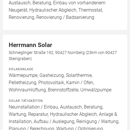
Austausch, Beratung, Einbau von vorhandenem
Neugerät, Hydraulischer Abgleich, Thermostat,
Renovierung, Renovierung / Badsanierung
Herrmann Solar
Schnieglinger Straße 192, 90427 Nürnberg (23km von 90427
Steingraben)
SOLARANLAGE
Wärmepumpe, Gasheizung, Solarthermie,
Pelletheizung, Photovoltaik, Kamin / Ofen,
Wohnraumlüftung, Brennstoffzelle, Umwälzpumpe
SOLAR TÄTIGKEITEN
Neuinstallation / Einbau, Austausch, Beratung,
Wartung, Reparatur, Hydraulischer Abgleich, Anlage &
Installation, Aufbau / Auslegung, Reinigung / Wartung,
Planung / Berechnung, Wartung / Optimierung,