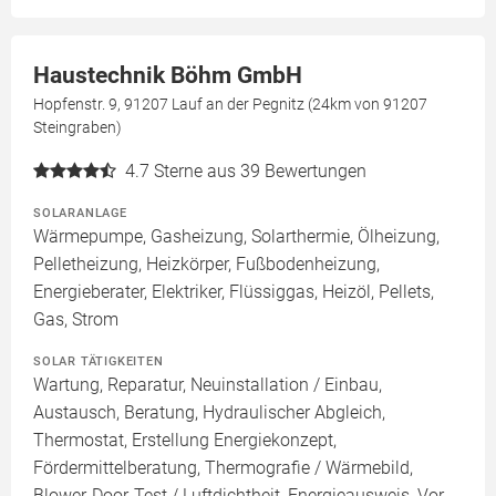
Haustechnik Böhm GmbH
Hopfenstr. 9, 91207 Lauf an der Pegnitz (24km von 91207
Steingraben)
4.7
Sterne aus 39 Bewertungen
SOLARANLAGE
Wärmepumpe, Gasheizung, Solarthermie, Ölheizung,
Pelletheizung, Heizkörper, Fußbodenheizung,
Energieberater, Elektriker, Flüssiggas, Heizöl, Pellets,
Gas, Strom
SOLAR TÄTIGKEITEN
Wartung, Reparatur, Neuinstallation / Einbau,
Austausch, Beratung, Hydraulischer Abgleich,
Thermostat, Erstellung Energiekonzept,
Fördermittelberatung, Thermografie / Wärmebild,
Blower-Door-Test / Luftdichtheit, Energieausweis, Vor-