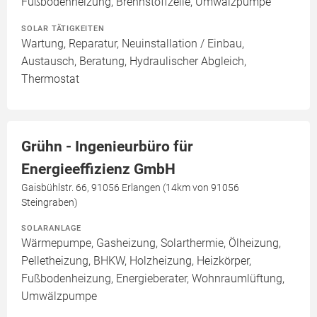
Fußbodenheizung, Brennstoffzelle, Umwälzpumpe
SOLAR TÄTIGKEITEN
Wartung, Reparatur, Neuinstallation / Einbau,
Austausch, Beratung, Hydraulischer Abgleich,
Thermostat
Grühn - Ingenieurbüro für
Energieeffizienz GmbH
Gaisbühlstr. 66, 91056 Erlangen (14km von 91056
Steingraben)
SOLARANLAGE
Wärmepumpe, Gasheizung, Solarthermie, Ölheizung,
Pelletheizung, BHKW, Holzheizung, Heizkörper,
Fußbodenheizung, Energieberater, Wohnraumlüftung,
Umwälzpumpe