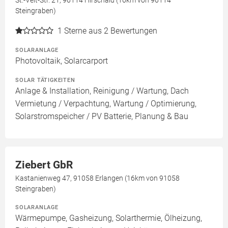
St.-Veit-Str. 21, 96114 Hirschaid (16km von 96114
Steingraben)
1
Sterne aus 2 Bewertungen
SOLARANLAGE
Photovoltaik, Solarcarport
SOLAR TÄTIGKEITEN
Anlage & Installation, Reinigung / Wartung, Dach
Vermietung / Verpachtung, Wartung / Optimierung,
Solarstromspeicher / PV Batterie, Planung & Bau
Ziebert GbR
Kastanienweg 47, 91058 Erlangen (16km von 91058
Steingraben)
SOLARANLAGE
Wärmepumpe, Gasheizung, Solarthermie, Ölheizung,