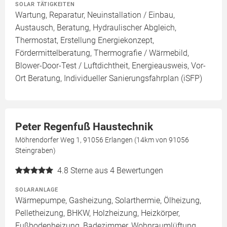
SOLAR TÄTIGKEITEN
Wartung, Reparatur, Neuinstallation / Einbau,
Austausch, Beratung, Hydraulischer Abgleich,
Thermostat, Erstellung Energiekonzept,
Fördermittelberatung, Thermografie / Wärmebild,
Blower-Door-Test / Luftdichtheit, Energieausweis, Vor-
Ort Beratung, Individueller Sanierungsfahrplan (iSFP)
Peter Regenfuß Haustechnik
Möhrendorfer Weg 1, 91056 Erlangen (14km von 91056
Steingraben)
4.8
Sterne aus 4 Bewertungen
SOLARANLAGE
Wärmepumpe, Gasheizung, Solarthermie, Ölheizung,
Pelletheizung, BHKW, Holzheizung, Heizkörper,
Fußbodenheizung, Badezimmer, Wohnraumlüftung,