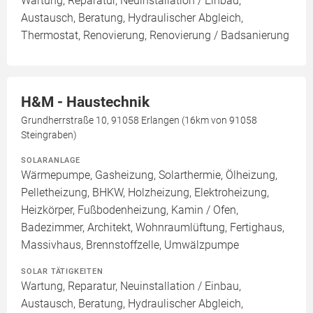
Wartung, Reparatur, Neuinstallation / Einbau,
Austausch, Beratung, Hydraulischer Abgleich,
Thermostat, Renovierung, Renovierung / Badsanierung
H&M - Haustechnik
Grundherrstraße 10, 91058 Erlangen (16km von 91058
Steingraben)
SOLARANLAGE
Wärmepumpe, Gasheizung, Solarthermie, Ölheizung,
Pelletheizung, BHKW, Holzheizung, Elektroheizung,
Heizkörper, Fußbodenheizung, Kamin / Ofen,
Badezimmer, Architekt, Wohnraumlüftung, Fertighaus,
Massivhaus, Brennstoffzelle, Umwälzpumpe
SOLAR TÄTIGKEITEN
Wartung, Reparatur, Neuinstallation / Einbau,
Austausch, Beratung, Hydraulischer Abgleich,