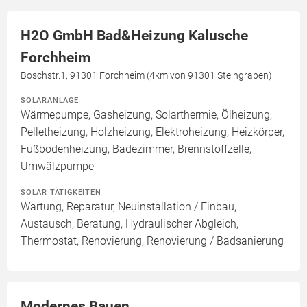
H2O GmbH Bad&Heizung Kalusche
Forchheim
Boschstr.1, 91301 Forchheim (4km von 91301 Steingraben)
SOLARANLAGE
Wärmepumpe, Gasheizung, Solarthermie, Ölheizung,
Pelletheizung, Holzheizung, Elektroheizung, Heizkörper,
Fußbodenheizung, Badezimmer, Brennstoffzelle,
Umwälzpumpe
SOLAR TÄTIGKEITEN
Wartung, Reparatur, Neuinstallation / Einbau,
Austausch, Beratung, Hydraulischer Abgleich,
Thermostat, Renovierung, Renovierung / Badsanierung
Modernes Bauen