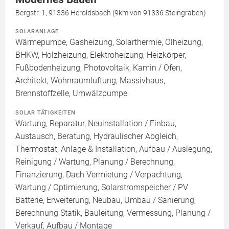
Bergstr. 1, 91336 Heroldsbach (9km von 91336 Steingraben)
SOLARANLAGE
Wärmepumpe, Gasheizung, Solarthermie, Ölheizung,
BHKW, Holzheizung, Elektroheizung, Heizkörper,
Fußbodenheizung, Photovoltaik, Kamin / Ofen,
Architekt, Wohnraumlüftung, Massivhaus,
Brennstoffzelle, Umwälzpumpe
SOLAR TÄTIGKEITEN
Wartung, Reparatur, Neuinstallation / Einbau,
Austausch, Beratung, Hydraulischer Abgleich,
Thermostat, Anlage & Installation, Aufbau / Auslegung,
Reinigung / Wartung, Planung / Berechnung,
Finanzierung, Dach Vermietung / Verpachtung,
Wartung / Optimierung, Solarstromspeicher / PV
Batterie, Erweiterung, Neubau, Umbau / Sanierung,
Berechnung Statik, Bauleitung, Vermessung, Planung /
Verkauf, Aufbau / Montage