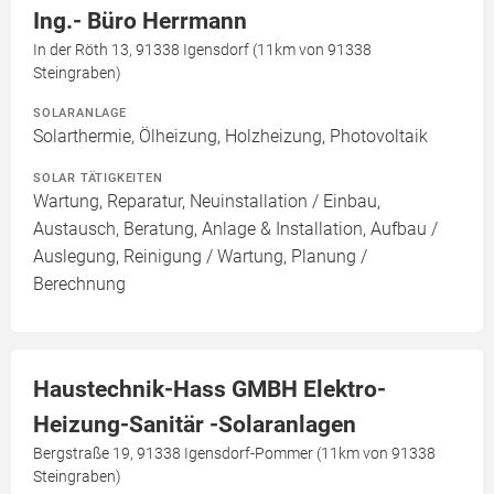
Ing.- Büro Herrmann
In der Röth 13, 91338 Igensdorf (11km von 91338
Steingraben)
SOLARANLAGE
Solarthermie, Ölheizung, Holzheizung, Photovoltaik
SOLAR TÄTIGKEITEN
Wartung, Reparatur, Neuinstallation / Einbau,
Austausch, Beratung, Anlage & Installation, Aufbau /
Auslegung, Reinigung / Wartung, Planung /
Berechnung
Haustechnik-Hass GMBH Elektro-
Heizung-Sanitär -Solaranlagen
Bergstraße 19, 91338 Igensdorf-Pommer (11km von 91338
Steingraben)