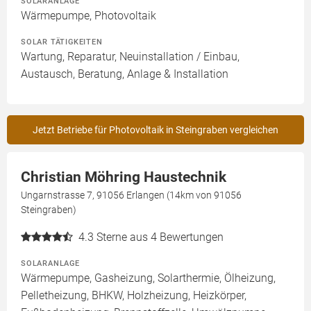
SOLARANLAGE
Wärmepumpe, Photovoltaik
SOLAR TÄTIGKEITEN
Wartung, Reparatur, Neuinstallation / Einbau,
Austausch, Beratung, Anlage & Installation
Jetzt Betriebe für Photovoltaik in Steingraben vergleichen
Christian Möhring Haustechnik
Ungarnstrasse 7, 91056 Erlangen (14km von 91056
Steingraben)
4.3
Sterne aus 4 Bewertungen
SOLARANLAGE
Wärmepumpe, Gasheizung, Solarthermie, Ölheizung,
Pelletheizung, BHKW, Holzheizung, Heizkörper,