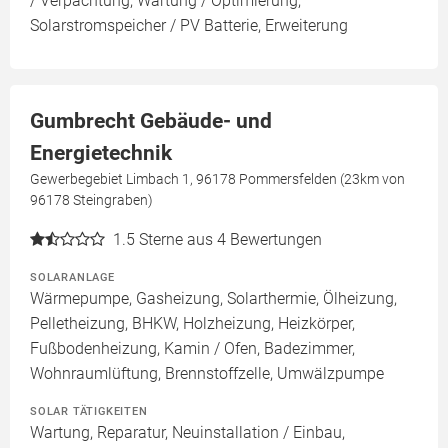
/ Verpachtung, Wartung / Optimierung,
Solarstromspeicher / PV Batterie, Erweiterung
Gumbrecht Gebäude- und
Energietechnik
Gewerbegebiet Limbach 1, 96178 Pommersfelden (23km von
96178 Steingraben)
1.5
Sterne aus 4 Bewertungen
SOLARANLAGE
Wärmepumpe, Gasheizung, Solarthermie, Ölheizung,
Pelletheizung, BHKW, Holzheizung, Heizkörper,
Fußbodenheizung, Kamin / Ofen, Badezimmer,
Wohnraumlüftung, Brennstoffzelle, Umwälzpumpe
SOLAR TÄTIGKEITEN
Wartung, Reparatur, Neuinstallation / Einbau,