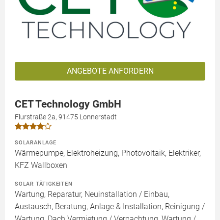
ANGEBOTE ANFORDERN
CET Technology GmbH
Flurstraße 2a, 91475 Lonnerstadt
SOLARANLAGE
Wärmepumpe, Elektroheizung, Photovoltaik, Elektriker,
KFZ Wallboxen
SOLAR TÄTIGKEITEN
Wartung, Reparatur, Neuinstallation / Einbau,
Austausch, Beratung, Anlage & Installation, Reinigung /
Wartung, Dach Vermietung / Verpachtung, Wartung /