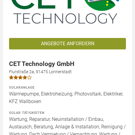
ANGEBOTE ANFORDERN
CET Technology GmbH
Flurstraße 2a, 91475 Lonnerstadt
SOLARANLAGE
Wärmepumpe, Elektroheizung, Photovoltaik, Elektriker,
KFZ Wallboxen
SOLAR TÄTIGKEITEN
Wartung, Reparatur, Neuinstallation / Einbau,
Austausch, Beratung, Anlage & Installation, Reinigung /
Wartung, Dach Vermietung / Verpachtung, Wartung /