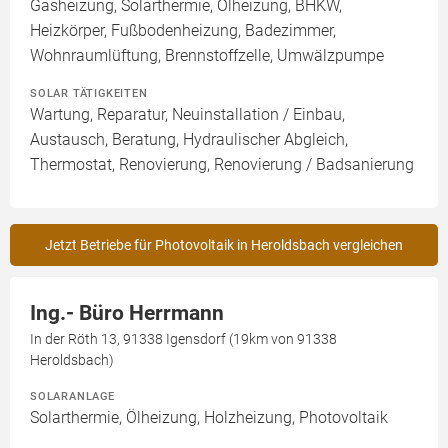
Gasheizung, Solarthermie, Ölheizung, BHKW,
Heizkörper, Fußbodenheizung, Badezimmer,
Wohnraumlüftung, Brennstoffzelle, Umwälzpumpe
SOLAR TÄTIGKEITEN
Wartung, Reparatur, Neuinstallation / Einbau,
Austausch, Beratung, Hydraulischer Abgleich,
Thermostat, Renovierung, Renovierung / Badsanierung
Jetzt Betriebe für Photovoltaik in Heroldsbach vergleichen
Ing.- Büro Herrmann
In der Röth 13, 91338 Igensdorf (19km von 91338
Heroldsbach)
SOLARANLAGE
Solarthermie, Ölheizung, Holzheizung, Photovoltaik