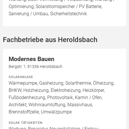
Optimierung, Solarstromspeicher / PV Batterie,
Sanierung / Umbau, Sicherheitstechnik
Fachbetriebe aus Heroldsbach
Modernes Bauen
Bergstr. 1, 91336 Heroldsbach
SOLARANLAGE
Wärmepumpe, Gasheizung, Solarthermie, Ölheizung,
BHKW, Holzheizung, Elektroheizung, Heizkörper,
Fußbodenheizung, Photovoltaik, Kamin / Ofen,
Architekt, Wohnraumlüftung, Massivhaus,
Brennstoffzelle, Umwälzpumpe
SOLAR TÄTIGKEITEN
Wartung, Reparatur, Neuinstallation / Einbau,