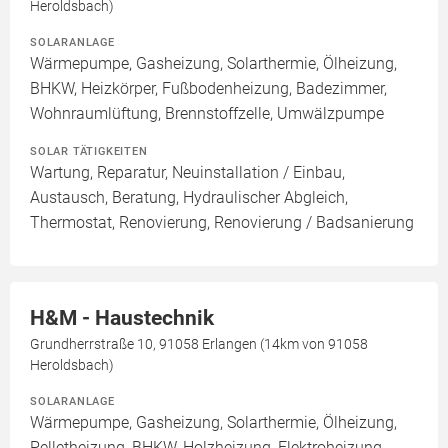
Heroldsbach)
SOLARANLAGE
Wärmepumpe, Gasheizung, Solarthermie, Ölheizung,
BHKW, Heizkörper, Fußbodenheizung, Badezimmer,
Wohnraumlüftung, Brennstoffzelle, Umwälzpumpe
SOLAR TÄTIGKEITEN
Wartung, Reparatur, Neuinstallation / Einbau,
Austausch, Beratung, Hydraulischer Abgleich,
Thermostat, Renovierung, Renovierung / Badsanierung
H&M - Haustechnik
Grundherrstraße 10, 91058 Erlangen (14km von 91058
Heroldsbach)
SOLARANLAGE
Wärmepumpe, Gasheizung, Solarthermie, Ölheizung,
Pelletheizung, BHKW, Holzheizung, Elektroheizung,