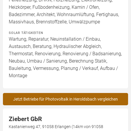
Heizkörper, Fußbodenheizung, Kamin / Ofen,
Badezimmer, Architekt, Wohnraumlüftung, Fertighaus,
Massivhaus, Brennstoffzelle, Umwälzpumpe
SOLAR TÄTIGKEITEN
Wartung, Reparatur, Neuinstallation / Einbau,
Austausch, Beratung, Hydraulischer Abgleich,
Thermostat, Renovierung, Renovierung / Badsanierung,
Neubau, Umbau / Sanierung, Berechnung Statik,
Bauleitung, Vermessung, Planung / Verkauf, Aufbau /
Montage
Jetzt Betriebe für Photovoltaik in Heroldsbach vergleichen
Ziebert GbR
Kastanienweg 47, 91058 Erlangen (14km von 91058