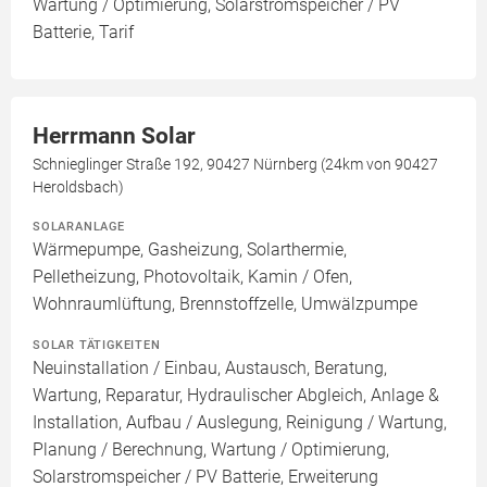
Wartung / Optimierung, Solarstromspeicher / PV
Batterie, Tarif
Herrmann Solar
Schnieglinger Straße 192, 90427 Nürnberg (24km von 90427
Heroldsbach)
SOLARANLAGE
Wärmepumpe, Gasheizung, Solarthermie,
Pelletheizung, Photovoltaik, Kamin / Ofen,
Wohnraumlüftung, Brennstoffzelle, Umwälzpumpe
SOLAR TÄTIGKEITEN
Neuinstallation / Einbau, Austausch, Beratung,
Wartung, Reparatur, Hydraulischer Abgleich, Anlage &
Installation, Aufbau / Auslegung, Reinigung / Wartung,
Planung / Berechnung, Wartung / Optimierung,
Solarstromspeicher / PV Batterie, Erweiterung