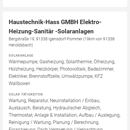
Haustechnik-Hass GMBH Elektro-
Heizung-Sanitär -Solaranlagen
Bergstraße 19, 91338 Igensdorf-Pommer (19km von 91338
Heroldsbach)
SOLARANLAGE
Wärmepumpe, Gasheizung, Solarthermie, Ölheizung,
Holzheizung, Heizkörper, Photovoltaik, Badezimmer,
Elektriker, Brennstoffzelle, Umwälzpumpe, KFZ
Wallboxen
SOLAR TÄTIGKEITEN
Wartung, Reparatur, Neuinstallation / Einbau,
Austausch, Beratung, Hydraulischer Abgleich,
Thermostat, Anlage & Installation, Aufbau / Auslegung,
Reinigung / Wartung, Planung / Berechnung,
Finanzierung, Dach Vermietung / Verpachtung,