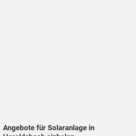
Angebote für Solaranlage in