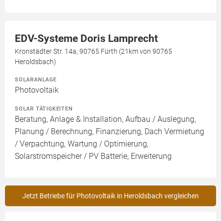
EDV-Systeme Doris Lamprecht
Kronstädter Str. 14a, 90765 Fürth (21km von 90765
Heroldsbach)
SOLARANLAGE
Photovoltaik
SOLAR TÄTIGKEITEN
Beratung, Anlage & Installation, Aufbau / Auslegung,
Planung / Berechnung, Finanzierung, Dach Vermietung
/ Verpachtung, Wartung / Optimierung,
Solarstromspeicher / PV Batterie, Erweiterung
Jetzt Betriebe für Photovoltaik in Heroldsbach vergleichen