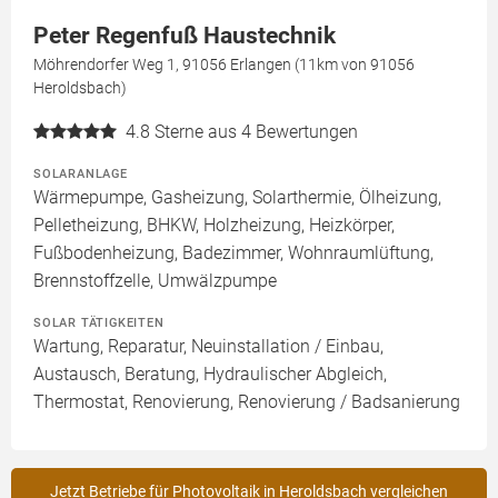
Peter Regenfuß Haustechnik
Möhrendorfer Weg 1, 91056 Erlangen (11km von 91056
Heroldsbach)
4.8
Sterne aus 4 Bewertungen
SOLARANLAGE
Wärmepumpe, Gasheizung, Solarthermie, Ölheizung,
Pelletheizung, BHKW, Holzheizung, Heizkörper,
Fußbodenheizung, Badezimmer, Wohnraumlüftung,
Brennstoffzelle, Umwälzpumpe
SOLAR TÄTIGKEITEN
Wartung, Reparatur, Neuinstallation / Einbau,
Austausch, Beratung, Hydraulischer Abgleich,
Thermostat, Renovierung, Renovierung / Badsanierung
Jetzt Betriebe für Photovoltaik in Heroldsbach vergleichen