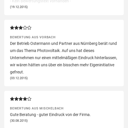
- Kein Bewertungstext vorhanden -
(19.12.2015)
BEWERTUNG AUS VORBACH
Der Betrieb Ostermann und Partner aus Nürnberg berät rund
um das Thema Photovoltaik. Auf uns hat dieses
Unternehmen nur einen mittelmäßigen Eindruck hinterlassen,
wir wären hätten uns über ein bisschen mehr Eigeninitiative
gefreut.
(03.12.2015)
BEWERTUNG AUS MISCHELBACH
Gute Beratung - guter Eindruck von der Firma.
(30.08.2015)