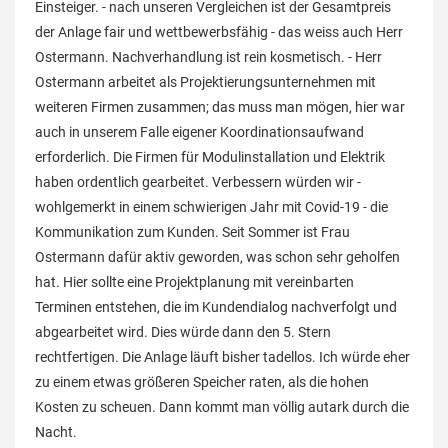
Einsteiger. - nach unseren Vergleichen ist der Gesamtpreis
der Anlage fair und wettbewerbsfähig - das weiss auch Herr
Ostermann. Nachverhandlung ist rein kosmetisch. - Herr
Ostermann arbeitet als Projektierungsunternehmen mit
weiteren Firmen zusammen; das muss man mögen, hier war
auch in unserem Falle eigener Koordinationsaufwand
erforderlich. Die Firmen für Modulinstallation und Elektrik
haben ordentlich gearbeitet. Verbessern würden wir -
wohlgemerkt in einem schwierigen Jahr mit Covid-19 - die
Kommunikation zum Kunden. Seit Sommer ist Frau
Ostermann dafür aktiv geworden, was schon sehr geholfen
hat. Hier sollte eine Projektplanung mit vereinbarten
Terminen entstehen, die im Kundendialog nachverfolgt und
abgearbeitet wird. Dies würde dann den 5. Stern
rechtfertigen. Die Anlage läuft bisher tadellos. Ich würde eher
zu einem etwas größeren Speicher raten, als die hohen
Kosten zu scheuen. Dann kommt man völlig autark durch die
Nacht.