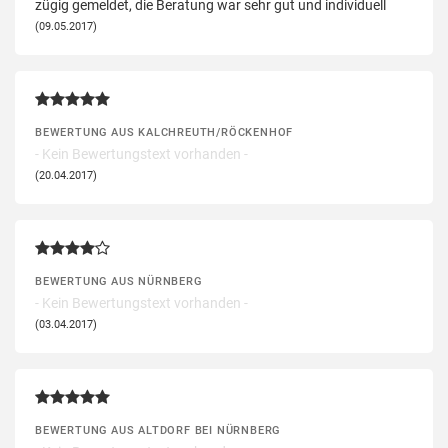
zügig gemeldet, die Beratung war sehr gut und individuell
(09.05.2017)
BEWERTUNG AUS KALCHREUTH/RÖCKENHOF
- Kein Bewertungstext vorhanden -
(20.04.2017)
BEWERTUNG AUS NÜRNBERG
- Kein Bewertungstext vorhanden -
(03.04.2017)
BEWERTUNG AUS ALTDORF BEI NÜRNBERG