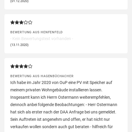
(01.12.2020)
BEWERTUNG AUS HENFENFELD
- Kein Bewertungstext vorhanden -
(13.11.2020)
BEWERTUNG AUS HAGENBÜCHACHER
Ich habe im Jahr 2020 von OuP eine PV mit Speicher auf
meinem privaten Wohngebäude installieren lassen.
Insgesamt kann ich Herrn Ostermann weiterempfehlen,
dennoch anbei folgende Beobachtungen: - Herr Ostermann
hat sich als erster nach der DAA Anfrage bei uns gemeldet.
Sein Auftreten ist angenehm und offen, er hat nicht nur
verkaufen wollen sondern auch gut beraten - hilfreich für