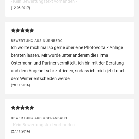
- Kein Bewertungstext vorhanden -
(12.03.2017)
BEWERTUNG AUS NÜRNBERG
Ich wollte mich mal so gerne über eine Photovoltaik Anlage
beraten lassen. Mir wurde unter anderem die Firma
Ostermann und Partner vermittelt. Ich bin mit der Beratung
und dem Angebot sehr zufrieden, sodass ich mich jetzt nach
dem Winter entscheiden werde.
(28.11.2016)
BEWERTUNG AUS OBERASBACH
- Kein Bewertungstext vorhanden -
(27.11.2016)