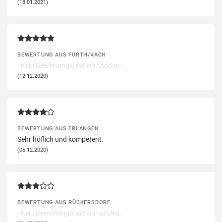
(18.01.2021)
BEWERTUNG AUS FÜRTH/VACH
- Kein Bewertungstext vorhanden -
(12.12.2020)
BEWERTUNG AUS ERLANGEN
Sehr höflich und kompetent.
(05.12.2020)
BEWERTUNG AUS RÜCKERSDORF
- Kein Bewertungstext vorhanden -