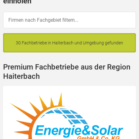
einholen
30 Fachbetriebe in Haiterbach und Umgebung gefunden
Premium Fachbetriebe aus der Region
Haiterbach