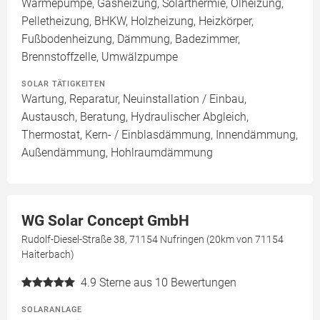
Wärmepumpe, Gasheizung, Solarthermie, Ölheizung,
Pelletheizung, BHKW, Holzheizung, Heizkörper,
Fußbodenheizung, Dämmung, Badezimmer,
Brennstoffzelle, Umwälzpumpe
SOLAR TÄTIGKEITEN
Wartung, Reparatur, Neuinstallation / Einbau,
Austausch, Beratung, Hydraulischer Abgleich,
Thermostat, Kern- / Einblasdämmung, Innendämmung,
Außendämmung, Hohlraumdämmung
WG Solar Concept GmbH
Rudolf-Diesel-Straße 38, 71154 Nufringen (20km von 71154
Haiterbach)
4.9
Sterne aus 10 Bewertungen
SOLARANLAGE