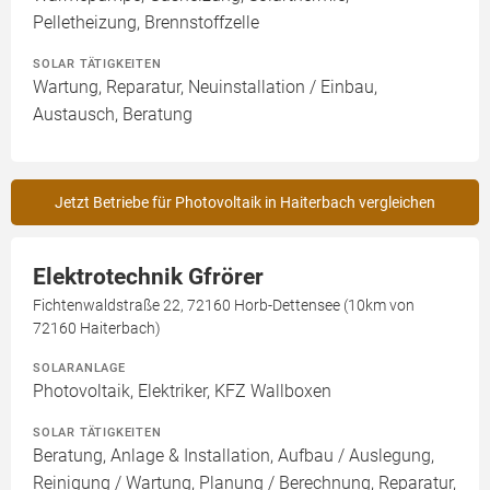
Pelletheizung, Brennstoffzelle
SOLAR TÄTIGKEITEN
Wartung, Reparatur, Neuinstallation / Einbau,
Austausch, Beratung
Jetzt Betriebe für Photovoltaik in Haiterbach vergleichen
Elektrotechnik Gfrörer
Fichtenwaldstraße 22, 72160 Horb-Dettensee (10km von
72160 Haiterbach)
SOLARANLAGE
Photovoltaik, Elektriker, KFZ Wallboxen
SOLAR TÄTIGKEITEN
Beratung, Anlage & Installation, Aufbau / Auslegung,
Reinigung / Wartung, Planung / Berechnung, Reparatur,