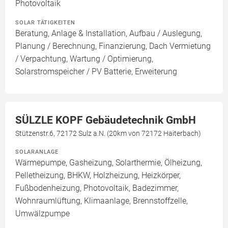
Photovoltaik
SOLAR TÄTIGKEITEN
Beratung, Anlage & Installation, Aufbau / Auslegung,
Planung / Berechnung, Finanzierung, Dach Vermietung
/ Verpachtung, Wartung / Optimierung,
Solarstromspeicher / PV Batterie, Erweiterung
SÜLZLE KOPF Gebäudetechnik GmbH
Stützenstr.6, 72172 Sulz a.N. (20km von 72172 Haiterbach)
SOLARANLAGE
Wärmepumpe, Gasheizung, Solarthermie, Ölheizung,
Pelletheizung, BHKW, Holzheizung, Heizkörper,
Fußbodenheizung, Photovoltaik, Badezimmer,
Wohnraumlüftung, Klimaanlage, Brennstoffzelle,
Umwälzpumpe