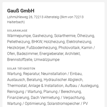
Gauß GmbH
Lohmühleweg 26, 72213 Altensteig (3km von 72213
Haiterbach)
SOLARANLAGE
Wärmepumpe, Gasheizung, Solarthermie, Ölheizung,
Pelletheizung, BHKW, Holzheizung, Elektroheizung,
Heizkörper, Fußbodenheizung, Photovoltaik, Kamin /
Ofen, Badezimmer, Energieberater, Architekt,
Brennstoffzelle, Umwälzpumpe
SOLAR TÄTIGKEITEN
Wartung, Reparatur, Neuinstallation / Einbau,
Austausch, Beratung, Hydraulischer Abgleich,
Thermostat, Anlage & Installation, Aufbau / Auslegung,
Reinigung / Wartung, Planung / Berechnung,
Finanzierung, Dach Vermietung / Verpachtung,
Wartung / Optimierung, Solarstromspeicher / PV