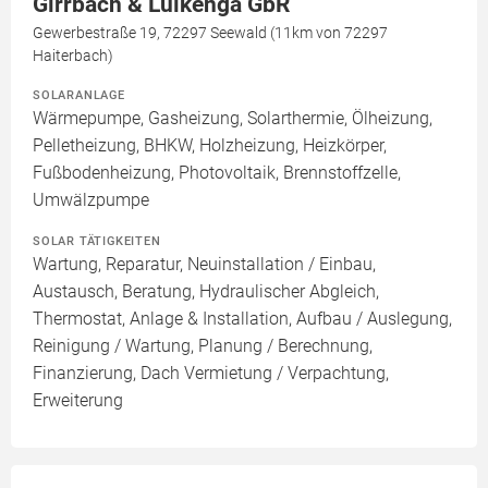
Girrbach & Luikenga GbR
Gewerbestraße 19, 72297 Seewald (11km von 72297
Haiterbach)
SOLARANLAGE
Wärmepumpe, Gasheizung, Solarthermie, Ölheizung,
Pelletheizung, BHKW, Holzheizung, Heizkörper,
Fußbodenheizung, Photovoltaik, Brennstoffzelle,
Umwälzpumpe
SOLAR TÄTIGKEITEN
Wartung, Reparatur, Neuinstallation / Einbau,
Austausch, Beratung, Hydraulischer Abgleich,
Thermostat, Anlage & Installation, Aufbau / Auslegung,
Reinigung / Wartung, Planung / Berechnung,
Finanzierung, Dach Vermietung / Verpachtung,
Erweiterung