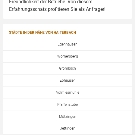
Freundlichkeit der Betriebe. Von diesem
Erfahrungsschatz profitieren Sie als Anfrager!
STÄDTE IN DER NÄHE VON HAITERBACH
Egenhausen
Wörnersberg
Grömbach
Ebhausen
Völmlesmühle
Pfaffenstube
Mötzingen
Jettingen