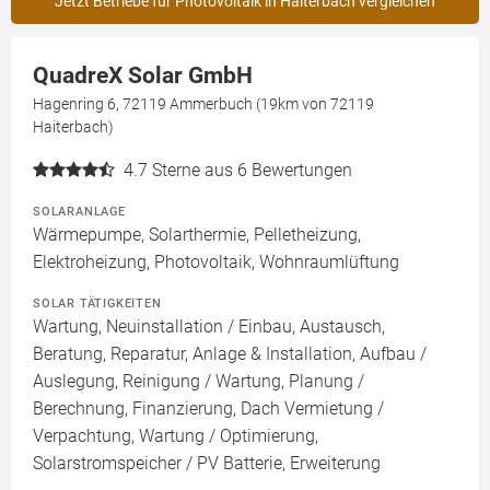
Jetzt Betriebe für Photovoltaik in Haiterbach vergleichen
QuadreX Solar GmbH
Hagenring 6, 72119 Ammerbuch (19km von 72119
Haiterbach)
4.7
Sterne aus 6 Bewertungen
SOLARANLAGE
Wärmepumpe, Solarthermie, Pelletheizung,
Elektroheizung, Photovoltaik, Wohnraumlüftung
SOLAR TÄTIGKEITEN
Wartung, Neuinstallation / Einbau, Austausch,
Beratung, Reparatur, Anlage & Installation, Aufbau /
Auslegung, Reinigung / Wartung, Planung /
Berechnung, Finanzierung, Dach Vermietung /
Verpachtung, Wartung / Optimierung,
Solarstromspeicher / PV Batterie, Erweiterung