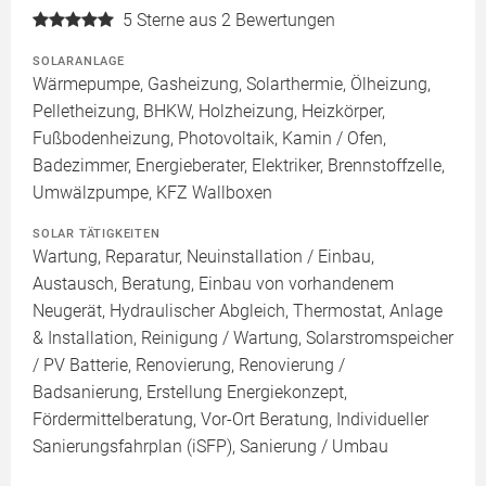
5
Sterne aus 2 Bewertungen
SOLARANLAGE
Wärmepumpe, Gasheizung, Solarthermie, Ölheizung,
Pelletheizung, BHKW, Holzheizung, Heizkörper,
Fußbodenheizung, Photovoltaik, Kamin / Ofen,
Badezimmer, Energieberater, Elektriker, Brennstoffzelle,
Umwälzpumpe, KFZ Wallboxen
SOLAR TÄTIGKEITEN
Wartung, Reparatur, Neuinstallation / Einbau,
Austausch, Beratung, Einbau von vorhandenem
Neugerät, Hydraulischer Abgleich, Thermostat, Anlage
& Installation, Reinigung / Wartung, Solarstromspeicher
/ PV Batterie, Renovierung, Renovierung /
Badsanierung, Erstellung Energiekonzept,
Fördermittelberatung, Vor-Ort Beratung, Individueller
Sanierungsfahrplan (iSFP), Sanierung / Umbau