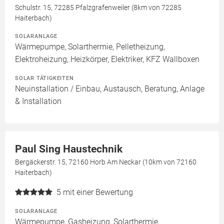
Schulstr. 15, 72285 Pfalzgrafenweiler (8km von 72285
Haiterbach)
SOLARANLAGE
Wärmepumpe, Solarthermie, Pelletheizung,
Elektroheizung, Heizkörper, Elektriker, KFZ Wallboxen
SOLAR TÄTIGKEITEN
Neuinstallation / Einbau, Austausch, Beratung, Anlage
& Installation
Paul Sing Haustechnik
Bergäckerstr. 15, 72160 Horb Am Neckar (10km von 72160
Haiterbach)
5
mit einer Bewertung
SOLARANLAGE
Wärmepumpe, Gasheizung, Solarthermie,