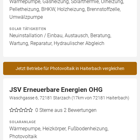
Wärmepumpe, Gasheizung, Solarthermie, Ölheizung,
Pelletheizung, BHKW, Holzheizung, Brennstoffzelle,
Umwälzpumpe
SOLAR TÄTIGKEITEN
Neuinstallation / Einbau, Austausch, Beratung,
Wartung, Reparatur, Hydraulischer Abgleich
Jetzt Betriebe für Photovoltaik in Haiterbach vergleichen
JSV Erneuerbare Energien OHG
Waschgasse 6, 72181 Starzach (17km von 72181 Haiterbach)
0
Sterne aus 2 Bewertungen
SOLARANLAGE
Wärmepumpe, Heizkörper, Fußbodenheizung,
Photovoltaik