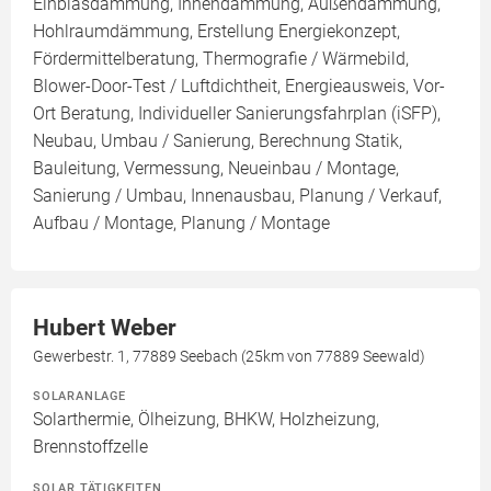
Einblasdämmung, Innendämmung, Außendämmung,
Hohlraumdämmung, Erstellung Energiekonzept,
Fördermittelberatung, Thermografie / Wärmebild,
Blower-Door-Test / Luftdichtheit, Energieausweis, Vor-
Ort Beratung, Individueller Sanierungsfahrplan (iSFP),
Neubau, Umbau / Sanierung, Berechnung Statik,
Bauleitung, Vermessung, Neueinbau / Montage,
Sanierung / Umbau, Innenausbau, Planung / Verkauf,
Aufbau / Montage, Planung / Montage
Hubert Weber
Gewerbestr. 1, 77889 Seebach (25km von 77889 Seewald)
SOLARANLAGE
Solarthermie, Ölheizung, BHKW, Holzheizung,
Brennstoffzelle
SOLAR TÄTIGKEITEN