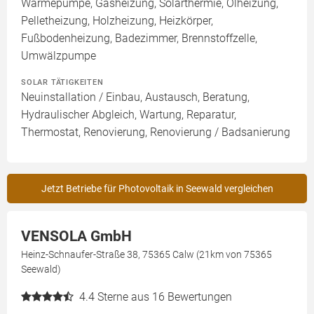
Wärmepumpe, Gasheizung, Solarthermie, Ölheizung,
Pelletheizung, Holzheizung, Heizkörper,
Fußbodenheizung, Badezimmer, Brennstoffzelle,
Umwälzpumpe
SOLAR TÄTIGKEITEN
Neuinstallation / Einbau, Austausch, Beratung,
Hydraulischer Abgleich, Wartung, Reparatur,
Thermostat, Renovierung, Renovierung / Badsanierung
Jetzt Betriebe für Photovoltaik in Seewald vergleichen
VENSOLA GmbH
Heinz-Schnaufer-Straße 38, 75365 Calw (21km von 75365
Seewald)
4.4
Sterne aus 16 Bewertungen