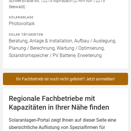
Schillerstraße 49, 72275 Alpirsbach (27km von 72275
Seewald)
SOLARANLAGE
Photovoltaik
SOLAR TÄTIGKEITEN
Beratung, Anlage & Installation, Aufbau / Auslegung,
Planung / Berechnung, Wartung / Optimierung,
Solarstromspeicher / PV Batterie, Erweiterung
Ihr Fachbetrieb ist noch nicht gelistet? Jetzt anmelden!
Regionale Fachbetriebe mit
Kapazitäten in Ihrer Nähe finden
Solaranlagen-Portal zeigt Ihnen auf dieser Seite eine
übersichtliche Auflistung von Spezialfirmen für