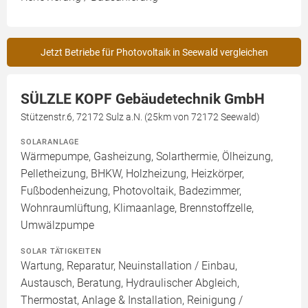
Jetzt Betriebe für Photovoltaik in Seewald vergleichen
SÜLZLE KOPF Gebäudetechnik GmbH
Stützenstr.6, 72172 Sulz a.N. (25km von 72172 Seewald)
SOLARANLAGE
Wärmepumpe, Gasheizung, Solarthermie, Ölheizung,
Pelletheizung, BHKW, Holzheizung, Heizkörper,
Fußbodenheizung, Photovoltaik, Badezimmer,
Wohnraumlüftung, Klimaanlage, Brennstoffzelle,
Umwälzpumpe
SOLAR TÄTIGKEITEN
Wartung, Reparatur, Neuinstallation / Einbau,
Austausch, Beratung, Hydraulischer Abgleich,
Thermostat, Anlage & Installation, Reinigung /