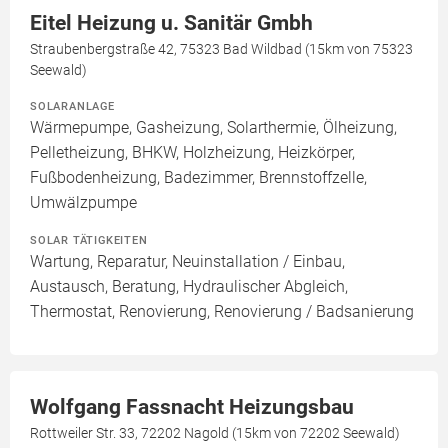
Eitel Heizung u. Sanitär Gmbh
Straubenbergstraße 42, 75323 Bad Wildbad (15km von 75323
Seewald)
SOLARANLAGE
Wärmepumpe, Gasheizung, Solarthermie, Ölheizung,
Pelletheizung, BHKW, Holzheizung, Heizkörper,
Fußbodenheizung, Badezimmer, Brennstoffzelle,
Umwälzpumpe
SOLAR TÄTIGKEITEN
Wartung, Reparatur, Neuinstallation / Einbau,
Austausch, Beratung, Hydraulischer Abgleich,
Thermostat, Renovierung, Renovierung / Badsanierung
Wolfgang Fassnacht Heizungsbau
Rottweiler Str. 33, 72202 Nagold (15km von 72202 Seewald)