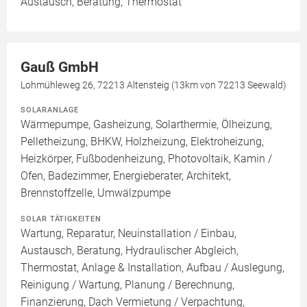
Austausch, Beratung, Thermostat
Gauß GmbH
Lohmühleweg 26, 72213 Altensteig (13km von 72213 Seewald)
SOLARANLAGE
Wärmepumpe, Gasheizung, Solarthermie, Ölheizung,
Pelletheizung, BHKW, Holzheizung, Elektroheizung,
Heizkörper, Fußbodenheizung, Photovoltaik, Kamin /
Ofen, Badezimmer, Energieberater, Architekt,
Brennstoffzelle, Umwälzpumpe
SOLAR TÄTIGKEITEN
Wartung, Reparatur, Neuinstallation / Einbau,
Austausch, Beratung, Hydraulischer Abgleich,
Thermostat, Anlage & Installation, Aufbau / Auslegung,
Reinigung / Wartung, Planung / Berechnung,
Finanzierung, Dach Vermietung / Verpachtung,