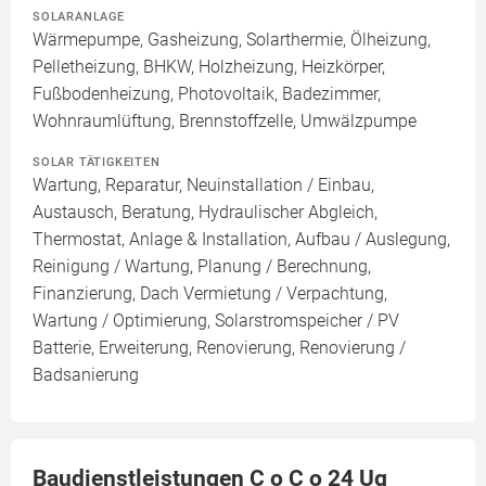
SOLARANLAGE
Wärmepumpe, Gasheizung, Solarthermie, Ölheizung,
Pelletheizung, BHKW, Holzheizung, Heizkörper,
Fußbodenheizung, Photovoltaik, Badezimmer,
Wohnraumlüftung, Brennstoffzelle, Umwälzpumpe
SOLAR TÄTIGKEITEN
Wartung, Reparatur, Neuinstallation / Einbau,
Austausch, Beratung, Hydraulischer Abgleich,
Thermostat, Anlage & Installation, Aufbau / Auslegung,
Reinigung / Wartung, Planung / Berechnung,
Finanzierung, Dach Vermietung / Verpachtung,
Wartung / Optimierung, Solarstromspeicher / PV
Batterie, Erweiterung, Renovierung, Renovierung /
Badsanierung
Baudienstleistungen C o C o 24 Ug