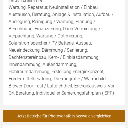
SOLAR TÄTIGKEITEN
Wartung, Reparatur, Neuinstallation / Einbau,
Austausch, Beratung, Anlage & Installation, Aufbau /
Auslegung, Reinigung / Wartung, Planung /
Berechnung, Finanzierung, Dach Vermietung /
Verpachtung, Wartung / Optimierung,
Solarstromspeicher / PV Batterie, Ausbau,
Neueindeckung, Dämmung / Sanierung,
Dachfenstereinbau, Kern- / Einblasdämmung,
Innendämmung, Außendämmung,
Hohlraumdämmung, Erstellung Energiekonzept,
Fördermittelberatung, Thermografie / Wärmebild,
Blower-Door-Test / Luftdichtheit, Energieausweis, Vor-
Ort Beratung, Individueller Sanierungsfahrplan (iSFP)
Jetzt Betriebe für Photovoltaik in Seewald vergleichen