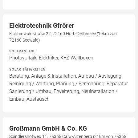
Elektrotechnik Gfrörer
Fichtenwaldstraße 22, 72160 Horb-Dettensee (19km von
72160 Seewald)
SOLARANLAGE
Photovoltaik, Elektriker, KFZ Wallboxen
SOLAR TÄTIGKEITEN
Beratung, Anlage & Installation, Aufbau / Auslegung,
Reinigung / Wartung, Planung / Berechnung, Reparatur,
Sanierung / Umbau, Erweiterung, Neuinstallation /
Einbau, Austausch
Großmann GmbH & Co. KG
Spindlershofweg 11, 75365 Calw-Alzenberg (21km von 75365