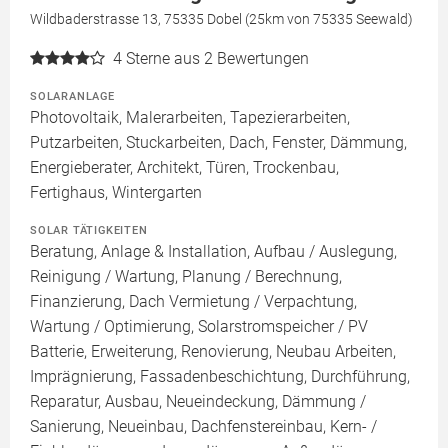
Wildbaderstrasse 13, 75335 Dobel (25km von 75335 Seewald)
4
Sterne aus 2 Bewertungen
SOLARANLAGE
Photovoltaik, Malerarbeiten, Tapezierarbeiten,
Putzarbeiten, Stuckarbeiten, Dach, Fenster, Dämmung,
Energieberater, Architekt, Türen, Trockenbau,
Fertighaus, Wintergarten
SOLAR TÄTIGKEITEN
Beratung, Anlage & Installation, Aufbau / Auslegung,
Reinigung / Wartung, Planung / Berechnung,
Finanzierung, Dach Vermietung / Verpachtung,
Wartung / Optimierung, Solarstromspeicher / PV
Batterie, Erweiterung, Renovierung, Neubau Arbeiten,
Imprägnierung, Fassadenbeschichtung, Durchführung,
Reparatur, Ausbau, Neueindeckung, Dämmung /
Sanierung, Neueinbau, Dachfenstereinbau, Kern- /