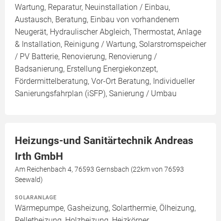
Wartung, Reparatur, Neuinstallation / Einbau,
Austausch, Beratung, Einbau von vorhandenem
Neugerät, Hydraulischer Abgleich, Thermostat, Anlage
& Installation, Reinigung / Wartung, Solarstromspeicher
/ PV Batterie, Renovierung, Renovierung /
Badsanierung, Erstellung Energiekonzept,
Fördermittelberatung, Vor-Ort Beratung, Individueller
Sanierungsfahrplan (iSFP), Sanierung / Umbau
Heizungs-und Sanitärtechnik Andreas
Irth GmbH
Am Reichenbach 4, 76593 Gernsbach (22km von 76593
Seewald)
SOLARANLAGE
Wärmepumpe, Gasheizung, Solarthermie, Ölheizung,
Pelletheizung, Holzheizung, Heizkörper,