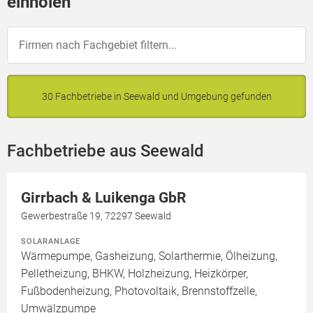
einholen
30 Fachbetriebe in Seewald und Umgebung gefunden
Fachbetriebe aus Seewald
Girrbach & Luikenga GbR
Gewerbestraße 19, 72297 Seewald
SOLARANLAGE
Wärmepumpe, Gasheizung, Solarthermie, Ölheizung,
Pelletheizung, BHKW, Holzheizung, Heizkörper,
Fußbodenheizung, Photovoltaik, Brennstoffzelle,
Umwälzpumpe