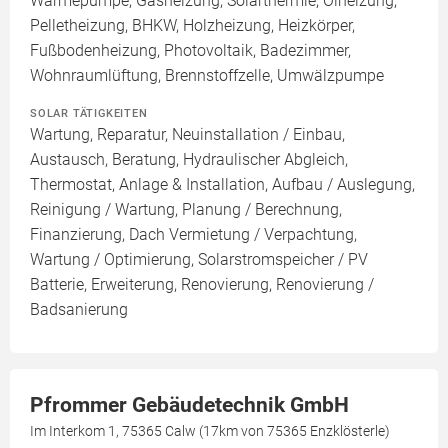
Wärmepumpe, Gasheizung, Solarthermie, Ölheizung,
Pelletheizung, BHKW, Holzheizung, Heizkörper,
Fußbodenheizung, Photovoltaik, Badezimmer,
Wohnraumlüftung, Brennstoffzelle, Umwälzpumpe
SOLAR TÄTIGKEITEN
Wartung, Reparatur, Neuinstallation / Einbau,
Austausch, Beratung, Hydraulischer Abgleich,
Thermostat, Anlage & Installation, Aufbau / Auslegung,
Reinigung / Wartung, Planung / Berechnung,
Finanzierung, Dach Vermietung / Verpachtung,
Wartung / Optimierung, Solarstromspeicher / PV
Batterie, Erweiterung, Renovierung, Renovierung /
Badsanierung
Pfrommer Gebäudetechnik GmbH
Im Interkom 1, 75365 Calw (17km von 75365 Enzklösterle)