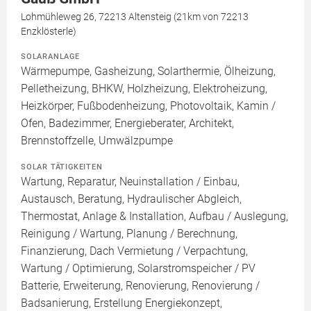
Lohmühleweg 26, 72213 Altensteig (21km von 72213
Enzklösterle)
SOLARANLAGE
Wärmepumpe, Gasheizung, Solarthermie, Ölheizung,
Pelletheizung, BHKW, Holzheizung, Elektroheizung,
Heizkörper, Fußbodenheizung, Photovoltaik, Kamin /
Ofen, Badezimmer, Energieberater, Architekt,
Brennstoffzelle, Umwälzpumpe
SOLAR TÄTIGKEITEN
Wartung, Reparatur, Neuinstallation / Einbau,
Austausch, Beratung, Hydraulischer Abgleich,
Thermostat, Anlage & Installation, Aufbau / Auslegung,
Reinigung / Wartung, Planung / Berechnung,
Finanzierung, Dach Vermietung / Verpachtung,
Wartung / Optimierung, Solarstromspeicher / PV
Batterie, Erweiterung, Renovierung, Renovierung /
Badsanierung, Erstellung Energiekonzept,