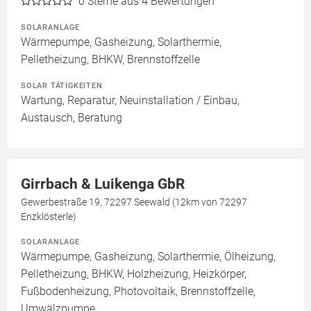
0
Sterne aus 4 Bewertungen
SOLARANLAGE
Wärmepumpe, Gasheizung, Solarthermie,
Pelletheizung, BHKW, Brennstoffzelle
SOLAR TÄTIGKEITEN
Wartung, Reparatur, Neuinstallation / Einbau,
Austausch, Beratung
Girrbach & Luikenga GbR
Gewerbestraße 19, 72297 Seewald (12km von 72297
Enzklösterle)
SOLARANLAGE
Wärmepumpe, Gasheizung, Solarthermie, Ölheizung,
Pelletheizung, BHKW, Holzheizung, Heizkörper,
Fußbodenheizung, Photovoltaik, Brennstoffzelle,
Umwälzpumpe