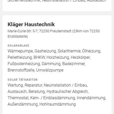
Sicherheitstechnik, Neuinstallation / Einbau, Austausch
Kläger Haustechnik
Marie-Curie-Str. 5-7, 72250 Freudenstadt (23km von 72250
Enzklösterle)
SOLARANLAGE
Wärmepumpe, Gasheizung, Solarthermie, Ölheizung,
Pelletheizung, BHKW, Holzheizung, Heizkörper,
Fußbodenheizung, Dämmung, Badezimmer,
Brennstoffzelle, Umwälzpumpe
SOLAR TÄTIGKEITEN
Wartung, Reparatur, Neuinstallation / Einbau,
Austausch, Beratung, Hydraulischer Abgleich,
Thermostat, Kern- / Einblasdämmung, Innendämmung,
Außendämmung, Hohlraumdämmung