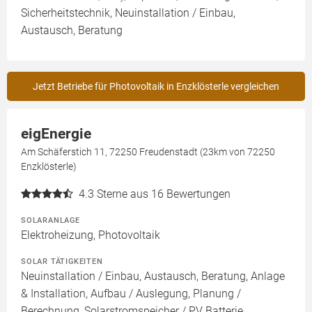
Sicherheitstechnik, Neuinstallation / Einbau,
Austausch, Beratung
Jetzt Betriebe für Photovoltaik in Enzklösterle vergleichen
eigEnergie
Am Schäferstich 11, 72250 Freudenstadt (23km von 72250
Enzklösterle)
4.3
Sterne aus 16 Bewertungen
SOLARANLAGE
Elektroheizung, Photovoltaik
SOLAR TÄTIGKEITEN
Neuinstallation / Einbau, Austausch, Beratung, Anlage
& Installation, Aufbau / Auslegung, Planung /
Berechnung, Solarstromspeicher / PV Batterie,