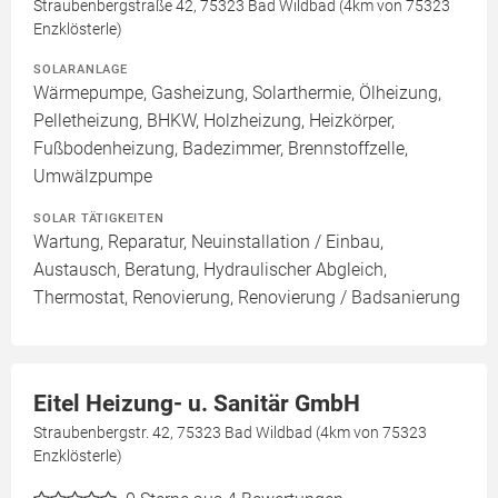
Straubenbergstraße 42, 75323 Bad Wildbad (4km von 75323
Enzklösterle)
SOLARANLAGE
Wärmepumpe, Gasheizung, Solarthermie, Ölheizung,
Pelletheizung, BHKW, Holzheizung, Heizkörper,
Fußbodenheizung, Badezimmer, Brennstoffzelle,
Umwälzpumpe
SOLAR TÄTIGKEITEN
Wartung, Reparatur, Neuinstallation / Einbau,
Austausch, Beratung, Hydraulischer Abgleich,
Thermostat, Renovierung, Renovierung / Badsanierung
Eitel Heizung- u. Sanitär GmbH
Straubenbergstr. 42, 75323 Bad Wildbad (4km von 75323
Enzklösterle)