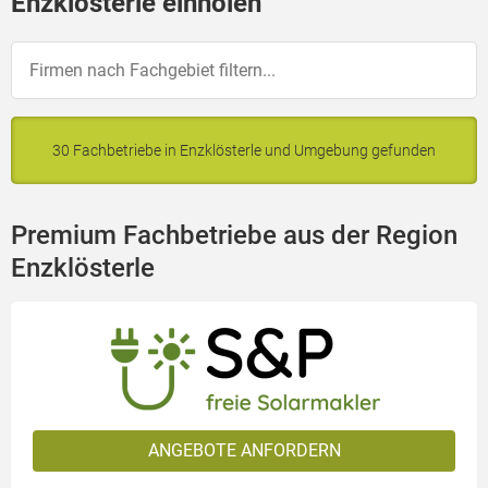
Enzklösterle einholen
30 Fachbetriebe in Enzklösterle und Umgebung gefunden
Premium Fachbetriebe aus der Region
Enzklösterle
ANGEBOTE ANFORDERN