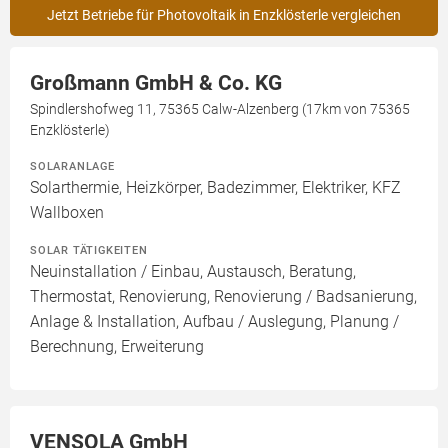
Jetzt Betriebe für Photovoltaik in Enzklösterle vergleichen
Großmann GmbH & Co. KG
Spindlershofweg 11, 75365 Calw-Alzenberg (17km von 75365
Enzklösterle)
SOLARANLAGE
Solarthermie, Heizkörper, Badezimmer, Elektriker, KFZ
Wallboxen
SOLAR TÄTIGKEITEN
Neuinstallation / Einbau, Austausch, Beratung,
Thermostat, Renovierung, Renovierung / Badsanierung,
Anlage & Installation, Aufbau / Auslegung, Planung /
Berechnung, Erweiterung
VENSOLA GmbH