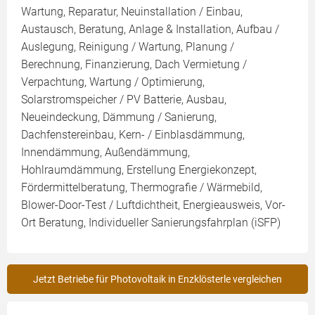
Wartung, Reparatur, Neuinstallation / Einbau,
Austausch, Beratung, Anlage & Installation, Aufbau /
Auslegung, Reinigung / Wartung, Planung /
Berechnung, Finanzierung, Dach Vermietung /
Verpachtung, Wartung / Optimierung,
Solarstromspeicher / PV Batterie, Ausbau,
Neueindeckung, Dämmung / Sanierung,
Dachfenstereinbau, Kern- / Einblasdämmung,
Innendämmung, Außendämmung,
Hohlraumdämmung, Erstellung Energiekonzept,
Fördermittelberatung, Thermografie / Wärmebild,
Blower-Door-Test / Luftdichtheit, Energieausweis, Vor-
Ort Beratung, Individueller Sanierungsfahrplan (iSFP)
Jetzt Betriebe für Photovoltaik in Enzklösterle vergleichen