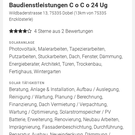
Baudienstleistungen C o C o 24 Ug
Wildbaderstrasse 13, 75335 Dobel (13km von 75335
Enzklösterle)
4
Sterne aus 2 Bewertungen
SOLARANLAGE
Photovoltaik, Malerarbeiten, Tapezierarbeiten,
Putzarbeiten, Stuckarbeiten, Dach, Fenster, Dämmung,
Energieberater, Architekt, Türen, Trockenbau,
Fertighaus, Wintergarten
SOLAR TÄTIGKEITEN
Beratung, Anlage & Installation, Aufbau / Auslegung,
Reinigung / Wartung, Planung / Berechnung,
Finanzierung, Dach Vermietung / Verpachtung,
Wartung / Optimierung, Solarstromspeicher / PV
Batterie, Erweiterung, Renovierung, Neubau Arbeiten,
Imprägnierung, Fassadenbeschichtung, Durchführung,
Reparatur, Ausbau, Neueindeckung, Dämmung /