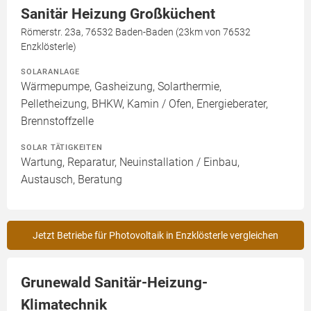
Sanitär Heizung Großküchent
Römerstr. 23a, 76532 Baden-Baden (23km von 76532
Enzklösterle)
SOLARANLAGE
Wärmepumpe, Gasheizung, Solarthermie,
Pelletheizung, BHKW, Kamin / Ofen, Energieberater,
Brennstoffzelle
SOLAR TÄTIGKEITEN
Wartung, Reparatur, Neuinstallation / Einbau,
Austausch, Beratung
Jetzt Betriebe für Photovoltaik in Enzklösterle vergleichen
Grunewald Sanitär-Heizung-
Klimatechnik