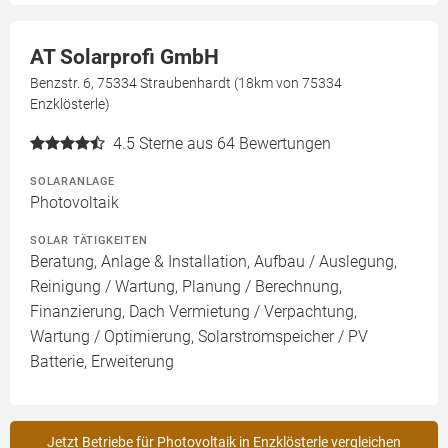
AT Solarprofi GmbH
Benzstr. 6, 75334 Straubenhardt (18km von 75334
Enzklösterle)
4.5
Sterne aus 64 Bewertungen
SOLARANLAGE
Photovoltaik
SOLAR TÄTIGKEITEN
Beratung, Anlage & Installation, Aufbau / Auslegung,
Reinigung / Wartung, Planung / Berechnung,
Finanzierung, Dach Vermietung / Verpachtung,
Wartung / Optimierung, Solarstromspeicher / PV
Batterie, Erweiterung
Jetzt Betriebe für Photovoltaik in Enzklösterle vergleichen