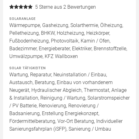
5
Sterne aus 2 Bewertungen
SOLARANLAGE
Wärmepumpe, Gasheizung, Solarthermie, Ölheizung,
Pelletheizung, BHKW, Holzheizung, Heizkörper,
Fußbodenheizung, Photovoltaik, Kamin / Ofen,
Badezimmer, Energieberater, Elektriker, Brennstoffzelle,
Umwälzpumpe, KFZ Wallboxen
SOLAR TÄTIGKEITEN
Wartung, Reparatur, Neuinstallation / Einbau,
Austausch, Beratung, Einbau von vorhandenem
Neugerät, Hydraulischer Abgleich, Thermostat, Anlage
& Installation, Reinigung / Wartung, Solarstromspeicher
/ PV Batterie, Renovierung, Renovierung /
Badsanierung, Erstellung Energiekonzept,
Fördermittelberatung, Vor-Ort Beratung, Individueller
Sanierungsfahrplan (iSFP), Sanierung / Umbau