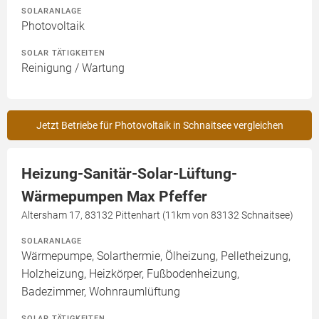
SOLARANLAGE
Photovoltaik
SOLAR TÄTIGKEITEN
Reinigung / Wartung
Jetzt Betriebe für Photovoltaik in Schnaitsee vergleichen
Heizung-Sanitär-Solar-Lüftung-
Wärmepumpen Max Pfeffer
Altersham 17, 83132 Pittenhart (11km von 83132 Schnaitsee)
SOLARANLAGE
Wärmepumpe, Solarthermie, Ölheizung, Pelletheizung,
Holzheizung, Heizkörper, Fußbodenheizung,
Badezimmer, Wohnraumlüftung
SOLAR TÄTIGKEITEN