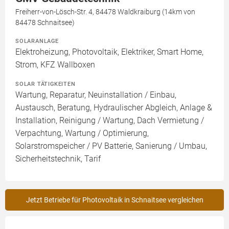
Freiherr-von-Lösch-Str. 4, 84478 Waldkraiburg (14km von
84478 Schnaitsee)
SOLARANLAGE
Elektroheizung, Photovoltaik, Elektriker, Smart Home,
Strom, KFZ Wallboxen
SOLAR TÄTIGKEITEN
Wartung, Reparatur, Neuinstallation / Einbau,
Austausch, Beratung, Hydraulischer Abgleich, Anlage &
Installation, Reinigung / Wartung, Dach Vermietung /
Verpachtung, Wartung / Optimierung,
Solarstromspeicher / PV Batterie, Sanierung / Umbau,
Sicherheitstechnik, Tarif
Jetzt Betriebe für Photovoltaik in Schnaitsee vergleichen