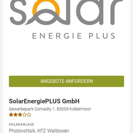
ANGEBOTE ANFORDERN
SolarEnergiePLUS GmbH
Gewerbepark Conradty 1, 83059 Kolbermoor
SOLARANLAGE
Photovoltaik, KFZ Wallboxen