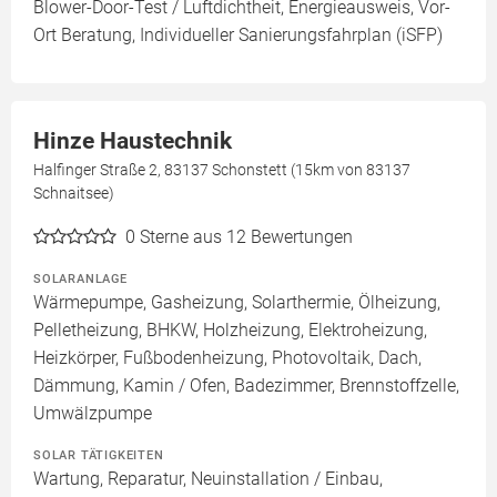
Blower-Door-Test / Luftdichtheit, Energieausweis, Vor-
Ort Beratung, Individueller Sanierungsfahrplan (iSFP)
Hinze Haustechnik
Halfinger Straße 2, 83137 Schonstett (15km von 83137
Schnaitsee)
0
Sterne aus 12 Bewertungen
SOLARANLAGE
Wärmepumpe, Gasheizung, Solarthermie, Ölheizung,
Pelletheizung, BHKW, Holzheizung, Elektroheizung,
Heizkörper, Fußbodenheizung, Photovoltaik, Dach,
Dämmung, Kamin / Ofen, Badezimmer, Brennstoffzelle,
Umwälzpumpe
SOLAR TÄTIGKEITEN
Wartung, Reparatur, Neuinstallation / Einbau,