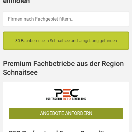
einholen
30 Fachbetriebe in Schnaitsee und Umgebung gefunden
Premium Fachbetriebe aus der Region
Schnaitsee
ANGEBOTE ANFORDERN