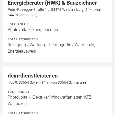
Energieberater (HWK) & Bauzeichner
Peter-Rosegger-Straße 1 b, 84478 Waldkraiburg (14km von
84478 Schnaitsee)
SOLARANLAGE
Photovoltaik, Energieberater
SOLAR TÄTIGKEITEN
Reinigung / Wartung, Thermografie / Wärmebild,
Energieausweis
dein-dienstleister.eu
Hub 9, 83564 Soyen (14km von 83564 Schnaitsee)
SOLARANLAGE
Photovoltaik, Elektriker, Windkraftanlagen, KFZ
Wallboxen
SOLAR TÄTIGKEITEN