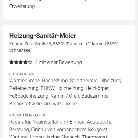
Erweiterung
Heizung-Sanitär-Meier
Konrad-Zuse-Straße 6, 83301 Traunreut (21km von 83301
Schnaitsee)
4
mit einer Bewertung
SOLARANLAGE
Wärmepumpe, Gasheizung, Solarthermie, Ölheizung,
Pelletheizung, BHKW, Holzheizung, Heizkörper,
Fußbodenheizung, Kamin / Ofen, Badezimmer,
Brennstoffzelle, Umwälzpumpe
SOLAR TÄTIGKEITEN
Reparatur, Neuinstallation / Einbau, Austausch,
Beratung, Einbau von vorhandenem Neugerät,
Wartung, Hydraulischer Abgleich, Thermostat,