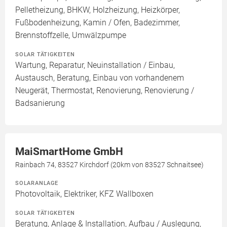
Pelletheizung, BHKW, Holzheizung, Heizkörper,
Fußbodenheizung, Kamin / Ofen, Badezimmer,
Brennstoffzelle, Umwälzpumpe
SOLAR TÄTIGKEITEN
Wartung, Reparatur, Neuinstallation / Einbau,
Austausch, Beratung, Einbau von vorhandenem
Neugerät, Thermostat, Renovierung, Renovierung /
Badsanierung
MaiSmartHome GmbH
Rainbach 74, 83527 Kirchdorf (20km von 83527 Schnaitsee)
SOLARANLAGE
Photovoltaik, Elektriker, KFZ Wallboxen
SOLAR TÄTIGKEITEN
Beratung, Anlage & Installation, Aufbau / Auslegung,