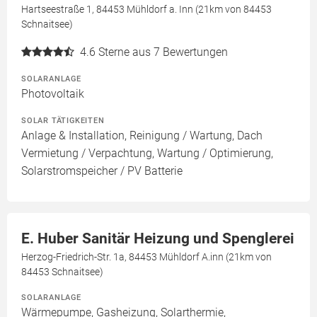
Hartseestraße 1, 84453 Mühldorf a. Inn (21km von 84453
Schnaitsee)
4.6
Sterne aus 7 Bewertungen
SOLARANLAGE
Photovoltaik
SOLAR TÄTIGKEITEN
Anlage & Installation, Reinigung / Wartung, Dach
Vermietung / Verpachtung, Wartung / Optimierung,
Solarstromspeicher / PV Batterie
E. Huber Sanitär Heizung und Spenglerei
Herzog-Friedrich-Str. 1a, 84453 Mühldorf A.inn (21km von
84453 Schnaitsee)
SOLARANLAGE
Wärmepumpe, Gasheizung, Solarthermie,