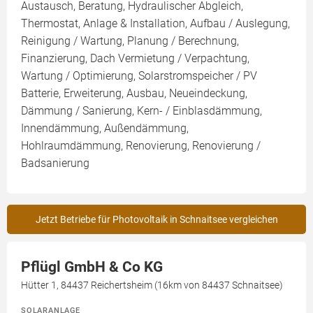
Austausch, Beratung, Hydraulischer Abgleich,
Thermostat, Anlage & Installation, Aufbau / Auslegung,
Reinigung / Wartung, Planung / Berechnung,
Finanzierung, Dach Vermietung / Verpachtung,
Wartung / Optimierung, Solarstromspeicher / PV
Batterie, Erweiterung, Ausbau, Neueindeckung,
Dämmung / Sanierung, Kern- / Einblasdämmung,
Innendämmung, Außendämmung,
Hohlraumdämmung, Renovierung, Renovierung /
Badsanierung
Jetzt Betriebe für Photovoltaik in Schnaitsee vergleichen
Pflügl GmbH & Co KG
Hütter 1, 84437 Reichertsheim (16km von 84437 Schnaitsee)
SOLARANLAGE