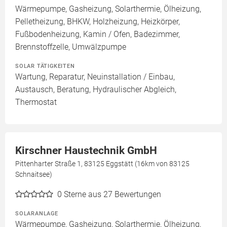
Wärmepumpe, Gasheizung, Solarthermie, Ölheizung,
Pelletheizung, BHKW, Holzheizung, Heizkörper,
Fußbodenheizung, Kamin / Ofen, Badezimmer,
Brennstoffzelle, Umwälzpumpe
SOLAR TÄTIGKEITEN
Wartung, Reparatur, Neuinstallation / Einbau,
Austausch, Beratung, Hydraulischer Abgleich,
Thermostat
Kirschner Haustechnik GmbH
Pittenharter Straße 1, 83125 Eggstätt (16km von 83125
Schnaitsee)
0
Sterne aus 27 Bewertungen
SOLARANLAGE
Wärmepumpe, Gasheizung, Solarthermie, Ölheizung,