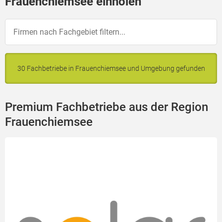
Frauenchiemsee einholen
30 Fachbetriebe in Frauenchiemsee und Umgebung gefunden
Premium Fachbetriebe aus der Region
Frauenchiemsee