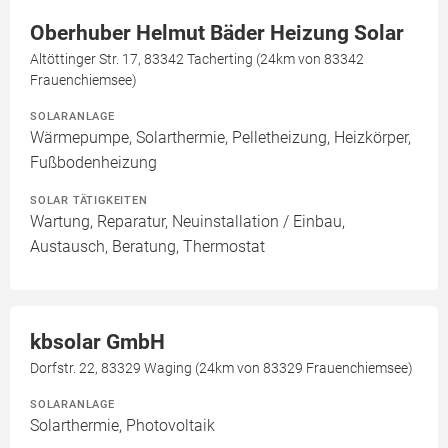
Oberhuber Helmut Bäder Heizung Solar
Altöttinger Str. 17, 83342 Tacherting (24km von 83342
Frauenchiemsee)
SOLARANLAGE
Wärmepumpe, Solarthermie, Pelletheizung, Heizkörper,
Fußbodenheizung
SOLAR TÄTIGKEITEN
Wartung, Reparatur, Neuinstallation / Einbau,
Austausch, Beratung, Thermostat
kbsolar GmbH
Dorfstr. 22, 83329 Waging (24km von 83329 Frauenchiemsee)
SOLARANLAGE
Solarthermie, Photovoltaik