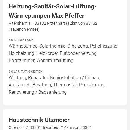
Heizung-Sanitär-Solar-Lüftung-
Wärmepumpen Max Pfeffer
Altersham 17, 83132 Pittenhart (12km von 83132
Frauenchiemsee)
SOLARANLAGE
Wärmepumpe, Solarthermie, Ölheizung, Pelletheizung,
Holzheizung, Heizkörper, Fußbodenheizung,
Badezimmer, Wohnraumlüftung
SOLAR TÄTIGKEITEN
Wartung, Reparatur, Neuinstallation / Einbau,
Austausch, Beratung, Thermostat, Renovierung,
Renovierung / Badsanierung
Haustechnik Utzmeier
Oberdorf 7, 83301 Traunreut (14km von 83301