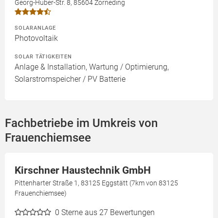
Georg-Huber-Str. 8, 85604 Zorneding
SOLARANLAGE
Photovoltaik
SOLAR TÄTIGKEITEN
Anlage & Installation, Wartung / Optimierung,
Solarstromspeicher / PV Batterie
Fachbetriebe im Umkreis von
Frauenchiemsee
Kirschner Haustechnik GmbH
Pittenharter Straße 1, 83125 Eggstätt (7km von 83125
Frauenchiemsee)
0
Sterne aus 27 Bewertungen