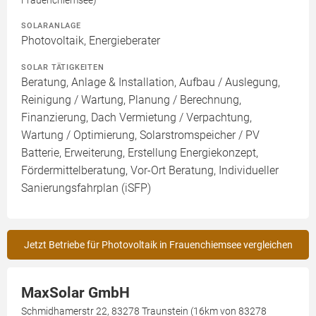
Frauenchiemsee)
SOLARANLAGE
Photovoltaik, Energieberater
SOLAR TÄTIGKEITEN
Beratung, Anlage & Installation, Aufbau / Auslegung,
Reinigung / Wartung, Planung / Berechnung,
Finanzierung, Dach Vermietung / Verpachtung,
Wartung / Optimierung, Solarstromspeicher / PV
Batterie, Erweiterung, Erstellung Energiekonzept,
Fördermittelberatung, Vor-Ort Beratung, Individueller
Sanierungsfahrplan (iSFP)
Jetzt Betriebe für Photovoltaik in Frauenchiemsee vergleichen
MaxSolar GmbH
Schmidhamerstr 22, 83278 Traunstein (16km von 83278