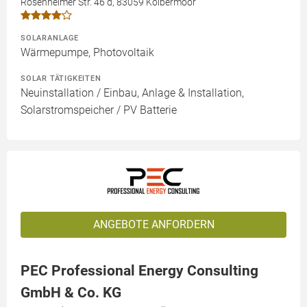
Rosenheimer Str. 46 d, 83059 Kolbermoor
SOLARANLAGE
Wärmepumpe, Photovoltaik
SOLAR TÄTIGKEITEN
Neuinstallation / Einbau, Anlage & Installation,
Solarstromspeicher / PV Batterie
ANGEBOTE ANFORDERN
PEC Professional Energy Consulting
GmbH & Co. KG