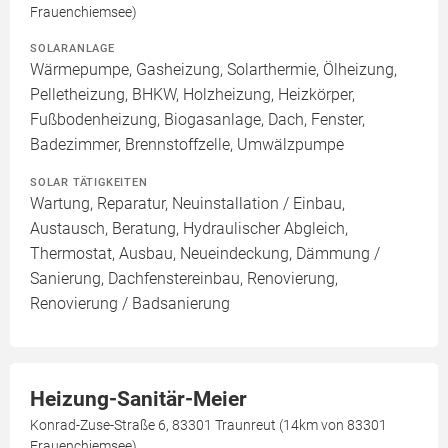
Frauenchiemsee)
SOLARANLAGE
Wärmepumpe, Gasheizung, Solarthermie, Ölheizung,
Pelletheizung, BHKW, Holzheizung, Heizkörper,
Fußbodenheizung, Biogasanlage, Dach, Fenster,
Badezimmer, Brennstoffzelle, Umwälzpumpe
SOLAR TÄTIGKEITEN
Wartung, Reparatur, Neuinstallation / Einbau,
Austausch, Beratung, Hydraulischer Abgleich,
Thermostat, Ausbau, Neueindeckung, Dämmung /
Sanierung, Dachfenstereinbau, Renovierung,
Renovierung / Badsanierung
Heizung-Sanitär-Meier
Konrad-Zuse-Straße 6, 83301 Traunreut (14km von 83301
Frauenchiemsee)