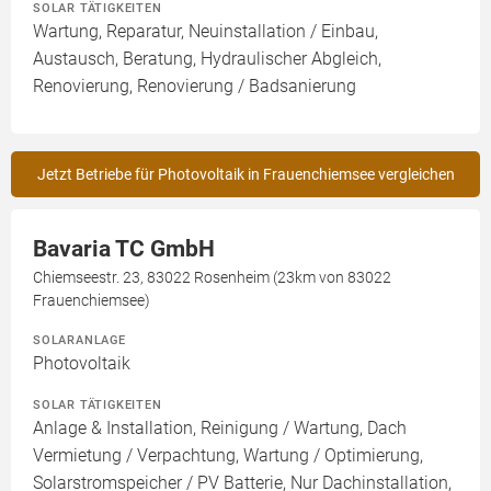
SOLAR TÄTIGKEITEN
Wartung, Reparatur, Neuinstallation / Einbau,
Austausch, Beratung, Hydraulischer Abgleich,
Renovierung, Renovierung / Badsanierung
Jetzt Betriebe für Photovoltaik in Frauenchiemsee vergleichen
Bavaria TC GmbH
Chiemseestr. 23, 83022 Rosenheim (23km von 83022
Frauenchiemsee)
SOLARANLAGE
Photovoltaik
SOLAR TÄTIGKEITEN
Anlage & Installation, Reinigung / Wartung, Dach
Vermietung / Verpachtung, Wartung / Optimierung,
Solarstromspeicher / PV Batterie, Nur Dachinstallation,