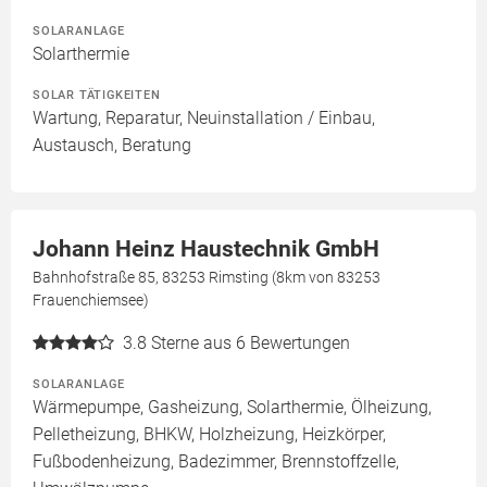
SOLARANLAGE
Solarthermie
SOLAR TÄTIGKEITEN
Wartung, Reparatur, Neuinstallation / Einbau,
Austausch, Beratung
Johann Heinz Haustechnik GmbH
Bahnhofstraße 85, 83253 Rimsting (8km von 83253
Frauenchiemsee)
3.8
Sterne aus 6 Bewertungen
SOLARANLAGE
Wärmepumpe, Gasheizung, Solarthermie, Ölheizung,
Pelletheizung, BHKW, Holzheizung, Heizkörper,
Fußbodenheizung, Badezimmer, Brennstoffzelle,