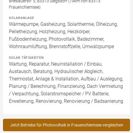
Breslauerstr. 5, 83313 Siegsdorf (19km von 83313
Frauenchiemsee)
SOLARANLAGE
Wärmepumpe, Gasheizung, Solarthermie, Ölheizung,
Pelletheizung, Holzheizung, Heizkörper,
Fußbodenheizung, Photovoltaik, Badezimmer,
Wohnraumlüftung, Brennstoffzelle, Umwälzpumpe
SOLAR TÄTIGKEITEN
Wartung, Reparatur, Neuinstallation / Einbau,
Austausch, Beratung, Hydraulischer Abgleich,
Thermostat, Anlage & Installation, Aufbau / Auslegung,
Planung / Berechnung, Finanzierung, Dach Vermietung
/ Verpachtung, Solarstromspeicher / PV Batterie,
Erweiterung, Renovierung, Renovierung / Badsanierung
Jetzt Betriebe für Photovoltaik in Frauenchiemsee vergleichen