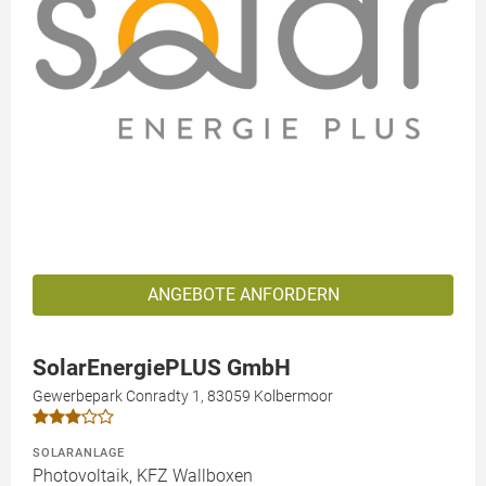
ANGEBOTE ANFORDERN
SolarEnergiePLUS GmbH
Gewerbepark Conradty 1, 83059 Kolbermoor
SOLARANLAGE
Photovoltaik, KFZ Wallboxen