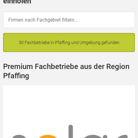
einholen
30 Fachbetriebe in Pfaffing und Umgebung gefunden
Premium Fachbetriebe aus der Region
Pfaffing