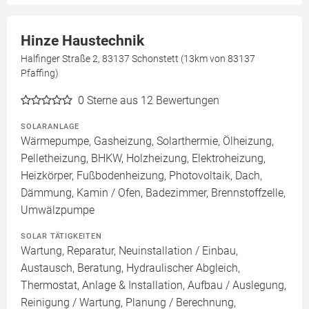
Hinze Haustechnik
Halfinger Straße 2, 83137 Schonstett (13km von 83137
Pfaffing)
0
Sterne aus 12 Bewertungen
SOLARANLAGE
Wärmepumpe, Gasheizung, Solarthermie, Ölheizung,
Pelletheizung, BHKW, Holzheizung, Elektroheizung,
Heizkörper, Fußbodenheizung, Photovoltaik, Dach,
Dämmung, Kamin / Ofen, Badezimmer, Brennstoffzelle,
Umwälzpumpe
SOLAR TÄTIGKEITEN
Wartung, Reparatur, Neuinstallation / Einbau,
Austausch, Beratung, Hydraulischer Abgleich,
Thermostat, Anlage & Installation, Aufbau / Auslegung,
Reinigung / Wartung, Planung / Berechnung,