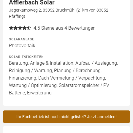
Afflerbach Solar
Jägerkampweg 2, 83052 Bruckmühl (21km von 83052
Pfaffing)
4.5
Sterne aus 4 Bewertungen
SOLARANLAGE
Photovoltaik
SOLAR TÄTIGKEITEN
Beratung, Anlage & Installation, Aufbau / Auslegung,
Reinigung / Wartung, Planung / Berechnung,
Finanzierung, Dach Vermietung / Verpachtung,
Wartung / Optimierung, Solarstromspeicher / PV
Batterie, Erweiterung
Ihr Fachbetrieb ist noch nicht gelistet? Jetzt anmelden!