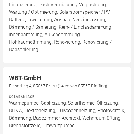
Finanzierung, Dach Vermietung / Verpachtung,
Wartung / Optimierung, Solarstromspeicher / PV
Batterie, Erweiterung, Ausbau, Neueindeckung,
Dämmung / Sanierung, Kern- / Einblasdämmung,
Innendämmung, Außendämmung,
Hohlraumdämmung, Renovierung, Renovierung /
Badsanierung
WBT-GmbH
Einharting 4, 85567 Bruck (14km von 85567 Pfaffing)
SOLARANLAGE
Wärmepumpe, Gasheizung, Solarthermie, Ölheizung,
BHKW, Elektroheizung, Fußbodenheizung, Photovoltaik,
Dämmung, Badezimmer, Architekt, Wohnraumlüftung,
Brennstoffzelle, Umwälzpumpe