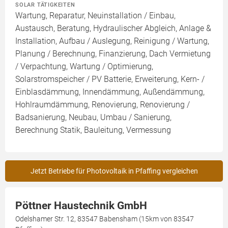
SOLAR TÄTIGKEITEN
Wartung, Reparatur, Neuinstallation / Einbau,
Austausch, Beratung, Hydraulischer Abgleich, Anlage &
Installation, Aufbau / Auslegung, Reinigung / Wartung,
Planung / Berechnung, Finanzierung, Dach Vermietung
/ Verpachtung, Wartung / Optimierung,
Solarstromspeicher / PV Batterie, Erweiterung, Kern- /
Einblasdämmung, Innendämmung, Außendämmung,
Hohlraumdämmung, Renovierung, Renovierung /
Badsanierung, Neubau, Umbau / Sanierung,
Berechnung Statik, Bauleitung, Vermessung
Jetzt Betriebe für Photovoltaik in Pfaffing vergleichen
Pöttner Haustechnik GmbH
Odelshamer Str. 12, 83547 Babensham (15km von 83547