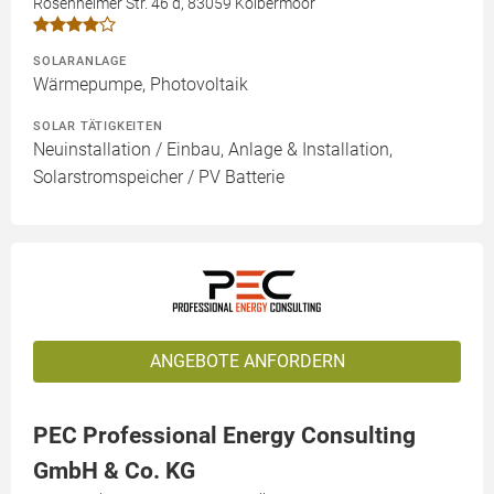
Rosenheimer Str. 46 d, 83059 Kolbermoor
SOLARANLAGE
Wärmepumpe, Photovoltaik
SOLAR TÄTIGKEITEN
Neuinstallation / Einbau, Anlage & Installation,
Solarstromspeicher / PV Batterie
ANGEBOTE ANFORDERN
PEC Professional Energy Consulting
GmbH & Co. KG