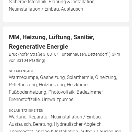
Sicherheitstechnik, Planung & Installation,
Neuinstallation / Einbau, Austausch
MM, Heizung, Lüftung, Sanitär,
Regenerative Energie
Bruckhofer Straße 3, 83104 Tuntenhausen, Dettendorf (13km
von 83104 Pfaffing)
SOLARANLAGE
Wärmepumpe, Gasheizung, Solarthermie, Ölheizung,
Pelletheizung, Holzheizung, Heizkörper,
Fußbodenheizung, Photovoltaik, Badezimmer,
Brennstoffzelle, Umwälzpumpe
SOLAR TÄTIGKEITEN
Wartung, Reparatur, Neuinstallation / Einbau,
Austausch, Beratung, Hydraulischer Abgleich,
Thermostat, Anlage & Installation, Aufbau / Auslegung,