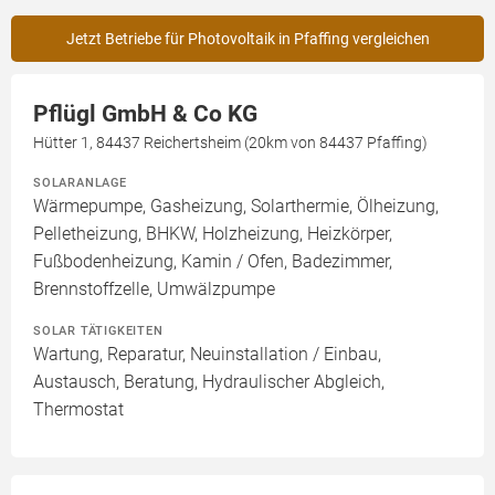
Jetzt Betriebe für Photovoltaik in Pfaffing vergleichen
Pflügl GmbH & Co KG
Hütter 1, 84437 Reichertsheim (20km von 84437 Pfaffing)
SOLARANLAGE
Wärmepumpe, Gasheizung, Solarthermie, Ölheizung,
Pelletheizung, BHKW, Holzheizung, Heizkörper,
Fußbodenheizung, Kamin / Ofen, Badezimmer,
Brennstoffzelle, Umwälzpumpe
SOLAR TÄTIGKEITEN
Wartung, Reparatur, Neuinstallation / Einbau,
Austausch, Beratung, Hydraulischer Abgleich,
Thermostat