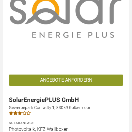
ANGEBOTE ANFORDERN
SolarEnergiePLUS GmbH
Gewerbepark Conradty 1, 83059 Kolbermoor
SOLARANLAGE
Photovoltaik, KFZ Wallboxen