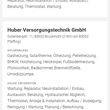
Reparatur, Neuinstallation / Einbau, Austausch,
Beratung, Thermostat, Wartung
Huber Versorgungstechnik GmbH
Gutenbergstr. 11, 83052 Bruckmühl (21km von 83052
Pfaffing)
SOLARANLAGE
Gasheizung, Solarthermie, Ölheizung, Pelletheizung,
BHKW, Holzheizung, Heizkörper, Fußbodenheizung,
Photovoltaik, Badezimmer, Brennstoffzelle,
Umwälzpumpe
SOLAR TÄTIGKEITEN
Wartung, Reparatur, Neuinstallation / Einbau,
Austausch, Beratung, Hydraulischer Abgleich,
Thermostat, Anlage & Installation, Aufbau / Auslegung,
Reinigung / Wartung, Planung / Berechnung,