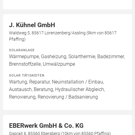
J. Kühnel GmbH
Waldweg 5, 85617 Lorenzenberg/Assling (9km von 85617
Pfaffing)
SOLARANLAGE
Wärmepumpe, Gasheizung, Solarthermie, Badezimmer,
Brennstoffzelle, Umwälzpumpe
SOLAR TÄTIGKEITEN
Wartung, Reparatur, Neuinstallation / Einbau,
Austausch, Beratung, Hydraulischer Abgleich,
Renovierung, Renovierung / Badsanierung
EBERwerk GmbH & Co. KG
Gsprait 6, 85560 Ebersberg (10km von 85560 Pfaffing)