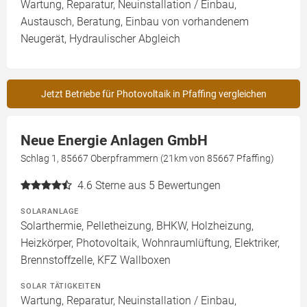
Wartung, Reparatur, Neuinstallation / Einbau,
Austausch, Beratung, Einbau von vorhandenem
Neugerät, Hydraulischer Abgleich
Jetzt Betriebe für Photovoltaik in Pfaffing vergleichen
Neue Energie Anlagen GmbH
Schlag 1, 85667 Oberpframmern (21km von 85667 Pfaffing)
4.6
Sterne aus 5 Bewertungen
SOLARANLAGE
Solarthermie, Pelletheizung, BHKW, Holzheizung,
Heizkörper, Photovoltaik, Wohnraumlüftung, Elektriker,
Brennstoffzelle, KFZ Wallboxen
SOLAR TÄTIGKEITEN
Wartung, Reparatur, Neuinstallation / Einbau,