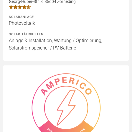
Georg-Huber-Str. 8, 85604 Zorneding
SOLARANLAGE
Photovoltaik
SOLAR TÄTIGKEITEN
Anlage & Installation, Wartung / Optimierung,
Solarstromspeicher / PV Batterie