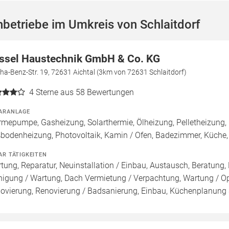
betriebe im Umkreis von Schlaitdorf
ssel Haustechnik GmbH & Co. KG
ha-Benz-Str. 19, 72631 Aichtal (3km von 72631 Schlaitdorf)
4
Sterne aus 58 Bewertungen
ARANLAGE
mepumpe, Gasheizung, Solarthermie, Ölheizung, Pelletheizung,
bodenheizung, Photovoltaik, Kamin / Ofen, Badezimmer, Küche, 
AR TÄTIGKEITEN
tung, Reparatur, Neuinstallation / Einbau, Austausch, Beratung, 
nigung / Wartung, Dach Vermietung / Verpachtung, Wartung / Opt
ovierung, Renovierung / Badsanierung, Einbau, Küchenplanung