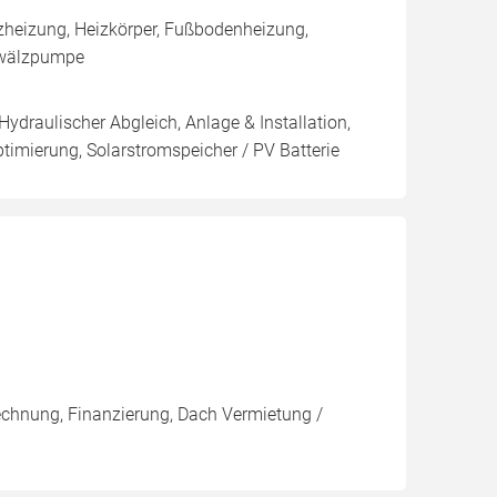
heizung, Heizkörper, Fußbodenheizung,
Umwälzpumpe
Hydraulischer Abgleich, Anlage & Installation,
imierung, Solarstromspeicher / PV Batterie
rechnung, Finanzierung, Dach Vermietung /