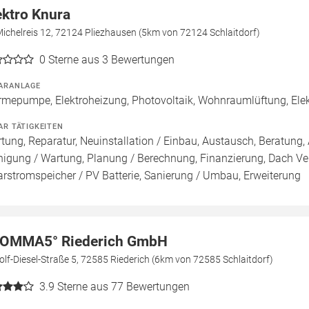
ektro Knura
ichelreis 12, 72124 Pliezhausen (5km von 72124 Schlaitdorf)
0
Sterne aus 3 Bewertungen
ARANLAGE
mepumpe, Elektroheizung, Photovoltaik, Wohnraumlüftung, Elek
AR TÄTIGKEITEN
tung, Reparatur, Neuinstallation / Einbau, Austausch, Beratung, 
nigung / Wartung, Planung / Berechnung, Finanzierung, Dach Ve
arstromspeicher / PV Batterie, Sanierung / Umbau, Erweiterung
OMMA5° Riederich GmbH
lf-Diesel-Straße 5, 72585 Riederich (6km von 72585 Schlaitdorf)
3.9
Sterne aus 77 Bewertungen