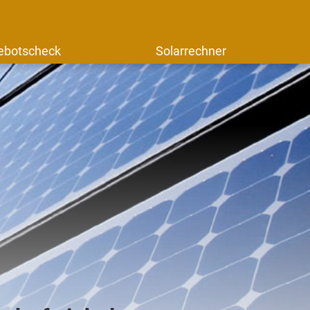
ebotscheck
Solarrechner