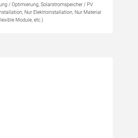
ng / Optimierung, Solarstromspeicher / PV
nstallation, Nur Elektroinstallation, Nur Material
lexible Module, etc.)