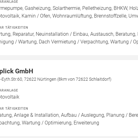
ARANLAGE
mepumpe, Gasheizung, Solarthermie, Pelletheizung, BHKW, Holz
tovoltaik, Kamin / Ofen, Wohnraumlüftung, Brennstoffzelle, 
AR TÄTIGKEITEN
tung, Reparatur, Neuinstallation / Einbau, Austausch, Beratung, 
nigung / Wartung, Dach Vermietung / Verpachtung, Wartung / Opt
plick GmbH
Eyth.Str.60, 72622 Nürtingen (8km von 72622 Schlaitdorf)
ARANLAGE
tovoltaik
AR TÄTIGKEITEN
atung, Anlage & Installation, Aufbau / Auslegung, Planung / Be
pachtung, Wartung / Optimierung, Erweiterung