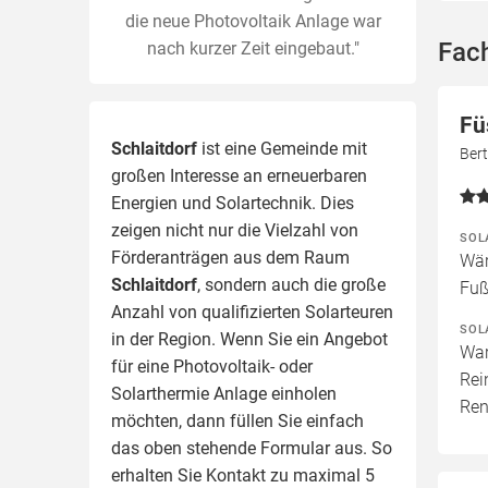
die neue Photovoltaik Anlage war
Fach
nach kurzer Zeit eingebaut."
Fü
Schlaitdorf
ist eine Gemeinde mit
Bert
großen Interesse an erneuerbaren
Energien und Solartechnik. Dies
zeigen nicht nur die Vielzahl von
SOL
Förderanträgen aus dem Raum
Wär
Schlaitdorf
, sondern auch die große
Fuß
Anzahl von qualifizierten Solarteuren
SOL
in der Region.
Wenn Sie ein Angebot
War
für eine Photovoltaik- oder
Rei
Solarthermie Anlage einholen
Ren
möchten, dann füllen Sie einfach
das oben stehende Formular aus. So
erhalten Sie Kontakt zu maximal 5