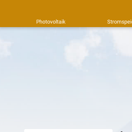
Photovoltaik
Stromspei