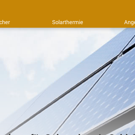
cher
Solarthermie
Ang