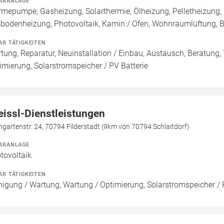
ARANLAGE
mepumpe, Gasheizung, Solarthermie, Ölheizung, Pelletheizung, 
bodenheizung, Photovoltaik, Kamin / Ofen, Wohnraumlüftung, B
AR TÄTIGKEITEN
tung, Reparatur, Neuinstallation / Einbau, Austausch, Beratung, 
imierung, Solarstromspeicher / PV Batterie
eissl-Dienstleistungen
ngartenstr. 24, 70794 Filderstadt (9km von 70794 Schlaitdorf)
ARANLAGE
tovoltaik
AR TÄTIGKEITEN
nigung / Wartung, Wartung / Optimierung, Solarstromspeicher / 