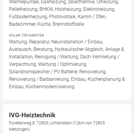
Wärmepumpe, Gasheizung, Solarthermie, Ölheizung,
Pelletheizung, BHKW, Holzheizung, Elektroheizung,
Fußbodenheizung, Photovoltaik, Kamin / Ofen,
Badezimmer, Küche, Brennstoffzelle
SOLAR TÄTIGKEITEN
Wartung, Reparatur, Neuinstallation / Einbau,
Austausch, Beratung, Hydraulischer Abgleich, Anlage &
Installation, Reinigung / Wartung, Dach Vermietung /
Verpachtung, Wartung / Optimierung,
Solarstromspeicher / PV Batterie, Renovierung,
Renovierung / Badsanierung, Einbau, Küchenplanung &
Einbau, Küchenmodernisierung
IVG-Heiztechnik
Forellenweg 8, 72805 Lichtenstein (12km von 72805
Metzingen)