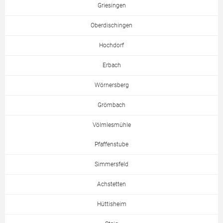
Griesingen
Oberdischingen
Hochdorf
Erbach
Wörnersberg
Grömbach
Völmlesmühle
Pfaffenstube
Simmersfeld
Achstetten
Hüttisheim