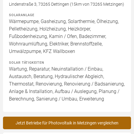
Lindenstraße 3, 73265 Dettingen (15km von 73265 Metzingen)
SOLARANLAGE
Wärmepumpe, Gasheizung, Solarthermie, Ölheizung,
Pelletheizung, Holzheizung, Heizkörper,
Fußbodenheizung, Kamin / Ofen, Badezimmer,
Wohnraumlüftung, Elektriker, Brennstoffzelle,
Umwälzpumpe, KFZ Wallboxen
SOLAR TÄTIGKEITEN
Wartung, Reparatur, Neuinstallation / Einbau,
Austausch, Beratung, Hydraulischer Abgleich,
Thermostat, Renovierung, Renovierung / Badsanierung,
Anlage & Installation, Aufbau / Auslegung, Planung /
Berechnung, Sanierung / Umbau, Erweiterung
Jetzt Betriebe für Photovoltaik in Metzingen vergleichen