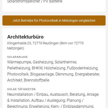
Solarstromspeicher / PV Batterie
Jetzt Betriebe für Photovoltaik in Metzingen vergleichen
Architekturbüro
Klingenhalde 25, 72770 Reutlingen (9km von 72770
Metzingen)
SOLARANLAGE
Wärmepumpe, Gasheizung, Solarthermie,
Pelletheizung, BHKW, Holzheizung, Fußbodenheizung,
Photovoltaik, Biogasanlage, Dämmung, Energieberater,
Architekt, Brennstoffzelle
SOLAR TÄTIGKEITEN
Neuinstallation / Einbau, Austausch, Beratung, Anlage
& Installation, Aufbau / Auslegung, Planung /
Berechnung, Erweiterung, Kern- / Einblasdämmung,