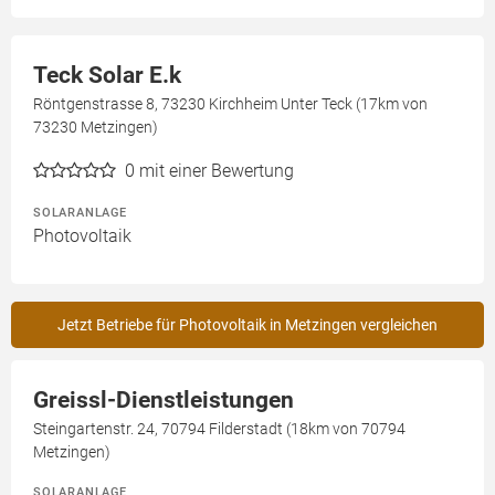
Teck Solar E.k
Röntgenstrasse 8, 73230 Kirchheim Unter Teck (17km von
73230 Metzingen)
0
mit einer Bewertung
SOLARANLAGE
Photovoltaik
Jetzt Betriebe für Photovoltaik in Metzingen vergleichen
Greissl-Dienstleistungen
Steingartenstr. 24, 70794 Filderstadt (18km von 70794
Metzingen)
SOLARANLAGE