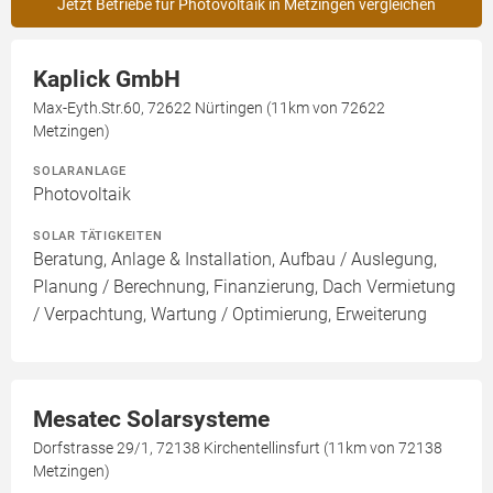
Jetzt Betriebe für Photovoltaik in Metzingen vergleichen
Kaplick GmbH
Max-Eyth.Str.60, 72622 Nürtingen (11km von 72622
Metzingen)
SOLARANLAGE
Photovoltaik
SOLAR TÄTIGKEITEN
Beratung, Anlage & Installation, Aufbau / Auslegung,
Planung / Berechnung, Finanzierung, Dach Vermietung
/ Verpachtung, Wartung / Optimierung, Erweiterung
Mesatec Solarsysteme
Dorfstrasse 29/1, 72138 Kirchentellinsfurt (11km von 72138
Metzingen)