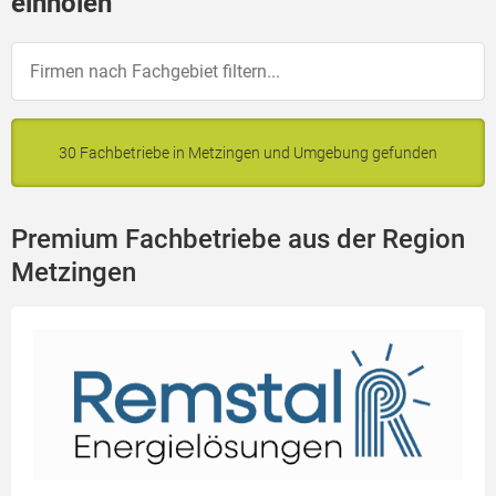
einholen
30 Fachbetriebe in Metzingen und Umgebung gefunden
Premium Fachbetriebe aus der Region
Metzingen