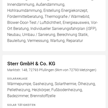
Innendämmung, Außendämmung,
Hohlraumdämmung, Erstellung Energiekonzept,
Fördermittelberatung, Thermografie / Wärmebild,
Blower-Door-Test / Luftdichtheit, Energieausweis, Vor-
Ort Beratung, Individueller Sanierungsfahrplan (iSFP),
Neubau, Umbau / Sanierung, Berechnung Statik,
Bauleitung, Vermessung, Wartung, Reparatur
Sterr GmbH & Co. KG
Marktstr. 148, 72793 Pfullingen (9km von 72793 Metzingen)
SOLARANLAGE
Wärmepumpe, Gasheizung, Solarthermie, Ölheizung,
Pelletheizung, Heizkörper, Fußbodenheizung,
Badezimmer, Brennstoffzelle
SOLAR TÄTIGKEITEN