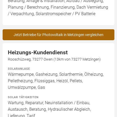
Beratung, Anlage & Installation, Aufbau / Auslegung,
Planung / Berechnung, Finanzierung, Dach Vermietung
/ Verpachtung, Solarstromspeicher / PV Batterie
Jetzt Betriebe für Photovoltaik in Metzingen vergleichen
Heizungs-Kundendienst
Rooschüzweg, 73277 Owen (13km von 73277 Metzingen)
SOLARANLAGE
Wärmepumpe, Gasheizung, Solarthermie, Ölheizung,
Pelletheizung, Flüssiggas, Heizöl, Pellets,
Umwälzpumpe, Gas
SOLAR TÄTIGKEITEN
Wartung, Reparatur, Neuinstallation / Einbau,
Austausch, Beratung, Hydraulischer Abgleich,
Lieferung, Tarif