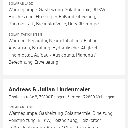
SOLARANLAGE
Wärmepumpe, Gasheizung, Solarthermie, BHKW,
Holzheizung, Heizkörper, Fußbodenheizung,
Photovoltaik, Brennstoffzelle, Umwälzpumpe
SOLAR TÄTIGKEITEN
Wartung, Reparatur, Neuinstallation / Einbau,
Austausch, Beratung, Hydraulischer Abgleich,
Thermostat, Aufbau / Auslegung, Planung /
Berechnung, Erweiterung
Andreas & Julian Lindenmaier
Einsteinstraße 8, 72800 Eningen (6km von 72800 Metzingen)
SOLARANLAGE
Wärmepumpe, Gasheizung, Solarthermie, Ölheizung,
Pelletheizung, BHKW, Holzheizung, Heizkörper,
Fußbodenheizung, Kamin / Ofen, Badezimmer,