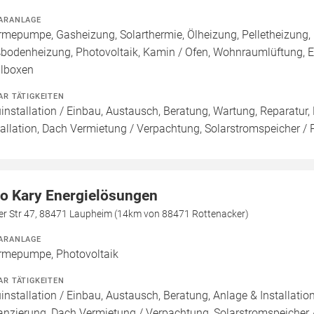
ARANLAGE
mepumpe, Gasheizung, Solarthermie, Ölheizung, Pelletheizung, 
bodenheizung, Photovoltaik, Kamin / Ofen, Wohnraumlüftung, El
lboxen
AR TÄTIGKEITEN
installation / Einbau, Austausch, Beratung, Wartung, Reparatur,
tallation, Dach Vermietung / Verpachtung, Solarstromspeicher / 
o Kary Energielösungen
er Str 47, 88471 Laupheim (14km von 88471 Rottenacker)
ARANLAGE
mepumpe, Photovoltaik
AR TÄTIGKEITEN
installation / Einbau, Austausch, Beratung, Anlage & Installati
anzierung, Dach Vermietung / Verpachtung, Solarstromspeicher /