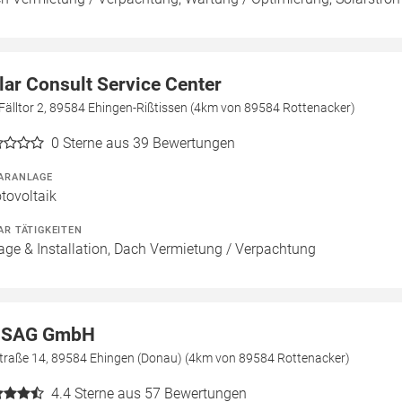
lar Consult Service Center
älltor 2, 89584 Ehingen-Rißtissen (4km von 89584 Rottenacker)
0
Sterne aus 39 Bewertungen
ARANLAGE
tovoltaik
AR TÄTIGKEITEN
age & Installation, Dach Vermietung / Verpachtung
NSAG GmbH
straße 14, 89584 Ehingen (Donau) (4km von 89584 Rottenacker)
4.4
Sterne aus 57 Bewertungen