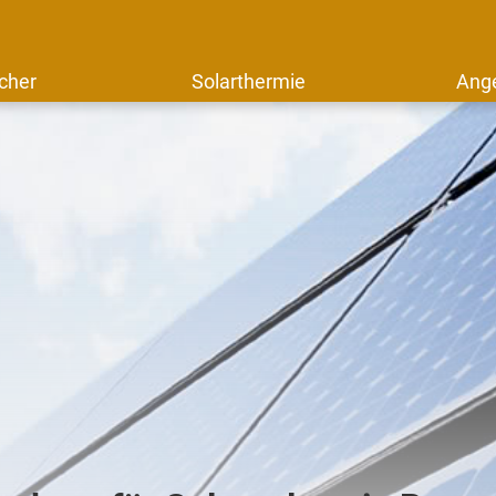
cher
Solarthermie
Ang