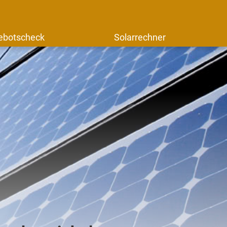
ebotscheck
Solarrechner