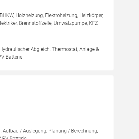
BHKW, Holzheizung, Elektroheizung, Heizkörper,
ektriker, Brennstoffzelle, Umwälzpumpe, KFZ
 Hydraulischer Abgleich, Thermostat, Anlage &
PV Batterie
on, Aufbau / Auslegung, Planung / Berechnung,
 PV Batterie