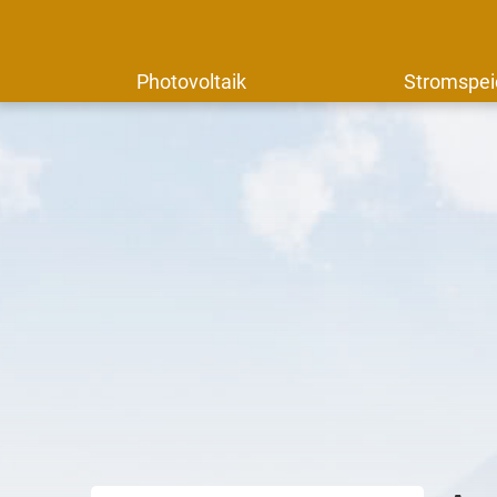
Photovoltaik
Stromspei