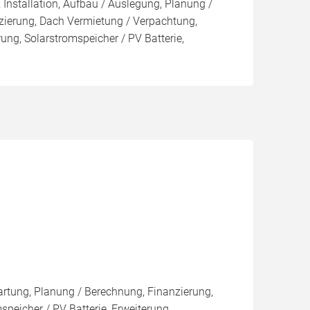
 Installation, Aufbau / Auslegung, Planung /
zierung, Dach Vermietung / Verpachtung,
ung, Solarstromspeicher / PV Batterie,
artung, Planung / Berechnung, Finanzierung,
peicher / PV Batterie, Erweiterung