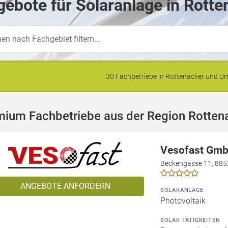
ebote für Solaranlage in Rotte
30 Fachbetriebe in Rottenacker und 
mium Fachbetriebe aus der Region Rotten
Vesofast Gm
Beckengasse 11, 885
ANGEBOTE ANFORDERN
SOLARANLAGE
Photovoltaik
SOLAR TÄTIGKEITEN