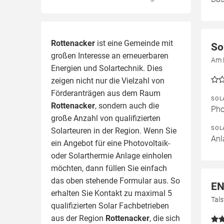
Rottenacker
ist eine Gemeinde mit
So
großen Interesse an erneuerbaren
Am F
Energien und Solartechnik. Dies
zeigen nicht nur die Vielzahl von
Förderanträgen aus dem Raum
SOL
Rottenacker
, sondern auch die
Pho
große Anzahl von qualifizierten
SOL
Solarteuren in der Region.
Wenn Sie
Anl
ein Angebot für eine Photovoltaik-
oder Solarthermie Anlage einholen
möchten, dann füllen Sie einfach
das oben stehende Formular aus. So
E
erhalten Sie Kontakt zu maximal 5
Tal
qualifizierten Solar Fachbetrieben
aus der Region
Rottenacker
, die sich