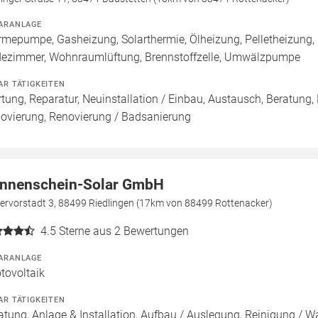
ARANLAGE
mepumpe, Gasheizung, Solarthermie, Ölheizung, Pelletheizung,
ezimmer, Wohnraumlüftung, Brennstoffzelle, Umwälzpumpe
AR TÄTIGKEITEN
tung, Reparatur, Neuinstallation / Einbau, Austausch, Beratung,
ovierung, Renovierung / Badsanierung
nnenschein-Solar GmbH
lervorstadt 3, 88499 Riedlingen (17km von 88499 Rottenacker)
4.5
Sterne aus 2 Bewertungen
ARANLAGE
tovoltaik
AR TÄTIGKEITEN
atung, Anlage & Installation, Aufbau / Auslegung, Reinigung / W