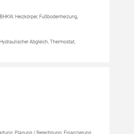
 BHKW, Heizkörper, Fußbodenheizung,
 Hydraulischer Abgleich, Thermostat,
artung, Planung / Berechnung, Finanzierung,