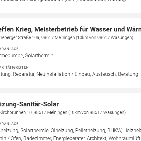
effen Krieg, Meisterbetrieb für Wasser und Wä
neberger Straße 10a, 98617 Meiningen (10km von 98617 Wasungen)
ARANLAGE
mepumpe, Solarthermie
AR TÄTIGKEITEN
tung, Reparatur, Neuinstallation / Einbau, Austausch, Beratung
izung-Sanitär-Solar
Kirchbrunnen 10, 98617 Meiningen (10km von 98617 Wasungen)
ARANLAGE
heizung, Solarthermie, Ölheizung, Pelletheizung, BHKW, Holzh
in / Ofen, Badezimmer, Energieberater, Architekt, Wohnraumlüf