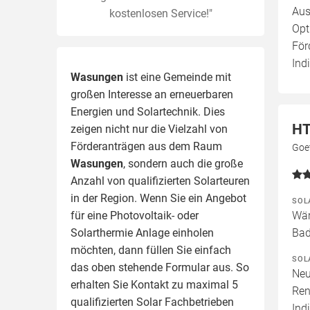
Aus
kostenlosen Service!"
Opt
För
Ind
Wasungen
ist eine Gemeinde mit
großen Interesse an erneuerbaren
Energien und Solartechnik. Dies
HT
zeigen nicht nur die Vielzahl von
Förderanträgen aus dem Raum
Goe
Wasungen
, sondern auch die große
Anzahl von qualifizierten Solarteuren
in der Region.
Wenn Sie ein Angebot
SOL
für eine Photovoltaik- oder
Wär
Solarthermie Anlage einholen
Bad
möchten, dann füllen Sie einfach
SOL
das oben stehende Formular aus. So
Neu
erhalten Sie Kontakt zu maximal 5
Ren
qualifizierten Solar Fachbetrieben
Ind