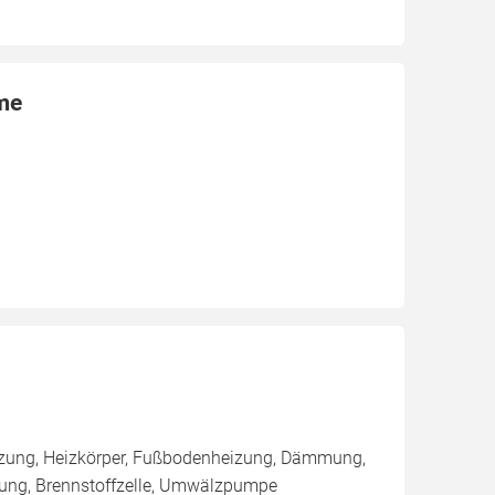
rme
eizung, Heizkörper, Fußbodenheizung, Dämmung,
tung, Brennstoffzelle, Umwälzpumpe