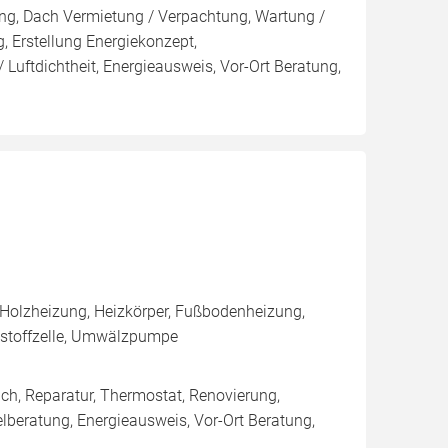
ng, Dach Vermietung / Verpachtung, Wartung /
, Erstellung Energiekonzept,
 Luftdichtheit, Energieausweis, Vor-Ort Beratung,
 Holzheizung, Heizkörper, Fußbodenheizung,
nstoffzelle, Umwälzpumpe
ich, Reparatur, Thermostat, Renovierung,
lberatung, Energieausweis, Vor-Ort Beratung,