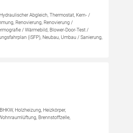
Hydraulischer Abgleich, Thermostat, Kern- /
ng, Renovierung, Renovierung /
ermografie / Wärmebild, Blower-Door-Test /
erungsfahrplan (iSFP), Neubau, Umbau / Sanierung,
BHKW, Holzheizung, Heizkörper,
ohnraumlüftung, Brennstoffzelle,