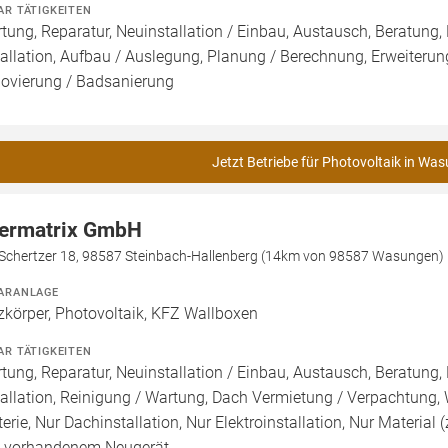
AR TÄTIGKEITEN
tung, Reparatur, Neuinstallation / Einbau, Austausch, Beratung,
tallation, Aufbau / Auslegung, Planung / Berechnung, Erweiteru
ovierung / Badsanierung
Jetzt Betriebe für Photovoltaik in Wa
ermatrix GmbH
Schertzer 18, 98587 Steinbach-Hallenberg (14km von 98587 Wasungen)
ARANLAGE
zkörper, Photovoltaik, KFZ Wallboxen
AR TÄTIGKEITEN
tung, Reparatur, Neuinstallation / Einbau, Austausch, Beratung,
tallation, Reinigung / Wartung, Dach Vermietung / Verpachtung,
terie, Nur Dachinstallation, Nur Elektroinstallation, Nur Material 
 vorhandenem Neugerät