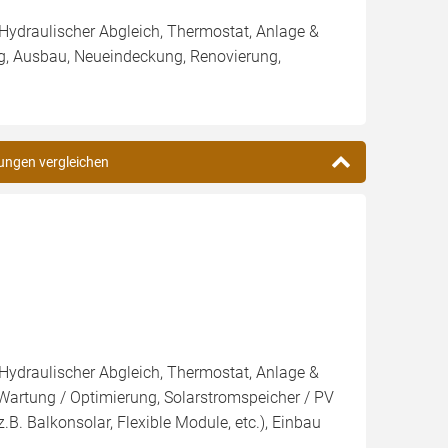
 Hydraulischer Abgleich, Thermostat, Anlage &
ng, Ausbau, Neueindeckung, Renovierung,
sungen vergleichen
 Hydraulischer Abgleich, Thermostat, Anlage &
 Wartung / Optimierung, Solarstromspeicher / PV
(z.B. Balkonsolar, Flexible Module, etc.), Einbau