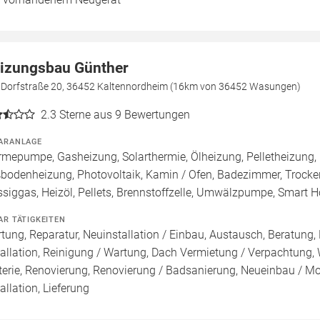
izungsbau Günther
e Dorfstraße 20, 36452 Kaltennordheim (16km von 36452 Wasungen)
2.3
Sterne aus 9 Bewertungen
ARANLAGE
mepumpe, Gasheizung, Solarthermie, Ölheizung, Pelletheizung, 
bodenheizung, Photovoltaik, Kamin / Ofen, Badezimmer, Trock
ssiggas, Heizöl, Pellets, Brennstoffzelle, Umwälzpumpe, Smart 
AR TÄTIGKEITEN
tung, Reparatur, Neuinstallation / Einbau, Austausch, Beratung,
tallation, Reinigung / Wartung, Dach Vermietung / Verpachtung,
terie, Renovierung, Renovierung / Badsanierung, Neueinbau / M
tallation, Lieferung