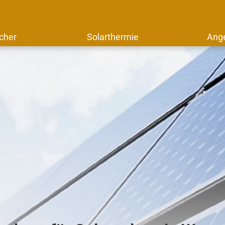
cher
Solarthermie
Ang