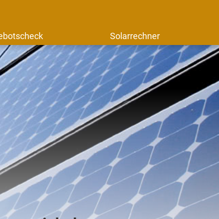
ebotscheck
Solarrechner