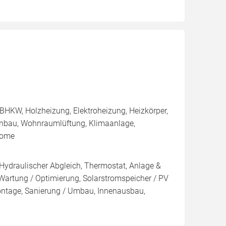
BHKW, Holzheizung, Elektroheizung, Heizkörper,
enbau, Wohnraumlüftung, Klimaanlage,
Home
 Hydraulischer Abgleich, Thermostat, Anlage &
 Wartung / Optimierung, Solarstromspeicher / PV
ontage, Sanierung / Umbau, Innenausbau,