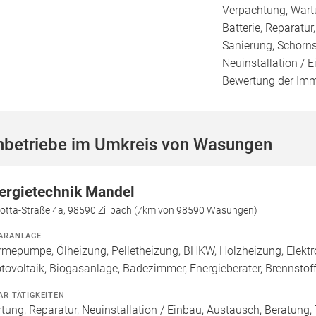
Verpachtung, Wartu
Batterie, Reparat
Sanierung, Schorns
Neuinstallation / 
Bewertung der Immo
hbetriebe im Umkreis von Wasungen
ergietechnik Mandel
Cotta-Straße 4a, 98590 Zillbach (7km von 98590 Wasungen)
ARANLAGE
mepumpe, Ölheizung, Pelletheizung, BHKW, Holzheizung, Elektr
tovoltaik, Biogasanlage, Badezimmer, Energieberater, Brennstof
AR TÄTIGKEITEN
tung, Reparatur, Neuinstallation / Einbau, Austausch, Beratung, 