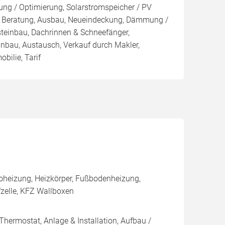
ng / Optimierung, Solarstromspeicher / PV
ur, Beratung, Ausbau, Neueindeckung, Dämmung /
teinbau, Dachrinnen & Schneefänger,
Einbau, Austausch, Verkauf durch Makler,
bilie, Tarif
oheizung, Heizkörper, Fußbodenheizung,
fzelle, KFZ Wallboxen
Thermostat, Anlage & Installation, Aufbau /