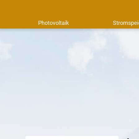
Photovoltaik
Stromspei