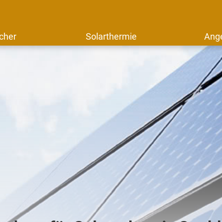
cher
Solarthermie
Ang