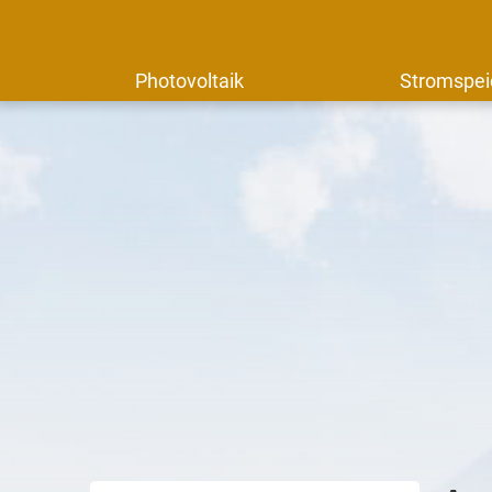
Photovoltaik
Stromspei