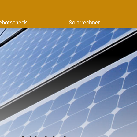
ebotscheck
Solarrechner