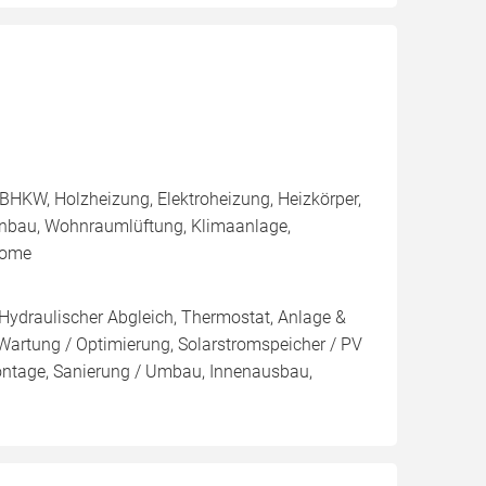
BHKW, Holzheizung, Elektroheizung, Heizkörper,
enbau, Wohnraumlüftung, Klimaanlage,
Home
 Hydraulischer Abgleich, Thermostat, Anlage &
 Wartung / Optimierung, Solarstromspeicher / PV
ontage, Sanierung / Umbau, Innenausbau,