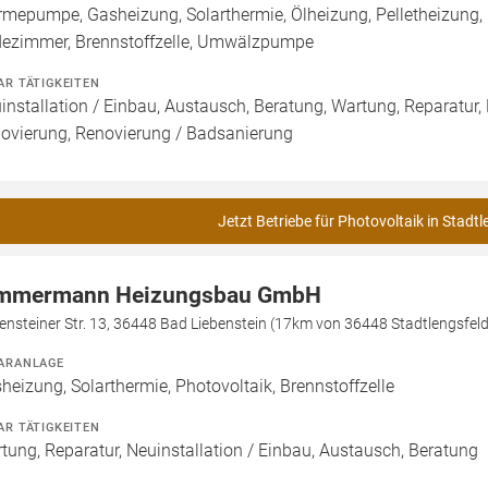
mepumpe, Gasheizung, Solarthermie, Ölheizung, Pelletheizung, 
ezimmer, Brennstoffzelle, Umwälzpumpe
AR TÄTIGKEITEN
installation / Einbau, Austausch, Beratung, Wartung, Reparatur,
ovierung, Renovierung / Badsanierung
Jetzt Betriebe für Photovoltaik in Stadtl
mmermann Heizungsbau GmbH
ensteiner Str. 13, 36448 Bad Liebenstein (17km von 36448 Stadtlengsfeld
ARANLAGE
heizung, Solarthermie, Photovoltaik, Brennstoffzelle
AR TÄTIGKEITEN
tung, Reparatur, Neuinstallation / Einbau, Austausch, Beratung