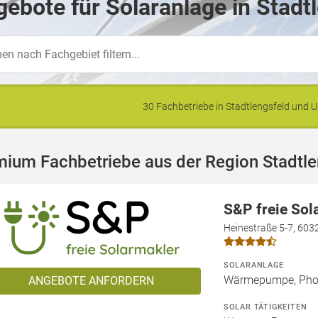
ebote für Solaranlage in Stadt
30 Fachbetriebe in Stadtlengsfeld und
ium Fachbetriebe aus der Region Stadtle
S&P freie So
Heinestraße 5-7, 603
SOLARANLAGE
Wärmepumpe, Phot
ANGEBOTE ANFORDERN
SOLAR TÄTIGKEITEN