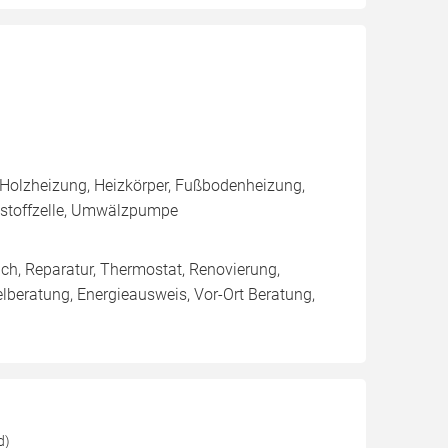
 Holzheizung, Heizkörper, Fußbodenheizung,
nstoffzelle, Umwälzpumpe
ich, Reparatur, Thermostat, Renovierung,
lberatung, Energieausweis, Vor-Ort Beratung,
d)