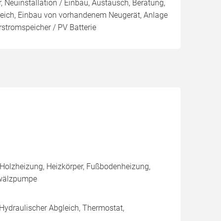
, Neuinstallation / Einbau, Austausch, Beratung,
leich, Einbau von vorhandenem Neugerät, Anlage
arstromspeicher / PV Batterie
 Holzheizung, Heizkörper, Fußbodenheizung,
mwälzpumpe
 Hydraulischer Abgleich, Thermostat,