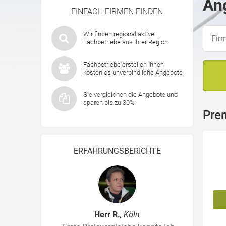
Ang
EINFACH FIRMEN FINDEN
Wir finden regional aktive
Fachbetriebe aus Ihrer Region
Fachbetriebe erstellen Ihnen
kostenlos unverbindliche Angebote
Sie vergleichen die Angebote und
sparen bis zu 30%
Prem
ERFAHRUNGSBERICHTE
Herr R.
, Köln