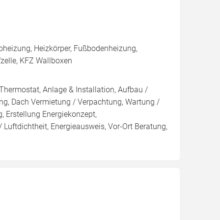
oheizung, Heizkörper, Fußbodenheizung,
fzelle, KFZ Wallboxen
Thermostat, Anlage & Installation, Aufbau /
ng, Dach Vermietung / Verpachtung, Wartung /
, Erstellung Energiekonzept,
 Luftdichtheit, Energieausweis, Vor-Ort Beratung,