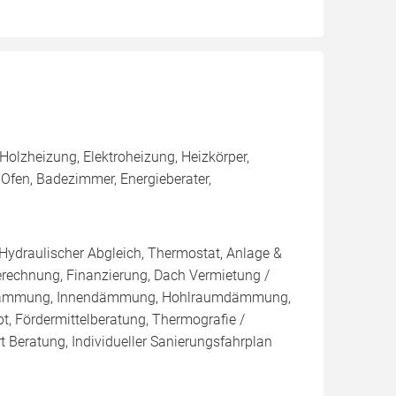
olzheizung, Elektroheizung, Heizkörper,
fen, Badezimmer, Energieberater,
 Hydraulischer Abgleich, Thermostat, Anlage &
Berechnung, Finanzierung, Dach Vermietung /
blasdämmung, Innendämmung, Hohlraumdämmung,
t, Fördermittelberatung, Thermografie /
t Beratung, Individueller Sanierungsfahrplan