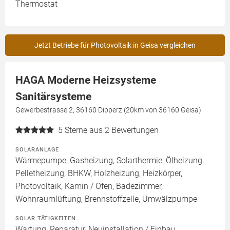
Thermostat
Jetzt Betriebe für Photovoltaik in Geisa vergleichen
HAGA Moderne Heizsysteme
Sanitärsysteme
Gewerbestrasse 2, 36160 Dipperz (20km von 36160 Geisa)
5
Sterne aus 2 Bewertungen
SOLARANLAGE
Wärmepumpe, Gasheizung, Solarthermie, Ölheizung,
Pelletheizung, BHKW, Holzheizung, Heizkörper,
Photovoltaik, Kamin / Ofen, Badezimmer,
Wohnraumlüftung, Brennstoffzelle, Umwälzpumpe
SOLAR TÄTIGKEITEN
Wartung, Reparatur, Neuinstallation / Einbau,