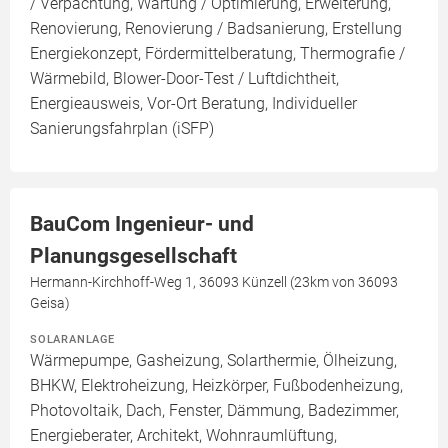
/ Verpachtung, Wartung / Optimierung, Erweiterung,
Renovierung, Renovierung / Badsanierung, Erstellung
Energiekonzept, Fördermittelberatung, Thermografie /
Wärmebild, Blower-Door-Test / Luftdichtheit,
Energieausweis, Vor-Ort Beratung, Individueller
Sanierungsfahrplan (iSFP)
BauCom Ingenieur- und
Planungsgesellschaft
Hermann-Kirchhoff-Weg 1, 36093 Künzell (23km von 36093
Geisa)
SOLARANLAGE
Wärmepumpe, Gasheizung, Solarthermie, Ölheizung,
BHKW, Elektroheizung, Heizkörper, Fußbodenheizung,
Photovoltaik, Dach, Fenster, Dämmung, Badezimmer,
Energieberater, Architekt, Wohnraumlüftung,