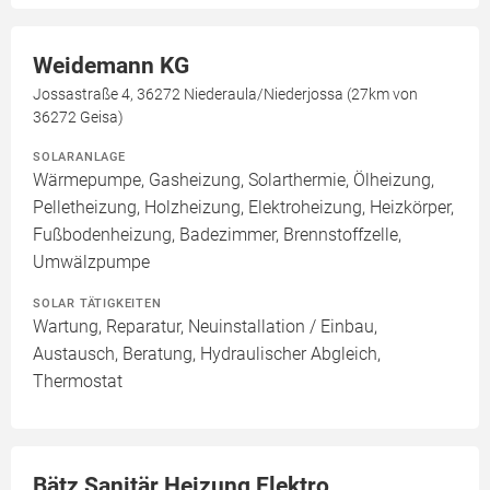
Weidemann KG
Jossastraße 4, 36272 Niederaula/Niederjossa (27km von
36272 Geisa)
SOLARANLAGE
Wärmepumpe, Gasheizung, Solarthermie, Ölheizung,
Pelletheizung, Holzheizung, Elektroheizung, Heizkörper,
Fußbodenheizung, Badezimmer, Brennstoffzelle,
Umwälzpumpe
SOLAR TÄTIGKEITEN
Wartung, Reparatur, Neuinstallation / Einbau,
Austausch, Beratung, Hydraulischer Abgleich,
Thermostat
Bätz Sanitär Heizung Elektro