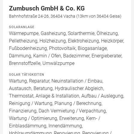
Zumbusch GmbH & Co. KG
Bahnhofstraße 24-26, 36404 Vacha (13km von 36404 Geisa)
SOLARANLAGE
Wärmepumpe, Gasheizung, Solarthermie, Ölheizung,
Pelletheizung, Holzheizung, Elektroheizung, Heizkörper,
Fußbodenheizung, Photovoltaik, Biogasanlage,
Dämmung, Kamin / Ofen, Badezimmer, Energieberater,
Brennstoffzelle, Umwälzpumpe
SOLAR TÄTIGKEITEN
Wartung, Reparatur, Neuinstallation / Einbau,
Austausch, Beratung, Hydraulischer Abgleich,
Thermostat, Anlage & Installation, Aufbau / Auslegung,
Reinigung / Wartung, Planung / Berechnung,
Finanzierung, Dach Vermietung / Verpachtung,
Wartung / Optimierung, Erweiterung, Kern- /
Einblasdämmung, Innendämmung,
Hohlraumdämmung, Renovierung, Renovierung /