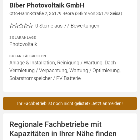
Biber Photovoltaik GmbH
Otto-Hahn-Straße 2, 36179 Bebra (34km von 36179 Geisa)
0
Sterne aus 77 Bewertungen
SOLARANLAGE
Photovoltaik
SOLAR TÄTIGKEITEN
Anlage & Installation, Reinigung / Wartung, Dach
Vermietung / Verpachtung, Wartung / Optimierung,
Solarstromspeicher / PV Batterie
Ihr Fachbetrieb ist noch nicht gelistet? Jetzt anmelden!
Regionale Fachbetriebe mit
Kapazitäten in Ihrer Nähe finden