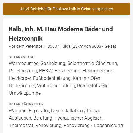
Jetzt Betriebe für Photovoltaik in Geisa vergleichen
Kalb, Inh. M. Hau Moderne Bäder und
Heiztechnik
Vor dem Peterstor 7, 36037 Fulda (25km von 36037 Geisa)
SOLARANLAGE
Wärmepumpe, Gasheizung, Solarthermie, Ölheizung,
Pelletheizung, BHKW, Holzheizung, Elektroheizung,
Heizkörper, Fußbodenheizung, Kamin / Ofen,
Badezimmer, Wohnraumlüftung, Brennstoffzelle,
Umwälzpumpe
SOLAR TÄTIGKEITEN
Wartung, Reparatur, Neuinstallation / Einbau,
Austausch, Beratung, Hydraulischer Abgleich,
Thermostat, Renovierung, Renovierung / Badsanierung