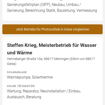
Sanierungsfahrplan (iSFP), Neubau, Umbau /
Sanierung, Berechnung Statik, Bauleitung, Vermessung
Jetzt Betriebe für Photovoltaik in Geisa vergleichen
Steffen Krieg, Meisterbetrieb für Wasser
und Wärme
Henneberger Straße 10a, 98617 Meiningen (33km von 98617
Geisa)
SOLARANLAGE
Wärmepumpe, Solarthermie
SOLAR TÄTIGKEITEN
Wartung, Reparatur, Neuinstallation / Einbau,
Austausch, Beratung