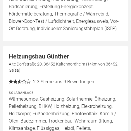
Badsanierung, Erstellung Energiekonzept,
Fördermittelberatung, Thermografie / Wärmebild,
Blower-Door-Test / Luftdichtheit, Energieausweis, Vor-
Ort Beratung, Individueller Sanierungsfahrplan (iSFP)
Heizungsbau Günther
Alte Dorfstraße 20, 36452 Kaltennordheim (14km von 36452
Geisa)
2.3
Sterne aus 9 Bewertungen
SOLARANLAGE
Wärmepumpe, Gasheizung, Solarthermie, Ölheizung,
Pelletheizung, BHKW, Holzheizung, Elektroheizung,
Heizkörper, Fußbodenheizung, Photovoltaik, Kamin /
Ofen, Badezimmer, Trockenbau, Wohnraumlüftung,
Klimaanlage, Flüssiggas, Heizöl, Pellets,