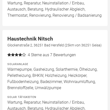
Wartung, Reparatur, Neuinstallation / Einbau,
Austausch, Beratung, Hydraulischer Abgleich,
Thermostat, Renovierung, Renovierung / Badsanierung
Haustechnik Nitsch
Glockenstraße 2, 36251 Bad Hersfeld (25km von 36251 Geisa)
4
Sterne aus 7 Bewertungen
SOLARANLAGE
Wärmepumpe, Gasheizung, Solarthermie, Ölheizung,
Pelletheizung, BHKW, Holzheizung, Heizkörper,
Fußbodenheizung, Badezimmer, Wohnraumlüftung,
Brennstoffzelle, Umwälzpumpe
SOLAR TÄTIGKEITEN
Wartung, Reparatur, Neuinstallation / Einbau,
Austausch, Beratung, Hydraulischer Abgleich,