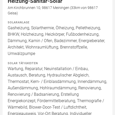
Heizung-Sanitär-Solar
Am Kirchbrunnen 10, 98617 Meiningen (33km von 98617
Geisa)
SOLARANLAGE
Gasheizung, Solarthermie, Ölheizung, Pelletheizung,
BHKW, Holzheizung, Heizkörper, Fußbodenheizung,
Dämmung, Kamin / Ofen, Badezimmer, Energieberater,
Architekt, Wohnraumlüftung, Brennstoffzelle,
Umwälzpumpe
SOLAR TÄTIGKEITEN
Wartung, Reparatur, Neuinstallation / Einbau,
Austausch, Beratung, Hydraulischer Abgleich,
Thermostat, Kern- / Einblasdämmung, Innendämmung,
Außendämmung, Hohlraumdämmung, Renovierung,
Renovierung / Badsanierung, Erstellung
Energiekonzept, Fördermittelberatung, Thermografie /
Wärmebild, Blower-Door-Test / Luftdichtheit,
Energieausweis, Vor-Ort Beratung, Individueller