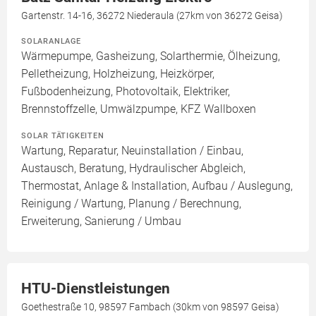
Gartenstr. 14-16, 36272 Niederaula (27km von 36272 Geisa)
SOLARANLAGE
Wärmepumpe, Gasheizung, Solarthermie, Ölheizung,
Pelletheizung, Holzheizung, Heizkörper,
Fußbodenheizung, Photovoltaik, Elektriker,
Brennstoffzelle, Umwälzpumpe, KFZ Wallboxen
SOLAR TÄTIGKEITEN
Wartung, Reparatur, Neuinstallation / Einbau,
Austausch, Beratung, Hydraulischer Abgleich,
Thermostat, Anlage & Installation, Aufbau / Auslegung,
Reinigung / Wartung, Planung / Berechnung,
Erweiterung, Sanierung / Umbau
HTU-Dienstleistungen
Goethestraße 10, 98597 Fambach (30km von 98597 Geisa)