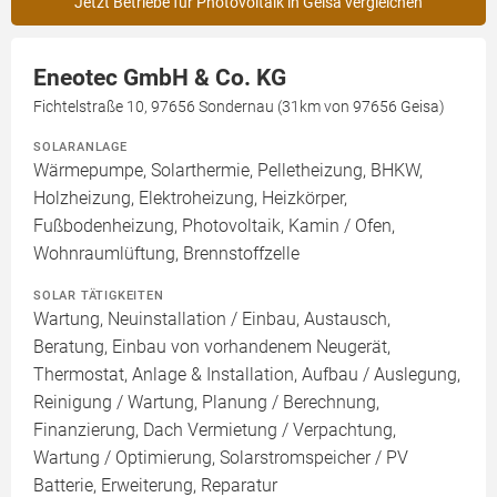
Jetzt Betriebe für Photovoltaik in Geisa vergleichen
Eneotec GmbH & Co. KG
Fichtelstraße 10, 97656 Sondernau (31km von 97656 Geisa)
SOLARANLAGE
Wärmepumpe, Solarthermie, Pelletheizung, BHKW,
Holzheizung, Elektroheizung, Heizkörper,
Fußbodenheizung, Photovoltaik, Kamin / Ofen,
Wohnraumlüftung, Brennstoffzelle
SOLAR TÄTIGKEITEN
Wartung, Neuinstallation / Einbau, Austausch,
Beratung, Einbau von vorhandenem Neugerät,
Thermostat, Anlage & Installation, Aufbau / Auslegung,
Reinigung / Wartung, Planung / Berechnung,
Finanzierung, Dach Vermietung / Verpachtung,
Wartung / Optimierung, Solarstromspeicher / PV
Batterie, Erweiterung, Reparatur