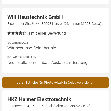
Will Haustechnik GmbH
Eisenacher Straße 44, 36093 Künzell (23km von 36093 Geisa)
4
mit einer Bewertung
SOLARANLAGE
Wärmepumpe, Solarthermie
SOLAR TÄTIGKEITEN
Neuinstallation / Einbau, Austausch, Beratung
Jetzt Betriebe für Photovoltaik in Geisa vergleichen
HKZ Hahner Elektrotechnik
Birkenweg 2-4, 36093 Künzell (23km von 36093 Geisa)