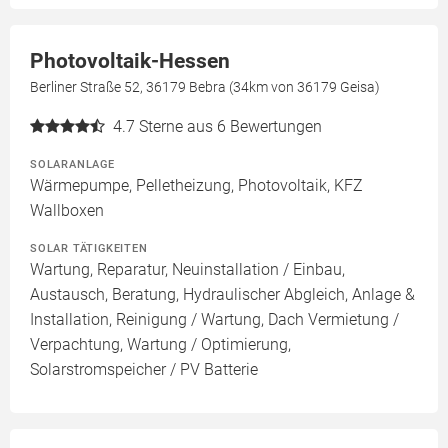
Photovoltaik-Hessen
Berliner Straße 52, 36179 Bebra (34km von 36179 Geisa)
4.7
Sterne aus 6 Bewertungen
SOLARANLAGE
Wärmepumpe, Pelletheizung, Photovoltaik, KFZ
Wallboxen
SOLAR TÄTIGKEITEN
Wartung, Reparatur, Neuinstallation / Einbau,
Austausch, Beratung, Hydraulischer Abgleich, Anlage &
Installation, Reinigung / Wartung, Dach Vermietung /
Verpachtung, Wartung / Optimierung,
Solarstromspeicher / PV Batterie