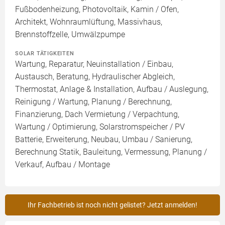
Fußbodenheizung, Photovoltaik, Kamin / Ofen,
Architekt, Wohnraumlüftung, Massivhaus,
Brennstoffzelle, Umwälzpumpe
SOLAR TÄTIGKEITEN
Wartung, Reparatur, Neuinstallation / Einbau,
Austausch, Beratung, Hydraulischer Abgleich,
Thermostat, Anlage & Installation, Aufbau / Auslegung,
Reinigung / Wartung, Planung / Berechnung,
Finanzierung, Dach Vermietung / Verpachtung,
Wartung / Optimierung, Solarstromspeicher / PV
Batterie, Erweiterung, Neubau, Umbau / Sanierung,
Berechnung Statik, Bauleitung, Vermessung, Planung /
Verkauf, Aufbau / Montage
Ihr Fachbetrieb ist noch nicht gelistet? Jetzt anmelden!