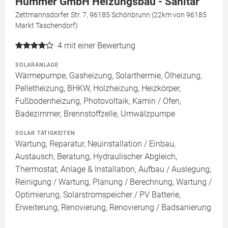
Hümmer GmbH Heizungsbau - Sanitär
Zettmannsdorfer Str. 7, 96185 Schönbrunn (22km von 96185
Markt Taschendorf)
4
mit einer Bewertung
SOLARANLAGE
Wärmepumpe, Gasheizung, Solarthermie, Ölheizung,
Pelletheizung, BHKW, Holzheizung, Heizkörper,
Fußbodenheizung, Photovoltaik, Kamin / Ofen,
Badezimmer, Brennstoffzelle, Umwälzpumpe
SOLAR TÄTIGKEITEN
Wartung, Reparatur, Neuinstallation / Einbau,
Austausch, Beratung, Hydraulischer Abgleich,
Thermostat, Anlage & Installation, Aufbau / Auslegung,
Reinigung / Wartung, Planung / Berechnung, Wartung /
Optimierung, Solarstromspeicher / PV Batterie,
Erweiterung, Renovierung, Renovierung / Badsanierung