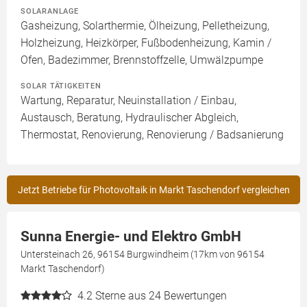
SOLARANLAGE
Gasheizung, Solarthermie, Ölheizung, Pelletheizung,
Holzheizung, Heizkörper, Fußbodenheizung, Kamin /
Ofen, Badezimmer, Brennstoffzelle, Umwälzpumpe
SOLAR TÄTIGKEITEN
Wartung, Reparatur, Neuinstallation / Einbau,
Austausch, Beratung, Hydraulischer Abgleich,
Thermostat, Renovierung, Renovierung / Badsanierung
Jetzt Betriebe für Photovoltaik in Markt Taschendorf vergleichen
Sunna Energie- und Elektro GmbH
Untersteinach 26, 96154 Burgwindheim (17km von 96154
Markt Taschendorf)
4.2
Sterne aus 24 Bewertungen