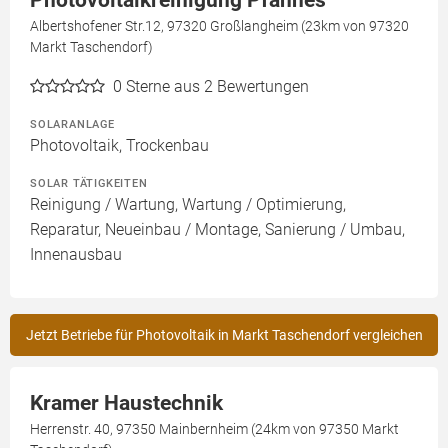
Photovoltaikreinigung Pfannes
Albertshofener Str.12, 97320 Großlangheim (23km von 97320
Markt Taschendorf)
0
Sterne aus 2 Bewertungen
SOLARANLAGE
Photovoltaik, Trockenbau
SOLAR TÄTIGKEITEN
Reinigung / Wartung, Wartung / Optimierung,
Reparatur, Neueinbau / Montage, Sanierung / Umbau,
Innenausbau
Jetzt Betriebe für Photovoltaik in Markt Taschendorf vergleichen
Kramer Haustechnik
Herrenstr. 40, 97350 Mainbernheim (24km von 97350 Markt