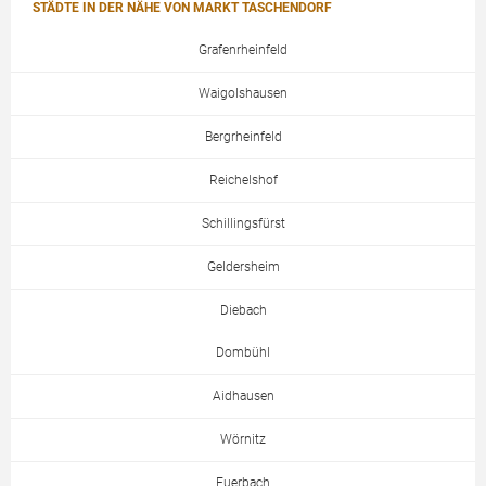
STÄDTE IN DER NÄHE VON MARKT TASCHENDORF
Grafenrheinfeld
Waigolshausen
Bergrheinfeld
Reichelshof
Schillingsfürst
Geldersheim
Diebach
Dombühl
Aidhausen
Wörnitz
Euerbach