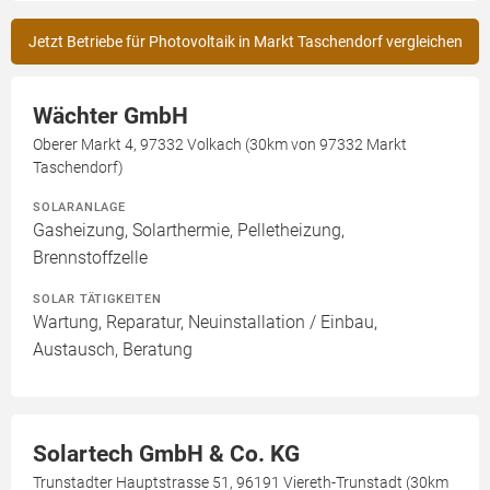
Jetzt Betriebe für Photovoltaik in Markt Taschendorf vergleichen
Wächter GmbH
Oberer Markt 4, 97332 Volkach (30km von 97332 Markt
Taschendorf)
SOLARANLAGE
Gasheizung, Solarthermie, Pelletheizung,
Brennstoffzelle
SOLAR TÄTIGKEITEN
Wartung, Reparatur, Neuinstallation / Einbau,
Austausch, Beratung
Solartech GmbH & Co. KG
Trunstadter Hauptstrasse 51, 96191 Viereth-Trunstadt (30km