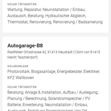
SOLAR TÄTIGKEITEN
Wartung, Reparatur, Neuinstallation / Einbau,
Austausch, Beratung, Hydraulischer Abgleich,
Thermostat, Renovierung, Renovierung / Badsanierung
Autogarage-B8
Riedfelder Ortsstrasse 42, 91413 Neustadt (12km von 91413
Markt Taschendorf)
SOLARANLAGE
Photovoltaik, Biogasanlage, Energieberater, Elektriker,
KFZ Wallboxen
SOLAR TÄTIGKEITEN
Beratung, Anlage & Installation, Aufbau / Auslegung,
Planung / Berechnung, Solarstromspeicher / PV
Batterie, Erweiterung, Neuinstallation / Einbau,
Austausch, Erstellung Energiekonzept, Vor-Ort