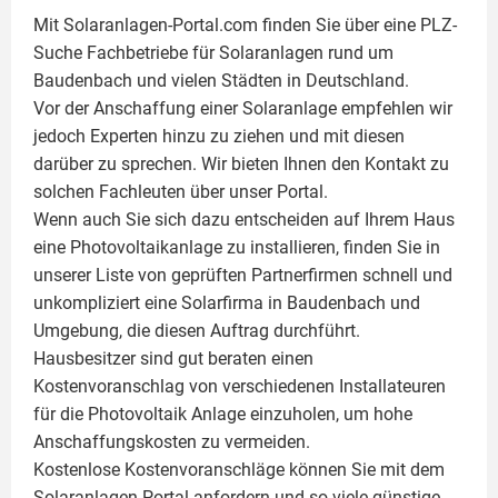
Mit Solaranlagen-Portal.com finden Sie über eine PLZ-
Suche Fachbetriebe für
Solaranlagen
rund um
Baudenbach und vielen Städten in Deutschland.
Vor der Anschaffung einer Solaranlage empfehlen wir
jedoch Experten hinzu zu ziehen und mit diesen
darüber zu sprechen. Wir bieten Ihnen den Kontakt zu
solchen Fachleuten über unser Portal.
Wenn auch Sie sich dazu entscheiden auf Ihrem Haus
eine
Photovoltaikanlage
zu installieren, finden Sie in
unserer Liste von geprüften Partnerfirmen schnell und
unkompliziert eine Solarfirma in Baudenbach und
Umgebung, die diesen Auftrag durchführt.
Hausbesitzer sind gut beraten einen
Kostenvoranschlag von verschiedenen Installateuren
für die Photovoltaik Anlage einzuholen, um hohe
Anschaffungskosten zu vermeiden.
Kostenlose Kostenvoranschläge können Sie mit dem
Solaranlagen-Portal anfordern und so viele günstige