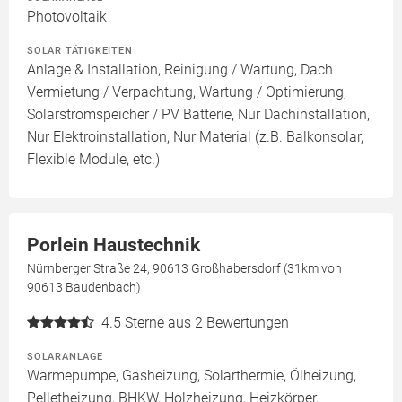
Photovoltaik
SOLAR TÄTIGKEITEN
Anlage & Installation, Reinigung / Wartung, Dach
Vermietung / Verpachtung, Wartung / Optimierung,
Solarstromspeicher / PV Batterie, Nur Dachinstallation,
Nur Elektroinstallation, Nur Material (z.B. Balkonsolar,
Flexible Module, etc.)
Porlein Haustechnik
Nürnberger Straße 24, 90613 Großhabersdorf (31km von
90613 Baudenbach)
4.5
Sterne aus 2 Bewertungen
SOLARANLAGE
Wärmepumpe, Gasheizung, Solarthermie, Ölheizung,
Pelletheizung, BHKW, Holzheizung, Heizkörper,