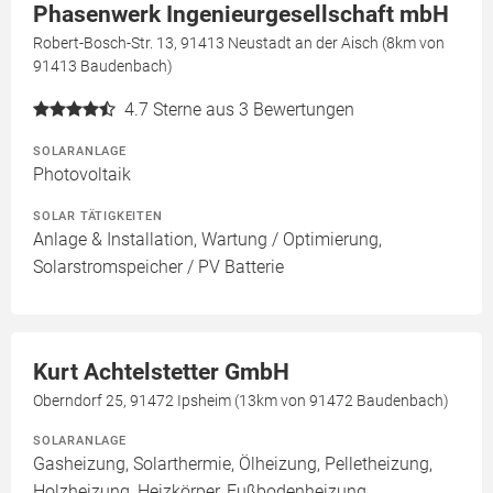
Phasenwerk Ingenieurgesellschaft mbH
Robert-Bosch-Str. 13, 91413 Neustadt an der Aisch (8km von
91413 Baudenbach)
4.7
Sterne aus 3 Bewertungen
SOLARANLAGE
Photovoltaik
SOLAR TÄTIGKEITEN
Anlage & Installation, Wartung / Optimierung,
Solarstromspeicher / PV Batterie
Kurt Achtelstetter GmbH
Oberndorf 25, 91472 Ipsheim (13km von 91472 Baudenbach)
SOLARANLAGE
Gasheizung, Solarthermie, Ölheizung, Pelletheizung,
Holzheizung, Heizkörper, Fußbodenheizung,