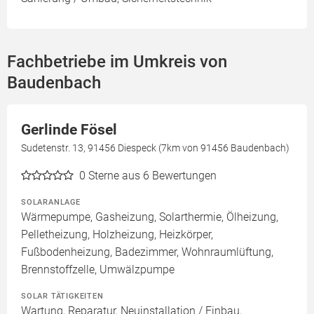
Fachbetriebe im Umkreis von
Baudenbach
Gerlinde Fösel
Sudetenstr. 13, 91456 Diespeck (7km von 91456 Baudenbach)
0
Sterne aus 6 Bewertungen
SOLARANLAGE
Wärmepumpe, Gasheizung, Solarthermie, Ölheizung,
Pelletheizung, Holzheizung, Heizkörper,
Fußbodenheizung, Badezimmer, Wohnraumlüftung,
Brennstoffzelle, Umwälzpumpe
SOLAR TÄTIGKEITEN
Wartung, Reparatur, Neuinstallation / Einbau,