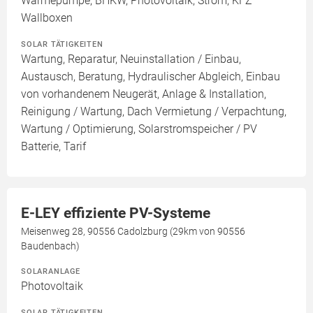
Wärmepumpe, BHKW, Photovoltaik, Strom, KFZ
Wallboxen
SOLAR TÄTIGKEITEN
Wartung, Reparatur, Neuinstallation / Einbau,
Austausch, Beratung, Hydraulischer Abgleich, Einbau
von vorhandenem Neugerät, Anlage & Installation,
Reinigung / Wartung, Dach Vermietung / Verpachtung,
Wartung / Optimierung, Solarstromspeicher / PV
Batterie, Tarif
E-LEY effiziente PV-Systeme
Meisenweg 28, 90556 Cadolzburg (29km von 90556
Baudenbach)
SOLARANLAGE
Photovoltaik
SOLAR TÄTIGKEITEN