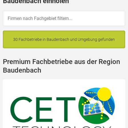
Baudenbach einholen
30 Fachbetriebe in Baudenbach und Umgebung gefunden
Premium Fachbetriebe aus der Region
Baudenbach