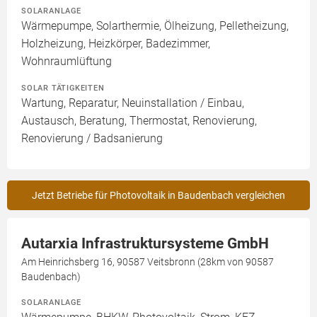
SOLARANLAGE
Wärmepumpe, Solarthermie, Ölheizung, Pelletheizung,
Holzheizung, Heizkörper, Badezimmer,
Wohnraumlüftung
SOLAR TÄTIGKEITEN
Wartung, Reparatur, Neuinstallation / Einbau,
Austausch, Beratung, Thermostat, Renovierung,
Renovierung / Badsanierung
Jetzt Betriebe für Photovoltaik in Baudenbach vergleichen
Autarxia Infrastruktursysteme GmbH
Am Heinrichsberg 16, 90587 Veitsbronn (28km von 90587
Baudenbach)
SOLARANLAGE