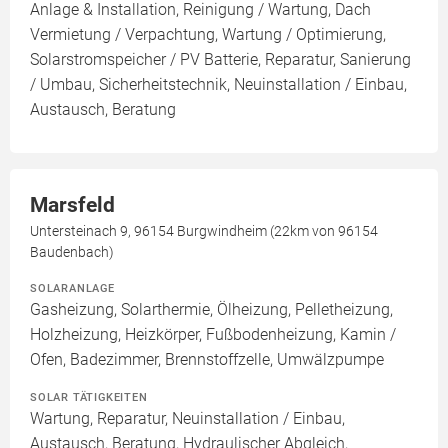
Anlage & Installation, Reinigung / Wartung, Dach
Vermietung / Verpachtung, Wartung / Optimierung,
Solarstromspeicher / PV Batterie, Reparatur, Sanierung
/ Umbau, Sicherheitstechnik, Neuinstallation / Einbau,
Austausch, Beratung
Marsfeld
Untersteinach 9, 96154 Burgwindheim (22km von 96154
Baudenbach)
SOLARANLAGE
Gasheizung, Solarthermie, Ölheizung, Pelletheizung,
Holzheizung, Heizkörper, Fußbodenheizung, Kamin /
Ofen, Badezimmer, Brennstoffzelle, Umwälzpumpe
SOLAR TÄTIGKEITEN
Wartung, Reparatur, Neuinstallation / Einbau,
Austausch, Beratung, Hydraulischer Abgleich,