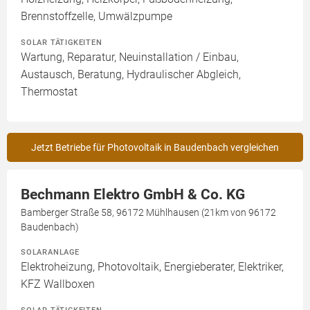
Brennstoffzelle, Umwälzpumpe
SOLAR TÄTIGKEITEN
Wartung, Reparatur, Neuinstallation / Einbau,
Austausch, Beratung, Hydraulischer Abgleich,
Thermostat
Jetzt Betriebe für Photovoltaik in Baudenbach vergleichen
Bechmann Elektro GmbH & Co. KG
Bamberger Straße 58, 96172 Mühlhausen (21km von 96172
Baudenbach)
SOLARANLAGE
Elektroheizung, Photovoltaik, Energieberater, Elektriker,
KFZ Wallboxen