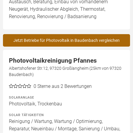
Austausch, Beratung, Einbau von vorhandenem
Neugerät, Hydraulischer Abgleich, Thermostat,
Renovierung, Renovierung / Badsanierung
Jetzt Betriebe für Photovoltaik in Baudenbach vergleichen
Photovoltaikreinigung Pfannes
Albertshofener Str.12, 97320 Großlangheim (25km von 97320
Baudenbach)
0
Sterne aus 2 Bewertungen
SOLARANLAGE
Photovoltaik, Trockenbau
SOLAR TÄTIGKEITEN
Reinigung / Wartung, Wartung / Optimierung,
Reparatur, Neueinbau / Montage, Sanierung / Umbau,