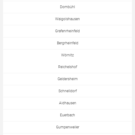
Dombühl
Waigolshausen
Grafenrheinfeld
Bergrheinfeld
Wörnitz
Reichelshof
Geldersheim
Schnelldorf
Aidhausen
Euerbach
Gumpenweiler