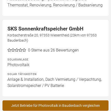
Thermostat, Renovierung, Renovierung / Badsanierung
SKS Sonnenkraftspeicher GmbH
Korbacherstraße 20, 97353 Wiesentheid (23km von 97353
Baudenbach)
0
Sterne aus 26 Bewertungen
SOLARANLAGE
Photovoltaik
SOLAR TÄTIGKEITEN
Anlage & Installation, Dach Vermietung / Verpachtung,
Solarstromspeicher / PV Batterie
Jetzt Betriebe für Photovoltaik in Baudenbach vergleichen