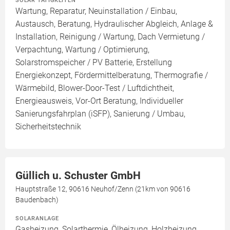
SOLAR TÄTIGKEITEN
Wartung, Reparatur, Neuinstallation / Einbau,
Austausch, Beratung, Hydraulischer Abgleich, Anlage &
Installation, Reinigung / Wartung, Dach Vermietung /
Verpachtung, Wartung / Optimierung,
Solarstromspeicher / PV Batterie, Erstellung
Energiekonzept, Fördermittelberatung, Thermografie /
Wärmebild, Blower-Door-Test / Luftdichtheit,
Energieausweis, Vor-Ort Beratung, Individueller
Sanierungsfahrplan (iSFP), Sanierung / Umbau,
Sicherheitstechnik
Güllich u. Schuster GmbH
Hauptstraße 12, 90616 Neuhof/Zenn (21km von 90616
Baudenbach)
SOLARANLAGE
Gasheizung, Solarthermie, Ölheizung, Holzheizung,