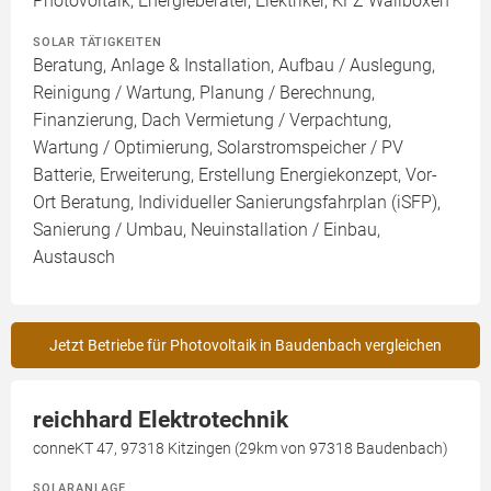
Photovoltaik, Energieberater, Elektriker, KFZ Wallboxen
SOLAR TÄTIGKEITEN
Beratung, Anlage & Installation, Aufbau / Auslegung,
Reinigung / Wartung, Planung / Berechnung,
Finanzierung, Dach Vermietung / Verpachtung,
Wartung / Optimierung, Solarstromspeicher / PV
Batterie, Erweiterung, Erstellung Energiekonzept, Vor-
Ort Beratung, Individueller Sanierungsfahrplan (iSFP),
Sanierung / Umbau, Neuinstallation / Einbau,
Austausch
Jetzt Betriebe für Photovoltaik in Baudenbach vergleichen
reichhard Elektrotechnik
conneKT 47, 97318 Kitzingen (29km von 97318 Baudenbach)
SOLARANLAGE