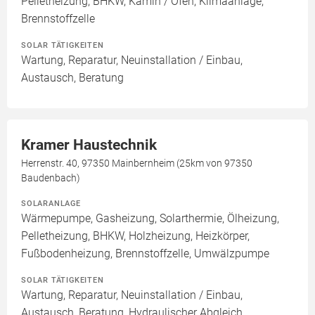
Pelletheizung, BHKW, Kamin / Ofen, Klimaanlage,
Brennstoffzelle
SOLAR TÄTIGKEITEN
Wartung, Reparatur, Neuinstallation / Einbau,
Austausch, Beratung
Kramer Haustechnik
Herrenstr. 40, 97350 Mainbernheim (25km von 97350
Baudenbach)
SOLARANLAGE
Wärmepumpe, Gasheizung, Solarthermie, Ölheizung,
Pelletheizung, BHKW, Holzheizung, Heizkörper,
Fußbodenheizung, Brennstoffzelle, Umwälzpumpe
SOLAR TÄTIGKEITEN
Wartung, Reparatur, Neuinstallation / Einbau,
Austausch, Beratung, Hydraulischer Abgleich,