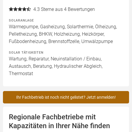
4.3
Sterne aus 4 Bewertungen
SOLARANLAGE
Wärmepumpe, Gasheizung, Solarthermie, Ölheizung,
Pelletheizung, BHKW, Holzheizung, Heizkörper,
Fußbodenheizung, Brennstoffzelle, Umwälzpumpe
SOLAR TÄTIGKEITEN
Wartung, Reparatur, Neuinstallation / Einbau,
Austausch, Beratung, Hydraulischer Abgleich,
Thermostat
Ihr Fachbetrieb ist noch nicht gelistet? Jetzt anmelden!
Regionale Fachbetriebe mit
Kapazitäten in Ihrer Nähe finden