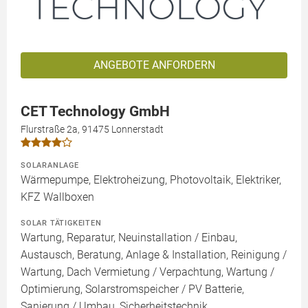
ANGEBOTE ANFORDERN
CET Technology GmbH
Flurstraße 2a, 91475 Lonnerstadt
SOLARANLAGE
Wärmepumpe, Elektroheizung, Photovoltaik, Elektriker,
KFZ Wallboxen
SOLAR TÄTIGKEITEN
Wartung, Reparatur, Neuinstallation / Einbau,
Austausch, Beratung, Anlage & Installation, Reinigung /
Wartung, Dach Vermietung / Verpachtung, Wartung /
Optimierung, Solarstromspeicher / PV Batterie,
Sanierung / Umbau, Sicherheitstechnik