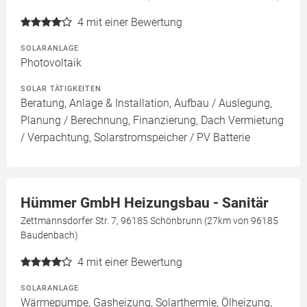
4
mit einer Bewertung
SOLARANLAGE
Photovoltaik
SOLAR TÄTIGKEITEN
Beratung, Anlage & Installation, Aufbau / Auslegung,
Planung / Berechnung, Finanzierung, Dach Vermietung
/ Verpachtung, Solarstromspeicher / PV Batterie
Hümmer GmbH Heizungsbau - Sanitär
Zettmannsdorfer Str. 7, 96185 Schönbrunn (27km von 96185
Baudenbach)
4
mit einer Bewertung
SOLARANLAGE
Wärmepumpe, Gasheizung, Solarthermie, Ölheizung,