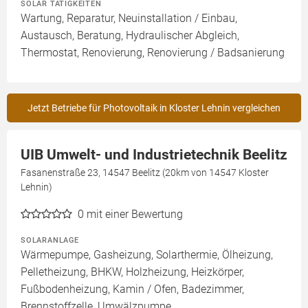
SOLAR TÄTIGKEITEN
Wartung, Reparatur, Neuinstallation / Einbau,
Austausch, Beratung, Hydraulischer Abgleich,
Thermostat, Renovierung, Renovierung / Badsanierung
Jetzt Betriebe für Photovoltaik in Kloster Lehnin vergleichen
UIB Umwelt- und Industrietechnik Beelitz
Fasanenstraße 23, 14547 Beelitz (20km von 14547 Kloster
Lehnin)
0
mit einer Bewertung
SOLARANLAGE
Wärmepumpe, Gasheizung, Solarthermie, Ölheizung,
Pelletheizung, BHKW, Holzheizung, Heizkörper,
Fußbodenheizung, Kamin / Ofen, Badezimmer,
Brennstoffzelle, Umwälzpumpe