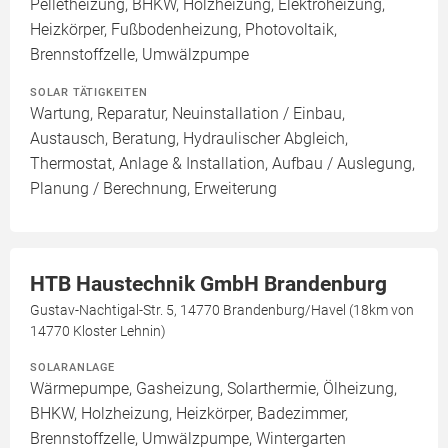
Pelletheizung, BHKW, Holzheizung, Elektroheizung,
Heizkörper, Fußbodenheizung, Photovoltaik,
Brennstoffzelle, Umwälzpumpe
SOLAR TÄTIGKEITEN
Wartung, Reparatur, Neuinstallation / Einbau,
Austausch, Beratung, Hydraulischer Abgleich,
Thermostat, Anlage & Installation, Aufbau / Auslegung,
Planung / Berechnung, Erweiterung
HTB Haustechnik GmbH Brandenburg
Gustav-Nachtigal-Str. 5, 14770 Brandenburg/Havel (18km von
14770 Kloster Lehnin)
SOLARANLAGE
Wärmepumpe, Gasheizung, Solarthermie, Ölheizung,
BHKW, Holzheizung, Heizkörper, Badezimmer,
Brennstoffzelle, Umwälzpumpe, Wintergarten