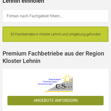
Lehnin einholen
30 Fachbetriebe in Kloster Lehnin und Umgebung gefunden
Premium Fachbetriebe aus der Region
Kloster Lehnin
ANGEBOTE ANFORDERN