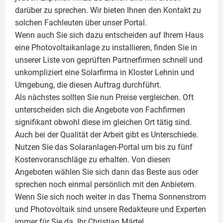
darüber zu sprechen. Wir bieten Ihnen den Kontakt zu
solchen Fachleuten über unser Portal.
Wenn auch Sie sich dazu entscheiden auf Ihrem Haus
eine
Photovoltaikanlage
zu installieren, finden Sie in
unserer Liste von geprüften Partnerfirmen schnell und
unkompliziert eine Solarfirma in Kloster Lehnin und
Umgebung, die diesen Auftrag durchführt.
Als nächstes sollten Sie nun Preise vergleichen. Oft
unterscheiden sich die Angebote von Fachfirmen
signifikant obwohl diese im gleichen Ort tätig sind.
Auch bei der Qualität der Arbeit gibt es Unterschiede.
Nutzen Sie das Solaranlagen-Portal um bis zu fünf
Kostenvoranschläge zu erhalten. Von diesen
Angeboten wählen Sie sich dann das Beste aus oder
sprechen noch einmal persönlich mit den Anbietern.
Wenn Sie sich noch weiter in das Thema Sonnenstrom
und
Photovoltaik
sind unsere Redakteure und Experten
immer für Sie da. Ihr
Christian Märtel