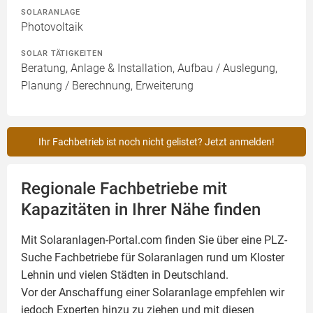
SOLARANLAGE
Photovoltaik
SOLAR TÄTIGKEITEN
Beratung, Anlage & Installation, Aufbau / Auslegung,
Planung / Berechnung, Erweiterung
Ihr Fachbetrieb ist noch nicht gelistet? Jetzt anmelden!
Regionale Fachbetriebe mit
Kapazitäten in Ihrer Nähe finden
Mit Solaranlagen-Portal.com finden Sie über eine PLZ-
Suche Fachbetriebe für
Solaranlagen
rund um Kloster
Lehnin und vielen Städten in Deutschland.
Vor der Anschaffung einer Solaranlage empfehlen wir
jedoch Experten hinzu zu ziehen und mit diesen