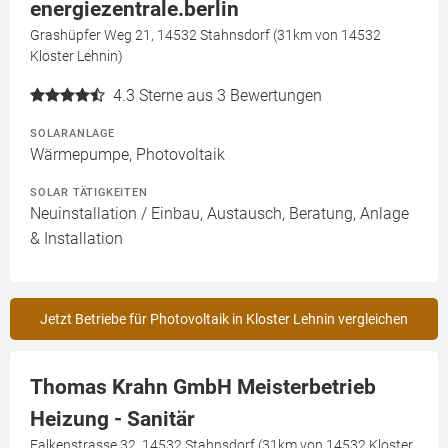
energiezentrale.berlin
Grashüpfer Weg 21, 14532 Stahnsdorf (31km von 14532
Kloster Lehnin)
4.3
Sterne aus 3 Bewertungen
SOLARANLAGE
Wärmepumpe, Photovoltaik
SOLAR TÄTIGKEITEN
Neuinstallation / Einbau, Austausch, Beratung, Anlage
& Installation
Jetzt Betriebe für Photovoltaik in Kloster Lehnin vergleichen
Thomas Krahn GmbH Meisterbetrieb
Heizung - Sanitär
Falkenstrasse 32, 14532 Stahnsdorf (31km von 14532 Kloster