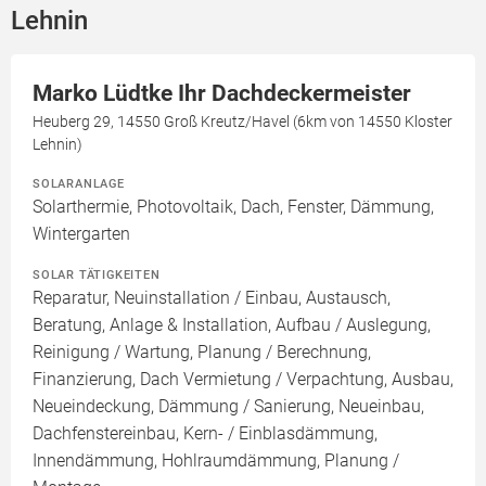
Lehnin
Marko Lüdtke Ihr Dachdeckermeister
Heuberg 29, 14550 Groß Kreutz/Havel (6km von 14550 Kloster
Lehnin)
SOLARANLAGE
Solarthermie, Photovoltaik, Dach, Fenster, Dämmung,
Wintergarten
SOLAR TÄTIGKEITEN
Reparatur, Neuinstallation / Einbau, Austausch,
Beratung, Anlage & Installation, Aufbau / Auslegung,
Reinigung / Wartung, Planung / Berechnung,
Finanzierung, Dach Vermietung / Verpachtung, Ausbau,
Neueindeckung, Dämmung / Sanierung, Neueinbau,
Dachfenstereinbau, Kern- / Einblasdämmung,
Innendämmung, Hohlraumdämmung, Planung /