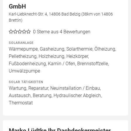
GmbH
Karl-Liebknecht-Str. 4, 14806 Bad Belzig (38km von 14806
Brettin)
0
Sterne aus 4 Bewertungen
SOLARANLAGE
Wärmepumpe, Gasheizung, Solarthermie, Ölheizung,
Pelletheizung, Holzheizung, Heizkörper,
Fußbodenheizung, Kamin / Ofen, Brennstoffzelle,
Umwälzpumpe
SOLAR TÄTIGKEITEN
Wartung, Reparatur, Neuinstallation / Einbau,
Austausch, Beratung, Hydraulischer Abgleich,
Thermostat
Marko Lüdtke Ihr Dachdeckermeister