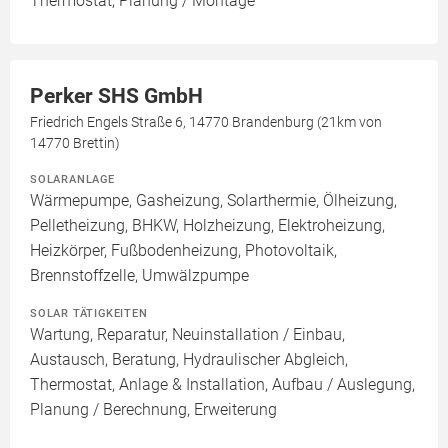
Thermostat, Planung / Montage
Perker SHS GmbH
Friedrich Engels Straße 6, 14770 Brandenburg (21km von
14770 Brettin)
SOLARANLAGE
Wärmepumpe, Gasheizung, Solarthermie, Ölheizung,
Pelletheizung, BHKW, Holzheizung, Elektroheizung,
Heizkörper, Fußbodenheizung, Photovoltaik,
Brennstoffzelle, Umwälzpumpe
SOLAR TÄTIGKEITEN
Wartung, Reparatur, Neuinstallation / Einbau,
Austausch, Beratung, Hydraulischer Abgleich,
Thermostat, Anlage & Installation, Aufbau / Auslegung,
Planung / Berechnung, Erweiterung