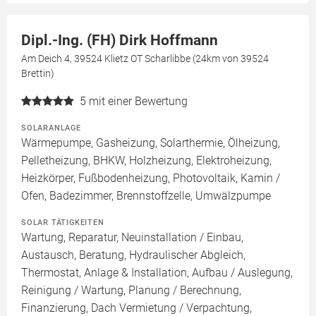
Dipl.-Ing. (FH) Dirk Hoffmann
Am Deich 4, 39524 Klietz OT Scharlibbe (24km von 39524
Brettin)
5
mit einer Bewertung
SOLARANLAGE
Wärmepumpe, Gasheizung, Solarthermie, Ölheizung,
Pelletheizung, BHKW, Holzheizung, Elektroheizung,
Heizkörper, Fußbodenheizung, Photovoltaik, Kamin /
Ofen, Badezimmer, Brennstoffzelle, Umwälzpumpe
SOLAR TÄTIGKEITEN
Wartung, Reparatur, Neuinstallation / Einbau,
Austausch, Beratung, Hydraulischer Abgleich,
Thermostat, Anlage & Installation, Aufbau / Auslegung,
Reinigung / Wartung, Planung / Berechnung,
Finanzierung, Dach Vermietung / Verpachtung,