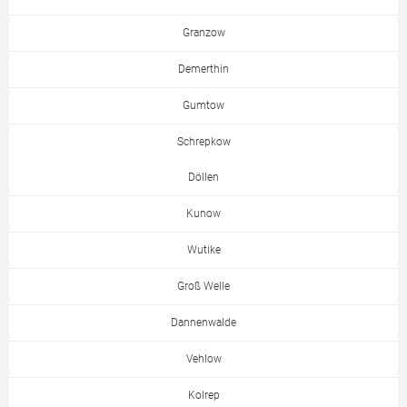
Granzow
Demerthin
Gumtow
Schrepkow
Döllen
Kunow
Wutike
Groß Welle
Dannenwalde
Vehlow
Kolrep