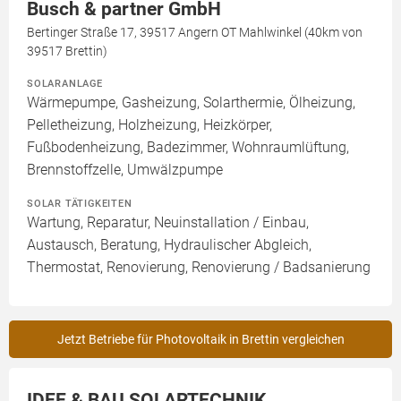
Busch & partner GmbH
Bertinger Straße 17, 39517 Angern OT Mahlwinkel (40km von
39517 Brettin)
SOLARANLAGE
Wärmepumpe, Gasheizung, Solarthermie, Ölheizung,
Pelletheizung, Holzheizung, Heizkörper,
Fußbodenheizung, Badezimmer, Wohnraumlüftung,
Brennstoffzelle, Umwälzpumpe
SOLAR TÄTIGKEITEN
Wartung, Reparatur, Neuinstallation / Einbau,
Austausch, Beratung, Hydraulischer Abgleich,
Thermostat, Renovierung, Renovierung / Badsanierung
Jetzt Betriebe für Photovoltaik in Brettin vergleichen
IDEE & BAU SOLARTECHNIK