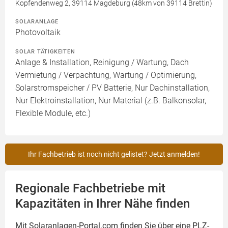
Kopfendenweg 2, 39114 Magdeburg (48km von 39114 Brettin)
SOLARANLAGE
Photovoltaik
SOLAR TÄTIGKEITEN
Anlage & Installation, Reinigung / Wartung, Dach
Vermietung / Verpachtung, Wartung / Optimierung,
Solarstromspeicher / PV Batterie, Nur Dachinstallation,
Nur Elektroinstallation, Nur Material (z.B. Balkonsolar,
Flexible Module, etc.)
Ihr Fachbetrieb ist noch nicht gelistet? Jetzt anmelden!
Regionale Fachbetriebe mit
Kapazitäten in Ihrer Nähe finden
Mit Solaranlagen-Portal.com finden Sie über eine PLZ-