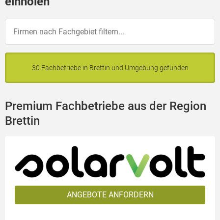
einholen
30 Fachbetriebe in Brettin und Umgebung gefunden
Premium Fachbetriebe aus der Region
Brettin
ANGEBOTE ANFORDERN