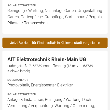
SOLAR TÄTIGKEITEN
Reinigung / Wartung, Neuanlage Garten, Umgestaltung
Garten, Gartenpflege, Grabpflege, Gartenhaus / Pergola,
Pflaster / Terrassenbau
Jetzt Betriebe für Photovoltaik in Kleinwallstadt vergleichen
AIT Elektrotechnik Rhein-Main UG
Ludwigstraße 7, 63739 Aschaffenburg (13km von 63739
Kleinwallstadt)
SOLARANLAGE
Photovoltaik, Energieberater, Elektriker
SOLAR TÄTIGKEITEN
Anlage & Installation, Reinigung / Wartung, Dach
Vermietung / Verpachtung, Wartung / Optimierung,