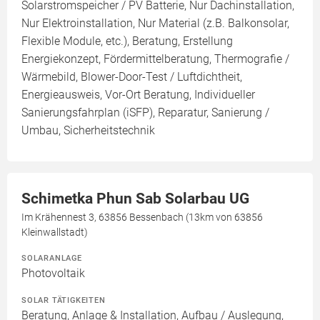
Solarstromspeicher / PV Batterie, Nur Dachinstallation,
Nur Elektroinstallation, Nur Material (z.B. Balkonsolar,
Flexible Module, etc.), Beratung, Erstellung
Energiekonzept, Fördermittelberatung, Thermografie /
Wärmebild, Blower-Door-Test / Luftdichtheit,
Energieausweis, Vor-Ort Beratung, Individueller
Sanierungsfahrplan (iSFP), Reparatur, Sanierung /
Umbau, Sicherheitstechnik
Schimetka Phun Sab Solarbau UG
Im Krähennest 3, 63856 Bessenbach (13km von 63856
Kleinwallstadt)
SOLARANLAGE
Photovoltaik
SOLAR TÄTIGKEITEN
Beratung, Anlage & Installation, Aufbau / Auslegung,