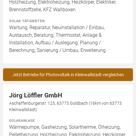
Holzheizung, Elektroheizung, Heizkörper, Elektriker,
Brennstoffzelle, KFZ Wallboxen
SOLAR TÄTIGKEITEN
Wartung, Reparatur, Neuinstallation / Einbau,
Austausch, Beratung, Thermostat, Anlage &
Installation, Aufbau / Auslegung, Planung /
Berechnung, Sanierung / Umbau, Erweiterung
Jetzt Betriebe für Photovoltaik in Kleinwallstadt vergleichen
Jörg Löffler GmbH
Aschaffenburgerstr. 125, 63773 Goldbach (16km von 63773
Kleinwallstadt)
SOLARANLAGE
Wärmepumpe, Gasheizung, Solarthermie, Ölheizung,
Pelletheizung, Holzheizung, Elektroheizung, Heizkörper,