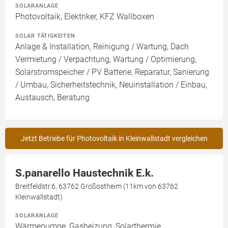
SOLARANLAGE
Photovoltaik, Elektriker, KFZ Wallboxen
SOLAR TÄTIGKEITEN
Anlage & Installation, Reinigung / Wartung, Dach
Vermietung / Verpachtung, Wartung / Optimierung,
Solarstromspeicher / PV Batterie, Reparatur, Sanierung
/ Umbau, Sicherheitstechnik, Neuinstallation / Einbau,
Austausch, Beratung
Jetzt Betriebe für Photovoltaik in Kleinwallstadt vergleichen
S.panarello Haustechnik E.k.
Breitfeldstr.6, 63762 Großostheim (11km von 63762
Kleinwallstadt)
SOLARANLAGE
Wärmepumpe, Gasheizung, Solarthermie,