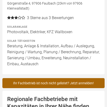
Görgenstraße 4, 97906 Faulbach (20km von 97906
Kleinwallstadt)
3
Sterne aus 3 Bewertungen
SOLARANLAGE
Photovoltaik, Elektriker, KFZ Wallboxen
SOLAR TÄTIGKEITEN
Beratung, Anlage & Installation, Aufbau / Auslegung,
Reinigung / Wartung, Planung / Berechnung, Reparatur,
Sanierung / Umbau, Erweiterung, Neuinstallation /
Einbau, Austausch
Ihr Fachbetrieb ist noch nicht gelistet? Jetzt anmelden!
Regionale Fachbetriebe mit
Kapazitäten in Ihrer Nähe finden