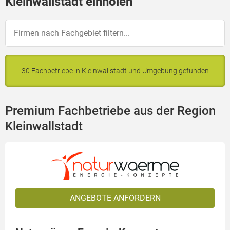
Kleinwallstadt einholen
30 Fachbetriebe in Kleinwallstadt und Umgebung gefunden
Premium Fachbetriebe aus der Region
Kleinwallstadt
ANGEBOTE ANFORDERN