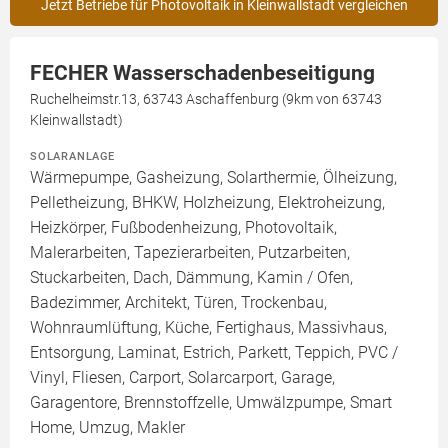
Jetzt Betriebe für Photovoltaik in Kleinwallstadt vergleichen
FECHER Wasserschadenbeseitigung
Ruchelheimstr.13, 63743 Aschaffenburg (9km von 63743
Kleinwallstadt)
SOLARANLAGE
Wärmepumpe, Gasheizung, Solarthermie, Ölheizung,
Pelletheizung, BHKW, Holzheizung, Elektroheizung,
Heizkörper, Fußbodenheizung, Photovoltaik,
Malerarbeiten, Tapezierarbeiten, Putzarbeiten,
Stuckarbeiten, Dach, Dämmung, Kamin / Ofen,
Badezimmer, Architekt, Türen, Trockenbau,
Wohnraumlüftung, Küche, Fertighaus, Massivhaus,
Entsorgung, Laminat, Estrich, Parkett, Teppich, PVC /
Vinyl, Fliesen, Carport, Solarcarport, Garage,
Garagentore, Brennstoffzelle, Umwälzpumpe, Smart
Home, Umzug, Makler