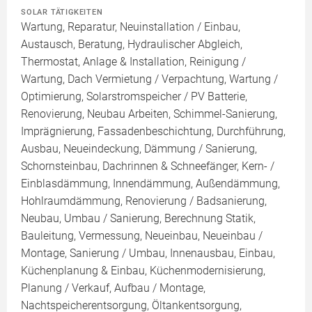
SOLAR TÄTIGKEITEN
Wartung, Reparatur, Neuinstallation / Einbau,
Austausch, Beratung, Hydraulischer Abgleich,
Thermostat, Anlage & Installation, Reinigung /
Wartung, Dach Vermietung / Verpachtung, Wartung /
Optimierung, Solarstromspeicher / PV Batterie,
Renovierung, Neubau Arbeiten, Schimmel-Sanierung,
Imprägnierung, Fassadenbeschichtung, Durchführung,
Ausbau, Neueindeckung, Dämmung / Sanierung,
Schornsteinbau, Dachrinnen & Schneefänger, Kern- /
Einblasdämmung, Innendämmung, Außendämmung,
Hohlraumdämmung, Renovierung / Badsanierung,
Neubau, Umbau / Sanierung, Berechnung Statik,
Bauleitung, Vermessung, Neueinbau, Neueinbau /
Montage, Sanierung / Umbau, Innenausbau, Einbau,
Küchenplanung & Einbau, Küchenmodernisierung,
Planung / Verkauf, Aufbau / Montage,
Nachtspeicherentsorgung, Öltankentsorgung,