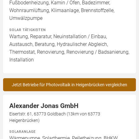
Fußbodenheizung, Kamin / Ofen, Badezimmer,
Wohnraumlüftung, Klimaanlage, Brennstoffzelle,
Umwälzpumpe
SOLAR TÄTIGKEITEN
Wartung, Reparatur, Neuinstallation / Einbau,
Austausch, Beratung, Hydraulischer Abgleich,
Thermostat, Renovierung, Renovierung / Badsanierung,
Installation
Jetzt Betriebe für Photovoltaik in Heigenbrücken vergleichen
Alexander Jonas GmbH
Eisertstr. 61, 63773 Goldbach (13km von 63773
Heigenbrücken)
SOLARANLAGE
Wärmepumpe, Solarthermie, Pelletheizung, BHKW,