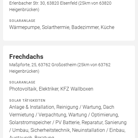
Erlenbacher Str. 30, 63820 Elsenfeld (25km von 63820
Heigenbrücken)
SOLARANLAGE
Wärmepumpe, Solarthermie, Badezimmer, Küche
Frechdachs
Maßpforte, 25, 63762 Großostheim (25km von 63762
Heigenbrücken)
SOLARANLAGE
Photovoltaik, Elektriker, KFZ Wallboxen
SOLAR TÄTIGKEITEN
Anlage & Installation, Reinigung / Wartung, Dach
Vermietung / Verpachtung, Wartung / Optimierung,
Solarstromspeicher / PV Batterie, Reparatur, Sanierung
/ Umbau, Sicherheitstechnik, Neuinstallation / Einbau,
Austausch, Beratung