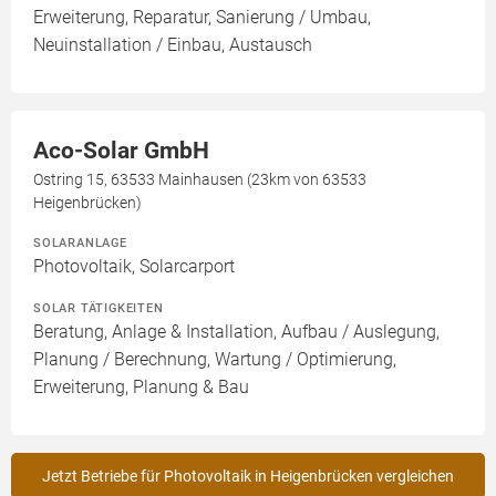
Erweiterung, Reparatur, Sanierung / Umbau,
Neuinstallation / Einbau, Austausch
Aco-Solar GmbH
Ostring 15, 63533 Mainhausen (23km von 63533
Heigenbrücken)
SOLARANLAGE
Photovoltaik, Solarcarport
SOLAR TÄTIGKEITEN
Beratung, Anlage & Installation, Aufbau / Auslegung,
Planung / Berechnung, Wartung / Optimierung,
Erweiterung, Planung & Bau
Jetzt Betriebe für Photovoltaik in Heigenbrücken vergleichen