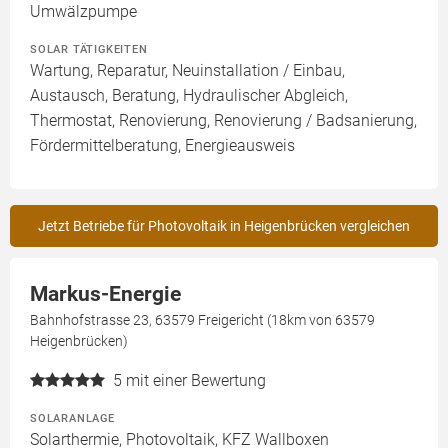
Umwälzpumpe
SOLAR TÄTIGKEITEN
Wartung, Reparatur, Neuinstallation / Einbau,
Austausch, Beratung, Hydraulischer Abgleich,
Thermostat, Renovierung, Renovierung / Badsanierung,
Fördermittelberatung, Energieausweis
Jetzt Betriebe für Photovoltaik in Heigenbrücken vergleichen
Markus-Energie
Bahnhofstrasse 23, 63579 Freigericht (18km von 63579
Heigenbrücken)
5
mit einer Bewertung
SOLARANLAGE
Solarthermie, Photovoltaik, KFZ Wallboxen