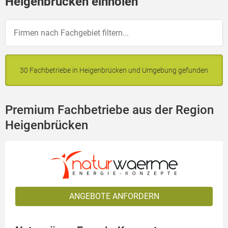
Heigenbrücken einholen
30 Fachbetriebe in Heigenbrücken und Umgebung gefunden
Premium Fachbetriebe aus der Region
Heigenbrücken
ANGEBOTE ANFORDERN