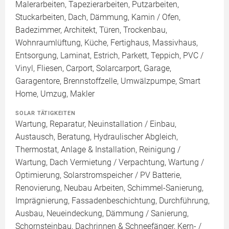
Malerarbeiten, Tapezierarbeiten, Putzarbeiten,
Stuckarbeiten, Dach, Dämmung, Kamin / Ofen,
Badezimmer, Architekt, Türen, Trockenbau,
Wohnraumlüftung, Küche, Fertighaus, Massivhaus,
Entsorgung, Laminat, Estrich, Parkett, Teppich, PVC /
Vinyl, Fliesen, Carport, Solarcarport, Garage,
Garagentore, Brennstoffzelle, Umwälzpumpe, Smart
Home, Umzug, Makler
SOLAR TÄTIGKEITEN
Wartung, Reparatur, Neuinstallation / Einbau,
Austausch, Beratung, Hydraulischer Abgleich,
Thermostat, Anlage & Installation, Reinigung /
Wartung, Dach Vermietung / Verpachtung, Wartung /
Optimierung, Solarstromspeicher / PV Batterie,
Renovierung, Neubau Arbeiten, Schimmel-Sanierung,
Imprägnierung, Fassadenbeschichtung, Durchführung,
Ausbau, Neueindeckung, Dämmung / Sanierung,
Schornsteinbau, Dachrinnen & Schneefänger, Kern- /