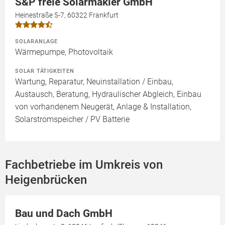
S&P freie Solarmakler GmbH
Heinestraße 5-7, 60322 Frankfurt
SOLARANLAGE
Wärmepumpe, Photovoltaik
SOLAR TÄTIGKEITEN
Wartung, Reparatur, Neuinstallation / Einbau,
Austausch, Beratung, Hydraulischer Abgleich, Einbau
von vorhandenem Neugerät, Anlage & Installation,
Solarstromspeicher / PV Batterie
Fachbetriebe im Umkreis von
Heigenbrücken
Bau und Dach GmbH