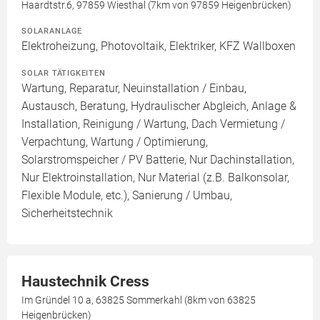
Haardtstr.6, 97859 Wiesthal (7km von 97859 Heigenbrücken)
SOLARANLAGE
Elektroheizung, Photovoltaik, Elektriker, KFZ Wallboxen
SOLAR TÄTIGKEITEN
Wartung, Reparatur, Neuinstallation / Einbau,
Austausch, Beratung, Hydraulischer Abgleich, Anlage &
Installation, Reinigung / Wartung, Dach Vermietung /
Verpachtung, Wartung / Optimierung,
Solarstromspeicher / PV Batterie, Nur Dachinstallation,
Nur Elektroinstallation, Nur Material (z.B. Balkonsolar,
Flexible Module, etc.), Sanierung / Umbau,
Sicherheitstechnik
Haustechnik Cress
Im Gründel 10 a, 63825 Sommerkahl (8km von 63825
Heigenbrücken)