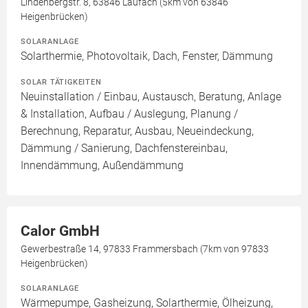
Lindenbergstr. 8, 63846 Laufach (5km von 63846
Heigenbrücken)
SOLARANLAGE
Solarthermie, Photovoltaik, Dach, Fenster, Dämmung
SOLAR TÄTIGKEITEN
Neuinstallation / Einbau, Austausch, Beratung, Anlage
& Installation, Aufbau / Auslegung, Planung /
Berechnung, Reparatur, Ausbau, Neueindeckung,
Dämmung / Sanierung, Dachfenstereinbau,
Innendämmung, Außendämmung
Calor GmbH
Gewerbestraße 14, 97833 Frammersbach (7km von 97833
Heigenbrücken)
SOLARANLAGE
Wärmepumpe, Gasheizung, Solarthermie, Ölheizung,