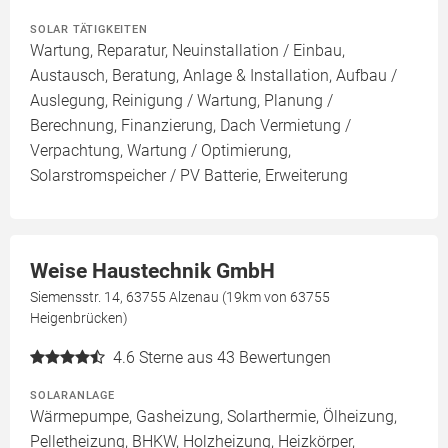
SOLAR TÄTIGKEITEN
Wartung, Reparatur, Neuinstallation / Einbau,
Austausch, Beratung, Anlage & Installation, Aufbau /
Auslegung, Reinigung / Wartung, Planung /
Berechnung, Finanzierung, Dach Vermietung /
Verpachtung, Wartung / Optimierung,
Solarstromspeicher / PV Batterie, Erweiterung
Weise Haustechnik GmbH
Siemensstr. 14, 63755 Alzenau (19km von 63755
Heigenbrücken)
4.6
Sterne aus 43 Bewertungen
SOLARANLAGE
Wärmepumpe, Gasheizung, Solarthermie, Ölheizung,
Pelletheizung, BHKW, Holzheizung, Heizkörper,