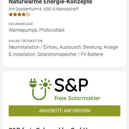
Naturwärme Energie-Konzepte
Am Glockenturm 6, 63814 Mainaschaff
SOLARANLAGE
Wärmepumpe, Photovoltaik
SOLAR TÄTIGKEITEN
Neuinstallation / Einbau, Austausch, Beratung, Anlage
& Installation, Solarstromspeicher / PV Batterie
ANGEBOTE ANFORDERN