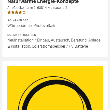
Naturwärme Energie-Konzepte
Am Glockenturm 6, 63814 Mainaschaff
SOLARANLAGE
Wärmepumpe, Photovoltaik
SOLAR TÄTIGKEITEN
Neuinstallation / Einbau, Austausch, Beratung, Anlage
& Installation, Solarstromspeicher / PV Batterie