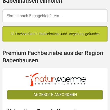
Babenhausen einholen
30 Fachbetriebe in Babenhausen und Umgebung gefunden
Premium Fachbetriebe aus der Region
Babenhausen
ANGEBOTE ANFORDERN