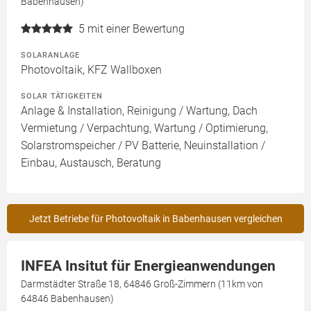
Babenhausen)
5
mit einer Bewertung
SOLARANLAGE
Photovoltaik, KFZ Wallboxen
SOLAR TÄTIGKEITEN
Anlage & Installation, Reinigung / Wartung, Dach
Vermietung / Verpachtung, Wartung / Optimierung,
Solarstromspeicher / PV Batterie, Neuinstallation /
Einbau, Austausch, Beratung
Jetzt Betriebe für Photovoltaik in Babenhausen vergleichen
INFEA Insitut für Energieanwendungen
Darmstädter Straße 18, 64846 Groß-Zimmern (11km von
64846 Babenhausen)