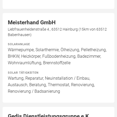
Meisterhand GmbH
Liebfrauenheidenstraße 4., 63512 Hainburg (15km von 63512
Babenhausen)
SOLARANLAGE
Wärmepumpe, Solarthermie, Ölheizung, Pelletheizung,
BHKW, Heizkörper, Fußbodenheizung, Badezimmer,
Wohnraumlüftung, Brennstoffzelle
SOLAR TÄTIGKEITEN
Wartung, Reparatur, Neuinstallation / Einbau,
Austausch, Beratung, Thermostat, Renovierung,
Renovierung / Badsanierung
Gedis Dienstleistungsgruppe e.K.