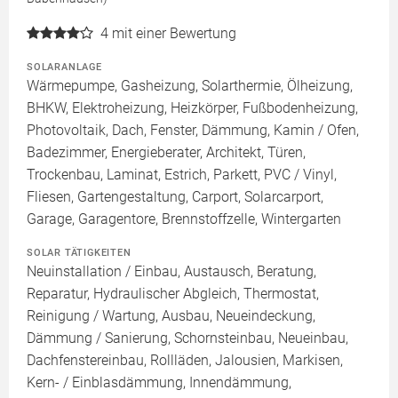
4
mit einer Bewertung
SOLARANLAGE
Wärmepumpe, Gasheizung, Solarthermie, Ölheizung,
BHKW, Elektroheizung, Heizkörper, Fußbodenheizung,
Photovoltaik, Dach, Fenster, Dämmung, Kamin / Ofen,
Badezimmer, Energieberater, Architekt, Türen,
Trockenbau, Laminat, Estrich, Parkett, PVC / Vinyl,
Fliesen, Gartengestaltung, Carport, Solarcarport,
Garage, Garagentore, Brennstoffzelle, Wintergarten
SOLAR TÄTIGKEITEN
Neuinstallation / Einbau, Austausch, Beratung,
Reparatur, Hydraulischer Abgleich, Thermostat,
Reinigung / Wartung, Ausbau, Neueindeckung,
Dämmung / Sanierung, Schornsteinbau, Neueinbau,
Dachfenstereinbau, Rollläden, Jalousien, Markisen,
Kern- / Einblasdämmung, Innendämmung,