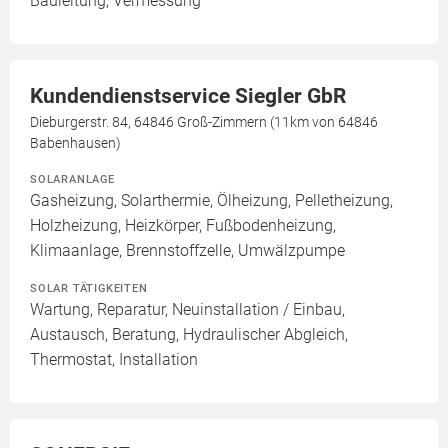
Bauleitung, Vermessung
Kundendienstservice Siegler GbR
Dieburgerstr. 84, 64846 Groß-Zimmern (11km von 64846
Babenhausen)
SOLARANLAGE
Gasheizung, Solarthermie, Ölheizung, Pelletheizung,
Holzheizung, Heizkörper, Fußbodenheizung,
Klimaanlage, Brennstoffzelle, Umwälzpumpe
SOLAR TÄTIGKEITEN
Wartung, Reparatur, Neuinstallation / Einbau,
Austausch, Beratung, Hydraulischer Abgleich,
Thermostat, Installation