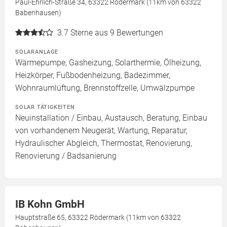
Paul-Ehrlich-Straße 34, 63322 Rödermark (11km von 63322
Babenhausen)
3.7
Sterne aus 9 Bewertungen
SOLARANLAGE
Wärmepumpe, Gasheizung, Solarthermie, Ölheizung,
Heizkörper, Fußbodenheizung, Badezimmer,
Wohnraumlüftung, Brennstoffzelle, Umwälzpumpe
SOLAR TÄTIGKEITEN
Neuinstallation / Einbau, Austausch, Beratung, Einbau
von vorhandenem Neugerät, Wartung, Reparatur,
Hydraulischer Abgleich, Thermostat, Renovierung,
Renovierung / Badsanierung
IB Kohn GmbH
Hauptstraße 65, 63322 Rödermark (11km von 63322