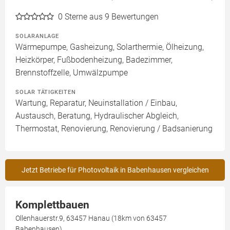
0
Sterne aus 9 Bewertungen
SOLARANLAGE
Wärmepumpe, Gasheizung, Solarthermie, Ölheizung,
Heizkörper, Fußbodenheizung, Badezimmer,
Brennstoffzelle, Umwälzpumpe
SOLAR TÄTIGKEITEN
Wartung, Reparatur, Neuinstallation / Einbau,
Austausch, Beratung, Hydraulischer Abgleich,
Thermostat, Renovierung, Renovierung / Badsanierung
Jetzt Betriebe für Photovoltaik in Babenhausen vergleichen
Komplettbauen
Ollenhauerstr.9, 63457 Hanau (18km von 63457
Babenhausen)