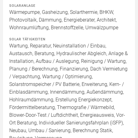
SOLARANLAGE
Wärmepumpe, Gasheizung, Solarthermie, BHKW,
Photovoltaik, Dämmung, Energieberater, Architekt,
Wohnraumlüftung, Brennstoffzelle, Umwälzpumpe
SOLAR TÄTIGKEITEN
Wartung, Reparatur, Neuinstallation / Einbau,
Austausch, Beratung, Hydraulischer Abgleich, Anlage &
Installation, Aufbau / Auslegung, Reinigung / Wartung,
Planung / Berechnung, Finanzierung, Dach Vermietung
/ Verpachtung, Wartung / Optimierung,
Solarstromspeicher / PV Batterie, Erweiterung, Kern- /
Einblasdämmung, Innendämmung, Außendämmung,
Hohlraumdämmung, Erstellung Energiekonzept,
Fördermittelberatung, Thermografie / Wärmebild,
Blower-Door-Test / Luftdichtheit, Energieausweis, Vor-
Ort Beratung, Individueller Sanierungsfahrplan (iSFP),
Neubau, Umbau / Sanierung, Berechnung Statik,