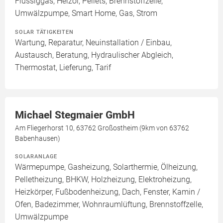
Flüssiggas, Heizöl, Pellets, Brennstoffzelle,
Umwälzpumpe, Smart Home, Gas, Strom
SOLAR TÄTIGKEITEN
Wartung, Reparatur, Neuinstallation / Einbau,
Austausch, Beratung, Hydraulischer Abgleich,
Thermostat, Lieferung, Tarif
Michael Stegmaier GmbH
Am Fliegerhorst 10, 63762 Großostheim (9km von 63762
Babenhausen)
SOLARANLAGE
Wärmepumpe, Gasheizung, Solarthermie, Ölheizung,
Pelletheizung, BHKW, Holzheizung, Elektroheizung,
Heizkörper, Fußbodenheizung, Dach, Fenster, Kamin /
Ofen, Badezimmer, Wohnraumlüftung, Brennstoffzelle,
Umwälzpumpe