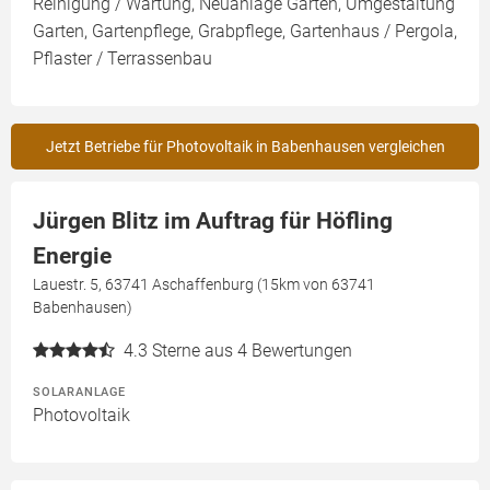
Reinigung / Wartung, Neuanlage Garten, Umgestaltung
Garten, Gartenpflege, Grabpflege, Gartenhaus / Pergola,
Pflaster / Terrassenbau
Jetzt Betriebe für Photovoltaik in Babenhausen vergleichen
Jürgen Blitz im Auftrag für Höfling
Energie
Lauestr. 5, 63741 Aschaffenburg (15km von 63741
Babenhausen)
4.3
Sterne aus 4 Bewertungen
SOLARANLAGE
Photovoltaik