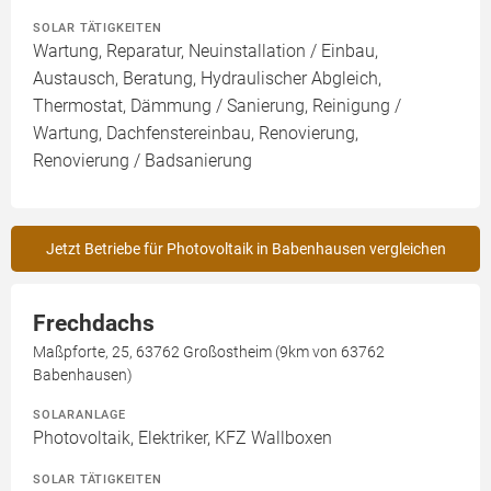
SOLAR TÄTIGKEITEN
Wartung, Reparatur, Neuinstallation / Einbau,
Austausch, Beratung, Hydraulischer Abgleich,
Thermostat, Dämmung / Sanierung, Reinigung /
Wartung, Dachfenstereinbau, Renovierung,
Renovierung / Badsanierung
Jetzt Betriebe für Photovoltaik in Babenhausen vergleichen
Frechdachs
Maßpforte, 25, 63762 Großostheim (9km von 63762
Babenhausen)
SOLARANLAGE
Photovoltaik, Elektriker, KFZ Wallboxen
SOLAR TÄTIGKEITEN