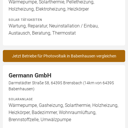
Wärmepumpe, Solarthermie, Pelletheizung,
Holzheizung, Elektroheizung, Heizkörper
SOLAR TÄTIGKEITEN
Wartung, Reparatur, Neuinstallation / Einbau,
Austausch, Beratung, Thermostat
Jetzt Betriebe für Photovoltaik in Babenhausen vergleichen
Germann GmbH
Darmstädter Straße 58, 64395 Brensbach (14km von 64395
Babenhausen)
SOLARANLAGE
Wärmepumpe, Gasheizung, Solarthermie, Holzheizung,
Heizkörper, Badezimmer, Wohnraumlüftung,
Brennstoffzelle, Umwälzpumpe