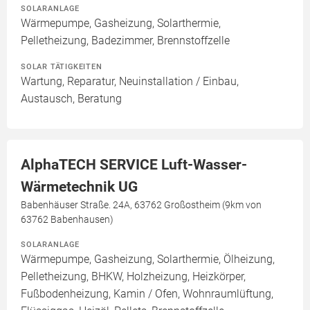
SOLARANLAGE
Wärmepumpe, Gasheizung, Solarthermie,
Pelletheizung, Badezimmer, Brennstoffzelle
SOLAR TÄTIGKEITEN
Wartung, Reparatur, Neuinstallation / Einbau,
Austausch, Beratung
AlphaTECH SERVICE Luft-Wasser-
Wärmetechnik UG
Babenhäuser Straße. 24A, 63762 Großostheim (9km von
63762 Babenhausen)
SOLARANLAGE
Wärmepumpe, Gasheizung, Solarthermie, Ölheizung,
Pelletheizung, BHKW, Holzheizung, Heizkörper,
Fußbodenheizung, Kamin / Ofen, Wohnraumlüftung,