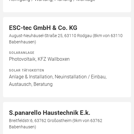
ESC-tec GmbH & Co. KG
August-Neuhäusel-Straße 25, 63110 Rodgau (8km von 63110
Babenhausen)
SOLARANLAGE
Photovoltaik, KFZ Wallboxen
SOLAR TÄTIGKEITEN
Anlage & Installation, Neuinstallation / Einbau,
Austausch, Beratung
S.panarello Haustechnik E.k.
Breitfeldstr.6, 63762 Großostheim (9km von 63762
Babenhausen)