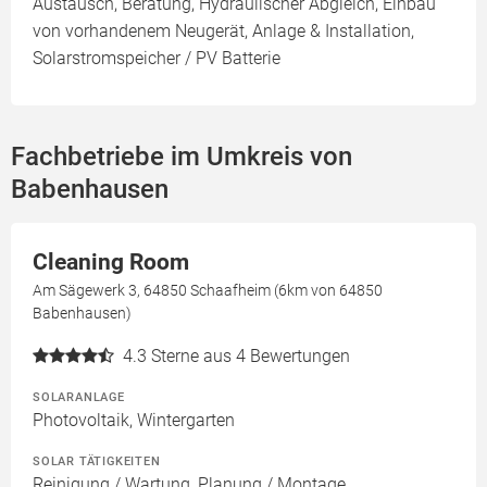
Austausch, Beratung, Hydraulischer Abgleich, Einbau
von vorhandenem Neugerät, Anlage & Installation,
Solarstromspeicher / PV Batterie
Fachbetriebe im Umkreis von
Babenhausen
Cleaning Room
Am Sägewerk 3, 64850 Schaafheim (6km von 64850
Babenhausen)
4.3
Sterne aus 4 Bewertungen
SOLARANLAGE
Photovoltaik, Wintergarten
SOLAR TÄTIGKEITEN
Reinigung / Wartung, Planung / Montage