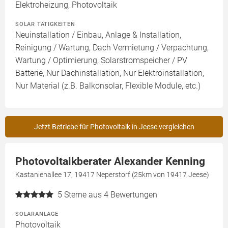
Elektroheizung, Photovoltaik
SOLAR TÄTIGKEITEN
Neuinstallation / Einbau, Anlage & Installation,
Reinigung / Wartung, Dach Vermietung / Verpachtung,
Wartung / Optimierung, Solarstromspeicher / PV
Batterie, Nur Dachinstallation, Nur Elektroinstallation,
Nur Material (z.B. Balkonsolar, Flexible Module, etc.)
Jetzt Betriebe für Photovoltaik in Jeese vergleichen
Photovoltaikberater Alexander Kenning
Kastanienallee 17, 19417 Neperstorf (25km von 19417 Jeese)
5
Sterne aus 4 Bewertungen
SOLARANLAGE
Photovoltaik