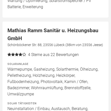
Wartung / Optimierung, Solarstromspeicher / PV
Batterie, Erweiterung
Mathias Ramm Sanitär u. Heizungsbau
GmbH
Schönböckener Str. 88, 23556 Lübeck (38km von 23556 Jeese)
4
Sterne aus 22 Bewertungen
SOLARANLAGE
Wärmepumpe, Gasheizung, Solarthermie, Ölheizung,
Pelletheizung, Holzheizung, Heizkörper,
Fußbodenheizung, Photovoltaik, Kamin / Ofen,
Badezimmer, Wohnraumlüftung, Brennstoffzelle,
Umwälzpumpe
SOLAR TÄTIGKEITEN
Neuinstallation / Einbau, Austausch, Beratung,