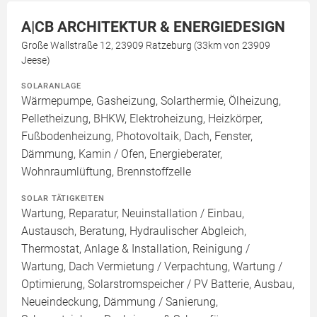
A|CB ARCHITEKTUR & ENERGIEDESIGN
Große Wallstraße 12, 23909 Ratzeburg (33km von 23909
Jeese)
SOLARANLAGE
Wärmepumpe, Gasheizung, Solarthermie, Ölheizung,
Pelletheizung, BHKW, Elektroheizung, Heizkörper,
Fußbodenheizung, Photovoltaik, Dach, Fenster,
Dämmung, Kamin / Ofen, Energieberater,
Wohnraumlüftung, Brennstoffzelle
SOLAR TÄTIGKEITEN
Wartung, Reparatur, Neuinstallation / Einbau,
Austausch, Beratung, Hydraulischer Abgleich,
Thermostat, Anlage & Installation, Reinigung /
Wartung, Dach Vermietung / Verpachtung, Wartung /
Optimierung, Solarstromspeicher / PV Batterie, Ausbau,
Neueindeckung, Dämmung / Sanierung,