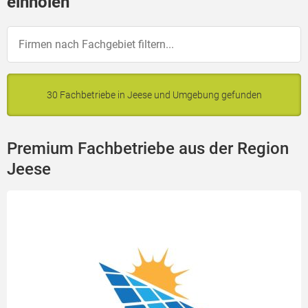
einholen
30 Fachbetriebe in Jeese und Umgebung gefunden
Premium Fachbetriebe aus der Region
Jeese