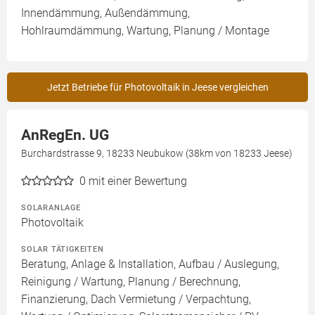
Innendämmung, Außendämmung,
Hohlraumdämmung, Wartung, Planung / Montage
Jetzt Betriebe für Photovoltaik in Jeese vergleichen
AnRegEn. UG
Burchardstrasse 9, 18233 Neubukow (38km von 18233 Jeese)
0
mit einer Bewertung
SOLARANLAGE
Photovoltaik
SOLAR TÄTIGKEITEN
Beratung, Anlage & Installation, Aufbau / Auslegung,
Reinigung / Wartung, Planung / Berechnung,
Finanzierung, Dach Vermietung / Verpachtung,