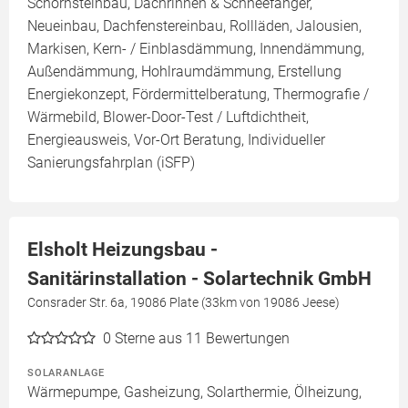
Schornsteinbau, Dachrinnen & Schneefänger,
Neueinbau, Dachfenstereinbau, Rollläden, Jalousien,
Markisen, Kern- / Einblasdämmung, Innendämmung,
Außendämmung, Hohlraumdämmung, Erstellung
Energiekonzept, Fördermittelberatung, Thermografie /
Wärmebild, Blower-Door-Test / Luftdichtheit,
Energieausweis, Vor-Ort Beratung, Individueller
Sanierungsfahrplan (iSFP)
Elsholt Heizungsbau -
Sanitärinstallation - Solartechnik GmbH
Consrader Str. 6a, 19086 Plate (33km von 19086 Jeese)
0
Sterne aus 11 Bewertungen
SOLARANLAGE
Wärmepumpe, Gasheizung, Solarthermie, Ölheizung,