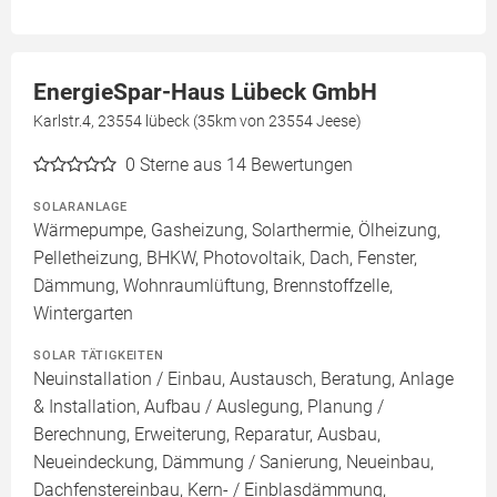
EnergieSpar-Haus Lübeck GmbH
Karlstr.4, 23554 lübeck (35km von 23554 Jeese)
0
Sterne aus 14 Bewertungen
SOLARANLAGE
Wärmepumpe, Gasheizung, Solarthermie, Ölheizung,
Pelletheizung, BHKW, Photovoltaik, Dach, Fenster,
Dämmung, Wohnraumlüftung, Brennstoffzelle,
Wintergarten
SOLAR TÄTIGKEITEN
Neuinstallation / Einbau, Austausch, Beratung, Anlage
& Installation, Aufbau / Auslegung, Planung /
Berechnung, Erweiterung, Reparatur, Ausbau,
Neueindeckung, Dämmung / Sanierung, Neueinbau,
Dachfenstereinbau, Kern- / Einblasdämmung,