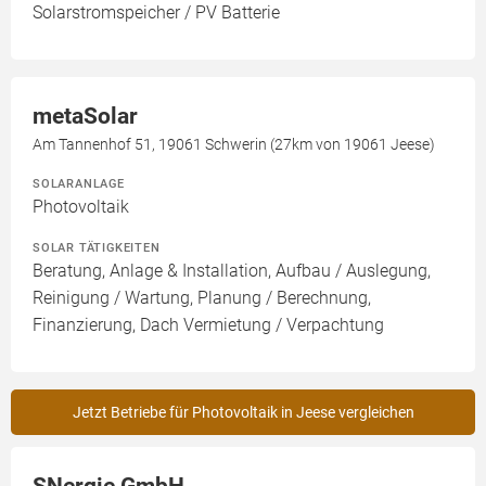
Solarstromspeicher / PV Batterie
metaSolar
Am Tannenhof 51, 19061 Schwerin (27km von 19061 Jeese)
SOLARANLAGE
Photovoltaik
SOLAR TÄTIGKEITEN
Beratung, Anlage & Installation, Aufbau / Auslegung,
Reinigung / Wartung, Planung / Berechnung,
Finanzierung, Dach Vermietung / Verpachtung
Jetzt Betriebe für Photovoltaik in Jeese vergleichen
SNergie GmbH