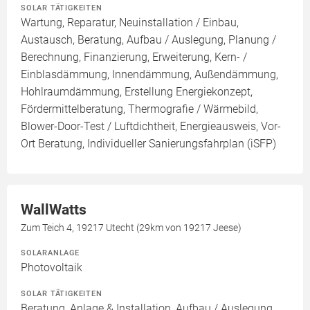
SOLAR TÄTIGKEITEN
Wartung, Reparatur, Neuinstallation / Einbau,
Austausch, Beratung, Aufbau / Auslegung, Planung /
Berechnung, Finanzierung, Erweiterung, Kern- /
Einblasdämmung, Innendämmung, Außendämmung,
Hohlraumdämmung, Erstellung Energiekonzept,
Fördermittelberatung, Thermografie / Wärmebild,
Blower-Door-Test / Luftdichtheit, Energieausweis, Vor-
Ort Beratung, Individueller Sanierungsfahrplan (iSFP)
WallWatts
Zum Teich 4, 19217 Utecht (29km von 19217 Jeese)
SOLARANLAGE
Photovoltaik
SOLAR TÄTIGKEITEN
Beratung, Anlage & Installation, Aufbau / Auslegung,