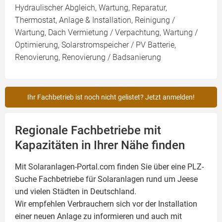
Hydraulischer Abgleich, Wartung, Reparatur,
Thermostat, Anlage & Installation, Reinigung /
Wartung, Dach Vermietung / Verpachtung, Wartung /
Optimierung, Solarstromspeicher / PV Batterie,
Renovierung, Renovierung / Badsanierung
Ihr Fachbetrieb ist noch nicht gelistet? Jetzt anmelden!
Regionale Fachbetriebe mit
Kapazitäten in Ihrer Nähe finden
Mit Solaranlagen-Portal.com finden Sie über eine PLZ-
Suche Fachbetriebe für
Solaranlagen
rund um Jeese
und vielen Städten in Deutschland.
Wir empfehlen Verbrauchern sich vor der Installation
einer neuen Anlage zu informieren und auch mit