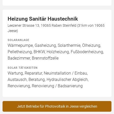
Heizung Sanitär Haustechnik
Leezener Strasse 13, 19065 Raben Steinfeld (31km von 19065
Jeese)
SOLARANLAGE
Wärmepumpe, Gasheizung, Solarthermie, Ölheizung,
Pelletheizung, BHKW, Holzheizung, Fußbodenheizung,
Badezimmer, Brennstoffzelle
SOLAR TÄTIGKEITEN
Wartung, Reparatur, Neuinstallation / Einbau,
Austausch, Beratung, Hydraulischer Abgleich,
Renovierung, Renovierung / Badsanierung
Jetzt Betriebe für Photovoltaik in Jeese vergleichen