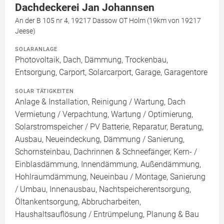
Dachdeckerei Jan Johannsen
An der B 105 nr 4, 19217 Dassow OT Holm (19km von 19217
Jeese)
SOLARANLAGE
Photovoltaik, Dach, Dämmung, Trockenbau,
Entsorgung, Carport, Solarcarport, Garage, Garagentore
SOLAR TÄTIGKEITEN
Anlage & Installation, Reinigung / Wartung, Dach
Vermietung / Verpachtung, Wartung / Optimierung,
Solarstromspeicher / PV Batterie, Reparatur, Beratung,
Ausbau, Neueindeckung, Dämmung / Sanierung,
Schornsteinbau, Dachrinnen & Schneefänger, Kern- /
Einblasdämmung, Innendämmung, Außendämmung,
Hohlraumdämmung, Neueinbau / Montage, Sanierung
/ Umbau, Innenausbau, Nachtspeicherentsorgung,
Öltankentsorgung, Abbrucharbeiten,
Haushaltsauflösung / Entrümpelung, Planung & Bau