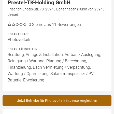
Prestel-TK-Holding GmbH
Friedrich-Engels-Str. 78, 23946 Boltenhagen (18km von 23946
Jeese)
0
Sterne aus 11 Bewertungen
SOLARANLAGE
Photovoltaik
SOLAR TÄTIGKEITEN
Beratung, Anlage & Installation, Aufbau / Auslegung,
Reinigung / Wartung, Planung / Berechnung,
Finanzierung, Dach Vermietung / Verpachtung,
Wartung / Optimierung, Solarstromspeicher / PV
Batterie, Erweiterung
Jetzt Betriebe für Photovoltaik in Jeese vergleichen