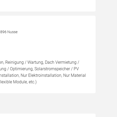
3896 Nusse
ion, Reinigung / Wartung, Dach Vermietung /
ng / Optimierung, Solarstromspeicher / PV
nstallation, Nur Elektroinstallation, Nur Material
lexible Module, etc.)