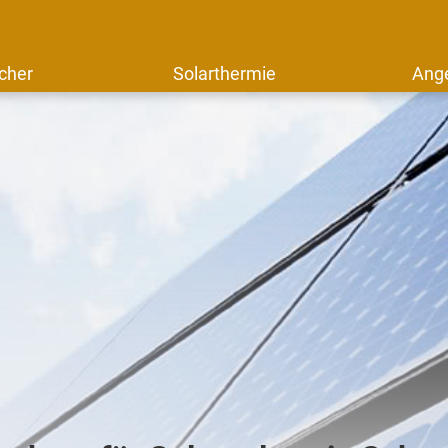
cher
Solarthermie
Ang