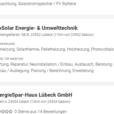
pachtung, Solarstromspeicher / PV Batterie
oSolar Energie- & Umwelttechnik
ckengießerstr. 38/8, 23552 Lübeck (11km von 23552 Sabow)
ARANLAGE
heizung, Solarthermie, Pelletheizung, Holzheizung, Photovoltai
AR TÄTIGKEITEN
tung, Reparatur, Neuinstallation / Einbau, Austausch, Beratung, 
bau / Auslegung, Planung / Berechnung, Erweiterung
ergieSpar-Haus Lübeck GmbH
lstr.4, 23554 lübeck (12km von 23554 Sabow)
0
Sterne aus 14 Bewertungen