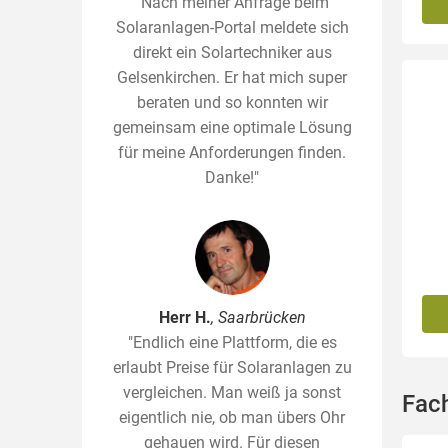
"Nach meiner Anfrage beim
Solaranlagen-Portal meldete sich
direkt ein Solartechniker aus
Gelsenkirchen. Er hat mich super
beraten und so konnten wir
gemeinsam eine optimale Lösung
für meine Anforderungen finden.
Danke!"
Herr H.
, Saarbrücken
"Endlich eine Plattform, die es
erlaubt Preise für Solaranlagen zu
vergleichen. Man weiß ja sonst
Fac
eigentlich nie, ob man übers Ohr
gehauen wird. Für diesen