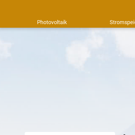
Photovoltaik
Stromspei