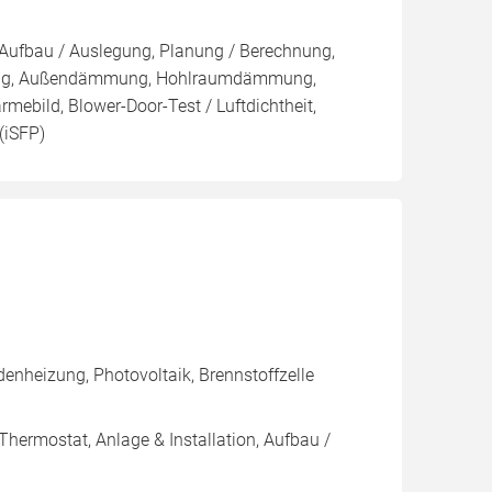
, Aufbau / Auslegung, Planung / Berechnung,
mung, Außendämmung, Hohlraumdämmung,
mebild, Blower-Door-Test / Luftdichtheit,
(iSFP)
enheizung, Photovoltaik, Brennstoffzelle
Thermostat, Anlage & Installation, Aufbau /