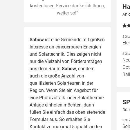
kostenlosen Service danke ich Ihnen,
Ha
weiter so!"
An 
SOL
Sabow
ist eine Gemeinde mit großen
Ele
Interesse an erneuerbaren Energien
und Solartechnik. Dies zeigen nicht
SOL
Neu
nur die Vielzahl von Förderanträgen
Opt
aus dem Raum
Sabow
, sondern
Bal
auch die große Anzahl von
qualifizierten Solarteuren in der
Region.
Wenn Sie ein Angebot für
eine Photovoltaik- oder Solarthermie
SP
Anlage einholen möchten, dann
Dür
füllen Sie einfach das oben stehende
Formular aus. So erhalten Sie
SOL
Sol
Kontakt zu maximal 5 qualifizierten