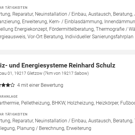
AR TÄTIGKEITEN
tung, Reparatur, Neuinstallation / Einbau, Austausch, Beratung
anzierung, Erweiterung, Kern- / Einblasdämmung, Innendäm
tellung Energiekonzept, Fördermittelberatung, Thermografie / Wär
rgieausweis, Vor-Ort Beratung, Individueller Sanierungsfahrplan 
iz- und Energiesysteme Reinhard Schulz
bau 01, 19217 Gletzow (7km von 19217 Sabow)
4
mit einer Bewertung
ARANLAGE
arthermie, Pelletheizung, BHKW, Holzheizung, Heizkörper, Fußbod
AR TÄTIGKEITEN
tung, Reparatur, Neuinstallation / Einbau, Austausch, Beratung, 
legung, Planung / Berechnung, Erweiterung