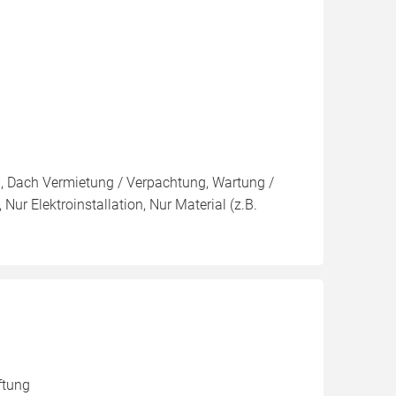
ng, Dach Vermietung / Verpachtung, Wartung /
Nur Elektroinstallation, Nur Material (z.B.
ftung