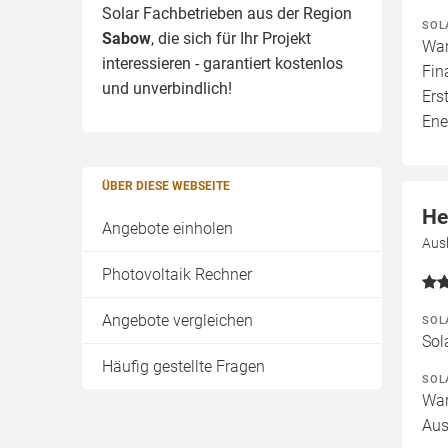
Solar Fachbetrieben aus der Region
SOL
Sabow
, die sich für Ihr Projekt
War
interessieren - garantiert kostenlos
Fin
und unverbindlich!
Ers
Ene
ÜBER DIESE WEBSEITE
He
Angebote einholen
Aus
Photovoltaik Rechner
Angebote vergleichen
SOL
Sol
Häufig gestellte Fragen
SOL
War
Aus