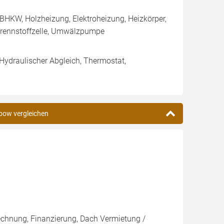
BHKW, Holzheizung, Elektroheizung, Heizkörper,
rennstoffzelle, Umwälzpumpe
 Hydraulischer Abgleich, Thermostat,
abow vergleichen
rechnung, Finanzierung, Dach Vermietung /