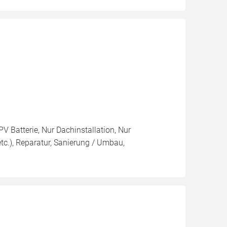
PV Batterie, Nur Dachinstallation, Nur
 etc.), Reparatur, Sanierung / Umbau,