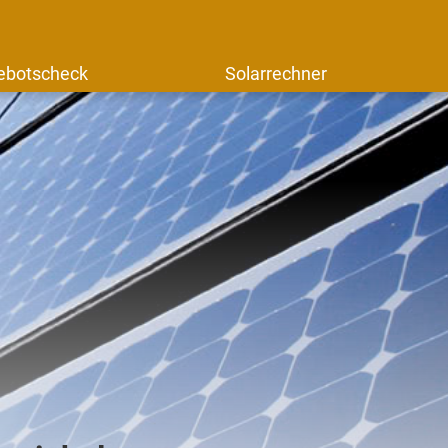
ebotscheck
Solarrechner