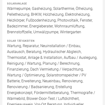
SOLARANLAGE
Wärmepumpe, Gasheizung, Solarthermie, Ölheizung,
Pelletheizung, BHKW, Holzheizung, Elektroheizung,
Heizkörper, Fußbodenheizung, Photovoltaik, Fenster,
Badezimmer, Energieberater, Wohnraumlüftung,
Brennstoffzelle, Umwälzpumpe, Wintergarten
SOLAR TÄTIGKEITEN
Wartung, Reparatur, Neuinstallation / Einbau,
Austausch, Beratung, Hydraulischer Abgleich,
Thermostat, Anlage & Installation, Aufbau / Auslegung,
Reinigung / Wartung, Planung / Berechnung,
Finanzierung, Dach Vermietung / Verpachtung,
Wartung / Optimierung, Solarstromspeicher / PV
Batterie, Erweiterung, Neueinbau, Renovierung,
Renovierung / Badsanierung, Erstellung
Energiekonzept, Fördermittelberatung, Thermografie /
Wärmebild, Blower-Door-Test / Luftdichtheit,
Energieausweis, Vor-Ort Beratung, Individueller