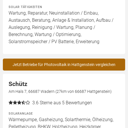
SOLAR TÄTIGKEITEN
Wartung, Reparatur, Neuinstallation / Einbau,
Austausch, Beratung, Anlage & Installation, Aufbau /
Auslegung, Reinigung / Wartung, Planung /
Berechnung, Wartung / Optimierung,
Solarstromspeicher / PV Batterie, Erweiterung
Jetzt Betriebe für Photovoltaik in Hattgenstein vergleichen
Schütz
Am Hals 7, 66687 Wadern (27km von 66687 Hattgenstein)
3.6
Sterne aus 5 Bewertungen
SOLARANLAGE
Wärmepumpe, Gasheizung, Solarthermie, Ölheizung,
Pelletheizung, BHKW, Holzheizung, Heizkörper,