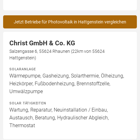
Jetzt Betriebe für Photovoltaik in Hattgenstein vergleichen
Christ GmbH & Co. KG
Salzengasse 6, 55624 Rhaunen (22km von 55624
Hattgenstein)
SOLARANLAGE
Wärmepumpe, Gasheizung, Solarthermie, Ölheizung,
Heizkörper, Fußbodenheizung, Brennstoffzelle,
Umwälzpumpe
SOLAR TÄTIGKEITEN
Wartung, Reparatur, Neuinstallation / Einbau,
Austausch, Beratung, Hydraulischer Abgleich,
Thermostat