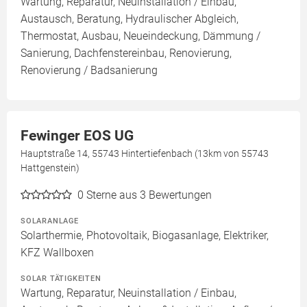
Wartung, Reparatur, Neuinstallation / Einbau,
Austausch, Beratung, Hydraulischer Abgleich,
Thermostat, Ausbau, Neueindeckung, Dämmung /
Sanierung, Dachfenstereinbau, Renovierung,
Renovierung / Badsanierung
Fewinger EOS UG
Hauptstraße 14, 55743 Hintertiefenbach (13km von 55743
Hattgenstein)
0
Sterne aus 3 Bewertungen
SOLARANLAGE
Solarthermie, Photovoltaik, Biogasanlage, Elektriker,
KFZ Wallboxen
SOLAR TÄTIGKEITEN
Wartung, Reparatur, Neuinstallation / Einbau,