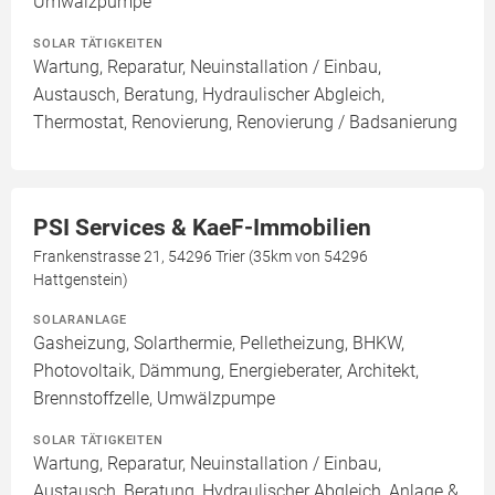
Umwälzpumpe
SOLAR TÄTIGKEITEN
Wartung, Reparatur, Neuinstallation / Einbau,
Austausch, Beratung, Hydraulischer Abgleich,
Thermostat, Renovierung, Renovierung / Badsanierung
PSI Services & KaeF-Immobilien
Frankenstrasse 21, 54296 Trier (35km von 54296
Hattgenstein)
SOLARANLAGE
Gasheizung, Solarthermie, Pelletheizung, BHKW,
Photovoltaik, Dämmung, Energieberater, Architekt,
Brennstoffzelle, Umwälzpumpe
SOLAR TÄTIGKEITEN
Wartung, Reparatur, Neuinstallation / Einbau,
Austausch, Beratung, Hydraulischer Abgleich, Anlage &