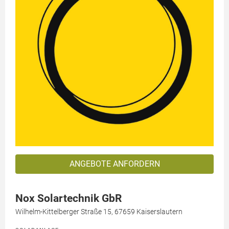
ANGEBOTE ANFORDERN
Nox Solartechnik GbR
Wilhelm-Kittelberger Straße 15, 67659 Kaiserslautern