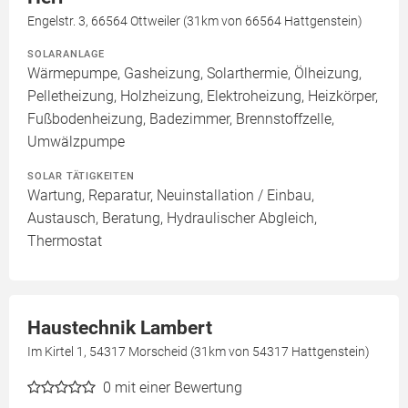
Engelstr. 3, 66564 Ottweiler (31km von 66564 Hattgenstein)
SOLARANLAGE
Wärmepumpe, Gasheizung, Solarthermie, Ölheizung,
Pelletheizung, Holzheizung, Elektroheizung, Heizkörper,
Fußbodenheizung, Badezimmer, Brennstoffzelle,
Umwälzpumpe
SOLAR TÄTIGKEITEN
Wartung, Reparatur, Neuinstallation / Einbau,
Austausch, Beratung, Hydraulischer Abgleich,
Thermostat
Haustechnik Lambert
Im Kirtel 1, 54317 Morscheid (31km von 54317 Hattgenstein)
0
mit einer Bewertung