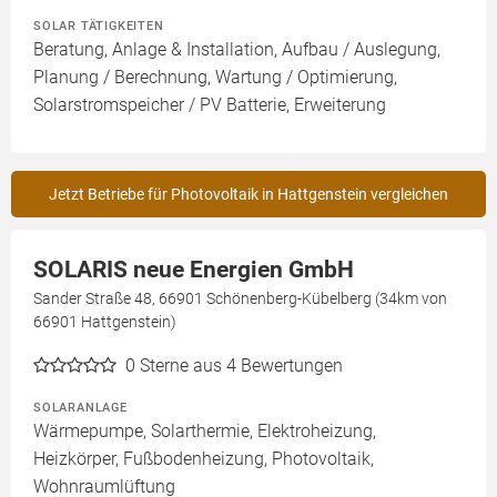
SOLAR TÄTIGKEITEN
Beratung, Anlage & Installation, Aufbau / Auslegung,
Planung / Berechnung, Wartung / Optimierung,
Solarstromspeicher / PV Batterie, Erweiterung
Jetzt Betriebe für Photovoltaik in Hattgenstein vergleichen
SOLARIS neue Energien GmbH
Sander Straße 48, 66901 Schönenberg-Kübelberg (34km von
66901 Hattgenstein)
0
Sterne aus 4 Bewertungen
SOLARANLAGE
Wärmepumpe, Solarthermie, Elektroheizung,
Heizkörper, Fußbodenheizung, Photovoltaik,
Wohnraumlüftung