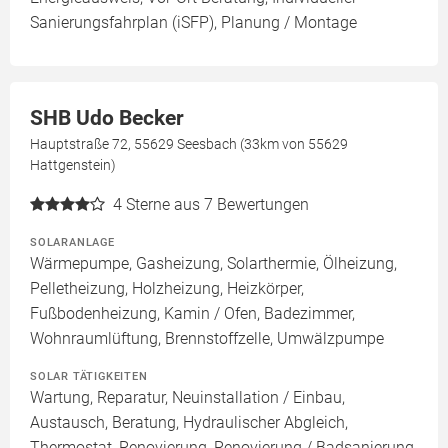
Sanierungsfahrplan (iSFP), Planung / Montage
SHB Udo Becker
Hauptstraße 72, 55629 Seesbach (33km von 55629
Hattgenstein)
4
Sterne aus 7 Bewertungen
SOLARANLAGE
Wärmepumpe, Gasheizung, Solarthermie, Ölheizung,
Pelletheizung, Holzheizung, Heizkörper,
Fußbodenheizung, Kamin / Ofen, Badezimmer,
Wohnraumlüftung, Brennstoffzelle, Umwälzpumpe
SOLAR TÄTIGKEITEN
Wartung, Reparatur, Neuinstallation / Einbau,
Austausch, Beratung, Hydraulischer Abgleich,
Thermostat, Renovierung, Renovierung / Badsanierung