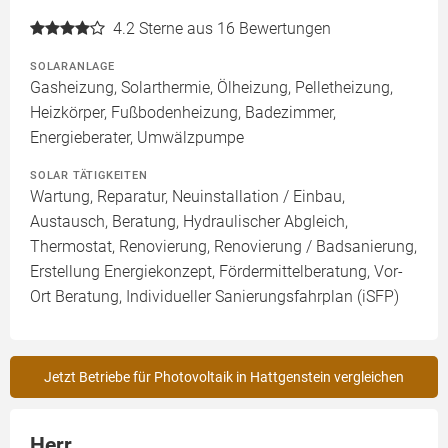
4.2
Sterne aus 16 Bewertungen
SOLARANLAGE
Gasheizung, Solarthermie, Ölheizung, Pelletheizung,
Heizkörper, Fußbodenheizung, Badezimmer,
Energieberater, Umwälzpumpe
SOLAR TÄTIGKEITEN
Wartung, Reparatur, Neuinstallation / Einbau,
Austausch, Beratung, Hydraulischer Abgleich,
Thermostat, Renovierung, Renovierung / Badsanierung,
Erstellung Energiekonzept, Fördermittelberatung, Vor-
Ort Beratung, Individueller Sanierungsfahrplan (iSFP)
Jetzt Betriebe für Photovoltaik in Hattgenstein vergleichen
Herr