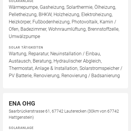
SOLARANLAGE
Wärmepumpe, Gasheizung, Solarthermie, Ölheizung,
Pelletheizung, BHKW, Holzheizung, Elektroheizung,
Heizkörper, Fußbodenheizung, Photovoltaik, Kamin /
Ofen, Badezimmer, Wohnraumlüftung, Brennstoffzelle,
Umwälzpumpe
SOLAR TÄTIGKEITEN
Wartung, Reparatur, Neuinstallation / Einbau,
Austausch, Beratung, Hydraulischer Abgleich,
Thermostat, Anlage & Installation, Solarstromspeicher /
PV Batterie, Renovierung, Renovierung / Badsanierung
ENA OHG
Saarbrückerstrasse 61, 67742 Lauterecken (30km von 67742
Hattgenstein)
SOLARANLAGE