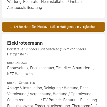
Wartung, Reparatur, Neuinstallation / Einbau,
Austausch, Beratung
Jetzt Betriebe für Photovoltaik in Hattgenstein vergleichen
Elektroteemann
Dorfstraße 12, 55608 Griebelschied (17km von 55608
Hattgenstein)
SOLARANLAGE
Photovoltaik, Energieberater, Elektriker, Smart Home,
KFZ Wallboxen
SOLAR TÄTIGKEITEN
Anlage & Installation, Reinigung / Wartung, Dach
Vermietung / Verpachtung, Wartung / Optimierung,
Solarstromspeicher / PV Batterie, Beratung, Erstellung
Energiekonzept, Fördermittelberatung, Thermografie /