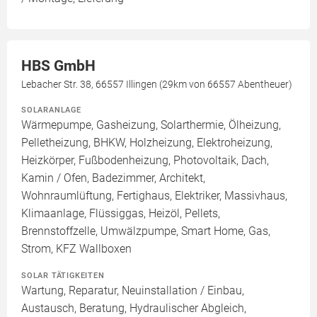
HBS GmbH
Lebacher Str. 38, 66557 Illingen (29km von 66557 Abentheuer)
SOLARANLAGE
Wärmepumpe, Gasheizung, Solarthermie, Ölheizung,
Pelletheizung, BHKW, Holzheizung, Elektroheizung,
Heizkörper, Fußbodenheizung, Photovoltaik, Dach,
Kamin / Ofen, Badezimmer, Architekt,
Wohnraumlüftung, Fertighaus, Elektriker, Massivhaus,
Klimaanlage, Flüssiggas, Heizöl, Pellets,
Brennstoffzelle, Umwälzpumpe, Smart Home, Gas,
Strom, KFZ Wallboxen
SOLAR TÄTIGKEITEN
Wartung, Reparatur, Neuinstallation / Einbau,
Austausch, Beratung, Hydraulischer Abgleich,