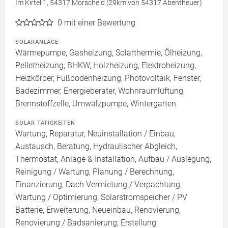
Im Kirtel 1, 54317 Morscheid (29km von 54317 Abentheuer)
0
mit einer Bewertung
SOLARANLAGE
Wärmepumpe, Gasheizung, Solarthermie, Ölheizung,
Pelletheizung, BHKW, Holzheizung, Elektroheizung,
Heizkörper, Fußbodenheizung, Photovoltaik, Fenster,
Badezimmer, Energieberater, Wohnraumlüftung,
Brennstoffzelle, Umwälzpumpe, Wintergarten
SOLAR TÄTIGKEITEN
Wartung, Reparatur, Neuinstallation / Einbau,
Austausch, Beratung, Hydraulischer Abgleich,
Thermostat, Anlage & Installation, Aufbau / Auslegung,
Reinigung / Wartung, Planung / Berechnung,
Finanzierung, Dach Vermietung / Verpachtung,
Wartung / Optimierung, Solarstromspeicher / PV
Batterie, Erweiterung, Neueinbau, Renovierung,
Renovierung / Badsanierung, Erstellung