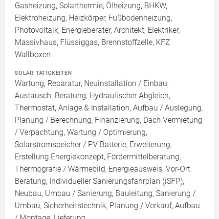
Gasheizung, Solarthermie, Ölheizung, BHKW,
Elektroheizung, Heizkörper, Fußbodenheizung,
Photovoltaik, Energieberater, Architekt, Elektriker,
Massivhaus, Flüssiggas, Brennstoffzelle, KFZ
Wallboxen
SOLAR TÄTIGKEITEN
Wartung, Reparatur, Neuinstallation / Einbau,
Austausch, Beratung, Hydraulischer Abgleich,
Thermostat, Anlage & Installation, Aufbau / Auslegung,
Planung / Berechnung, Finanzierung, Dach Vermietung
/ Verpachtung, Wartung / Optimierung,
Solarstromspeicher / PV Batterie, Erweiterung,
Erstellung Energiekonzept, Fördermittelberatung,
Thermografie / Wärmebild, Energieausweis, Vor-Ort
Beratung, Individueller Sanierungsfahrplan (iSFP),
Neubau, Umbau / Sanierung, Bauleitung, Sanierung /
Umbau, Sicherheitstechnik, Planung / Verkauf, Aufbau
/ Montage, Lieferung