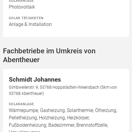
SOLARANLAGE
Photovoltaik
SOLAR TÄTIGKEITEN
Anlage & Installation
Fachbetriebe im Umkreis von
Abentheuer
Schmidt Johannes
Gimbweilerstr. 9, 55768 Hoppstädten-Weiersbach (5km von
55768 Abentheuer)
SOLARANLAGE
Wärmepumpe, Gasheizung, Solarthermie, Ölheizung,
Pelletheizung, Holzheizung, Heizkörper,
Fußbodenheizung, Badezimmer, Brennstoffzelle,