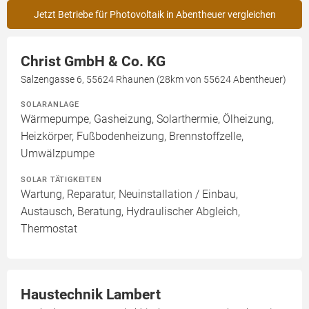
Jetzt Betriebe für Photovoltaik in Abentheuer vergleichen
Christ GmbH & Co. KG
Salzengasse 6, 55624 Rhaunen (28km von 55624 Abentheuer)
SOLARANLAGE
Wärmepumpe, Gasheizung, Solarthermie, Ölheizung,
Heizkörper, Fußbodenheizung, Brennstoffzelle,
Umwälzpumpe
SOLAR TÄTIGKEITEN
Wartung, Reparatur, Neuinstallation / Einbau,
Austausch, Beratung, Hydraulischer Abgleich,
Thermostat
Haustechnik Lambert