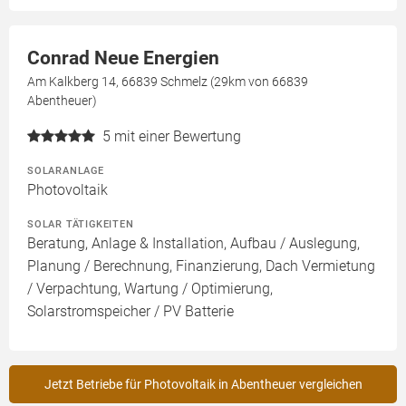
Conrad Neue Energien
Am Kalkberg 14, 66839 Schmelz (29km von 66839
Abentheuer)
5
mit einer Bewertung
SOLARANLAGE
Photovoltaik
SOLAR TÄTIGKEITEN
Beratung, Anlage & Installation, Aufbau / Auslegung,
Planung / Berechnung, Finanzierung, Dach Vermietung
/ Verpachtung, Wartung / Optimierung,
Solarstromspeicher / PV Batterie
Jetzt Betriebe für Photovoltaik in Abentheuer vergleichen