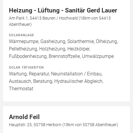
Heizung - Lüftung - Sanitär Gerd Lauer
Am Park 1, 54413 Beuren / Hochwald (18km von 54413
Abentheuer)
SOLARANLAGE
Wärmepumpe, Gasheizung, Solarthermie, Ölheizung,
Pelletheizung, Holzheizung, Heizkörper,
Fußbodenheizung, Brennstoffzelle, Umwälzpumpe
SOLAR TÄTIGKEITEN
Wartung, Reparatur, Neuinstallation / Einbau,
Austausch, Beratung, Hydraulischer Abgleich,
Thermostat
Arnold Feil
Hauptstr. 25, 55758 Herborn (19km von 55758 Abentheuer)