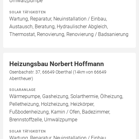
Umwälzpumpe
SOLAR TÄTIGKEITEN
Wartung, Reparatur, Neuinstallation / Einbau,
Austausch, Beratung, Hydraulischer Abgleich,
Thermostat, Renovierung, Renovierung / Badsanierung
Heizungsbau Norbert Hoffmann
Osenbachstr. 37, 66649 Oberthal (14km von 66649
Abentheuer)
SOLARANLAGE
Wärmepumpe, Gasheizung, Solarthermie, Ölheizung,
Pelletheizung, Holzheizung, Heizkörper,
Fußbodenheizung, Kamin / Ofen, Badezimmer,
Brennstoffzelle, Umwälzpumpe
SOLAR TÄTIGKEITEN
Wartung, Reparatur, Neuinstallation / Einbau,