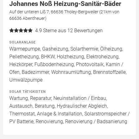
Johannes Noß Heizung-Sanitär-Bäder
Auf der unteren Liß 7, 66636 Tholey-Bergweiler (21km von
66636 Abentheuer)
4.9
Sterne aus 12 Bewertungen
SOLARANLAGE
Wärmepumpe, Gasheizung, Solarthermie, Ölheizung,
Pelletheizung, BHKW, Holzheizung, Elektroheizung,
Heizkörper, Fußbodenheizung, Photovoltaik, Kamin /
Ofen, Badezimmer, Wohnraumlüftung, Brennstoffzelle,
Umwälzpumpe
SOLAR TÄTIGKEITEN
Wartung, Reparatur, Neuinstallation / Einbau,
Austausch, Beratung, Hydraulischer Abgleich,
Thermostat, Anlage & Installation, Solarstromspeicher /
PV Batterie, Renovierung, Renovierung / Badsanierung