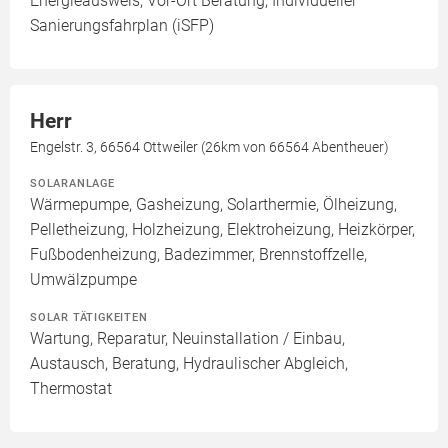
Energieausweis, Vor-Ort Beratung, Individueller
Sanierungsfahrplan (iSFP)
Herr
Engelstr. 3, 66564 Ottweiler (26km von 66564 Abentheuer)
SOLARANLAGE
Wärmepumpe, Gasheizung, Solarthermie, Ölheizung,
Pelletheizung, Holzheizung, Elektroheizung, Heizkörper,
Fußbodenheizung, Badezimmer, Brennstoffzelle,
Umwälzpumpe
SOLAR TÄTIGKEITEN
Wartung, Reparatur, Neuinstallation / Einbau,
Austausch, Beratung, Hydraulischer Abgleich,
Thermostat