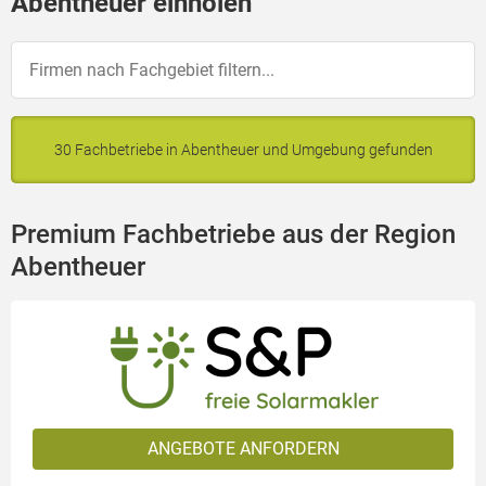
Abentheuer einholen
30 Fachbetriebe in Abentheuer und Umgebung gefunden
Premium Fachbetriebe aus der Region
Abentheuer
ANGEBOTE ANFORDERN