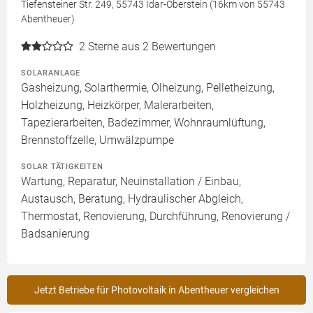
Tiefensteiner Str. 249, 55743 Idar-Oberstein (16km von 55743
Abentheuer)
2
Sterne aus 2 Bewertungen
SOLARANLAGE
Gasheizung, Solarthermie, Ölheizung, Pelletheizung,
Holzheizung, Heizkörper, Malerarbeiten,
Tapezierarbeiten, Badezimmer, Wohnraumlüftung,
Brennstoffzelle, Umwälzpumpe
SOLAR TÄTIGKEITEN
Wartung, Reparatur, Neuinstallation / Einbau,
Austausch, Beratung, Hydraulischer Abgleich,
Thermostat, Renovierung, Durchführung, Renovierung /
Badsanierung
Jetzt Betriebe für Photovoltaik in Abentheuer vergleichen