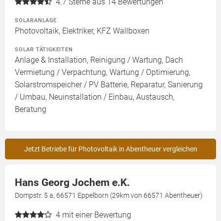
4.7
Sterne aus 14 Bewertungen
SOLARANLAGE
Photovoltaik, Elektriker, KFZ Wallboxen
SOLAR TÄTIGKEITEN
Anlage & Installation, Reinigung / Wartung, Dach
Vermietung / Verpachtung, Wartung / Optimierung,
Solarstromspeicher / PV Batterie, Reparatur, Sanierung
/ Umbau, Neuinstallation / Einbau, Austausch,
Beratung
Jetzt Betriebe für Photovoltaik in Abentheuer vergleichen
Hans Georg Jochem e.K.
Dompstr. 5 a, 66571 Eppelborn (29km von 66571 Abentheuer)
4
mit einer Bewertung