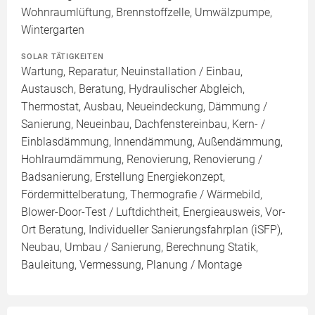
Wohnraumlüftung, Brennstoffzelle, Umwälzpumpe,
Wintergarten
SOLAR TÄTIGKEITEN
Wartung, Reparatur, Neuinstallation / Einbau,
Austausch, Beratung, Hydraulischer Abgleich,
Thermostat, Ausbau, Neueindeckung, Dämmung /
Sanierung, Neueinbau, Dachfenstereinbau, Kern- /
Einblasdämmung, Innendämmung, Außendämmung,
Hohlraumdämmung, Renovierung, Renovierung /
Badsanierung, Erstellung Energiekonzept,
Fördermittelberatung, Thermografie / Wärmebild,
Blower-Door-Test / Luftdichtheit, Energieausweis, Vor-
Ort Beratung, Individueller Sanierungsfahrplan (iSFP),
Neubau, Umbau / Sanierung, Berechnung Statik,
Bauleitung, Vermessung, Planung / Montage