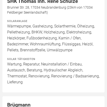
SHK Thomas Inh. René Schulze
Brunner Str. 28, 17034 Neubrandenburg (23km von 17034
Feldberger Seenlandschaft)
SOLARANLAGE
Wärmepumpe, Gasheizung, Solarthermie, Ölheizung,
Pelletheizung, BHKW, Holzheizung, Elektroheizung,
Heizkörper, Fußbodenheizung, Kamin / Ofen,
Badezimmer, Wohnraumlüftung, Flüssiggas, Heizöl,
Pellets, Brennstoffzelle, Umwälzpumpe
SOLAR TÄTIGKEITEN
Wartung, Reparatur, Neuinstallation / Einbau,
Austausch, Beratung, Hydraulischer Abgleich,
Thermostat, Renovierung, Renovierung / Badsanierung,
Lieferung
Brügmann