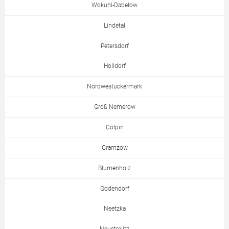
Wokuhl-Dabelow
Lindetal
Petersdorf
Holldorf
Nordwestuckermark
Groß Nemerow
Cölpin
Gramzow
Blumenholz
Godendorf
Neetzka