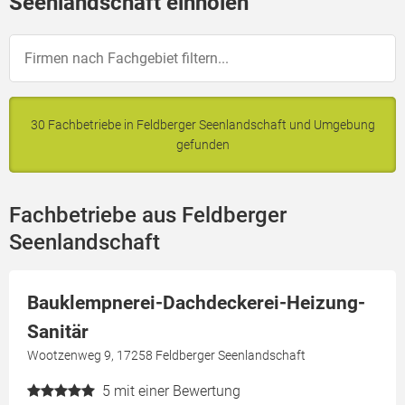
Seenlandschaft einholen
30 Fachbetriebe in Feldberger Seenlandschaft und Umgebung
gefunden
Fachbetriebe aus Feldberger
Seenlandschaft
Bauklempnerei-Dachdeckerei-Heizung-
Sanitär
Wootzenweg 9, 17258 Feldberger Seenlandschaft
5
mit einer Bewertung