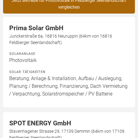
Jetzt Betriebe für Photovoltaik in Feldberger Seenlandschaft
vergleichen
Prima Solar GmbH
Junckerstraße 6a, 16816 Neuruppin (64km von 16816
Feldberger Seenlandschaft)
SOLARANLAGE
Photovoltaik
SOLAR TÄTIGKEITEN
Beratung, Anlage & Installation, Aufbau / Auslegung,
Planung / Berechnung, Finanzierung, Dach Vermietung
/ Verpachtung, Solarstromspeicher / PV Batterie
SPOT ENERGY GmbH
Stavenhagener Strasse 29, 17109 Demmin (64km von 17109
Feldberger Seenlandschaft)