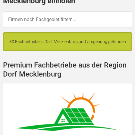
Mecklenburg einholen
30 Fachbetriebe in Dorf Mecklenburg und Umgebung gefunden
Premium Fachbetriebe aus der Region
Dorf Mecklenburg