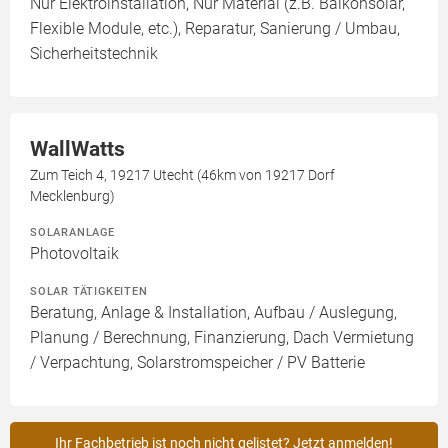
Nur Elektroinstallation, Nur Material (z.B. Balkonsolar,
Flexible Module, etc.), Reparatur, Sanierung / Umbau,
Sicherheitstechnik
WallWatts
Zum Teich 4, 19217 Utecht (46km von 19217 Dorf
Mecklenburg)
SOLARANLAGE
Photovoltaik
SOLAR TÄTIGKEITEN
Beratung, Anlage & Installation, Aufbau / Auslegung,
Planung / Berechnung, Finanzierung, Dach Vermietung
/ Verpachtung, Solarstromspeicher / PV Batterie
Ihr Fachbetrieb ist noch nicht gelistet? Jetzt anmelden!