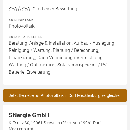
0
mit einer Bewertung
SOLARANLAGE
Photovoltaik
SOLAR TÄTIGKEITEN
Beratung, Anlage & Installation, Aufbau / Auslegung,
Reinigung / Wartung, Planung / Berechnung,
Finanzierung, Dach Vermietung / Verpachtung,
Wartung / Optimierung, Solarstromspeicher / PV
Batterie, Erweiterung
Jetzt Betriebe für Photovoltaik in Dorf Mecklenburg vergleichen
SNergie GmbH
Krösnitz 30, 19061 Schwerin (26km von 19061 Dorf
Mecklenburg)