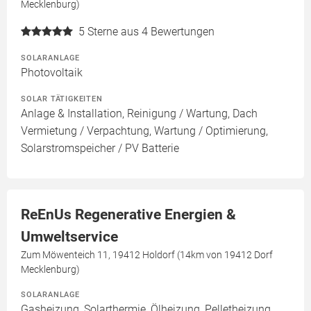
Mecklenburg)
5
Sterne aus 4 Bewertungen
SOLARANLAGE
Photovoltaik
SOLAR TÄTIGKEITEN
Anlage & Installation, Reinigung / Wartung, Dach
Vermietung / Verpachtung, Wartung / Optimierung,
Solarstromspeicher / PV Batterie
ReEnUs Regenerative Energien &
Umweltservice
Zum Möwenteich 11, 19412 Holdorf (14km von 19412 Dorf
Mecklenburg)
SOLARANLAGE
Gasheizung, Solarthermie, Ölheizung, Pelletheizung,