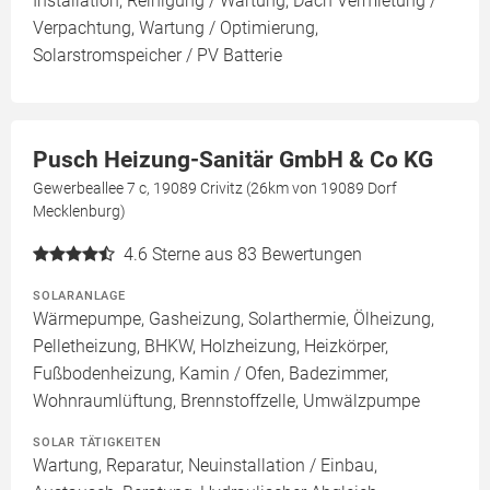
Installation, Reinigung / Wartung, Dach Vermietung /
Verpachtung, Wartung / Optimierung,
Solarstromspeicher / PV Batterie
Pusch Heizung-Sanitär GmbH & Co KG
Gewerbeallee 7 c, 19089 Crivitz (26km von 19089 Dorf
Mecklenburg)
4.6
Sterne aus 83 Bewertungen
SOLARANLAGE
Wärmepumpe, Gasheizung, Solarthermie, Ölheizung,
Pelletheizung, BHKW, Holzheizung, Heizkörper,
Fußbodenheizung, Kamin / Ofen, Badezimmer,
Wohnraumlüftung, Brennstoffzelle, Umwälzpumpe
SOLAR TÄTIGKEITEN
Wartung, Reparatur, Neuinstallation / Einbau,