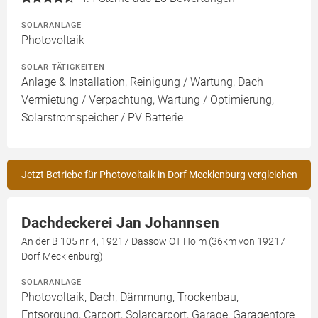
SOLARANLAGE
Photovoltaik
SOLAR TÄTIGKEITEN
Anlage & Installation, Reinigung / Wartung, Dach
Vermietung / Verpachtung, Wartung / Optimierung,
Solarstromspeicher / PV Batterie
Jetzt Betriebe für Photovoltaik in Dorf Mecklenburg vergleichen
Dachdeckerei Jan Johannsen
An der B 105 nr 4, 19217 Dassow OT Holm (36km von 19217
Dorf Mecklenburg)
SOLARANLAGE
Photovoltaik, Dach, Dämmung, Trockenbau,
Entsorgung, Carport, Solarcarport, Garage, Garagentore