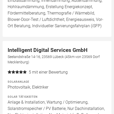
Einblasdämmung, Innendämmung, Außendämmung,
Hohlraumdämmung, Erstellung Energiekonzept,
Fördermittelberatung, Thermografie / Wärmebild,
Blower-Door-Test / Luftdichtheit, Energieausweis, Vor-
Ort Beratung, Individueller Sanierungsfahrplan (iSFP)
Intelligent Digital Services GmbH
Seelandstraße 14-16, 23569 Lübeck (45km von 23569 Dorf
Mecklenburg)
5
mit einer Bewertung
SOLARANLAGE
Photovoltaik, Elektriker
SOLAR TÄTIGKEITEN
Anlage & Installation, Wartung / Optimierung,
Solarstromspeicher / PV Batterie, Nur Dachinstallation,