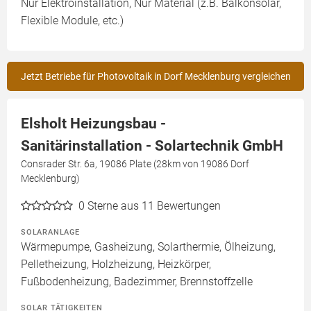
Nur Elektroinstallation, Nur Material (z.B. Balkonsolar,
Flexible Module, etc.)
Jetzt Betriebe für Photovoltaik in Dorf Mecklenburg vergleichen
Elsholt Heizungsbau -
Sanitärinstallation - Solartechnik GmbH
Consrader Str. 6a, 19086 Plate (28km von 19086 Dorf
Mecklenburg)
0
Sterne aus 11 Bewertungen
SOLARANLAGE
Wärmepumpe, Gasheizung, Solarthermie, Ölheizung,
Pelletheizung, Holzheizung, Heizkörper,
Fußbodenheizung, Badezimmer, Brennstoffzelle
SOLAR TÄTIGKEITEN