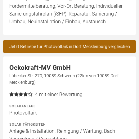
Fördermittelberatung, Vor-Ort Beratung, Individueller
Sanierungsfahrplan (iSFP), Reparatur, Sanierung /
Umbau, Neuinstallation / Einbau, Austausch
Jetzt Betriebe für Photovoltaik in Dorf Mecklenburg vergleichen
Oekokraft-MV GmbH
Lübecker Str. 270, 19059 Schwerin (22km von 19059 Dorf
Mecklenburg)
4
mit einer Bewertung
SOLARANLAGE
Photovoltaik
SOLAR TÄTIGKEITEN
Anlage & Installation, Reinigung / Wartung, Dach
Vermietung / Verpachtung