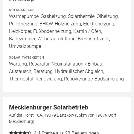
SOLARANLAGE
Wärmepumpe, Gasheizung, Solarthermie, Ölheizung,
Pelletheizung, BHKW, Holzheizung, Elektroheizung,
Heizkörper, Fußbodenheizung, Kamin / Ofen,
Badezimmer, Wohnraumlüftung, Brennstoffzelle,
Umwälzpumpe
SOLAR TÄTIGKEITEN
Wartung, Reparatur, Neuinstallation / Einbau,
Austausch, Beratung, Hydraulischer Abgleich,
Thermostat, Renovierung, Renovierung / Badsanierung
Mecklenburger Solarbetrieb
Auf der Horst 16A, 19079 Banzkow (35km von 19079 Dorf
Mecklenburg)
4.4
Sterne aus 28 Bewertungen