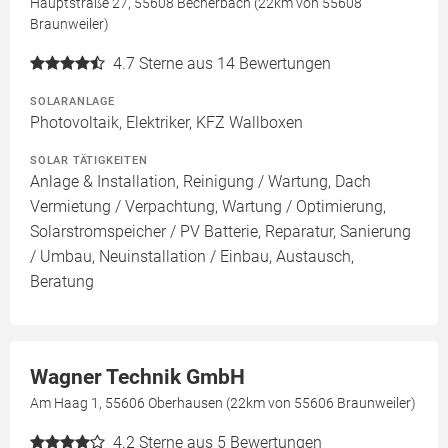
Hauptstraße 27, 55608 Becherbach (22km von 55608
Braunweiler)
4.7
Sterne aus 14 Bewertungen
SOLARANLAGE
Photovoltaik, Elektriker, KFZ Wallboxen
SOLAR TÄTIGKEITEN
Anlage & Installation, Reinigung / Wartung, Dach
Vermietung / Verpachtung, Wartung / Optimierung,
Solarstromspeicher / PV Batterie, Reparatur, Sanierung
/ Umbau, Neuinstallation / Einbau, Austausch,
Beratung
Wagner Technik GmbH
Am Haag 1, 55606 Oberhausen (22km von 55606 Braunweiler)
4.2
Sterne aus 5 Bewertungen