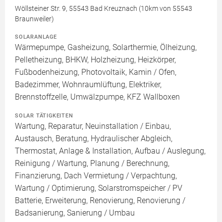
Wöllsteiner Str. 9, 55543 Bad Kreuznach (10km von 55543
Braunweiler)
SOLARANLAGE
Wärmepumpe, Gasheizung, Solarthermie, Ölheizung,
Pelletheizung, BHKW, Holzheizung, Heizkörper,
Fußbodenheizung, Photovoltaik, Kamin / Ofen,
Badezimmer, Wohnraumlüftung, Elektriker,
Brennstoffzelle, Umwälzpumpe, KFZ Wallboxen
SOLAR TÄTIGKEITEN
Wartung, Reparatur, Neuinstallation / Einbau,
Austausch, Beratung, Hydraulischer Abgleich,
Thermostat, Anlage & Installation, Aufbau / Auslegung,
Reinigung / Wartung, Planung / Berechnung,
Finanzierung, Dach Vermietung / Verpachtung,
Wartung / Optimierung, Solarstromspeicher / PV
Batterie, Erweiterung, Renovierung, Renovierung /
Badsanierung, Sanierung / Umbau