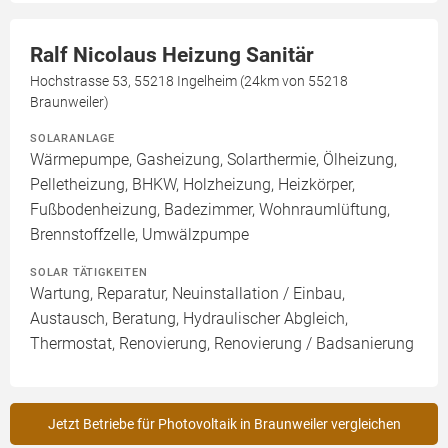
Ralf Nicolaus Heizung Sanitär
Hochstrasse 53, 55218 Ingelheim (24km von 55218
Braunweiler)
SOLARANLAGE
Wärmepumpe, Gasheizung, Solarthermie, Ölheizung,
Pelletheizung, BHKW, Holzheizung, Heizkörper,
Fußbodenheizung, Badezimmer, Wohnraumlüftung,
Brennstoffzelle, Umwälzpumpe
SOLAR TÄTIGKEITEN
Wartung, Reparatur, Neuinstallation / Einbau,
Austausch, Beratung, Hydraulischer Abgleich,
Thermostat, Renovierung, Renovierung / Badsanierung
Jetzt Betriebe für Photovoltaik in Braunweiler vergleichen