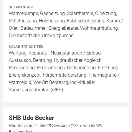
SOLARANLAGE
Wärmepumpe, Gasheizung, Solarthermie, Ölheizung,
Pelletheizung, Holzheizung, Fußbodenheizung, Kamin /
Ofen, Badezimmer, Energieberater, Wohnraumlüftung,
Brennstoffzelle, Umwälzpumpe
SOLAR TÄTIGKEITEN
Wartung, Reparatur, Neuinstallation / Einbau,
Austausch, Beratung, Hydraulischer Abgleich,
Renovierung, Renovierung / Badsanierung, Erstellung
Energiekonzept, Fördermittelberatung, Thermografie /
Wärmebild, Vor-Ort Beratung, Individueller
Sanierungsfahrplan (iSFP)
SHB Udo Becker
Hauptstraße 72, 55629 Seesbach (13km von 55629
Braunweiler)