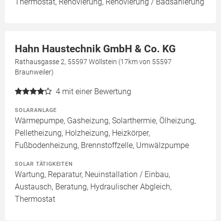
Thermostat, Renovierung, Renovierung / Badsanierung
Hahn Haustechnik GmbH & Co. KG
Rathausgasse 2, 55597 Wöllstein (17km von 55597
Braunweiler)
4
mit einer Bewertung
SOLARANLAGE
Wärmepumpe, Gasheizung, Solarthermie, Ölheizung,
Pelletheizung, Holzheizung, Heizkörper,
Fußbodenheizung, Brennstoffzelle, Umwälzpumpe
SOLAR TÄTIGKEITEN
Wartung, Reparatur, Neuinstallation / Einbau,
Austausch, Beratung, Hydraulischer Abgleich,
Thermostat