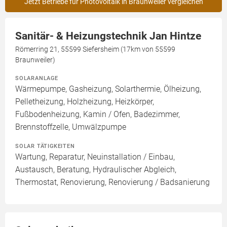
Jetzt Betriebe für Photovoltaik in Braunweiler vergleichen
Sanitär- & Heizungstechnik Jan Hintze
Römerring 21, 55599 Siefersheim (17km von 55599
Braunweiler)
SOLARANLAGE
Wärmepumpe, Gasheizung, Solarthermie, Ölheizung,
Pelletheizung, Holzheizung, Heizkörper,
Fußbodenheizung, Kamin / Ofen, Badezimmer,
Brennstoffzelle, Umwälzpumpe
SOLAR TÄTIGKEITEN
Wartung, Reparatur, Neuinstallation / Einbau,
Austausch, Beratung, Hydraulischer Abgleich,
Thermostat, Renovierung, Renovierung / Badsanierung