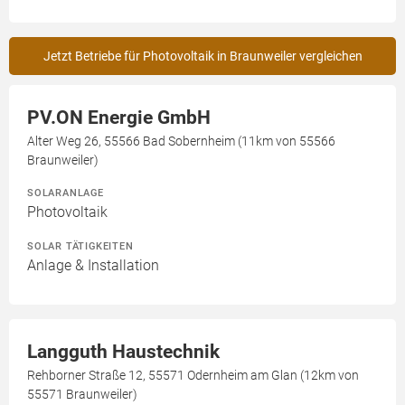
Jetzt Betriebe für Photovoltaik in Braunweiler vergleichen
PV.ON Energie GmbH
Alter Weg 26, 55566 Bad Sobernheim (11km von 55566
Braunweiler)
SOLARANLAGE
Photovoltaik
SOLAR TÄTIGKEITEN
Anlage & Installation
Langguth Haustechnik
Rehborner Straße 12, 55571 Odernheim am Glan (12km von
55571 Braunweiler)