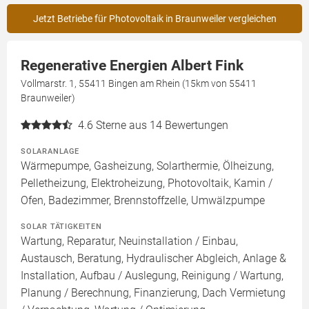
Jetzt Betriebe für Photovoltaik in Braunweiler vergleichen
Regenerative Energien Albert Fink
Vollmarstr. 1, 55411 Bingen am Rhein (15km von 55411
Braunweiler)
4.6
Sterne aus 14 Bewertungen
SOLARANLAGE
Wärmepumpe, Gasheizung, Solarthermie, Ölheizung,
Pelletheizung, Elektroheizung, Photovoltaik, Kamin /
Ofen, Badezimmer, Brennstoffzelle, Umwälzpumpe
SOLAR TÄTIGKEITEN
Wartung, Reparatur, Neuinstallation / Einbau,
Austausch, Beratung, Hydraulischer Abgleich, Anlage &
Installation, Aufbau / Auslegung, Reinigung / Wartung,
Planung / Berechnung, Finanzierung, Dach Vermietung