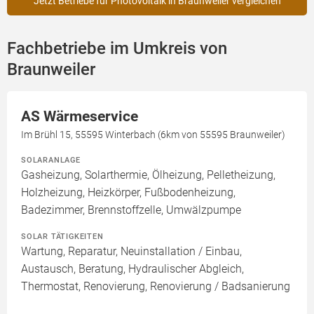
Jetzt Betriebe für Photovoltaik in Braunweiler vergleichen
Fachbetriebe im Umkreis von
Braunweiler
AS Wärmeservice
Im Brühl 15, 55595 Winterbach (6km von 55595 Braunweiler)
SOLARANLAGE
Gasheizung, Solarthermie, Ölheizung, Pelletheizung,
Holzheizung, Heizkörper, Fußbodenheizung,
Badezimmer, Brennstoffzelle, Umwälzpumpe
SOLAR TÄTIGKEITEN
Wartung, Reparatur, Neuinstallation / Einbau,
Austausch, Beratung, Hydraulischer Abgleich,
Thermostat, Renovierung, Renovierung / Badsanierung