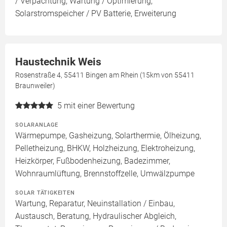
/ Verpachtung, Wartung / Optimierung,
Solarstromspeicher / PV Batterie, Erweiterung
Haustechnik Weis
Rosenstraße 4, 55411 Bingen am Rhein (15km von 55411
Braunweiler)
5
mit einer Bewertung
SOLARANLAGE
Wärmepumpe, Gasheizung, Solarthermie, Ölheizung,
Pelletheizung, BHKW, Holzheizung, Elektroheizung,
Heizkörper, Fußbodenheizung, Badezimmer,
Wohnraumlüftung, Brennstoffzelle, Umwälzpumpe
SOLAR TÄTIGKEITEN
Wartung, Reparatur, Neuinstallation / Einbau,
Austausch, Beratung, Hydraulischer Abgleich,