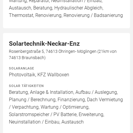
Wartung, Reparatur, Neuinstallation / Einbau,
Austausch, Beratung, Hydraulischer Abgleich,
Thermostat, Renovierung, Renovierung / Badsanierung
Solartechnik-Neckar-Enz
Rosenbergstraße 5, 74613 Öhringen- Möglingen (21km von
74613 Braunsbach)
SOLARANLAGE
Photovoltaik, KFZ Wallboxen
SOLAR TÄTIGKEITEN
Beratung, Anlage & Installation, Aufbau / Auslegung,
Planung / Berechnung, Finanzierung, Dach Vermietung
/ Verpachtung, Wartung / Optimierung,
Solarstromspeicher / PV Batterie, Erweiterung,
Neuinstallation / Einbau, Austausch