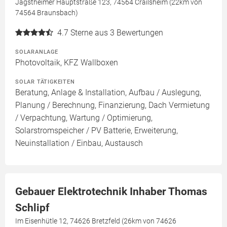
Jagstheimer Hauptstraße 123, 74564 Crailsheim (22km von
74564 Braunsbach)
4.7
Sterne aus 3 Bewertungen
SOLARANLAGE
Photovoltaik, KFZ Wallboxen
SOLAR TÄTIGKEITEN
Beratung, Anlage & Installation, Aufbau / Auslegung,
Planung / Berechnung, Finanzierung, Dach Vermietung
/ Verpachtung, Wartung / Optimierung,
Solarstromspeicher / PV Batterie, Erweiterung,
Neuinstallation / Einbau, Austausch
Gebauer Elektrotechnik Inhaber Thomas
Schlipf
Im Eisenhütle 12, 74626 Bretzfeld (26km von 74626