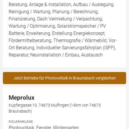
Beratung, Anlage & Installation, Aufbau / Auslegung,
Reinigung / Wartung, Planung / Berechnung,
Finanzierung, Dach Vermietung / Verpachtung,
Wartung / Optimierung, Solarstromspeicher / PV
Batterie, Erweiterung, Erstellung Energiekonzept,
Fördermittelberatung, Thermografie / Wärmebild, Vor-
Ort Beratung, Individueller Sanierungsfahrplan (iSFP),
Reparatur, Neuinstallation / Einbau, Austausch
Jetzt Betriebe für Photovoltaik in Braunsbach vergleichen
Meprolux
Kupfergasse 10, 74673 Mulfingen (14km von 74673
Braunsbach)
SOLARANLAGE
Photovoltaik, Fenster, Wintergarten