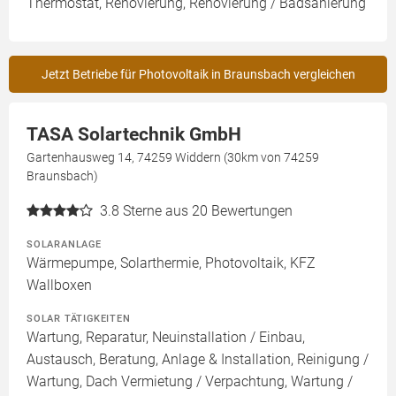
Thermostat, Renovierung, Renovierung / Badsanierung
Jetzt Betriebe für Photovoltaik in Braunsbach vergleichen
TASA Solartechnik GmbH
Gartenhausweg 14, 74259 Widdern (30km von 74259
Braunsbach)
3.8
Sterne aus 20 Bewertungen
SOLARANLAGE
Wärmepumpe, Solarthermie, Photovoltaik, KFZ
Wallboxen
SOLAR TÄTIGKEITEN
Wartung, Reparatur, Neuinstallation / Einbau,
Austausch, Beratung, Anlage & Installation, Reinigung /
Wartung, Dach Vermietung / Verpachtung, Wartung /