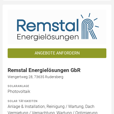
ANGEBOTE ANFORDERN
Remstal Energielösungen GbR
Wengertweg 28, 73635 Rudersberg
SOLARANLAGE
Photovoltaik
SOLAR TÄTIGKEITEN
Anlage & Installation, Reinigung / Wartung, Dach
Vermietung / Verpachtung, Wartung / Optimierung,