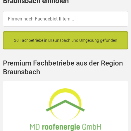
Braunsbach einholen
30 Fachbetriebe in Braunsbach und Umgebung gefunden
Premium Fachbetriebe aus der Region
Braunsbach