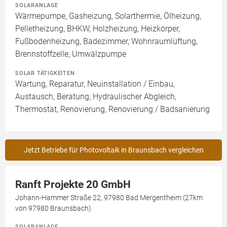
SOLARANLAGE
Wärmepumpe, Gasheizung, Solarthermie, Ölheizung,
Pelletheizung, BHKW, Holzheizung, Heizkörper,
Fußbodenheizung, Badezimmer, Wohnraumlüftung,
Brennstoffzelle, Umwälzpumpe
SOLAR TÄTIGKEITEN
Wartung, Reparatur, Neuinstallation / Einbau,
Austausch, Beratung, Hydraulischer Abgleich,
Thermostat, Renovierung, Renovierung / Badsanierung
Jetzt Betriebe für Photovoltaik in Braunsbach vergleichen
Ranft Projekte 20 GmbH
Johann-Hammer Straße 22, 97980 Bad Mergentheim (27km
von 97980 Braunsbach)
SOLARANLAGE