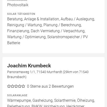
Photovoltaik
SOLAR TÄTIGKEITEN
Beratung, Anlage & Installation, Aufbau / Auslegung,
Reinigung / Wartung, Planung / Berechnung,
Finanzierung, Dach Vermietung / Verpachtung,
Wartung / Optimierung, Solarstromspeicher / PV
Batterie
Joachim Krumbeck
Panoramaweg 1/1, 71540 Murrhardt (29km von 71540
Braunsbach)
0
Sterne aus 2 Bewertungen
SOLARANLAGE
Wärmepumpe, Gasheizung, Solarthermie, Ölheizung,
Pelletheizung, BHKW, Holzheizung, Heizkörper,