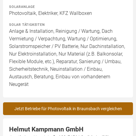
SOLARANLAGE
Photovoltaik, Elektriker, KFZ Wallboxen
SOLAR TÄTIGKEITEN
Anlage & Installation, Reinigung / Wartung, Dach
Vermietung / Verpachtung, Wartung / Optimierung,
Solarstromspeicher / PV Batterie, Nur Dachinstallation,
Nur Elektroinstallation, Nur Material (z.B. Balkonsolar,
Flexible Module, etc.), Reparatur, Sanierung / Umbau,
Sicherheitstechnik, Neuinstallation / Einbau,
Austausch, Beratung, Einbau von vorhandenem
Neugerät
Jetzt Betriebe für Photovoltaik in Braunsbach vergleichen
Helmut Kampmann GmbH