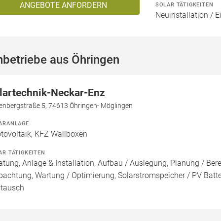
ANGEBOTE ANFORDERN
SOLAR TÄTIGKEITEN
Neuinstallation / E
hbetriebe aus Öhringen
lartechnik-Neckar-Enz
enbergstraße 5, 74613 Öhringen- Möglingen
ARANLAGE
tovoltaik, KFZ Wallboxen
AR TÄTIGKEITEN
atung, Anlage & Installation, Aufbau / Auslegung, Planung / Be
pachtung, Wartung / Optimierung, Solarstromspeicher / PV Batteri
tausch