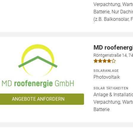
Verpachtung, Wartu
Batterie, Nur Dachi
(z.B. Balkonsolar, F
MD roofener
Röntgenstraße 14, 7
SOLARANLAGE
Photovoltaik
SOLAR TÄTIGKEITEN
Anlage & Installat
ANGEBOTE ANFORDERN
Verpachtung, Wartu
Batterie