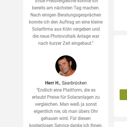
"Erste Preisvergleiche konnte ich
bereits am nächsten Tag machen.
Nach einigen Beratungsgesprächen
konnte ich den Auftrag an eine kleine
Solarfirma aus Köln vergeben und
die neue Photovoltaik Anlage war
nach kurzer Zeit eingebaut."
Herr H.
, Saarbrücken
"Endlich eine Plattform, die es
erlaubt Preise für Solaranlagen zu
vergleichen. Man weiß ja sonst
eigentlich nie, ob man übers Ohr
gehauen wird. Für diesen
kostenlosen Service danke ich Ihnen,