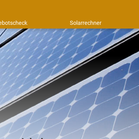
ebotscheck
Solarrechner