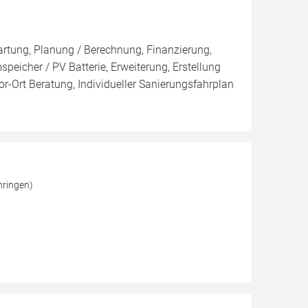
artung, Planung / Berechnung, Finanzierung,
eicher / PV Batterie, Erweiterung, Erstellung
r-Ort Beratung, Individueller Sanierungsfahrplan
hringen)