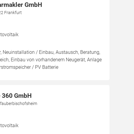
larmakler GmbH
22 Frankfurt
ovoltaik
, Neuinstallation / Einbau, Austausch, Beratung,
leich, Einbau von vorhandenem Neugerät, Anlage
arstromspeicher / PV Batterie
e 360 GmbH
 Tauberbischofsheim
ovoltaik