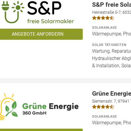
S&P freie So
Heinestraße 5-7, 603
SOLARANLAGE
Wärmepumpe, Phot
ANGEBOTE ANFORDERN
SOLAR TÄTIGKEITEN
Wartung, Reparatur
Hydraulischer Abg
& Installation, Sol
Grüne Energi
Siemensstr. 7, 97941
SOLARANLAGE
Wärmepumpe, Phot