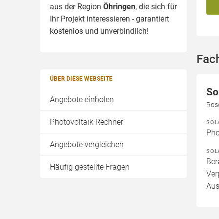
aus der Region
Öhringen
, die sich für
Ihr Projekt interessieren - garantiert
kostenlos und unverbindlich!
Fac
ÜBER DIESE WEBSEITE
So
Angebote einholen
Ros
Photovoltaik Rechner
SOL
Pho
Angebote vergleichen
SOL
Ber
Häufig gestellte Fragen
Ver
Aus