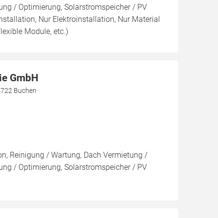
ng / Optimierung, Solarstromspeicher / PV
nstallation, Nur Elektroinstallation, Nur Material
lexible Module, etc.)
gie GmbH
4722 Buchen
ion, Reinigung / Wartung, Dach Vermietung /
ng / Optimierung, Solarstromspeicher / PV