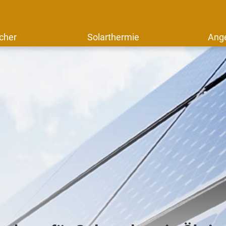
cher
Solarthermie
Ang