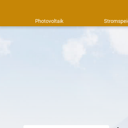
Photovoltaik
Stromspei