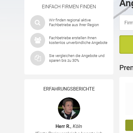
Ang
EINFACH FIRMEN FINDEN
Wir finden regional aktive
Fachbetriebe aus Ihrer Region
Fachbetriebe erstellen Ihnen
kostenlos unverbindliche Angebote
Sie vergleichen die Angebote und
sparen bis zu 30%
Pre
ERFAHRUNGSBERICHTE
Herr R.
, Köln