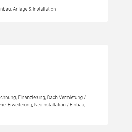
inbau, Anlage & Installation
rechnung, Finanzierung, Dach Vermietung /
e, Erweiterung, Neuinstallation / Einbau,