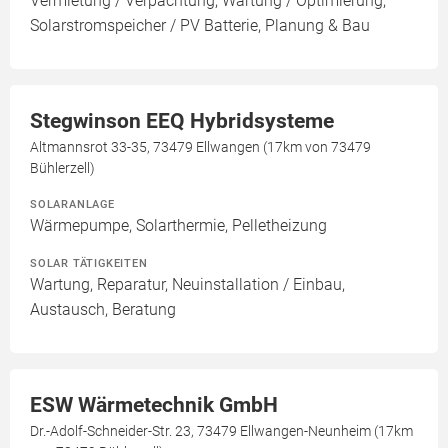
Vermietung / Verpachtung, Wartung / Optimierung,
Solarstromspeicher / PV Batterie, Planung & Bau
Stegwinson EEQ Hybridsysteme
Altmannsrot 33-35, 73479 Ellwangen (17km von 73479
Bühlerzell)
SOLARANLAGE
Wärmepumpe, Solarthermie, Pelletheizung
SOLAR TÄTIGKEITEN
Wartung, Reparatur, Neuinstallation / Einbau,
Austausch, Beratung
ESW Wärmetechnik GmbH
Dr.-Adolf-Schneider-Str. 23, 73479 Ellwangen-Neunheim (17km