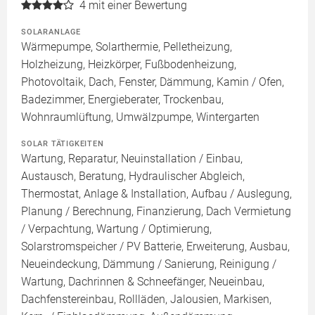
4
mit einer Bewertung
SOLARANLAGE
Wärmepumpe, Solarthermie, Pelletheizung,
Holzheizung, Heizkörper, Fußbodenheizung,
Photovoltaik, Dach, Fenster, Dämmung, Kamin / Ofen,
Badezimmer, Energieberater, Trockenbau,
Wohnraumlüftung, Umwälzpumpe, Wintergarten
SOLAR TÄTIGKEITEN
Wartung, Reparatur, Neuinstallation / Einbau,
Austausch, Beratung, Hydraulischer Abgleich,
Thermostat, Anlage & Installation, Aufbau / Auslegung,
Planung / Berechnung, Finanzierung, Dach Vermietung
/ Verpachtung, Wartung / Optimierung,
Solarstromspeicher / PV Batterie, Erweiterung, Ausbau,
Neueindeckung, Dämmung / Sanierung, Reinigung /
Wartung, Dachrinnen & Schneefänger, Neueinbau,
Dachfenstereinbau, Rollläden, Jalousien, Markisen,