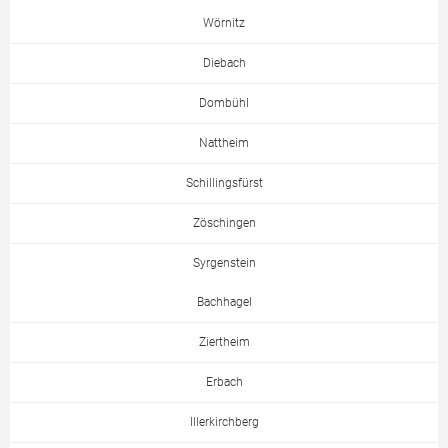
Wörnitz
Diebach
Dombühl
Nattheim
Schillingsfürst
Zöschingen
Syrgenstein
Bachhagel
Ziertheim
Erbach
Illerkirchberg