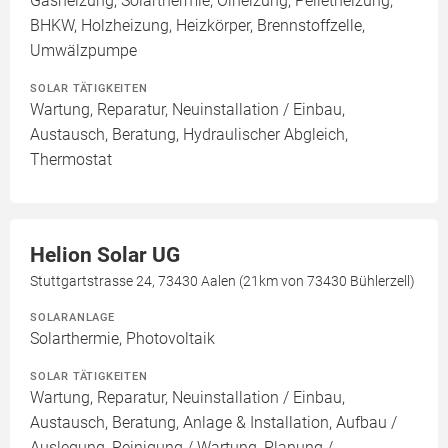
Gasheizung, Solarthermie, Ölheizung, Pelletheizung,
BHKW, Holzheizung, Heizkörper, Brennstoffzelle,
Umwälzpumpe
SOLAR TÄTIGKEITEN
Wartung, Reparatur, Neuinstallation / Einbau,
Austausch, Beratung, Hydraulischer Abgleich,
Thermostat
Helion Solar UG
Stuttgartstrasse 24, 73430 Aalen (21km von 73430 Bühlerzell)
SOLARANLAGE
Solarthermie, Photovoltaik
SOLAR TÄTIGKEITEN
Wartung, Reparatur, Neuinstallation / Einbau,
Austausch, Beratung, Anlage & Installation, Aufbau /
Auslegung, Reinigung / Wartung, Planung /