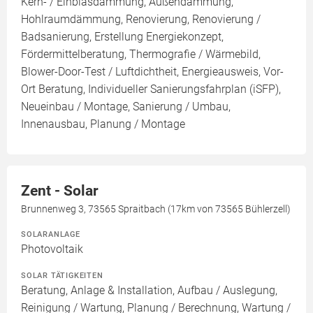
Kern- / Einblasdämmung, Außendämmung,
Hohlraumdämmung, Renovierung, Renovierung /
Badsanierung, Erstellung Energiekonzept,
Fördermittelberatung, Thermografie / Wärmebild,
Blower-Door-Test / Luftdichtheit, Energieausweis, Vor-
Ort Beratung, Individueller Sanierungsfahrplan (iSFP),
Neueinbau / Montage, Sanierung / Umbau,
Innenausbau, Planung / Montage
Zent - Solar
Brunnenweg 3, 73565 Spraitbach (17km von 73565 Bühlerzell)
SOLARANLAGE
Photovoltaik
SOLAR TÄTIGKEITEN
Beratung, Anlage & Installation, Aufbau / Auslegung,
Reinigung / Wartung, Planung / Berechnung, Wartung /