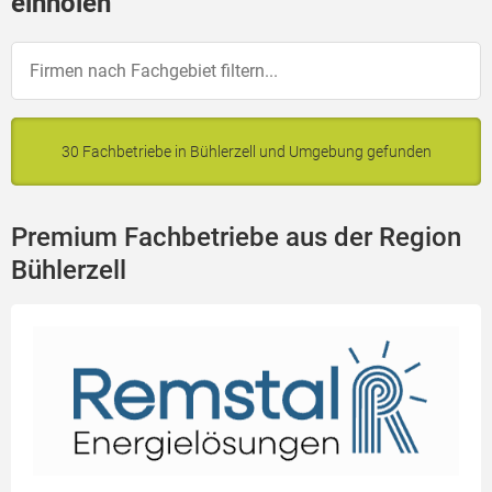
einholen
30 Fachbetriebe in Bühlerzell und Umgebung gefunden
Premium Fachbetriebe aus der Region
Bühlerzell