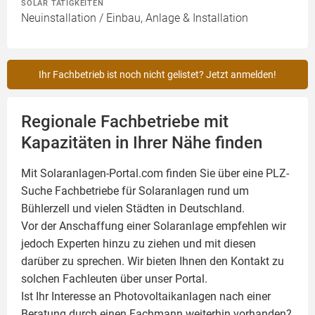
SOLAR TÄTIGKEITEN
Neuinstallation / Einbau, Anlage & Installation
Ihr Fachbetrieb ist noch nicht gelistet? Jetzt anmelden!
Regionale Fachbetriebe mit
Kapazitäten in Ihrer Nähe finden
Mit Solaranlagen-Portal.com finden Sie über eine PLZ-
Suche Fachbetriebe für
Solaranlagen
rund um
Bühlerzell und vielen Städten in Deutschland.
Vor der Anschaffung einer Solaranlage empfehlen wir
jedoch Experten hinzu zu ziehen und mit diesen
darüber zu sprechen. Wir bieten Ihnen den Kontakt zu
solchen Fachleuten über unser Portal.
Ist Ihr Interesse an
Photovoltaikanlagen
nach einer
Beratung durch einen Fachmann weiterhin vorhanden?