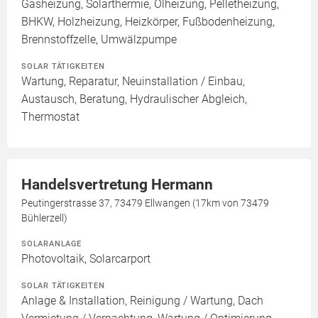
Gasheizung, Solarthermie, Ölheizung, Pelletheizung,
BHKW, Holzheizung, Heizkörper, Fußbodenheizung,
Brennstoffzelle, Umwälzpumpe
SOLAR TÄTIGKEITEN
Wartung, Reparatur, Neuinstallation / Einbau,
Austausch, Beratung, Hydraulischer Abgleich,
Thermostat
Handelsvertretung Hermann
Peutingerstrasse 37, 73479 Ellwangen (17km von 73479
Bühlerzell)
SOLARANLAGE
Photovoltaik, Solarcarport
SOLAR TÄTIGKEITEN
Anlage & Installation, Reinigung / Wartung, Dach