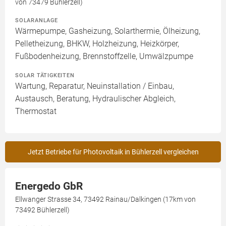
von 73479 Bühlerzell)
SOLARANLAGE
Wärmepumpe, Gasheizung, Solarthermie, Ölheizung,
Pelletheizung, BHKW, Holzheizung, Heizkörper,
Fußbodenheizung, Brennstoffzelle, Umwälzpumpe
SOLAR TÄTIGKEITEN
Wartung, Reparatur, Neuinstallation / Einbau,
Austausch, Beratung, Hydraulischer Abgleich,
Thermostat
Jetzt Betriebe für Photovoltaik in Bühlerzell vergleichen
Energedo GbR
Ellwanger Strasse 34, 73492 Rainau/Dalkingen (17km von
73492 Bühlerzell)