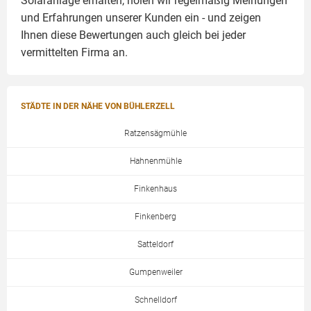
Solaranlage
erhalten, holen wir regelmäßig Meinungen
und Erfahrungen unserer Kunden ein - und zeigen
Ihnen diese Bewertungen auch gleich bei jeder
vermittelten Firma an.
STÄDTE IN DER NÄHE VON BÜHLERZELL
Ratzensägmühle
Hahnenmühle
Finkenhaus
Finkenberg
Satteldorf
Gumpenweiler
Schnelldorf