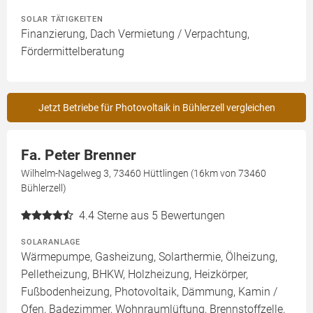
SOLAR TÄTIGKEITEN
Finanzierung, Dach Vermietung / Verpachtung,
Fördermittelberatung
Jetzt Betriebe für Photovoltaik in Bühlerzell vergleichen
Fa. Peter Brenner
Wilhelm-Nagelweg 3, 73460 Hüttlingen (16km von 73460
Bühlerzell)
4.4
Sterne aus 5 Bewertungen
SOLARANLAGE
Wärmepumpe, Gasheizung, Solarthermie, Ölheizung,
Pelletheizung, BHKW, Holzheizung, Heizkörper,
Fußbodenheizung, Photovoltaik, Dämmung, Kamin /
Ofen, Badezimmer, Wohnraumlüftung, Brennstoffzelle,