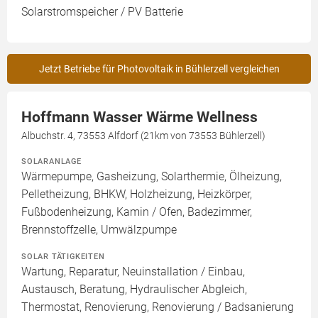
Solarstromspeicher / PV Batterie
Jetzt Betriebe für Photovoltaik in Bühlerzell vergleichen
Hoffmann Wasser Wärme Wellness
Albuchstr. 4, 73553 Alfdorf (21km von 73553 Bühlerzell)
SOLARANLAGE
Wärmepumpe, Gasheizung, Solarthermie, Ölheizung,
Pelletheizung, BHKW, Holzheizung, Heizkörper,
Fußbodenheizung, Kamin / Ofen, Badezimmer,
Brennstoffzelle, Umwälzpumpe
SOLAR TÄTIGKEITEN
Wartung, Reparatur, Neuinstallation / Einbau,
Austausch, Beratung, Hydraulischer Abgleich,
Thermostat, Renovierung, Renovierung / Badsanierung