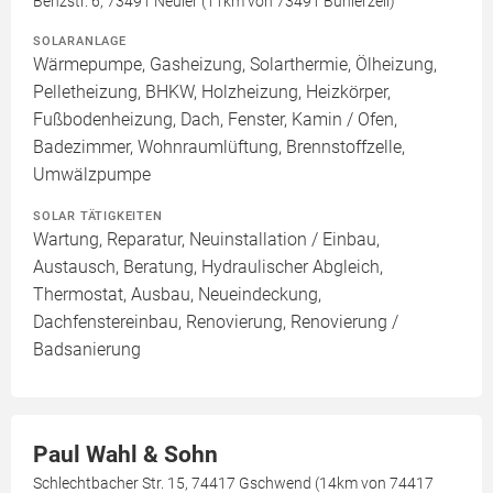
Benzstr. 6, 73491 Neuler (11km von 73491 Bühlerzell)
SOLARANLAGE
Wärmepumpe, Gasheizung, Solarthermie, Ölheizung,
Pelletheizung, BHKW, Holzheizung, Heizkörper,
Fußbodenheizung, Dach, Fenster, Kamin / Ofen,
Badezimmer, Wohnraumlüftung, Brennstoffzelle,
Umwälzpumpe
SOLAR TÄTIGKEITEN
Wartung, Reparatur, Neuinstallation / Einbau,
Austausch, Beratung, Hydraulischer Abgleich,
Thermostat, Ausbau, Neueindeckung,
Dachfenstereinbau, Renovierung, Renovierung /
Badsanierung
Paul Wahl & Sohn
Schlechtbacher Str. 15, 74417 Gschwend (14km von 74417