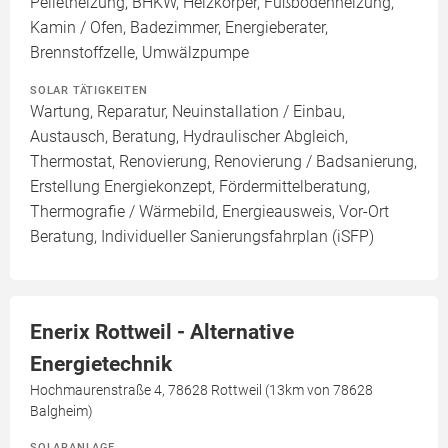
Pelletheizung, BHKW, Heizkörper, Fußbodenheizung,
Kamin / Ofen, Badezimmer, Energieberater,
Brennstoffzelle, Umwälzpumpe
SOLAR TÄTIGKEITEN
Wartung, Reparatur, Neuinstallation / Einbau,
Austausch, Beratung, Hydraulischer Abgleich,
Thermostat, Renovierung, Renovierung / Badsanierung,
Erstellung Energiekonzept, Fördermittelberatung,
Thermografie / Wärmebild, Energieausweis, Vor-Ort
Beratung, Individueller Sanierungsfahrplan (iSFP)
Enerix Rottweil - Alternative
Energietechnik
Hochmaurenstraße 4, 78628 Rottweil (13km von 78628
Balgheim)
SOLARANLAGE