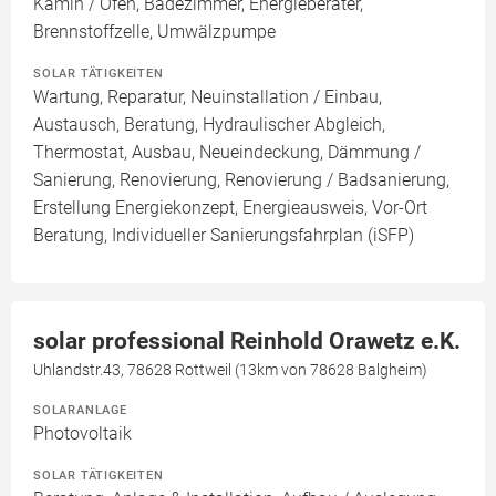
Kamin / Ofen, Badezimmer, Energieberater,
Brennstoffzelle, Umwälzpumpe
SOLAR TÄTIGKEITEN
Wartung, Reparatur, Neuinstallation / Einbau,
Austausch, Beratung, Hydraulischer Abgleich,
Thermostat, Ausbau, Neueindeckung, Dämmung /
Sanierung, Renovierung, Renovierung / Badsanierung,
Erstellung Energiekonzept, Energieausweis, Vor-Ort
Beratung, Individueller Sanierungsfahrplan (iSFP)
solar professional Reinhold Orawetz e.K.
Uhlandstr.43, 78628 Rottweil (13km von 78628 Balgheim)
SOLARANLAGE
Photovoltaik
SOLAR TÄTIGKEITEN