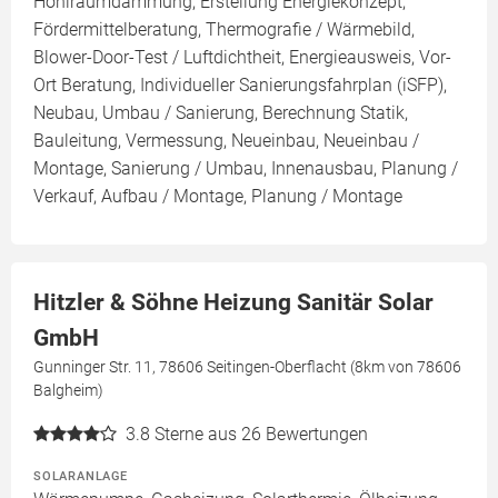
Hohlraumdämmung, Erstellung Energiekonzept,
Fördermittelberatung, Thermografie / Wärmebild,
Blower-Door-Test / Luftdichtheit, Energieausweis, Vor-
Ort Beratung, Individueller Sanierungsfahrplan (iSFP),
Neubau, Umbau / Sanierung, Berechnung Statik,
Bauleitung, Vermessung, Neueinbau, Neueinbau /
Montage, Sanierung / Umbau, Innenausbau, Planung /
Verkauf, Aufbau / Montage, Planung / Montage
Hitzler & Söhne Heizung Sanitär Solar
GmbH
Gunninger Str. 11, 78606 Seitingen-Oberflacht (8km von 78606
Balgheim)
3.8
Sterne aus 26 Bewertungen
SOLARANLAGE