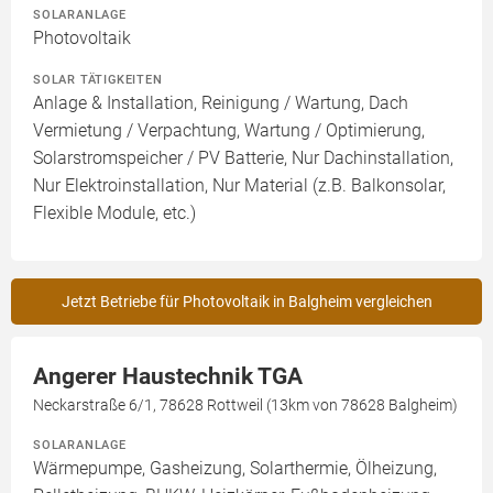
SOLARANLAGE
Photovoltaik
SOLAR TÄTIGKEITEN
Anlage & Installation, Reinigung / Wartung, Dach
Vermietung / Verpachtung, Wartung / Optimierung,
Solarstromspeicher / PV Batterie, Nur Dachinstallation,
Nur Elektroinstallation, Nur Material (z.B. Balkonsolar,
Flexible Module, etc.)
Jetzt Betriebe für Photovoltaik in Balgheim vergleichen
Angerer Haustechnik TGA
Neckarstraße 6/1, 78628 Rottweil (13km von 78628 Balgheim)
SOLARANLAGE
Wärmepumpe, Gasheizung, Solarthermie, Ölheizung,