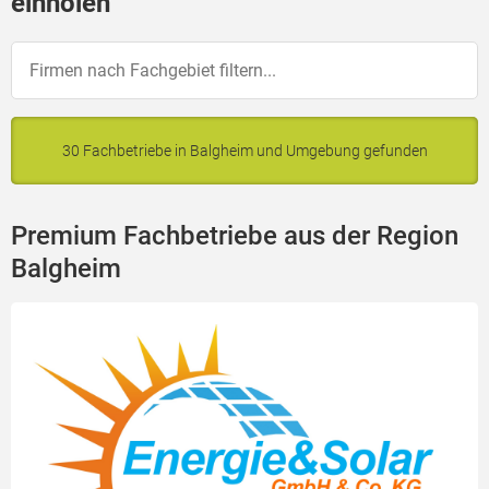
einholen
30 Fachbetriebe in Balgheim und Umgebung gefunden
Premium Fachbetriebe aus der Region
Balgheim