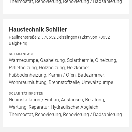
Thermostat, Renovierung, Renovierung / Badsanierung
Haustechnik Schiller
Paulinenstraße 21, 78652 Deisslingen (12km von 78652
Balgheim)
SOLARANLAGE
Wärmepumpe, Gasheizung, Solarthermie, Ölheizung,
Pelletheizung, Holzheizung, Heizkörper,
Fußbodenheizung, Kamin / Ofen, Badezimmer,
Wohnraumlüftung, Brennstoffzelle, Umwälzpumpe
SOLAR TÄTIGKEITEN
Neuinstallation / Einbau, Austausch, Beratung,
Wartung, Reparatur, Hydraulischer Abgleich,
Thermostat, Renovierung, Renovierung / Badsanierung