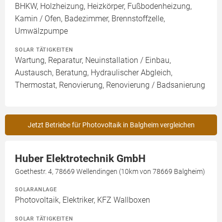
BHKW, Holzheizung, Heizkörper, Fußbodenheizung,
Kamin / Ofen, Badezimmer, Brennstoffzelle,
Umwälzpumpe
SOLAR TÄTIGKEITEN
Wartung, Reparatur, Neuinstallation / Einbau,
Austausch, Beratung, Hydraulischer Abgleich,
Thermostat, Renovierung, Renovierung / Badsanierung
Jetzt Betriebe für Photovoltaik in Balgheim vergleichen
Huber Elektrotechnik GmbH
Goethestr. 4, 78669 Wellendingen (10km von 78669 Balgheim)
SOLARANLAGE
Photovoltaik, Elektriker, KFZ Wallboxen
SOLAR TÄTIGKEITEN