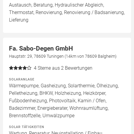
Austausch, Beratung, Hydraulischer Abgleich,
Thermostat, Renovierung, Renovierung / Badsanierung,
Lieferung
Fa. Sabo-Degen GmbH
Hauptstr. 29, 78609 Tuningen (14km von 78609 Balgheim)
4
Sterne aus 2 Bewertungen
SOLARANLAGE
Wärmepumpe, Gasheizung, Solarthermie, Ölheizung,
Pelletheizung, BHKW, Holzheizung, Heizkörper,
Fußbodenheizung, Photovoltaik, Kamin / Ofen,
Badezimmer, Energieberater, Wohnraumlüftung,
Brennstoffzelle, Umwälzpumpe
SOLAR TÄTIGKEITEN
Wartung, Reparatur, Neuinstallation / Einbau,