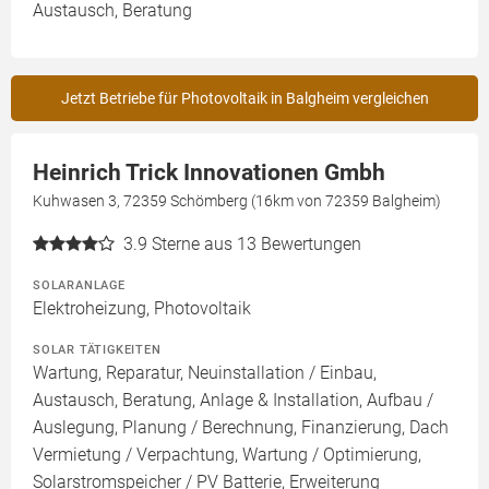
Austausch, Beratung
Jetzt Betriebe für Photovoltaik in Balgheim vergleichen
Heinrich Trick Innovationen Gmbh
Kuhwasen 3, 72359 Schömberg (16km von 72359 Balgheim)
3.9
Sterne aus 13 Bewertungen
SOLARANLAGE
Elektroheizung, Photovoltaik
SOLAR TÄTIGKEITEN
Wartung, Reparatur, Neuinstallation / Einbau,
Austausch, Beratung, Anlage & Installation, Aufbau /
Auslegung, Planung / Berechnung, Finanzierung, Dach
Vermietung / Verpachtung, Wartung / Optimierung,
Solarstromspeicher / PV Batterie, Erweiterung