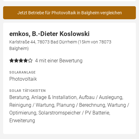
Jetzt Betriebe für Photovoltaik in Balgheim vergleichen
emkos, B.-Dieter Koslowski
Karlstraße 44, 78073 Bad Dürrheim (15km von 78073
Balgheim)
4
mit einer Bewertung
SOLARANLAGE
Photovoltaik
SOLAR TÄTIGKEITEN
Beratung, Anlage & Installation, Aufbau / Auslegung,
Reinigung / Wartung, Planung / Berechnung, Wartung /
Optimierung, Solarstromspeicher / PV Batterie,
Erweiterung