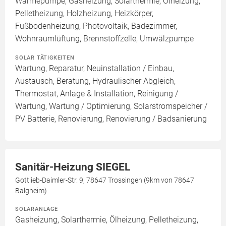
Wärmepumpe, Gasheizung, Solarthermie, Ölheizung,
Pelletheizung, Holzheizung, Heizkörper,
Fußbodenheizung, Photovoltaik, Badezimmer,
Wohnraumlüftung, Brennstoffzelle, Umwälzpumpe
SOLAR TÄTIGKEITEN
Wartung, Reparatur, Neuinstallation / Einbau,
Austausch, Beratung, Hydraulischer Abgleich,
Thermostat, Anlage & Installation, Reinigung /
Wartung, Wartung / Optimierung, Solarstromspeicher /
PV Batterie, Renovierung, Renovierung / Badsanierung
Sanitär-Heizung SIEGEL
Gottlieb-Daimler-Str. 9, 78647 Trossingen (9km von 78647
Balgheim)
SOLARANLAGE
Gasheizung, Solarthermie, Ölheizung, Pelletheizung,