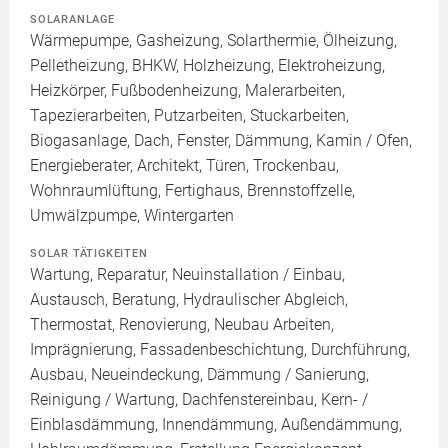
SOLARANLAGE
Wärmepumpe, Gasheizung, Solarthermie, Ölheizung,
Pelletheizung, BHKW, Holzheizung, Elektroheizung,
Heizkörper, Fußbodenheizung, Malerarbeiten,
Tapezierarbeiten, Putzarbeiten, Stuckarbeiten,
Biogasanlage, Dach, Fenster, Dämmung, Kamin / Ofen,
Energieberater, Architekt, Türen, Trockenbau,
Wohnraumlüftung, Fertighaus, Brennstoffzelle,
Umwälzpumpe, Wintergarten
SOLAR TÄTIGKEITEN
Wartung, Reparatur, Neuinstallation / Einbau,
Austausch, Beratung, Hydraulischer Abgleich,
Thermostat, Renovierung, Neubau Arbeiten,
Imprägnierung, Fassadenbeschichtung, Durchführung,
Ausbau, Neueindeckung, Dämmung / Sanierung,
Reinigung / Wartung, Dachfenstereinbau, Kern- /
Einblasdämmung, Innendämmung, Außendämmung,