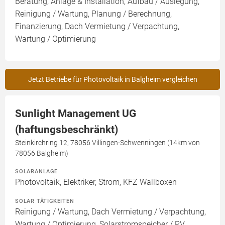
Beratung, Anlage & Installation, Aufbau / Auslegung,
Reinigung / Wartung, Planung / Berechnung,
Finanzierung, Dach Vermietung / Verpachtung,
Wartung / Optimierung
Jetzt Betriebe für Photovoltaik in Balgheim vergleichen
Sunlight Management UG
(haftungsbeschränkt)
Steinkirchring 12, 78056 Villingen-Schwenningen (14km von
78056 Balgheim)
SOLARANLAGE
Photovoltaik, Elektriker, Strom, KFZ Wallboxen
SOLAR TÄTIGKEITEN
Reinigung / Wartung, Dach Vermietung / Verpachtung,
Wartung / Optimierung, Solarstromspeicher / PV