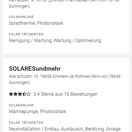
Rathausstr. 9, 78736 Epfendorf-Harthausen (9km von 78736
Dunningen)
SOLARANLAGE
Solarthermie, Photovoltaik
SOLAR TÄTIGKEITEN
Reinigung / Wartung, Wartung / Optimierung
SOLARESundmehr
Alte Schulstr. 10, 78658 Zimmern ob Rottweil (9km von 78658
Dunningen)
3.4
Sterne aus 16 Bewertungen
SOLARANLAGE
Wärmepumpe, Photovoltaik
SOLAR TÄTIGKEITEN
Neuinstallation / Einbau, Austausch, Beratung, Anlage