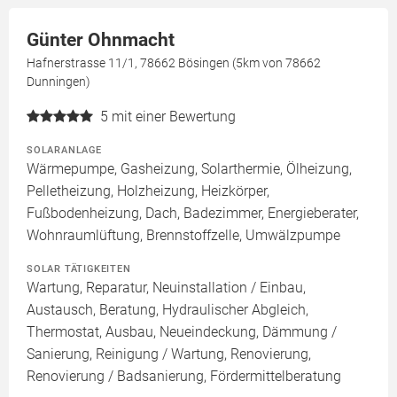
Günter Ohnmacht
Hafnerstrasse 11/1, 78662 Bösingen (5km von 78662
Dunningen)
5
mit einer Bewertung
SOLARANLAGE
Wärmepumpe, Gasheizung, Solarthermie, Ölheizung,
Pelletheizung, Holzheizung, Heizkörper,
Fußbodenheizung, Dach, Badezimmer, Energieberater,
Wohnraumlüftung, Brennstoffzelle, Umwälzpumpe
SOLAR TÄTIGKEITEN
Wartung, Reparatur, Neuinstallation / Einbau,
Austausch, Beratung, Hydraulischer Abgleich,
Thermostat, Ausbau, Neueindeckung, Dämmung /
Sanierung, Reinigung / Wartung, Renovierung,
Renovierung / Badsanierung, Fördermittelberatung