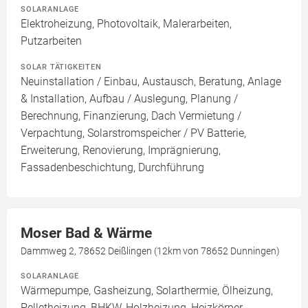
SOLARANLAGE
Elektroheizung, Photovoltaik, Malerarbeiten,
Putzarbeiten
SOLAR TÄTIGKEITEN
Neuinstallation / Einbau, Austausch, Beratung, Anlage
& Installation, Aufbau / Auslegung, Planung /
Berechnung, Finanzierung, Dach Vermietung /
Verpachtung, Solarstromspeicher / PV Batterie,
Erweiterung, Renovierung, Imprägnierung,
Fassadenbeschichtung, Durchführung
Moser Bad & Wärme
Dammweg 2, 78652 Deißlingen (12km von 78652 Dunningen)
SOLARANLAGE
Wärmepumpe, Gasheizung, Solarthermie, Ölheizung,
Pelletheizung, BHKW, Holzheizung, Heizkörper,