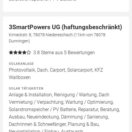
3SmartPowers UG (haftungsbeschränkt)
Kirneckstr. 8, 78078 Niedereschach (11km von 78078
Dunningen)
3.8
Sterne aus 5 Bewertungen
SOLARANLAGE
Photovoltaik, Dach, Carport, Solarcarport, KFZ
Wallboxen
SOLAR TÄTIGKEITEN
Anlage & Installation, Reinigung / Wartung, Dach
Vermietung / Verpachtung, Wartung / Optimierung,
Solarstromspeicher / PV Batterie, Reparatur, Beratung,
Ausbau, Neueindeckung, Dämmung / Sanierung,
Dachrinnen & Schneefänger, Planung & Bau,
Neuinstallation / Einbau, Austausch