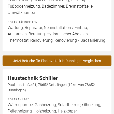
Fußbodenheizung, Badezimmer, Brennstoffzelle,
Umwälzpumpe
SOLAR TÄTIGKEITEN
Wartung, Reparatur, Neuinstallation / Einbau,
Austausch, Beratung, Hydraulischer Abgleich,
Thermostat, Renovierung, Renovierung / Badsanierung
Jetzt Betriebe für Photovoltaik in Dunningen vergleichen
Haustechnik Schiller
Paulinenstraße 21, 78652 Deisslingen (12km von 78652
Dunningen)
SOLARANLAGE
Wärmepumpe, Gasheizung, Solarthermie, Ölheizung,
Pelletheizung, Holzheizung, Heizkörper,