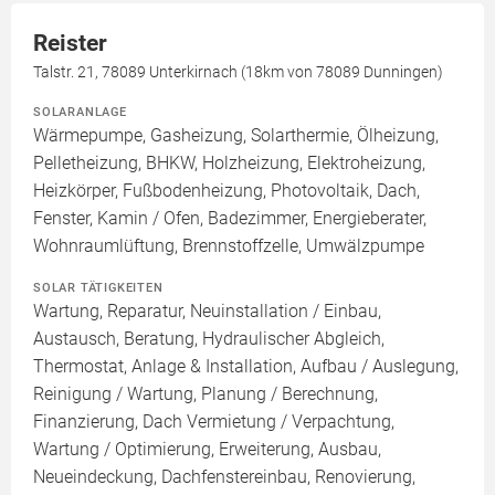
Reister
Talstr. 21, 78089 Unterkirnach (18km von 78089 Dunningen)
SOLARANLAGE
Wärmepumpe, Gasheizung, Solarthermie, Ölheizung,
Pelletheizung, BHKW, Holzheizung, Elektroheizung,
Heizkörper, Fußbodenheizung, Photovoltaik, Dach,
Fenster, Kamin / Ofen, Badezimmer, Energieberater,
Wohnraumlüftung, Brennstoffzelle, Umwälzpumpe
SOLAR TÄTIGKEITEN
Wartung, Reparatur, Neuinstallation / Einbau,
Austausch, Beratung, Hydraulischer Abgleich,
Thermostat, Anlage & Installation, Aufbau / Auslegung,
Reinigung / Wartung, Planung / Berechnung,
Finanzierung, Dach Vermietung / Verpachtung,
Wartung / Optimierung, Erweiterung, Ausbau,
Neueindeckung, Dachfenstereinbau, Renovierung,