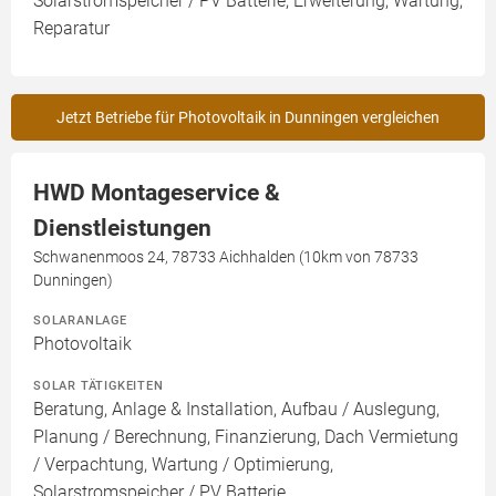
Solarstromspeicher / PV Batterie, Erweiterung, Wartung,
Reparatur
Jetzt Betriebe für Photovoltaik in Dunningen vergleichen
HWD Montageservice &
Dienstleistungen
Schwanenmoos 24, 78733 Aichhalden (10km von 78733
Dunningen)
SOLARANLAGE
Photovoltaik
SOLAR TÄTIGKEITEN
Beratung, Anlage & Installation, Aufbau / Auslegung,
Planung / Berechnung, Finanzierung, Dach Vermietung
/ Verpachtung, Wartung / Optimierung,
Solarstromspeicher / PV Batterie