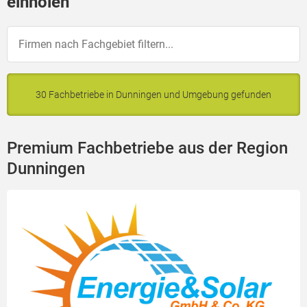
einholen
30 Fachbetriebe in Dunningen und Umgebung gefunden
Premium Fachbetriebe aus der Region
Dunningen