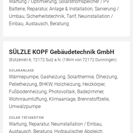
Wartung / Optimierung, Solarstromspeicher / PV
Batterie, Reparatur, Anlage & Installation, Sanierung /
Umbau, Sicherheitstechnik, Tarif, Neuinstallation /
Einbau, Austausch, Beratung
SÜLZLE KOPF Gebäudetechnik GmbH
Stützenstr.6, 72172 Sulz a.N. (19km von 72172 Dunningen)
SOLARANLAGE
Wärmepumpe, Gasheizung, Solarthermie, Ölheizung,
Pelletheizung, BHKW, Holzheizung, Heizkörper,
Fußbodenheizung, Photovoltaik, Badezimmer,
Wohnraumlüftung, Klimaanlage, Brennstoffzelle,
Umwälzpumpe
SOLAR TÄTIGKEITEN
Wartung, Reparatur, Neuinstallation / Einbau,
Austausch, Beratung, Hydraulischer Abgleich,