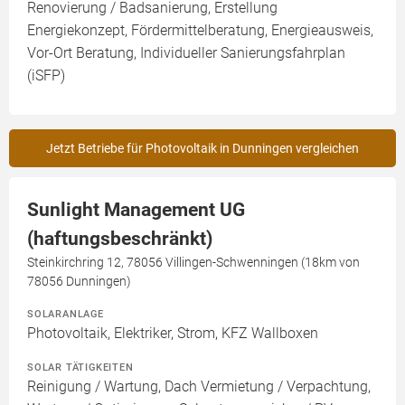
Renovierung / Badsanierung, Erstellung
Energiekonzept, Fördermittelberatung, Energieausweis,
Vor-Ort Beratung, Individueller Sanierungsfahrplan
(iSFP)
Jetzt Betriebe für Photovoltaik in Dunningen vergleichen
Sunlight Management UG
(haftungsbeschränkt)
Steinkirchring 12, 78056 Villingen-Schwenningen (18km von
78056 Dunningen)
SOLARANLAGE
Photovoltaik, Elektriker, Strom, KFZ Wallboxen
SOLAR TÄTIGKEITEN
Reinigung / Wartung, Dach Vermietung / Verpachtung,