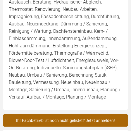
Austausch, Beratung, Hydraulischer Abgleich,
Thermostat, Renovierung, Neubau Arbeiten,
Imprägnierung, Fassadenbeschichtung, Durchführung,
Ausbau, Neueindeckung, Dämmung / Sanierung,
Reinigung / Wartung, Dachfenstereinbau, Kern- /
Einblasdämmung, Innendämmung, Außendämmung,
Hohlraumdämmung, Erstellung Energiekonzept,
Fördermittelberatung, Thermografie / Wärmebild,
Blower-Door-Test / Luftdichtheit, Energieausweis, Vor-
Ort Beratung, Individueller Sanierungsfahrplan (iSFP),
Neubau, Umbau / Sanierung, Berechnung Statik,
Bauleitung, Vermessung, Neueinbau, Neueinbau /
Montage, Sanierung / Umbau, Innenausbau, Planung /
Verkauf, Aufbau / Montage, Planung / Montage
Ihr Fachbetrieb ist noch nicht gelistet? Jetzt anmelden!