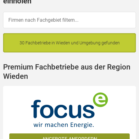
einholen
30 Fachbetriebe in Wieden und Umgebung gefunden
Premium Fachbetriebe aus der Region
Wieden