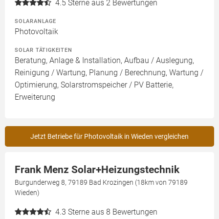
4.5
Sterne aus 2 Bewertungen
SOLARANLAGE
Photovoltaik
SOLAR TÄTIGKEITEN
Beratung, Anlage & Installation, Aufbau / Auslegung,
Reinigung / Wartung, Planung / Berechnung, Wartung /
Optimierung, Solarstromspeicher / PV Batterie,
Erweiterung
Jetzt Betriebe für Photovoltaik in Wieden vergleichen
Frank Menz Solar+Heizungstechnik
Burgunderweg 8, 79189 Bad Krozingen (18km von 79189
Wieden)
4.3
Sterne aus 8 Bewertungen