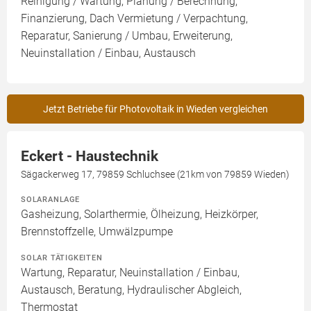
Reinigung / Wartung, Planung / Berechnung,
Finanzierung, Dach Vermietung / Verpachtung,
Reparatur, Sanierung / Umbau, Erweiterung,
Neuinstallation / Einbau, Austausch
Jetzt Betriebe für Photovoltaik in Wieden vergleichen
Eckert - Haustechnik
Sägackerweg 17, 79859 Schluchsee (21km von 79859 Wieden)
SOLARANLAGE
Gasheizung, Solarthermie, Ölheizung, Heizkörper,
Brennstoffzelle, Umwälzpumpe
SOLAR TÄTIGKEITEN
Wartung, Reparatur, Neuinstallation / Einbau,
Austausch, Beratung, Hydraulischer Abgleich,
Thermostat