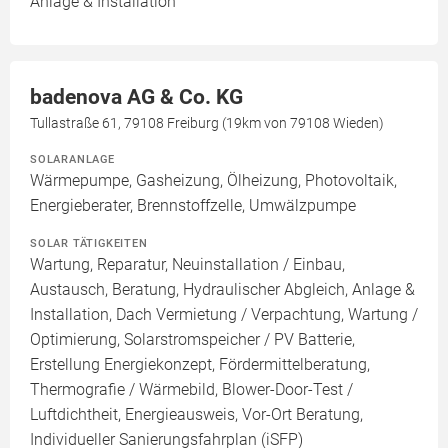
Anlage & Installation
badenova AG & Co. KG
Tullastraße 61, 79108 Freiburg (19km von 79108 Wieden)
SOLARANLAGE
Wärmepumpe, Gasheizung, Ölheizung, Photovoltaik,
Energieberater, Brennstoffzelle, Umwälzpumpe
SOLAR TÄTIGKEITEN
Wartung, Reparatur, Neuinstallation / Einbau,
Austausch, Beratung, Hydraulischer Abgleich, Anlage &
Installation, Dach Vermietung / Verpachtung, Wartung /
Optimierung, Solarstromspeicher / PV Batterie,
Erstellung Energiekonzept, Fördermittelberatung,
Thermografie / Wärmebild, Blower-Door-Test /
Luftdichtheit, Energieausweis, Vor-Ort Beratung,
Individueller Sanierungsfahrplan (iSFP)