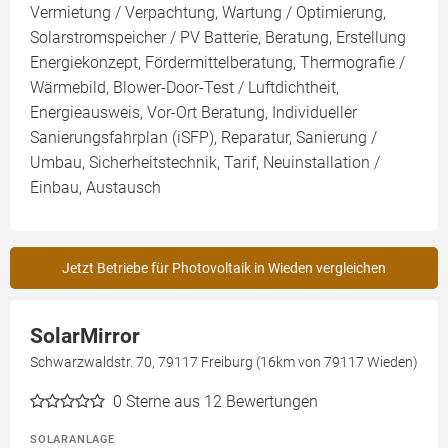
Vermietung / Verpachtung, Wartung / Optimierung,
Solarstromspeicher / PV Batterie, Beratung, Erstellung
Energiekonzept, Fördermittelberatung, Thermografie /
Wärmebild, Blower-Door-Test / Luftdichtheit,
Energieausweis, Vor-Ort Beratung, Individueller
Sanierungsfahrplan (iSFP), Reparatur, Sanierung /
Umbau, Sicherheitstechnik, Tarif, Neuinstallation /
Einbau, Austausch
Jetzt Betriebe für Photovoltaik in Wieden vergleichen
SolarMirror
Schwarzwaldstr. 70, 79117 Freiburg (16km von 79117 Wieden)
0
Sterne aus 12 Bewertungen
SOLARANLAGE