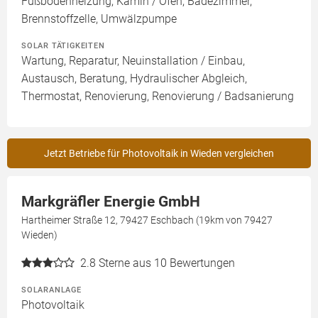
Fußbodenheizung, Kamin / Ofen, Badezimmer,
Brennstoffzelle, Umwälzpumpe
SOLAR TÄTIGKEITEN
Wartung, Reparatur, Neuinstallation / Einbau,
Austausch, Beratung, Hydraulischer Abgleich,
Thermostat, Renovierung, Renovierung / Badsanierung
Jetzt Betriebe für Photovoltaik in Wieden vergleichen
Markgräfler Energie GmbH
Hartheimer Straße 12, 79427 Eschbach (19km von 79427
Wieden)
2.8
Sterne aus 10 Bewertungen
SOLARANLAGE
Photovoltaik