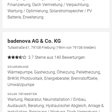
Finanzierung, Dach Vermietung / Verpachtung,
Wartung / Optimierung, Solarstromspeicher / PV
Batterie, Erweiterung
badenova AG & Co. KG
Tullastraße 61, 79108 Freiburg (19km von 79108 Wieden)
3.7
Sterne aus 140 Bewertungen
SOLARANLAGE
Wärmepumpe, Gasheizung, Ölheizung, Pelletheizung,
BHKW, Photovoltaik, Energieberater, Brennstoffzelle,
Umwälzpumpe
SOLAR TÄTIGKEITEN
Wartung, Reparatur, Neuinstallation / Einbau,
Austausch, Beratung, Hydraulischer Abgleich, Anlage &
Installation, Reinigung / Wartung, Dach Vermietung /