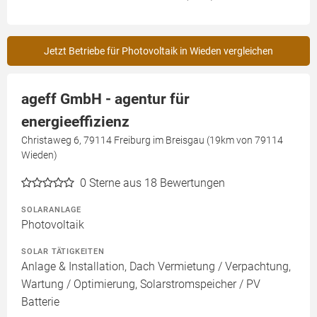
Jetzt Betriebe für Photovoltaik in Wieden vergleichen
ageff GmbH - agentur für
energieeffizienz
Christaweg 6, 79114 Freiburg im Breisgau (19km von 79114
Wieden)
0
Sterne aus 18 Bewertungen
SOLARANLAGE
Photovoltaik
SOLAR TÄTIGKEITEN
Anlage & Installation, Dach Vermietung / Verpachtung,
Wartung / Optimierung, Solarstromspeicher / PV
Batterie