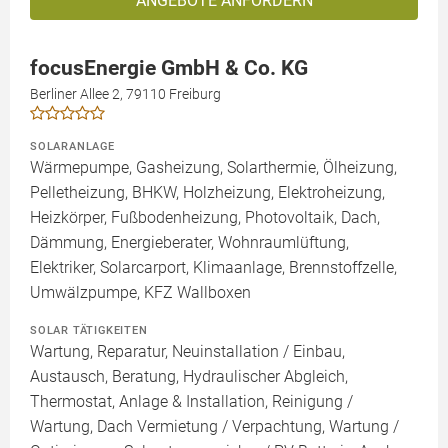
ANGEBOTE ANFORDERN
focusEnergie GmbH & Co. KG
Berliner Allee 2, 79110 Freiburg
SOLARANLAGE
Wärmepumpe, Gasheizung, Solarthermie, Ölheizung,
Pelletheizung, BHKW, Holzheizung, Elektroheizung,
Heizkörper, Fußbodenheizung, Photovoltaik, Dach,
Dämmung, Energieberater, Wohnraumlüftung,
Elektriker, Solarcarport, Klimaanlage, Brennstoffzelle,
Umwälzpumpe, KFZ Wallboxen
SOLAR TÄTIGKEITEN
Wartung, Reparatur, Neuinstallation / Einbau,
Austausch, Beratung, Hydraulischer Abgleich,
Thermostat, Anlage & Installation, Reinigung /
Wartung, Dach Vermietung / Verpachtung, Wartung /