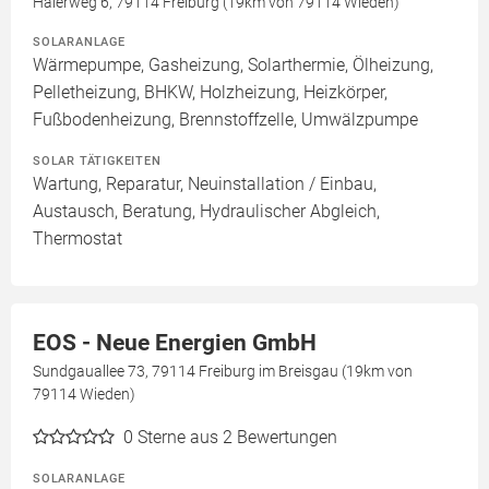
Haierweg 6, 79114 Freiburg (19km von 79114 Wieden)
SOLARANLAGE
Wärmepumpe, Gasheizung, Solarthermie, Ölheizung,
Pelletheizung, BHKW, Holzheizung, Heizkörper,
Fußbodenheizung, Brennstoffzelle, Umwälzpumpe
SOLAR TÄTIGKEITEN
Wartung, Reparatur, Neuinstallation / Einbau,
Austausch, Beratung, Hydraulischer Abgleich,
Thermostat
EOS - Neue Energien GmbH
Sundgauallee 73, 79114 Freiburg im Breisgau (19km von
79114 Wieden)
0
Sterne aus 2 Bewertungen
SOLARANLAGE