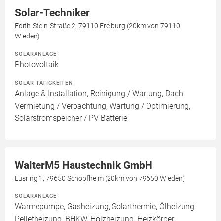
Solar-Techniker
Edith-Stein-Straße 2, 79110 Freiburg (20km von 79110
Wieden)
SOLARANLAGE
Photovoltaik
SOLAR TÄTIGKEITEN
Anlage & Installation, Reinigung / Wartung, Dach
Vermietung / Verpachtung, Wartung / Optimierung,
Solarstromspeicher / PV Batterie
WalterM5 Haustechnik GmbH
Lusring 1, 79650 Schopfheim (20km von 79650 Wieden)
SOLARANLAGE
Wärmepumpe, Gasheizung, Solarthermie, Ölheizung,
Pelletheizung, BHKW, Holzheizung, Heizkörper,