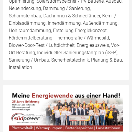
Optimierung, Solarstromspeicher / PV Batterie, Ausbau,
Neueindeckung, Dämmung / Sanierung,
Schornsteinbau, Dachrinnen & Schneefänger, Kern- /
Einblasdämmung, Innendämmung, Außendämmung,
Hohlraumdämmung, Erstellung Energiekonzept,
Fördermittelberatung, Thermografie / Wärmebild,
Blower-Door-Test / Luftdichtheit, Energieausweis, Vor-
Ort Beratung, Individueller Sanierungsfahrplan (iSFP),
Sanierung / Umbau, Sicherheitstechnik, Planung & Bau,
Installation