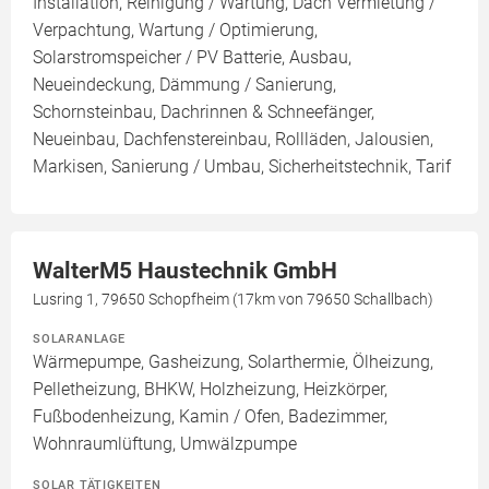
Installation, Reinigung / Wartung, Dach Vermietung /
Verpachtung, Wartung / Optimierung,
Solarstromspeicher / PV Batterie, Ausbau,
Neueindeckung, Dämmung / Sanierung,
Schornsteinbau, Dachrinnen & Schneefänger,
Neueinbau, Dachfenstereinbau, Rollläden, Jalousien,
Markisen, Sanierung / Umbau, Sicherheitstechnik, Tarif
WalterM5 Haustechnik GmbH
Lusring 1, 79650 Schopfheim (17km von 79650 Schallbach)
SOLARANLAGE
Wärmepumpe, Gasheizung, Solarthermie, Ölheizung,
Pelletheizung, BHKW, Holzheizung, Heizkörper,
Fußbodenheizung, Kamin / Ofen, Badezimmer,
Wohnraumlüftung, Umwälzpumpe
SOLAR TÄTIGKEITEN