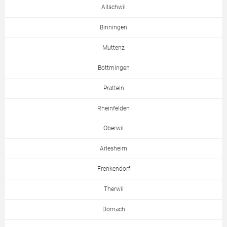
Allschwil
Binningen
Muttenz
Bottmingen
Pratteln
Rheinfelden
Oberwil
Arlesheim
Frenkendorf
Therwil
Dornach