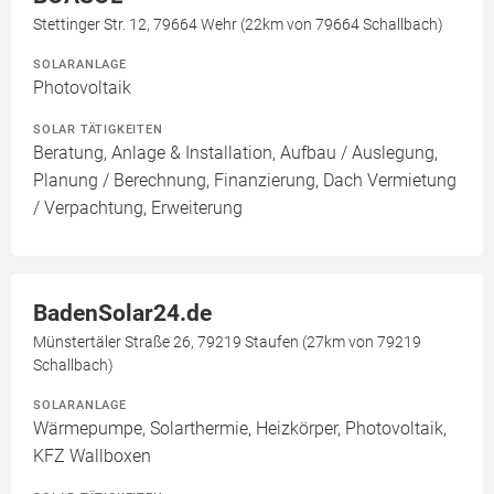
Stettinger Str. 12, 79664 Wehr (22km von 79664 Schallbach)
SOLARANLAGE
Photovoltaik
SOLAR TÄTIGKEITEN
Beratung, Anlage & Installation, Aufbau / Auslegung,
Planung / Berechnung, Finanzierung, Dach Vermietung
/ Verpachtung, Erweiterung
BadenSolar24.de
Münstertäler Straße 26, 79219 Staufen (27km von 79219
Schallbach)
SOLARANLAGE
Wärmepumpe, Solarthermie, Heizkörper, Photovoltaik,
KFZ Wallboxen