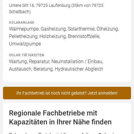
Untere Sitt 16, 79725 Laufenburg (35km von 79725
Schallbach)
SOLARANLAGE
Wärmepumpe, Gasheizung, Solarthermie, Ölheizung,
Pelletheizung, Holzheizung, Brennstoffzelle,
Umwälzpumpe
SOLAR TÄTIGKEITEN
Wartung, Reparatur, Neuinstallation / Einbau,
Austausch, Beratung, Hydraulischer Abgleich
Ihr Fachbetrieb ist noch nicht gelistet? Jetzt anmelden!
Regionale Fachbetriebe mit
Kapazitäten in Ihrer Nähe finden