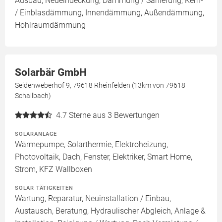
Ausbau, Neueindeckung, Dämmung / Sanierung, Kern-
/ Einblasdämmung, Innendämmung, Außendämmung,
Hohlraumdämmung
Solarbär GmbH
Seidenweberhof 9, 79618 Rheinfelden (13km von 79618
Schallbach)
4.7
Sterne aus 3 Bewertungen
SOLARANLAGE
Wärmepumpe, Solarthermie, Elektroheizung,
Photovoltaik, Dach, Fenster, Elektriker, Smart Home,
Strom, KFZ Wallboxen
SOLAR TÄTIGKEITEN
Wartung, Reparatur, Neuinstallation / Einbau,
Austausch, Beratung, Hydraulischer Abgleich, Anlage &