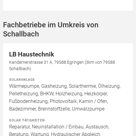
Fachbetriebe im Umkreis von
Schallbach
LB Haustechnik
Kandernerstrasse 31 A, 79588 Egringen (3km von 79588
Schallbach)
SOLARANLAGE
Wärmepumpe, Gasheizung, Solarthermie, Ölheizung,
Pelletheizung, BHKW, Holzheizung, Heizkörper,
Fußbodenheizung, Photovoltaik, Kamin / Ofen,
Badezimmer, Brennstoffzelle, Umwälzpumpe
SOLAR TÄTIGKEITEN
Reparatur, Neuinstallation / Einbau, Austausch,
Beratung, Wartung, Hydraulischer Abgleich,