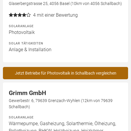
Glaserbergstrasse 25, 4056 Basel (10km von 4056 Schallbach)
4
mit einer Bewertung
SOLARANLAGE
Photovoltaik
SOLAR TÄTIGKEITEN
Anlage & Installation
Jetzt Betriebe für Photovoltaik in Schallbach vergleichen
Grimm GmbH
Gewerbestr. 6, 79639 Grenzach-Wyhlen (12km von 79639
Schallbach)
SOLARANLAGE
Wärmepumpe, Gasheizung, Solarthermie, Ölheizung,
Pelletheizung, BHKW, Holzheizung, Heizkörper,