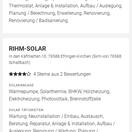
Thermostat, Anlage & Installation, Aufbau / Auslegung,
Planung / Berechnung, Erweiterung, Renovierung,
Renovierung / Badsanierung
RIHM-SOLAR
In den Käfmatten 10, 79588 Efringen-Kirchen (5km von 79588
Schallbach)
4
Sterne aus 2 Bewertungen
SOLARANLAGE
Wärmepumpe, Solarthermie, BHKW, Holzheizung,
Elektroheizung, Photovoltaik, Brennstoffzelle
SOLAR TÄTIGKEITEN
Wartung, Neuinstallation / Einbau, Austausch,
Beratung, Reparatur, Anlage & Installation, Aufbau /
Auslegung, Reinigung / Wartung, Planung /