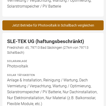
Vermietung / Verpachtung, Wartung / Optimierung,
Solarstromspeicher / PV Batterie
Jetzt Betriebe für Photovoltaik in Schallbach vergleichen
SLE-TEK UG (haftungsbeschränkt)
Friedrichstr. 45, 79713 Bad Säckingen (27km von 79713
Schallbach)
SOLARANLAGE
Photovoltaik
SOLAR TÄTIGKEITEN
Anlage & Installation, Reinigung / Wartung, Dach
Vermietung / Verpachtung, Wartung / Optimierung,
Solarstromspeicher / PV Batterie, Nur Dachinstallation,
Nur Elektroinstallation, Nur Material (z.B. Balkonsolar,
Flexible Module, etc.)