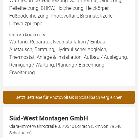
Wärmepumpe, Gasheizung, Solarthermie, Ölheizung,
Pelletheizung, BHKW, Holzheizung, Heizkörper,
Fußbodenheizung, Photovoltaik, Brennstoffzelle,
Umwälzpumpe
SOLAR TÄTIGKEITEN
Wartung, Reparatur, Neuinstallation / Einbau,
Austausch, Beratung, Hydraulischer Abgleich,
Thermostat, Anlage & Installation, Aufbau / Auslegung,
Reinigung / Wartung, Planung / Berechnung,
Erweiterung
Jetzt Betriebe für Photovoltaik in Schallbach vergleichen
Süd-West Montagen GmbH
Clara-Immerwahr-Straße 3, 79540 Lörrach (5km von 79540
Schallbach)