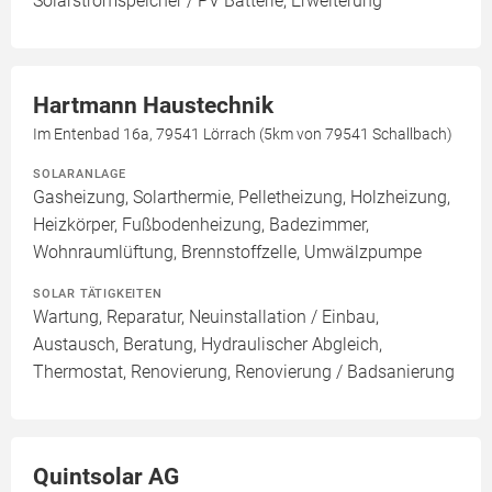
Solarstromspeicher / PV Batterie, Erweiterung
Hartmann Haustechnik
Im Entenbad 16a, 79541 Lörrach (5km von 79541 Schallbach)
SOLARANLAGE
Gasheizung, Solarthermie, Pelletheizung, Holzheizung,
Heizkörper, Fußbodenheizung, Badezimmer,
Wohnraumlüftung, Brennstoffzelle, Umwälzpumpe
SOLAR TÄTIGKEITEN
Wartung, Reparatur, Neuinstallation / Einbau,
Austausch, Beratung, Hydraulischer Abgleich,
Thermostat, Renovierung, Renovierung / Badsanierung
Quintsolar AG