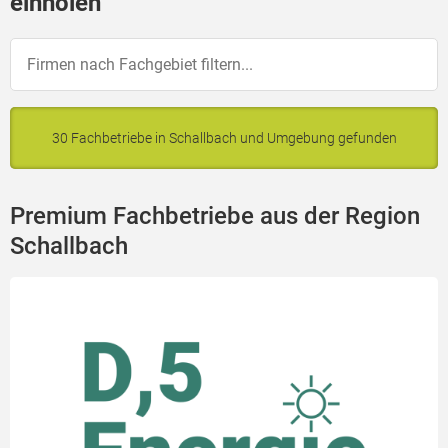
einholen
30 Fachbetriebe in Schallbach und Umgebung gefunden
Premium Fachbetriebe aus der Region
Schallbach