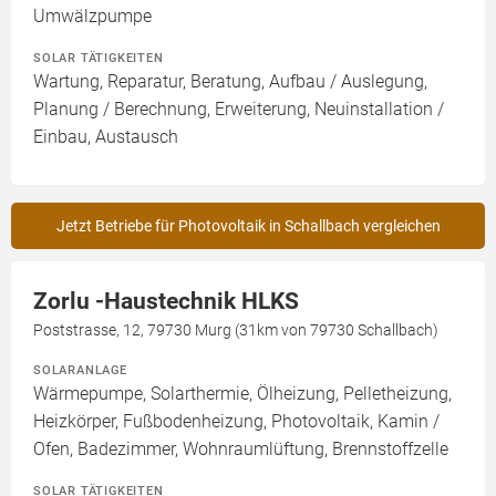
Umwälzpumpe
SOLAR TÄTIGKEITEN
Wartung, Reparatur, Beratung, Aufbau / Auslegung,
Planung / Berechnung, Erweiterung, Neuinstallation /
Einbau, Austausch
Jetzt Betriebe für Photovoltaik in Schallbach vergleichen
Zorlu -Haustechnik HLKS
Poststrasse, 12, 79730 Murg (31km von 79730 Schallbach)
SOLARANLAGE
Wärmepumpe, Solarthermie, Ölheizung, Pelletheizung,
Heizkörper, Fußbodenheizung, Photovoltaik, Kamin /
Ofen, Badezimmer, Wohnraumlüftung, Brennstoffzelle
SOLAR TÄTIGKEITEN