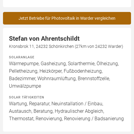
Jetzt Betriebe für Photovoltaik in Warder vergleichen
Stefan von Ahrentschildt
Kronsbrok 11, 24232 Schönkirchen (27km von 24232 Warder)
SOLARANLAGE
Wärmepumpe, Gasheizung, Solarthermie, Ölheizung,
Pelletheizung, Heizkörper, Fußbodenheizung,
Badezimmer, Wohnraumlüftung, Brennstoffzelle,
Umwälzpumpe
SOLAR TÄTIGKEITEN
Wartung, Reparatur, Neuinstallation / Einbau,
Austausch, Beratung, Hydraulischer Abgleich,
Thermostat, Renovierung, Renovierung / Badsanierung