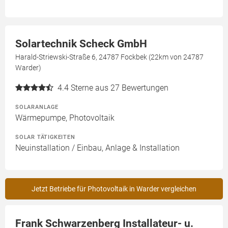
Solartechnik Scheck GmbH
Harald-Striewski-Straße 6, 24787 Fockbek (22km von 24787
Warder)
4.4
Sterne aus 27 Bewertungen
SOLARANLAGE
Wärmepumpe, Photovoltaik
SOLAR TÄTIGKEITEN
Neuinstallation / Einbau, Anlage & Installation
Jetzt Betriebe für Photovoltaik in Warder vergleichen
Frank Schwarzenberg Installateur- u.