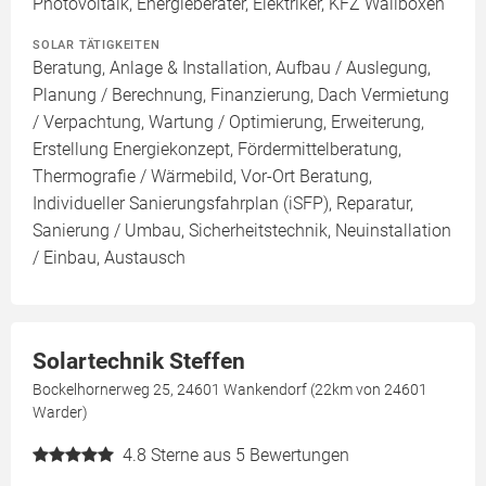
Photovoltaik, Energieberater, Elektriker, KFZ Wallboxen
SOLAR TÄTIGKEITEN
Beratung, Anlage & Installation, Aufbau / Auslegung,
Planung / Berechnung, Finanzierung, Dach Vermietung
/ Verpachtung, Wartung / Optimierung, Erweiterung,
Erstellung Energiekonzept, Fördermittelberatung,
Thermografie / Wärmebild, Vor-Ort Beratung,
Individueller Sanierungsfahrplan (iSFP), Reparatur,
Sanierung / Umbau, Sicherheitstechnik, Neuinstallation
/ Einbau, Austausch
Solartechnik Steffen
Bockelhornerweg 25, 24601 Wankendorf (22km von 24601
Warder)
4.8
Sterne aus 5 Bewertungen