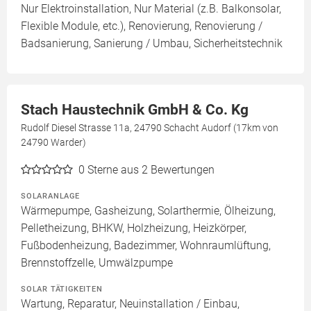
Nur Elektroinstallation, Nur Material (z.B. Balkonsolar,
Flexible Module, etc.), Renovierung, Renovierung /
Badsanierung, Sanierung / Umbau, Sicherheitstechnik
Stach Haustechnik GmbH & Co. Kg
Rudolf Diesel Strasse 11a, 24790 Schacht Audorf (17km von
24790 Warder)
0
Sterne aus 2 Bewertungen
SOLARANLAGE
Wärmepumpe, Gasheizung, Solarthermie, Ölheizung,
Pelletheizung, BHKW, Holzheizung, Heizkörper,
Fußbodenheizung, Badezimmer, Wohnraumlüftung,
Brennstoffzelle, Umwälzpumpe
SOLAR TÄTIGKEITEN
Wartung, Reparatur, Neuinstallation / Einbau,