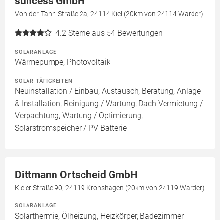
suncess GmbH
Von-der-Tann-Straße 2a, 24114 Kiel (20km von 24114 Warder)
4.2
Sterne aus 54 Bewertungen
SOLARANLAGE
Wärmepumpe, Photovoltaik
SOLAR TÄTIGKEITEN
Neuinstallation / Einbau, Austausch, Beratung, Anlage
& Installation, Reinigung / Wartung, Dach Vermietung /
Verpachtung, Wartung / Optimierung,
Solarstromspeicher / PV Batterie
Dittmann Ortscheid GmbH
Kieler Straße 90, 24119 Kronshagen (20km von 24119 Warder)
SOLARANLAGE
Solarthermie, Ölheizung, Heizkörper, Badezimmer