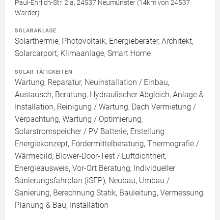
Paul-Ehrlich-Str. 2 a, 24537 Neumünster (14km von 24537
Warder)
SOLARANLAGE
Solarthermie, Photovoltaik, Energieberater, Architekt,
Solarcarport, Klimaanlage, Smart Home
SOLAR TÄTIGKEITEN
Wartung, Reparatur, Neuinstallation / Einbau,
Austausch, Beratung, Hydraulischer Abgleich, Anlage &
Installation, Reinigung / Wartung, Dach Vermietung /
Verpachtung, Wartung / Optimierung,
Solarstromspeicher / PV Batterie, Erstellung
Energiekonzept, Fördermittelberatung, Thermografie /
Wärmebild, Blower-Door-Test / Luftdichtheit,
Energieausweis, Vor-Ort Beratung, Individueller
Sanierungsfahrplan (iSFP), Neubau, Umbau /
Sanierung, Berechnung Statik, Bauleitung, Vermessung,
Planung & Bau, Installation