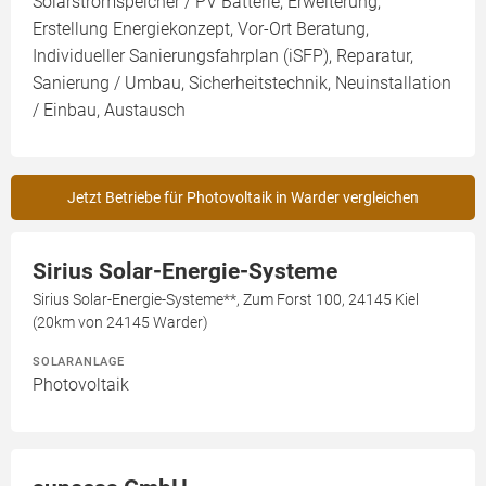
Solarstromspeicher / PV Batterie, Erweiterung,
Erstellung Energiekonzept, Vor-Ort Beratung,
Individueller Sanierungsfahrplan (iSFP), Reparatur,
Sanierung / Umbau, Sicherheitstechnik, Neuinstallation
/ Einbau, Austausch
Jetzt Betriebe für Photovoltaik in Warder vergleichen
Sirius Solar-Energie-Systeme
Sirius Solar-Energie-Systeme**, Zum Forst 100, 24145 Kiel
(20km von 24145 Warder)
SOLARANLAGE
Photovoltaik