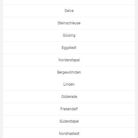
Delve
Steinschleuse
Glüsing
Eggstedt
Norderstapel
Bergewöhrden
Linden
Odderade
Fresendelf
Süderstapel
Nordhastedt