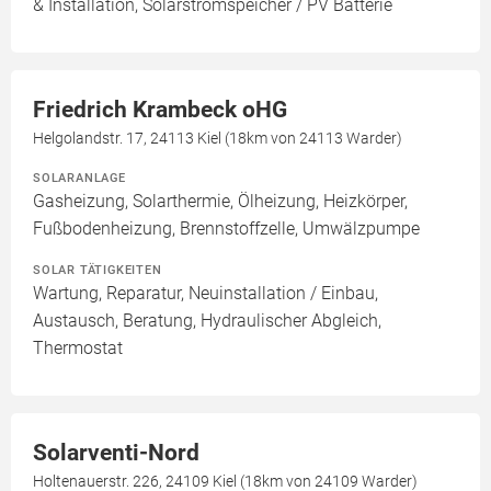
& Installation, Solarstromspeicher / PV Batterie
Friedrich Krambeck oHG
Helgolandstr. 17, 24113 Kiel (18km von 24113 Warder)
SOLARANLAGE
Gasheizung, Solarthermie, Ölheizung, Heizkörper,
Fußbodenheizung, Brennstoffzelle, Umwälzpumpe
SOLAR TÄTIGKEITEN
Wartung, Reparatur, Neuinstallation / Einbau,
Austausch, Beratung, Hydraulischer Abgleich,
Thermostat
Solarventi-Nord
Holtenauerstr. 226, 24109 Kiel (18km von 24109 Warder)