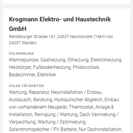
Krogmann Elektro- und Haustechnik
GmbH
Rendsburger Strasse 147, 24537 Neumünster (14km von
24537 Warder)
SOLARANLAGE
Wärmepumpe, Gasheizung, Ölheizung, Elektroheizung,
Heizkörper, Fußbodenheizung, Photovoltaik,
Badezimmer, Elektriker
SOLAR TÄTIGKEITEN
Wartung, Reparatur, Neuinstallation / Einbau,
Austausch, Beratung, Hydraulischer Abgleich, Einbau
von vorhandenem Neugerät, Thermostat, Anlage &
Installation, Reinigung / Wartung, Dach Vermietung /
Verpachtung, Wartung / Optimierung,
Solarstromspeicher / PV Batterie, Nur Dachinstallation,