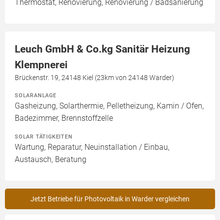
Thermostat, Renovierung, Renovierung / Badsanierung
Leuch GmbH & Co.kg Sanitär Heizung
Klempnerei
Brückenstr. 19, 24148 Kiel (23km von 24148 Warder)
SOLARANLAGE
Gasheizung, Solarthermie, Pelletheizung, Kamin / Ofen,
Badezimmer, Brennstoffzelle
SOLAR TÄTIGKEITEN
Wartung, Reparatur, Neuinstallation / Einbau,
Austausch, Beratung
Jetzt Betriebe für Photovoltaik in Warder vergleichen