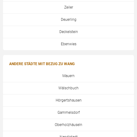
Zeiler
Deuerling
Deckelstein
Ebenwies
ANDERE STÄDTE MIT BEZUG ZU WANG
Mauern
Wälschbuch
Hörgertshausen
Gammelsdorf
Oberholzhäuseln