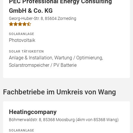
PEC Professional Energy Consulting
GmbH & Co. KG
Georg-Huber-Str. 8, 85604 Zorneding
SOLARANLAGE
Photovoltaik
SOLAR TÄTIGKEITEN
Anlage & Installation, Wartung / Optimierung,
Solarstromspeicher / PV Batterie
Fachbetriebe im Umkreis von Wang
Heatingcompany
Böhmerwaldstr. 8, 85368 Moosburg (4km von 85368 Wang)
SOLARANLAGE