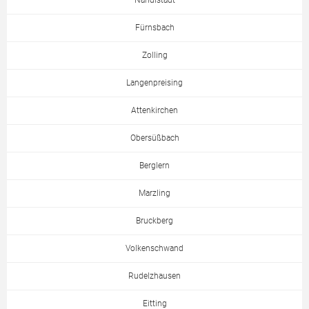
Nandlstadt
Fürnsbach
Zolling
Langenpreising
Attenkirchen
Obersüßbach
Berglern
Marzling
Bruckberg
Volkenschwand
Rudelzhausen
Eitting