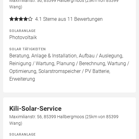
Maximilianstr. 56, 85399 Hallbergmoos (25km von 85399
Wang)
4.1
Sterne aus 11 Bewertungen
SOLARANLAGE
Photovoltaik
SOLAR TÄTIGKEITEN
Beratung, Anlage & Installation, Aufbau / Auslegung,
Reinigung / Wartung, Planung / Berechnung, Wartung /
Optimierung, Solarstromspeicher / PV Batterie,
Erweiterung
Kili-Solar-Service
Maximilianstr. 56, 85399 Hallbergmoos (25km von 85399
Wang)
SOLARANLAGE