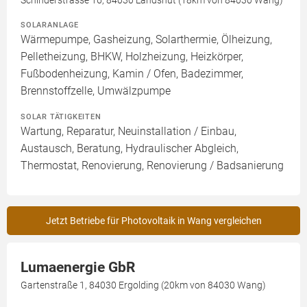
Schinderstrasse 16, 84030 Landshut (18km von 84030 Wang)
SOLARANLAGE
Wärmepumpe, Gasheizung, Solarthermie, Ölheizung,
Pelletheizung, BHKW, Holzheizung, Heizkörper,
Fußbodenheizung, Kamin / Ofen, Badezimmer,
Brennstoffzelle, Umwälzpumpe
SOLAR TÄTIGKEITEN
Wartung, Reparatur, Neuinstallation / Einbau,
Austausch, Beratung, Hydraulischer Abgleich,
Thermostat, Renovierung, Renovierung / Badsanierung
Jetzt Betriebe für Photovoltaik in Wang vergleichen
Lumaenergie GbR
Gartenstraße 1, 84030 Ergolding (20km von 84030 Wang)