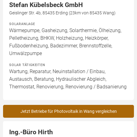
Stefan Kübelsbeck GmbH
Geislinger Str. 4b, 85435 Erding (23km von 85435 Wang)
SOLARANLAGE
Wärmepumpe, Gasheizung, Solarthermie, Ölheizung,
Pelletheizung, BHKW, Holzheizung, Heizkörper,
Fußbodenheizung, Badezimmer, Brennstoffzelle,
Umwälzpumpe
SOLAR TÄTIGKEITEN
Wartung, Reparatur, Neuinstallation / Einbau,
Austausch, Beratung, Hydraulischer Abgleich,
Thermostat, Renovierung, Renovierung / Badsanierung
Jetzt Betriebe für Photovoltaik in Wang vergleichen
Ing.-Büro Hirth