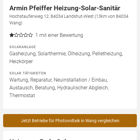
Armin Pfeiffer Heizung-Solar-Sanitär
Hochstaufenweg 12, 84034 Landshut-West (13km von 84034
Wang)
1
mit einer Bewertung
SOLARANLAGE
Gasheizung, Solarthermie, Ölheizung, Pelletheizung,
Heizkörper
SOLAR TÄTIGKEITEN
Wartung, Reparatur, Neuinstallation / Einbau,
Austausch, Beratung, Hydraulischer Abgleich,
Thermostat
Jetzt Betriebe für Photovoltaik in Wang vergleichen