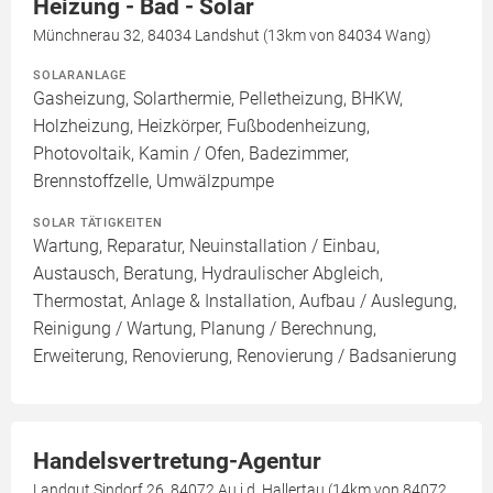
Heizung - Bad - Solar
Münchnerau 32, 84034 Landshut (13km von 84034 Wang)
SOLARANLAGE
Gasheizung, Solarthermie, Pelletheizung, BHKW,
Holzheizung, Heizkörper, Fußbodenheizung,
Photovoltaik, Kamin / Ofen, Badezimmer,
Brennstoffzelle, Umwälzpumpe
SOLAR TÄTIGKEITEN
Wartung, Reparatur, Neuinstallation / Einbau,
Austausch, Beratung, Hydraulischer Abgleich,
Thermostat, Anlage & Installation, Aufbau / Auslegung,
Reinigung / Wartung, Planung / Berechnung,
Erweiterung, Renovierung, Renovierung / Badsanierung
Handelsvertretung-Agentur
Landgut Sindorf 26, 84072 Au i.d. Hallertau (14km von 84072