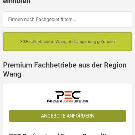
einholen
30 Fachbetriebe in Wang und Umgebung gefunden
Premium Fachbetriebe aus der Region
Wang
ANGEBOTE ANFORDERN