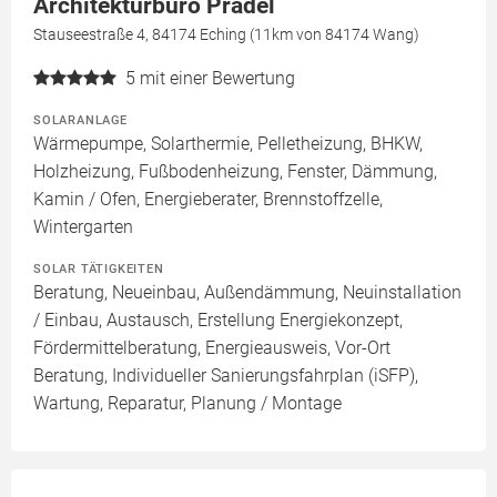
Architekturbüro Pradel
Stauseestraße 4, 84174 Eching (11km von 84174 Wang)
5
mit einer Bewertung
SOLARANLAGE
Wärmepumpe, Solarthermie, Pelletheizung, BHKW,
Holzheizung, Fußbodenheizung, Fenster, Dämmung,
Kamin / Ofen, Energieberater, Brennstoffzelle,
Wintergarten
SOLAR TÄTIGKEITEN
Beratung, Neueinbau, Außendämmung, Neuinstallation
/ Einbau, Austausch, Erstellung Energiekonzept,
Fördermittelberatung, Energieausweis, Vor-Ort
Beratung, Individueller Sanierungsfahrplan (iSFP),
Wartung, Reparatur, Planung / Montage