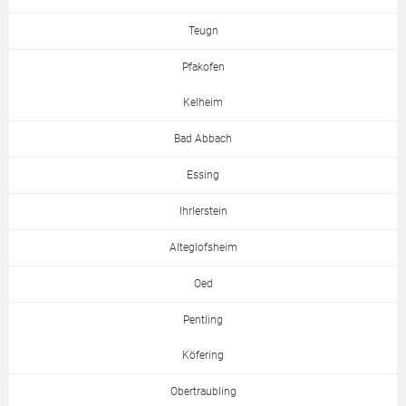
Teugn
Pfakofen
Kelheim
Bad Abbach
Essing
Ihrlerstein
Alteglofsheim
Oed
Pentling
Köfering
Obertraubling