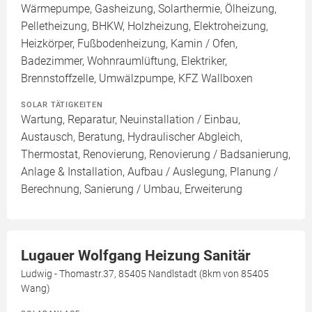
Wärmepumpe, Gasheizung, Solarthermie, Ölheizung,
Pelletheizung, BHKW, Holzheizung, Elektroheizung,
Heizkörper, Fußbodenheizung, Kamin / Ofen,
Badezimmer, Wohnraumlüftung, Elektriker,
Brennstoffzelle, Umwälzpumpe, KFZ Wallboxen
SOLAR TÄTIGKEITEN
Wartung, Reparatur, Neuinstallation / Einbau,
Austausch, Beratung, Hydraulischer Abgleich,
Thermostat, Renovierung, Renovierung / Badsanierung,
Anlage & Installation, Aufbau / Auslegung, Planung /
Berechnung, Sanierung / Umbau, Erweiterung
Lugauer Wolfgang Heizung Sanitär
Ludwig - Thomastr.37, 85405 Nandlstadt (8km von 85405
Wang)