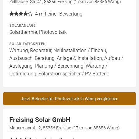
Zellhauser Str. 41, 85356 Freising (17km von 85356 Wang)
4
mit einer Bewertung
SOLARANLAGE
Solarthermie, Photovoltaik
SOLAR TÄTIGKEITEN
Wartung, Reparatur, Neuinstallation / Einbau,
Austausch, Beratung, Anlage & Installation, Aufbau /
Auslegung, Planung / Berechnung, Wartung /
Optimierung, Solarstromspeicher / PV Batterie
Jetzt Betriebe für Photovoltaik in Wang vergleichen
Freising Solar GmbH
Mauermayrstr. 2, 85356 Freising (17km von 85356 Wang)