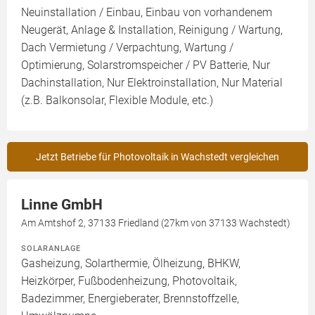
Neuinstallation / Einbau, Einbau von vorhandenem
Neugerät, Anlage & Installation, Reinigung / Wartung,
Dach Vermietung / Verpachtung, Wartung /
Optimierung, Solarstromspeicher / PV Batterie, Nur
Dachinstallation, Nur Elektroinstallation, Nur Material
(z.B. Balkonsolar, Flexible Module, etc.)
Jetzt Betriebe für Photovoltaik in Wachstedt vergleichen
Linne GmbH
Am Amtshof 2, 37133 Friedland (27km von 37133 Wachstedt)
SOLARANLAGE
Gasheizung, Solarthermie, Ölheizung, BHKW,
Heizkörper, Fußbodenheizung, Photovoltaik,
Badezimmer, Energieberater, Brennstoffzelle,