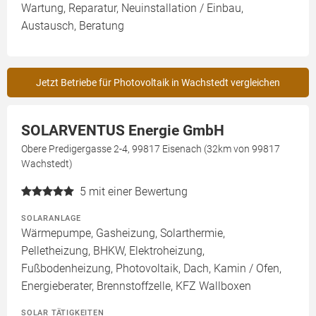
Wartung, Reparatur, Neuinstallation / Einbau,
Austausch, Beratung
Jetzt Betriebe für Photovoltaik in Wachstedt vergleichen
SOLARVENTUS Energie GmbH
Obere Predigergasse 2-4, 99817 Eisenach (32km von 99817
Wachstedt)
5
mit einer Bewertung
SOLARANLAGE
Wärmepumpe, Gasheizung, Solarthermie,
Pelletheizung, BHKW, Elektroheizung,
Fußbodenheizung, Photovoltaik, Dach, Kamin / Ofen,
Energieberater, Brennstoffzelle, KFZ Wallboxen
SOLAR TÄTIGKEITEN