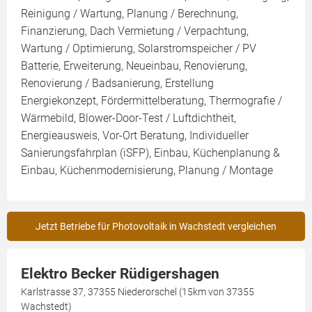
Reinigung / Wartung, Planung / Berechnung,
Finanzierung, Dach Vermietung / Verpachtung,
Wartung / Optimierung, Solarstromspeicher / PV
Batterie, Erweiterung, Neueinbau, Renovierung,
Renovierung / Badsanierung, Erstellung
Energiekonzept, Fördermittelberatung, Thermografie /
Wärmebild, Blower-Door-Test / Luftdichtheit,
Energieausweis, Vor-Ort Beratung, Individueller
Sanierungsfahrplan (iSFP), Einbau, Küchenplanung &
Einbau, Küchenmodernisierung, Planung / Montage
Jetzt Betriebe für Photovoltaik in Wachstedt vergleichen
Elektro Becker Rüdigershagen
Karlstrasse 37, 37355 Niederorschel (15km von 37355
Wachstedt)