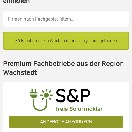
einholen
30 Fachbetriebe in Wachstedt und Umgebung gefunden
Premium Fachbetriebe aus der Region
Wachstedt
ANGEBOTE ANFORDERN