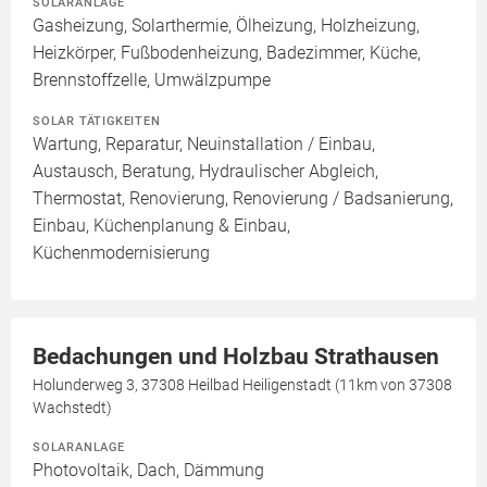
SOLARANLAGE
Gasheizung, Solarthermie, Ölheizung, Holzheizung,
Heizkörper, Fußbodenheizung, Badezimmer, Küche,
Brennstoffzelle, Umwälzpumpe
SOLAR TÄTIGKEITEN
Wartung, Reparatur, Neuinstallation / Einbau,
Austausch, Beratung, Hydraulischer Abgleich,
Thermostat, Renovierung, Renovierung / Badsanierung,
Einbau, Küchenplanung & Einbau,
Küchenmodernisierung
Bedachungen und Holzbau Strathausen
Holunderweg 3, 37308 Heilbad Heiligenstadt (11km von 37308
Wachstedt)
SOLARANLAGE
Photovoltaik, Dach, Dämmung