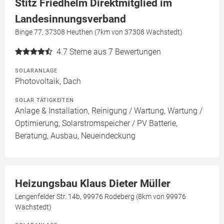
Stitz Friedhelm Direktmitglied im
Landesinnungsverband
Binge 77, 37308 Heuthen (7km von 37308 Wachstedt)
4.7
Sterne aus 7 Bewertungen
SOLARANLAGE
Photovoltaik, Dach
SOLAR TÄTIGKEITEN
Anlage & Installation, Reinigung / Wartung, Wartung /
Optimierung, Solarstromspeicher / PV Batterie,
Beratung, Ausbau, Neueindeckung
Heizungsbau Klaus Dieter Müller
Lengenfelder Str. 14b, 99976 Rodeberg (8km von 99976
Wachstedt)