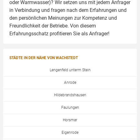
oder Warmwasser)? Wir setzen uns mit jedem Anfrager
in Verbindung und fragen nach dem Erfahrungen und
den persönlichen Meinungen zur Kompetenz und
Freundlichkeit der Betriebe. Von diesem
Erfahrungsschatz profitieren Sie als Anfrager!
STÄDTE IN DER NÄHE VON WACHSTEDT
Lengenfeld unterm Stein
Anrode
Hildebrandshausen
Faulungen
Horsmar
Eigenrode