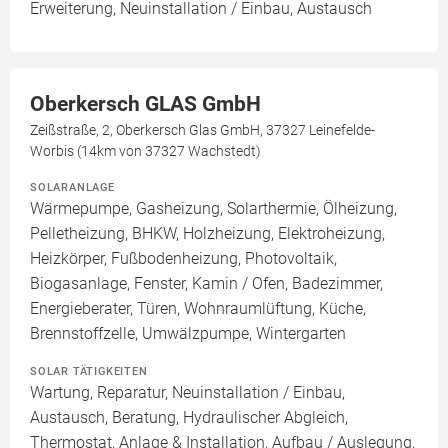
Erweiterung, Neuinstallation / Einbau, Austausch
Oberkersch GLAS GmbH
Zeißstraße, 2, Oberkersch Glas GmbH, 37327 Leinefelde-
Worbis (14km von 37327 Wachstedt)
SOLARANLAGE
Wärmepumpe, Gasheizung, Solarthermie, Ölheizung,
Pelletheizung, BHKW, Holzheizung, Elektroheizung,
Heizkörper, Fußbodenheizung, Photovoltaik,
Biogasanlage, Fenster, Kamin / Ofen, Badezimmer,
Energieberater, Türen, Wohnraumlüftung, Küche,
Brennstoffzelle, Umwälzpumpe, Wintergarten
SOLAR TÄTIGKEITEN
Wartung, Reparatur, Neuinstallation / Einbau,
Austausch, Beratung, Hydraulischer Abgleich,
Thermostat, Anlage & Installation, Aufbau / Auslegung,