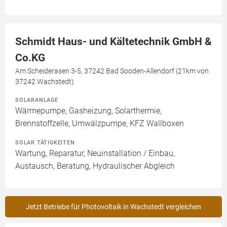
Schmidt Haus- und Kältetechnik GmbH &
Co.KG
Am Scheiderasen 3-5, 37242 Bad Sooden-Allendorf (21km von
37242 Wachstedt)
SOLARANLAGE
Wärmepumpe, Gasheizung, Solarthermie,
Brennstoffzelle, Umwälzpumpe, KFZ Wallboxen
SOLAR TÄTIGKEITEN
Wartung, Reparatur, Neuinstallation / Einbau,
Austausch, Beratung, Hydraulischer Abgleich
Jetzt Betriebe für Photovoltaik in Wachstedt vergleichen