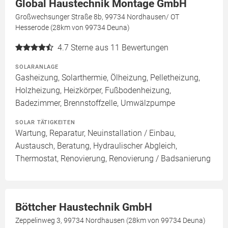
Global Haustechnik Montage GmbH
Großwechsunger Straße 8b, 99734 Nordhausen/ OT
Hesserode (28km von 99734 Deuna)
4.7
Sterne aus 11 Bewertungen
SOLARANLAGE
Gasheizung, Solarthermie, Ölheizung, Pelletheizung,
Holzheizung, Heizkörper, Fußbodenheizung,
Badezimmer, Brennstoffzelle, Umwälzpumpe
SOLAR TÄTIGKEITEN
Wartung, Reparatur, Neuinstallation / Einbau,
Austausch, Beratung, Hydraulischer Abgleich,
Thermostat, Renovierung, Renovierung / Badsanierung
Böttcher Haustechnik GmbH
Zeppelinweg 3, 99734 Nordhausen (28km von 99734 Deuna)