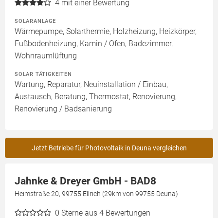
4
mit einer Bewertung
SOLARANLAGE
Wärmepumpe, Solarthermie, Holzheizung, Heizkörper,
Fußbodenheizung, Kamin / Ofen, Badezimmer,
Wohnraumlüftung
SOLAR TÄTIGKEITEN
Wartung, Reparatur, Neuinstallation / Einbau,
Austausch, Beratung, Thermostat, Renovierung,
Renovierung / Badsanierung
Jetzt Betriebe für Photovoltaik in Deuna vergleichen
Jahnke & Dreyer GmbH - BAD8
Heimstraße 20, 99755 Ellrich (29km von 99755 Deuna)
0
Sterne aus 4 Bewertungen