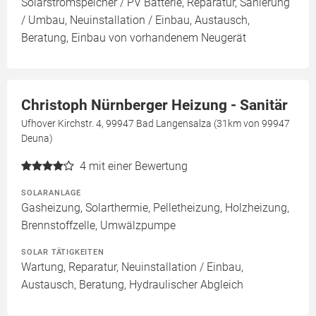
Solarstromspeicher / PV Batterie, Reparatur, Sanierung
/ Umbau, Neuinstallation / Einbau, Austausch,
Beratung, Einbau von vorhandenem Neugerät
Christoph Nürnberger Heizung - Sanitär
Ufhover Kirchstr. 4, 99947 Bad Langensalza (31km von 99947
Deuna)
4
mit einer Bewertung
SOLARANLAGE
Gasheizung, Solarthermie, Pelletheizung, Holzheizung,
Brennstoffzelle, Umwälzpumpe
SOLAR TÄTIGKEITEN
Wartung, Reparatur, Neuinstallation / Einbau,
Austausch, Beratung, Hydraulischer Abgleich