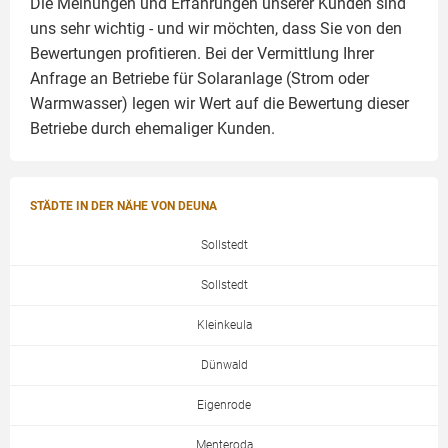
Die Meinungen und Erfahrungen unserer Kunden sind
uns sehr wichtig - und wir möchten, dass Sie von den
Bewertungen profitieren. Bei der Vermittlung Ihrer
Anfrage an Betriebe für Solaranlage (Strom oder
Warmwasser) legen wir Wert auf die Bewertung dieser
Betriebe durch ehemaliger Kunden.
STÄDTE IN DER NÄHE VON DEUNA
Sollstedt
Sollstedt
Kleinkeula
Dünwald
Eigenrode
Menteroda