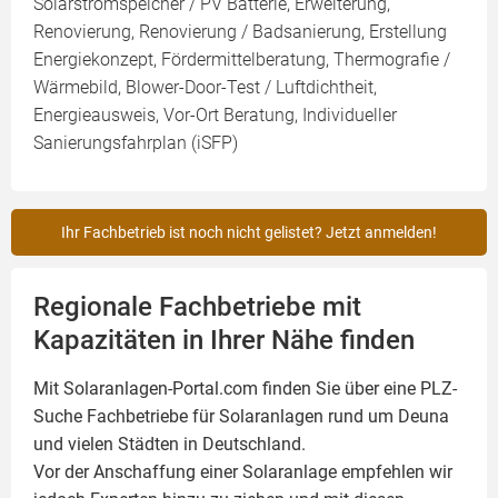
Solarstromspeicher / PV Batterie, Erweiterung,
Renovierung, Renovierung / Badsanierung, Erstellung
Energiekonzept, Fördermittelberatung, Thermografie /
Wärmebild, Blower-Door-Test / Luftdichtheit,
Energieausweis, Vor-Ort Beratung, Individueller
Sanierungsfahrplan (iSFP)
Ihr Fachbetrieb ist noch nicht gelistet? Jetzt anmelden!
Regionale Fachbetriebe mit
Kapazitäten in Ihrer Nähe finden
Mit Solaranlagen-Portal.com finden Sie über eine PLZ-
Suche Fachbetriebe für
Solaranlagen
rund um Deuna
und vielen Städten in Deutschland.
Vor der Anschaffung einer Solaranlage empfehlen wir