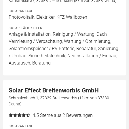
Karlstrasse 37, 37355 Niederorschel (5km von 37355 Deuna)
SOLARANLAGE
Photovoltaik, Elektriker, KFZ Wallboxen
SOLAR TÄTIGKEITEN
Anlage & Installation, Reinigung / Wartung, Dach
Vermietung / Verpachtung, Wartung / Optimierung,
Solarstromspeicher / PV Batterie, Reparatur, Sanierung
/ Umbau, Sicherheitstechnik, Neuinstallation / Einbau,
Austausch, Beratung
Solar Effect Breitenworbis GmbH
Schmalenbach 1, 37339 Breitenworbis (11km von 37339
Deuna)
4.5
Sterne aus 2 Bewertungen
SOLARANLAGE