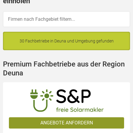
einholen
30 Fachbetriebe in Deuna und Umgebung gefunden
Premium Fachbetriebe aus der Region
Deuna
ANGEBOTE ANFORDERN