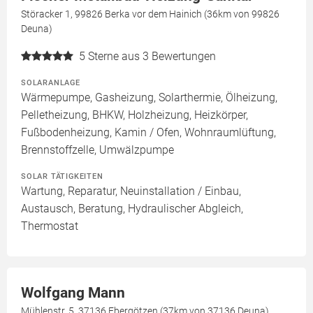
Störacker 1, 99826 Berka vor dem Hainich (36km von 99826
Deuna)
5
Sterne aus 3 Bewertungen
SOLARANLAGE
Wärmepumpe, Gasheizung, Solarthermie, Ölheizung,
Pelletheizung, BHKW, Holzheizung, Heizkörper,
Fußbodenheizung, Kamin / Ofen, Wohnraumlüftung,
Brennstoffzelle, Umwälzpumpe
SOLAR TÄTIGKEITEN
Wartung, Reparatur, Neuinstallation / Einbau,
Austausch, Beratung, Hydraulischer Abgleich,
Thermostat
Wolfgang Mann
Mühlenstr. 5, 37136 Ebergötzen (37km von 37136 Deuna)