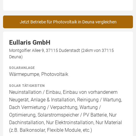
Jetzt Betriebe für Photovoltaik in Deuna vergleichen
Eullaris GmbH
Montgolfier Allee 9, 37115 Duderstadt (24km von 37115
Deuna)
SOLARANLAGE
Wärmepumpe, Photovoltaik
SOLAR TÄTIGKEITEN
Neuinstallation / Einbau, Einbau von vorhandenem
Neugerät, Anlage & Installation, Reinigung / Wartung,
Dach Vermietung / Verpachtung, Wartung /
Optimierung, Solarstromspeicher / PV Batterie, Nur
Dachinstallation, Nur Elektroinstallation, Nur Material
(z.B. Balkonsolar, Flexible Module, etc.)