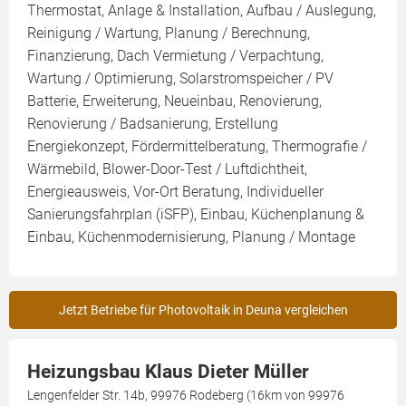
Thermostat, Anlage & Installation, Aufbau / Auslegung,
Reinigung / Wartung, Planung / Berechnung,
Finanzierung, Dach Vermietung / Verpachtung,
Wartung / Optimierung, Solarstromspeicher / PV
Batterie, Erweiterung, Neueinbau, Renovierung,
Renovierung / Badsanierung, Erstellung
Energiekonzept, Fördermittelberatung, Thermografie /
Wärmebild, Blower-Door-Test / Luftdichtheit,
Energieausweis, Vor-Ort Beratung, Individueller
Sanierungsfahrplan (iSFP), Einbau, Küchenplanung &
Einbau, Küchenmodernisierung, Planung / Montage
Jetzt Betriebe für Photovoltaik in Deuna vergleichen
Heizungsbau Klaus Dieter Müller
Lengenfelder Str. 14b, 99976 Rodeberg (16km von 99976