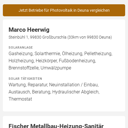
Jetzt Betriebe für Photovoltaik in Deuna vergleichen
Marco Heerwig
Steinbühl 1, 99830 Großburschla (33km von 99830 Deuna)
SOLARANLAGE
Gasheizung, Solarthermie, Ölheizung, Pelletheizung,
Holzheizung, Heizkörper, Fußbodenheizung,
Brennstoffzelle, Umwälzpumpe
SOLAR TÄTIGKEITEN
Wartung, Reparatur, Neuinstallation / Einbau,
Austausch, Beratung, Hydraulischer Abgleich,
Thermostat
Fischer Metallbau-Heizung-Sanitär