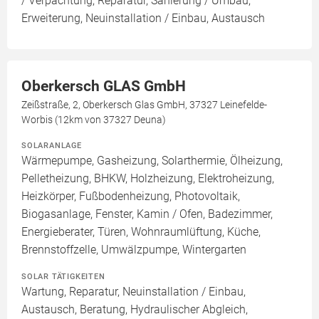
/ Verpachtung, Reparatur, Sanierung / Umbau,
Erweiterung, Neuinstallation / Einbau, Austausch
Oberkersch GLAS GmbH
Zeißstraße, 2, Oberkersch Glas GmbH, 37327 Leinefelde-
Worbis (12km von 37327 Deuna)
SOLARANLAGE
Wärmepumpe, Gasheizung, Solarthermie, Ölheizung,
Pelletheizung, BHKW, Holzheizung, Elektroheizung,
Heizkörper, Fußbodenheizung, Photovoltaik,
Biogasanlage, Fenster, Kamin / Ofen, Badezimmer,
Energieberater, Türen, Wohnraumlüftung, Küche,
Brennstoffzelle, Umwälzpumpe, Wintergarten
SOLAR TÄTIGKEITEN
Wartung, Reparatur, Neuinstallation / Einbau,
Austausch, Beratung, Hydraulischer Abgleich,