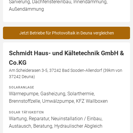
Sanierung, Dachfenstereinbau, Innendämmung,
Außendämmung
Jetzt Betriebe für Photovoltaik in Deuna vergleichen
Schmidt Haus- und Kältetechnik GmbH &
Co.KG
Am Scheiderasen 3-5, 37242 Bad Sooden-Allendorf (39km von
37242 Deuna)
SOLARANLAGE
Wärmepumpe, Gasheizung, Solarthermie,
Brennstoffzelle, Umwälzpumpe, KFZ Wallboxen
SOLAR TÄTIGKEITEN
Wartung, Reparatur, Neuinstallation / Einbau,
Austausch, Beratung, Hydraulischer Abgleich