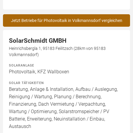
Jetzt Betriebe für Photovoltaik in Volkmannsdorf vergleichen
SolarSchmidt GMBH
Heinrichsbergla 1, 95183 Feilitzsch (28km von 95183
Volkmannsdorf)
SOLARANLAGE
Photovoltaik, KFZ Wallboxen
SOLAR TÄTIGKEITEN
Beratung, Anlage & Installation, Aufbau / Auslegung,
Reinigung / Wartung, Planung / Berechnung,
Finanzierung, Dach Vermietung / Verpachtung,
Wartung / Optimierung, Solarstromspeicher / PV
Batterie, Erweiterung, Neuinstallation / Einbau,
Austausch