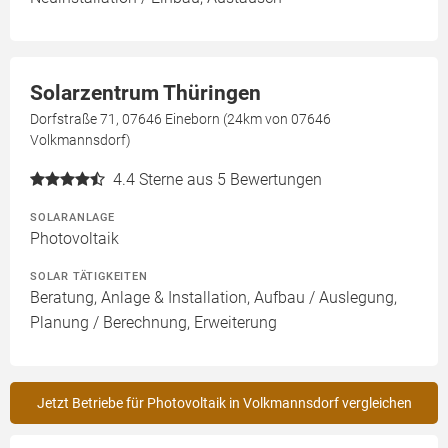
Solarzentrum Thüringen
Dorfstraße 71, 07646 Eineborn (24km von 07646
Volkmannsdorf)
4.4
Sterne aus 5 Bewertungen
SOLARANLAGE
Photovoltaik
SOLAR TÄTIGKEITEN
Beratung, Anlage & Installation, Aufbau / Auslegung,
Planung / Berechnung, Erweiterung
Jetzt Betriebe für Photovoltaik in Volkmannsdorf vergleichen