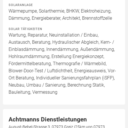
SOLARANLAGE
Wärmepumpe, Solarthermie, BHKW, Elektroheizung,
Dämmung, Energieberater, Architekt, Brennstoffzelle
SOLAR TÄTIGKEITEN
Wartung, Reparatur, Neuinstallation / Einbau,
Austausch, Beratung, Hydraulischer Abgleich, Kern- /
Einblasdämmung, Innendämmung, Außendämmung,
Hohlraumdämmung, Erstellung Energiekonzept,
Fördermittelberatung, Thermografie / Wärmebild,
Blower-Door-Test / Luftdichtheit, Energieausweis, Vor-
Ort Beratung, Individueller Sanierungsfahrplan (iSFP),
Neubau, Umbau / Sanierung, Berechnung Statik,
Bauleitung, Vermessung
Achtmanns Dienstleistungen
August-Bebel-Strasse 3, 07973 Greiz (25km von 07973