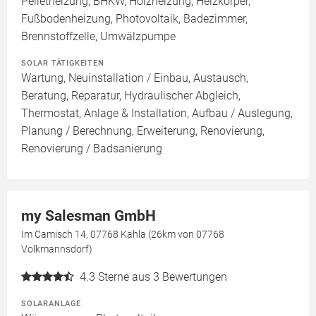
Pelletheizung, BHKW, Holzheizung, Heizkörper,
Fußbodenheizung, Photovoltaik, Badezimmer,
Brennstoffzelle, Umwälzpumpe
SOLAR TÄTIGKEITEN
Wartung, Neuinstallation / Einbau, Austausch,
Beratung, Reparatur, Hydraulischer Abgleich,
Thermostat, Anlage & Installation, Aufbau / Auslegung,
Planung / Berechnung, Erweiterung, Renovierung,
Renovierung / Badsanierung
my Salesman GmbH
Im Camisch 14, 07768 Kahla (26km von 07768
Volkmannsdorf)
4.3
Sterne aus 3 Bewertungen
SOLARANLAGE