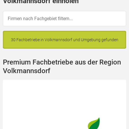
Volkmannsdorf einholen
30 Fachbetriebe in Volkmannsdorf und Umgebung gefunden
Premium Fachbetriebe aus der Region
Volkmannsdorf