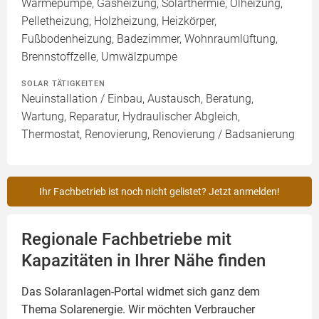
Wärmepumpe, Gasheizung, Solarthermie, Ölheizung,
Pelletheizung, Holzheizung, Heizkörper,
Fußbodenheizung, Badezimmer, Wohnraumlüftung,
Brennstoffzelle, Umwälzpumpe
SOLAR TÄTIGKEITEN
Neuinstallation / Einbau, Austausch, Beratung,
Wartung, Reparatur, Hydraulischer Abgleich,
Thermostat, Renovierung, Renovierung / Badsanierung
Ihr Fachbetrieb ist noch nicht gelistet? Jetzt anmelden!
Regionale Fachbetriebe mit
Kapazitäten in Ihrer Nähe finden
Das Solaranlagen-Portal widmet sich ganz dem
Thema Solarenergie. Wir möchten Verbraucher