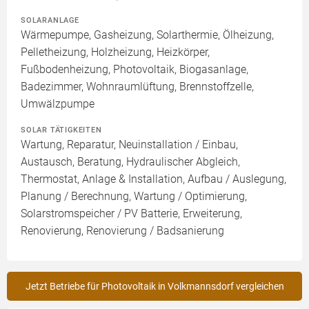
SOLARANLAGE
Wärmepumpe, Gasheizung, Solarthermie, Ölheizung,
Pelletheizung, Holzheizung, Heizkörper,
Fußbodenheizung, Photovoltaik, Biogasanlage,
Badezimmer, Wohnraumlüftung, Brennstoffzelle,
Umwälzpumpe
SOLAR TÄTIGKEITEN
Wartung, Reparatur, Neuinstallation / Einbau,
Austausch, Beratung, Hydraulischer Abgleich,
Thermostat, Anlage & Installation, Aufbau / Auslegung,
Planung / Berechnung, Wartung / Optimierung,
Solarstromspeicher / PV Batterie, Erweiterung,
Renovierung, Renovierung / Badsanierung
Jetzt Betriebe für Photovoltaik in Volkmannsdorf vergleichen