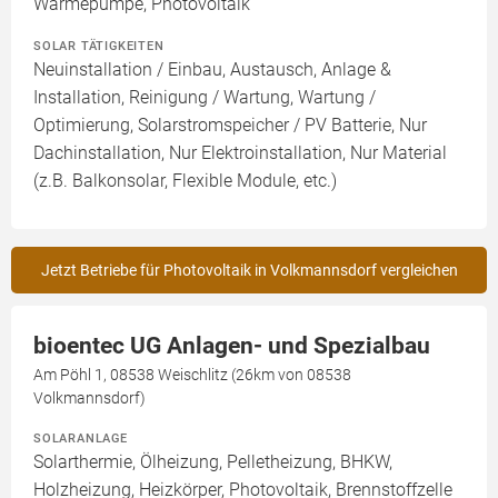
Wärmepumpe, Photovoltaik
SOLAR TÄTIGKEITEN
Neuinstallation / Einbau, Austausch, Anlage &
Installation, Reinigung / Wartung, Wartung /
Optimierung, Solarstromspeicher / PV Batterie, Nur
Dachinstallation, Nur Elektroinstallation, Nur Material
(z.B. Balkonsolar, Flexible Module, etc.)
Jetzt Betriebe für Photovoltaik in Volkmannsdorf vergleichen
bioentec UG Anlagen- und Spezialbau
Am Pöhl 1, 08538 Weischlitz (26km von 08538
Volkmannsdorf)
SOLARANLAGE
Solarthermie, Ölheizung, Pelletheizung, BHKW,
Holzheizung, Heizkörper, Photovoltaik, Brennstoffzelle