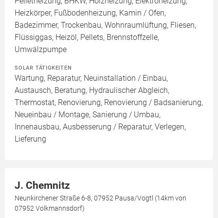
Pelletheizung, BHKW, Holzheizung, Elektroheizung,
Heizkörper, Fußbodenheizung, Kamin / Ofen,
Badezimmer, Trockenbau, Wohnraumlüftung, Fliesen,
Flüssiggas, Heizöl, Pellets, Brennstoffzelle,
Umwälzpumpe
SOLAR TÄTIGKEITEN
Wartung, Reparatur, Neuinstallation / Einbau,
Austausch, Beratung, Hydraulischer Abgleich,
Thermostat, Renovierung, Renovierung / Badsanierung,
Neueinbau / Montage, Sanierung / Umbau,
Innenausbau, Ausbesserung / Reparatur, Verlegen,
Lieferung
J. Chemnitz
Neunkirchener Straße 6-8, 07952 Pausa/Vogtl (14km von
07952 Volkmannsdorf)