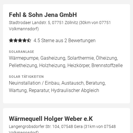
Fehl & Sohn Jena GmbH
Stadtrodaer Landstr. 5, 07751 Zöllnitz (30km von 07751
Volkmannsdorf)
4.5
Sterne aus 2 Bewertungen
SOLARANLAGE
Wärmepumpe, Gasheizung, Solarthermie, Ölheizung,
Pelletheizung, Holzheizung, Heizkörper, Brennstoffzelle
SOLAR TÄTIGKEITEN
Neuinstallation / Einbau, Austausch, Beratung,
Wartung, Reparatur, Hydraulischer Abgleich
Wärmequell Holger Weber e.K
Langengrobsdorfer Str. 104, 07548 Gera (31km von 07548
Volkmannsdorf)