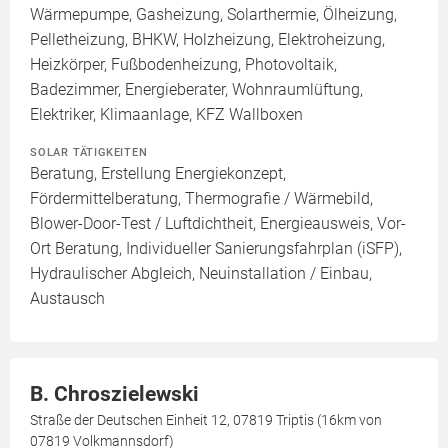
Wärmepumpe, Gasheizung, Solarthermie, Ölheizung,
Pelletheizung, BHKW, Holzheizung, Elektroheizung,
Heizkörper, Fußbodenheizung, Photovoltaik,
Badezimmer, Energieberater, Wohnraumlüftung,
Elektriker, Klimaanlage, KFZ Wallboxen
SOLAR TÄTIGKEITEN
Beratung, Erstellung Energiekonzept,
Fördermittelberatung, Thermografie / Wärmebild,
Blower-Door-Test / Luftdichtheit, Energieausweis, Vor-
Ort Beratung, Individueller Sanierungsfahrplan (iSFP),
Hydraulischer Abgleich, Neuinstallation / Einbau,
Austausch
B. Chroszielewski
Straße der Deutschen Einheit 12, 07819 Triptis (16km von
07819 Volkmannsdorf)