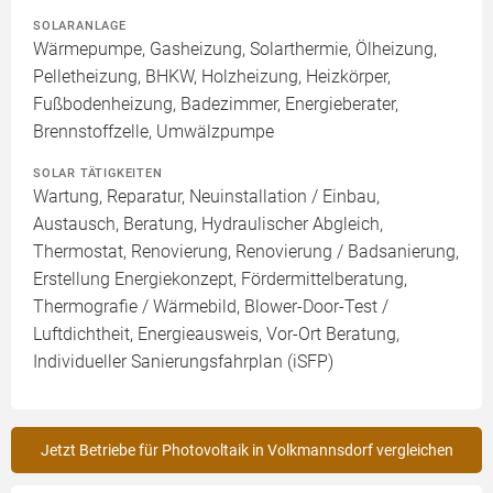
SOLARANLAGE
Wärmepumpe, Gasheizung, Solarthermie, Ölheizung,
Pelletheizung, BHKW, Holzheizung, Heizkörper,
Fußbodenheizung, Badezimmer, Energieberater,
Brennstoffzelle, Umwälzpumpe
SOLAR TÄTIGKEITEN
Wartung, Reparatur, Neuinstallation / Einbau,
Austausch, Beratung, Hydraulischer Abgleich,
Thermostat, Renovierung, Renovierung / Badsanierung,
Erstellung Energiekonzept, Fördermittelberatung,
Thermografie / Wärmebild, Blower-Door-Test /
Luftdichtheit, Energieausweis, Vor-Ort Beratung,
Individueller Sanierungsfahrplan (iSFP)
Jetzt Betriebe für Photovoltaik in Volkmannsdorf vergleichen