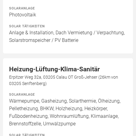
SOLARANLAGE
Photovoltaik
SOLAR TÄTIGKEITEN
Anlage & Installation, Dach Vermietung / Verpachtung,
Solarstromspeicher / PV Batterie
Heizung-Lüftung-Klima-Sanitär
Erpitzer Weg 32a, 03205 Calau OT Groß-Jehser (26km von
03205 Senftenberg)
SOLARANLAGE
Wärmepumpe, Gasheizung, Solarthermie, Ölheizung,
Pelletheizung, BHKW, Holzheizung, Heizkörper,
Fußbodenheizung, Wohnraumlüftung, Klimaanlage,
Brennstoffzelle, Umwälzpumpe
SOLAR TÄTIGKEITEN