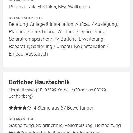
SOLARANLAGE
Photovoltaik, Elektriker, KFZ Wallboxen
SOLAR TÄTIGKEITEN
Beratung, Anlage & Installation, Aufbau / Auslegung,
Planung / Berechnung, Wartung / Optimierung,
Solarstromspeicher / PV Batterie, Erweiterung,
Reparatur, Sanierung / Umbau, Neuinstallation /
Einbau, Austausch
Böttcher Haustechnik
Heilstättenweg 1B, 03099 Kolkwitz (30km von 03099
Senftenberg)
4
Sterne aus 67 Bewertungen
SOLARANLAGE
Gasheizung, Solarthermie, Pelletheizung, Holzheizung,
Heizkörper, Fußbodenheizung, Badezimmer,