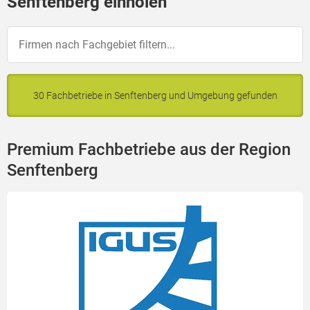
Senftenberg einholen
30 Fachbetriebe in Senftenberg und Umgebung gefunden
Premium Fachbetriebe aus der Region
Senftenberg