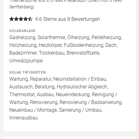
Thiemendorfer Eck 5, 01896 Friedersdorf (35km von 01896
Senftenberg)
4.6
Sterne aus 8 Bewertungen
SOLARANLAGE
Gasheizung, Solarthermie, Ölheizung, Pelletheizung,
Holzheizung, Heizkörper, Fußbodenheizung, Dach,
Badezimmer, Trockenbau, Brennstoffzelle,
Umwälzpumpe
SOLAR TÄTIGKEITEN
Wartung, Reparatur, Neuinstallation / Einbau,
Austausch, Beratung, Hydraulischer Abgleich,
Thermostat, Ausbau, Neueindeckung, Reinigung /
Wartung, Renovierung, Renovierung / Badsanierung,
Neueinbau / Montage, Sanierung / Umbau,
Innenausbau