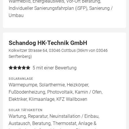
Wärmebild, Energieausweis, Vor-Ort Beratung,
Individueller Sanierungsfahrplan (iSFP), Sanierung /
Umbau
Schandog HK-Technik GmbH
Kolkwitzer Strasse 64, 03046 Cottbus (36km von 03046
Senftenberg)
5
mit einer Bewertung
SOLARANLAGE
Wärmepumpe, Solarthermie, Heizkörper,
Fußbodenheizung, Photovoltaik, Kamin / Ofen,
Elektriker, Klimaanlage, KFZ Wallboxen
SOLAR TÄTIGKEITEN
Wartung, Reparatur, Neuinstallation / Einbau,
Austausch, Beratung, Thermostat, Anlage &