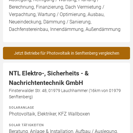
Berechnung, Finanzierung, Dach Vermietung /
Verpachtung, Wartung / Optimierung, Ausbau,
Neueindeckung, Dämmung / Sanierung,
Dachfenstereinbau, Innendämmung, Außendämmung
Jetzt Betriebe für Photovoltaik in Senftenberg vergleichen
NTL Elektro-, Sicherheits - &
Nachrichtentechnik GmbH
Finsterwalder Str. 48, 01979 Lauchhammer (16km von 01979
Senftenberg)
SOLARANLAGE
Photovoltaik, Elektriker, KFZ Wallboxen
SOLAR TÄTIGKEITEN
Beratung, Anlage & Installation, Aufbau / Auslegung,