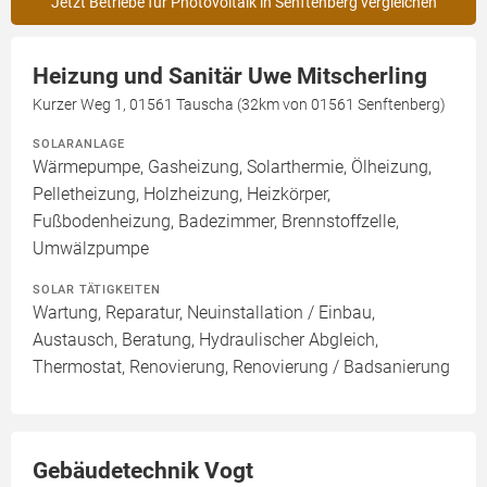
Jetzt Betriebe für Photovoltaik in Senftenberg vergleichen
Heizung und Sanitär Uwe Mitscherling
Kurzer Weg 1, 01561 Tauscha (32km von 01561 Senftenberg)
SOLARANLAGE
Wärmepumpe, Gasheizung, Solarthermie, Ölheizung,
Pelletheizung, Holzheizung, Heizkörper,
Fußbodenheizung, Badezimmer, Brennstoffzelle,
Umwälzpumpe
SOLAR TÄTIGKEITEN
Wartung, Reparatur, Neuinstallation / Einbau,
Austausch, Beratung, Hydraulischer Abgleich,
Thermostat, Renovierung, Renovierung / Badsanierung
Gebäudetechnik Vogt