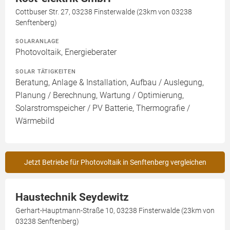
Cottbuser Str. 27, 03238 Finsterwalde (23km von 03238
Senftenberg)
SOLARANLAGE
Photovoltaik, Energieberater
SOLAR TÄTIGKEITEN
Beratung, Anlage & Installation, Aufbau / Auslegung,
Planung / Berechnung, Wartung / Optimierung,
Solarstromspeicher / PV Batterie, Thermografie /
Wärmebild
Jetzt Betriebe für Photovoltaik in Senftenberg vergleichen
Haustechnik Seydewitz
Gerhart-Hauptmann-Straße 10, 03238 Finsterwalde (23km von
03238 Senftenberg)