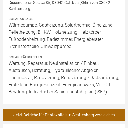
Dissenchener Straße 85, 03042 Cottbus (35km von 03042
Senftenberg)
SOLARANLAGE
Wärmepumpe, Gasheizung, Solarthermie, Ölheizung,
Pelletheizung, BHKW, Holzheizung, Heizkörper,
Fußbodenheizung, Badezimmer, Energieberater,
Brennstoffzelle, Umwälzpumpe
SOLAR TÄTIGKEITEN
Wartung, Reparatur, Neuinstallation / Einbau,
Austausch, Beratung, Hydraulischer Abgleich,
Thermostat, Renovierung, Renovierung / Badsanierung,
Erstellung Energiekonzept, Energieausweis, Vor-Ort
Beratung, Individueller Sanierungsfahrplan (iSFP)
Jetzt Betriebe für Photovoltaik in Senftenberg vergleichen