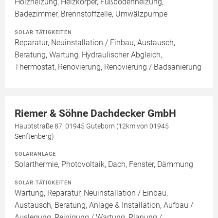
Holzheizung, Heizkörper, Fußbodenheizung,
Badezimmer, Brennstoffzelle, Umwälzpumpe
SOLAR TÄTIGKEITEN
Reparatur, Neuinstallation / Einbau, Austausch,
Beratung, Wartung, Hydraulischer Abgleich,
Thermostat, Renovierung, Renovierung / Badsanierung
Riemer & Söhne Dachdecker GmbH
Hauptstraße 87, 01945 Guteborn (12km von 01945
Senftenberg)
SOLARANLAGE
Solarthermie, Photovoltaik, Dach, Fenster, Dämmung
SOLAR TÄTIGKEITEN
Wartung, Reparatur, Neuinstallation / Einbau,
Austausch, Beratung, Anlage & Installation, Aufbau /
Auslegung, Reinigung / Wartung, Planung /