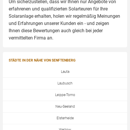
Um sicherzustellen, dass wir Ihnen nur Angebote von
erfahrenen und qualifizierten Solarteuren für Ihre
Solaranlage
erhalten, holen wir regelmäßig Meinungen
und Erfahrungen unserer Kunden ein - und zeigen
Ihnen diese Bewertungen auch gleich bei jeder
vermittelten Firma an.
STÄDTE IN DER NÄHE VON SENFTENBERG
Lauta
Laubusch
Leippe-Torno
Neu-Seeland
Elsterheide
Welzow