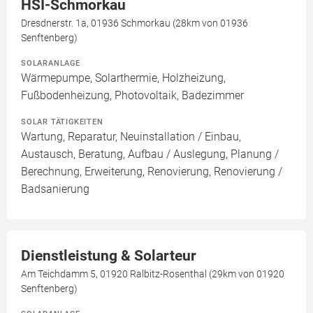
HSI-Schmorkau
Dresdnerstr. 1a, 01936 Schmorkau (28km von 01936
Senftenberg)
SOLARANLAGE
Wärmepumpe, Solarthermie, Holzheizung,
Fußbodenheizung, Photovoltaik, Badezimmer
SOLAR TÄTIGKEITEN
Wartung, Reparatur, Neuinstallation / Einbau,
Austausch, Beratung, Aufbau / Auslegung, Planung /
Berechnung, Erweiterung, Renovierung, Renovierung /
Badsanierung
Dienstleistung & Solarteur
Am Teichdamm 5, 01920 Ralbitz-Rosenthal (29km von 01920
Senftenberg)