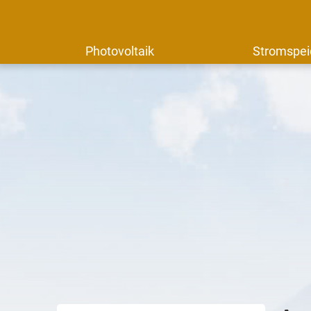
Photovoltaik
Stromspei