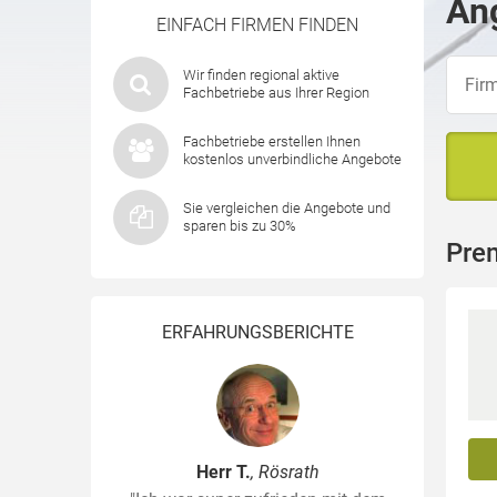
Ang
EINFACH FIRMEN FINDEN
Wir finden regional aktive
Fachbetriebe aus Ihrer Region
Fachbetriebe erstellen Ihnen
kostenlos unverbindliche Angebote
Sie vergleichen die Angebote und
sparen bis zu 30%
Pre
ERFAHRUNGSBERICHTE
Herr T.
, Rösrath