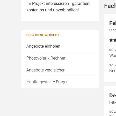
Ihr Projekt interessieren - garantiert
Fac
kostenlos und unverbindlich!
Fe
Stad
ÜBER DIESE WEBSEITE
Angebote einholen
SOL
Wär
Photovoltaik Rechner
SOL
Angebote vergleichen
Neu
Häufig gestellte Fragen
De
Feli
SOL