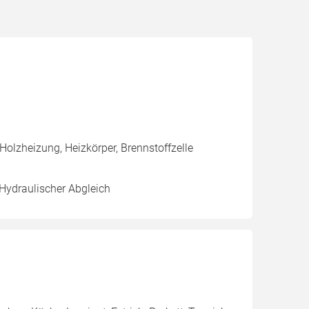
olzheizung, Heizkörper, Brennstoffzelle
 Hydraulischer Abgleich