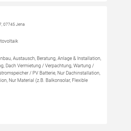
7, 07745 Jena
ovoltaik
inbau, Austausch, Beratung, Anlage & Installation,
ng, Dach Vermietung / Verpachtung, Wartung /
tromspeicher / PV Batterie, Nur Dachinstallation,
tion, Nur Material (z.B. Balkonsolar, Flexible