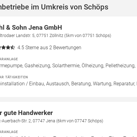
hbetriebe im Umkreis von Schöps
hl & Sohn Jena GmbH
trodaer Landstr. 5, 07751 Zöllnitz (5km von 07751 Schöps)
4.5
Sterne aus 2 Bewertungen
ARANLAGE
mepumpe, Gasheizung, Solarthermie, Ölheizung, Pelletheizung, H
AR TÄTIGKEITEN
installation / Einbau, Austausch, Beratung, Wartung, Reparatur,
r gute Handwerker
x-Auerbach-Str. 2, 07747 Jena (6km von 07747 Schöps)
ARANLAGE