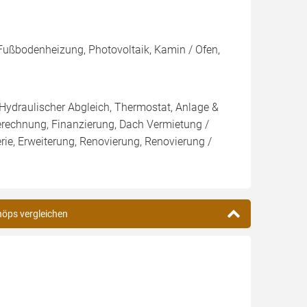
Fußbodenheizung, Photovoltaik, Kamin / Ofen,
 Hydraulischer Abgleich, Thermostat, Anlage &
Berechnung, Finanzierung, Dach Vermietung /
rie, Erweiterung, Renovierung, Renovierung /
chöps vergleichen