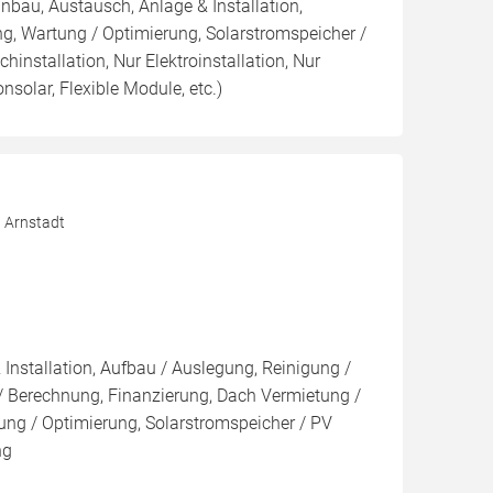
inbau, Austausch, Anlage & Installation,
g, Wartung / Optimierung, Solarstromspeicher /
chinstallation, Nur Elektroinstallation, Nur
onsolar, Flexible Module, etc.)
0 Arnstadt
 Installation, Aufbau / Auslegung, Reinigung /
/ Berechnung, Finanzierung, Dach Vermietung /
ng / Optimierung, Solarstromspeicher / PV
ng