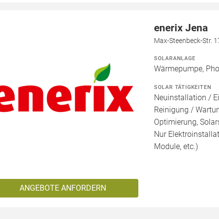
enerix Jena
Max-Steenbeck-Str. 1
SOLARANLAGE
Wärmepumpe, Phot
SOLAR TÄTIGKEITEN
Neuinstallation / E
Reinigung / Wartu
Optimierung, Solars
Nur Elektroinstalla
Module, etc.)
ANGEBOTE ANFORDERN