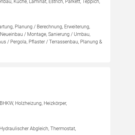
enbau, Küche, Laminat, Estrich, Parkett, Teppich,
artung, Planung / Berechnung, Erweiterung,
n, Neueinbau / Montage, Sanierung / Umbau,
us / Pergola, Pflaster / Terrassenbau, Planung &
BHKW, Holzheizung, Heizkörper,
 Hydraulischer Abgleich, Thermostat,