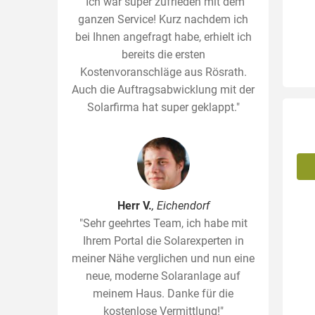
"Ich war super zufrieden mit dem
ganzen Service! Kurz nachdem ich
bei Ihnen angefragt habe, erhielt ich
bereits die ersten
Kostenvoranschläge aus Rösrath.
Auch die Auftragsabwicklung mit der
Solarfirma hat super geklappt."
Herr V.
, Eichendorf
"Sehr geehrtes Team, ich habe mit
Ihrem Portal die Solarexperten in
meiner Nähe verglichen und nun eine
neue, moderne Solaranlage auf
meinem Haus. Danke für die
kostenlose Vermittlung!"