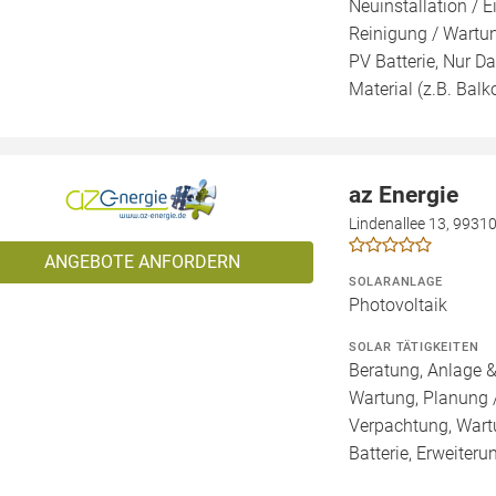
Neuinstallation / E
Reinigung / Wartun
PV Batterie, Nur Da
Material (z.B. Balk
az Energie
Lindenallee 13, 9931
ANGEBOTE ANFORDERN
SOLARANLAGE
Photovoltaik
SOLAR TÄTIGKEITEN
Beratung, Anlage &
Wartung, Planung 
Verpachtung, Wartu
Batterie, Erweiteru