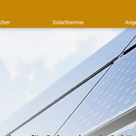
cher
Solarthermie
Ang