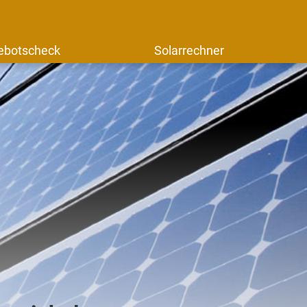
ebotscheck
Solarrechner