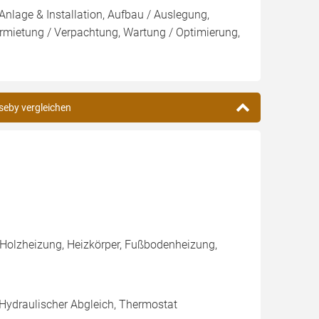
Anlage & Installation, Aufbau / Auslegung,
rmietung / Verpachtung, Wartung / Optimierung,
eseby vergleichen
 Holzheizung, Heizkörper, Fußbodenheizung,
 Hydraulischer Abgleich, Thermostat