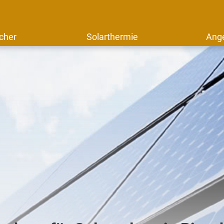
cher
Solarthermie
Ang