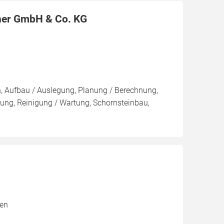
ner GmbH & Co. KG
on, Aufbau / Auslegung, Planung / Berechnung,
ung, Reinigung / Wartung, Schornsteinbau,
xen