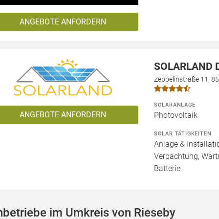
ANGEBOTE ANFORDERN
SOLARLAND D
Zeppelinstraße 11, 8
SOLARANLAGE
ANGEBOTE ANFORDERN
Photovoltaik
SOLAR TÄTIGKEITEN
Anlage & Installat
Verpachtung, Wartu
Batterie
hbetriebe im Umkreis von Rieseby