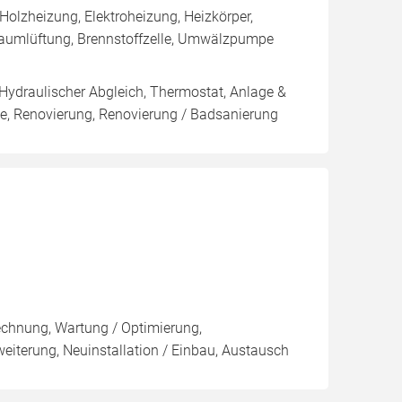
olzheizung, Elektroheizung, Heizkörper,
aumlüftung, Brennstoffzelle, Umwälzpumpe
 Hydraulischer Abgleich, Thermostat, Anlage &
rie, Renovierung, Renovierung / Badsanierung
rechnung, Wartung / Optimierung,
weiterung, Neuinstallation / Einbau, Austausch