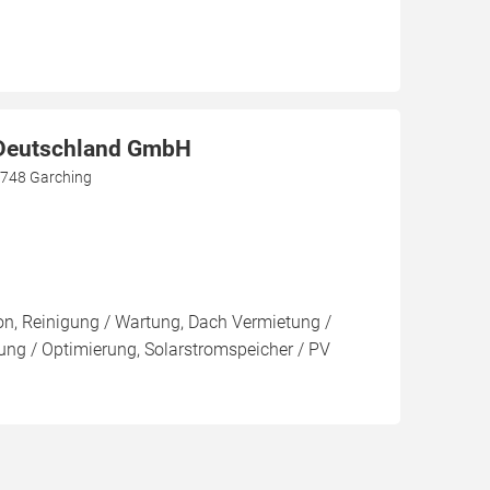
eutschland GmbH
5748 Garching
ion, Reinigung / Wartung, Dach Vermietung /
ng / Optimierung, Solarstromspeicher / PV