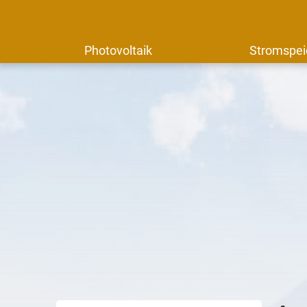
Photovoltaik
Stromspei