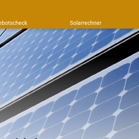
ebotscheck
Solarrechner