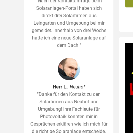
"Nach der Kontaktanfrage beim
Solaranlagen-Portal haben sich
direkt drei Solarfirmen aus
Leingarten und Umgebung bei mir
gemeldet. Innerhalb von drei Woche
hatte ich eine neue Solaranlage auf
dem Dach!"
Herr L.
, Neuhof
"Danke für den Kontakt zu den
Solarfirmen aus Neuhof und
Umgebung! Ihre Fachleute für
Photovoltaik konnten mir in
Gesprächen erklären wie ich mich für
die richtige Solaranlage entscheide.