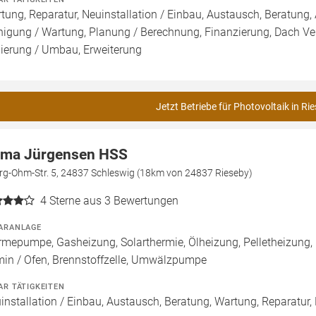
tung, Reparatur, Neuinstallation / Einbau, Austausch, Beratung, 
nigung / Wartung, Planung / Berechnung, Finanzierung, Dach Ve
ierung / Umbau, Erweiterung
Jetzt Betriebe für Photovoltaik in Ri
rma Jürgensen HSS
rg-Ohm-Str. 5, 24837 Schleswig (18km von 24837 Rieseby)
4
Sterne aus 3 Bewertungen
ARANLAGE
mepumpe, Gasheizung, Solarthermie, Ölheizung, Pelletheizung,
in / Ofen, Brennstoffzelle, Umwälzpumpe
AR TÄTIGKEITEN
installation / Einbau, Austausch, Beratung, Wartung, Reparatur,