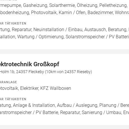
mepumpe, Gasheizung, Solarthermie, Ölheizung, Pelletheizung, H
bodenheizung, Photovoltaik, Kamin / Ofen, Badezimmer, Wohnr
AR TÄTIGKEITEN
tung, Reparatur, Neuinstallation / Einbau, Austausch, Beratung,
tallation, Wartung / Optimierung, Solarstromspeicher / PV Batte
ektrotechnik Großkopf
Holm 1b, 24357 Fleckeby (10km von 24357 Rieseby)
ARANLAGE
tovoltaik, Elektriker, KFZ Wallboxen
AR TÄTIGKEITEN
atung, Anlage & Installation, Aufbau / Auslegung, Planung / Be
arstromspeicher / PV Batterie, Reparatur, Sanierung / Umbau, Er