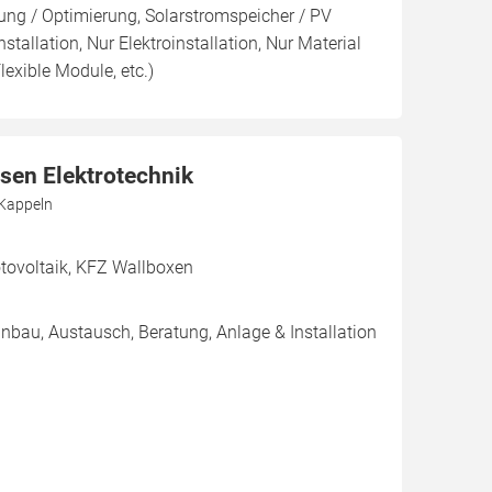
ng / Optimierung, Solarstromspeicher / PV
nstallation, Nur Elektroinstallation, Nur Material
lexible Module, etc.)
sen Elektrotechnik
 Kappeln
ovoltaik, KFZ Wallboxen
inbau, Austausch, Beratung, Anlage & Installation