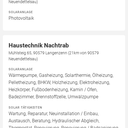
Neuendettelsau)
SOLARANLAGE
Photovoltaik
Haustechnik Nachtrab
Mühlsteig 65, 90579 Langenzenn (21km von 90579
Neuendettelsau)
SOLARANLAGE
Wärmepumpe, Gasheizung, Solarthermie, Ölheizung,
Pelletheizung, BHKW, Holzheizung, Elektroheizung,
Heizkörper, Fußbodenheizung, Kamin / Ofen,
Badezimmer, Brennstoffzelle, Umwälzpumpe
SOLAR TÄTIGKEITEN
Wartung, Reparatur, Neuinstallation / Einbau,
Austausch, Beratung, Hydraulischer Abgleich,
Thermostat, Renovierung, Renovierung / Badsanierung