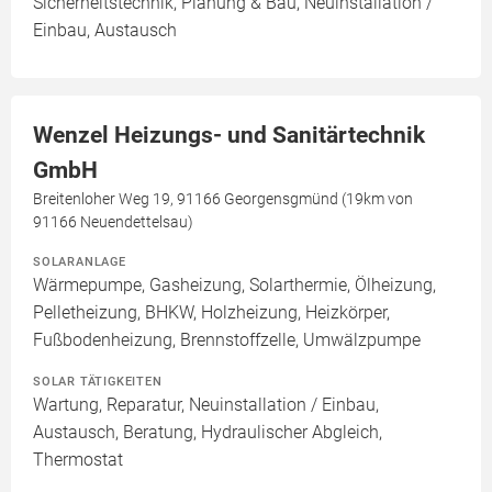
Sicherheitstechnik, Planung & Bau, Neuinstallation /
Einbau, Austausch
Wenzel Heizungs- und Sanitärtechnik
GmbH
Breitenloher Weg 19, 91166 Georgensgmünd (19km von
91166 Neuendettelsau)
SOLARANLAGE
Wärmepumpe, Gasheizung, Solarthermie, Ölheizung,
Pelletheizung, BHKW, Holzheizung, Heizkörper,
Fußbodenheizung, Brennstoffzelle, Umwälzpumpe
SOLAR TÄTIGKEITEN
Wartung, Reparatur, Neuinstallation / Einbau,
Austausch, Beratung, Hydraulischer Abgleich,
Thermostat