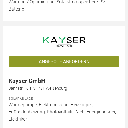
Wartung / Optimierung, Solarstromspeicher / PV
Batterie
ANGEBOTE ANFORDERN
Kayser GmbH
Jahnstr. 16 a, 91781 Weißenburg
SOLARANLAGE
Wärmepumpe, Elektroheizung, Heizkörper,
Fußbodenheizung, Photovoltaik, Dach, Energieberater,
Elektriker