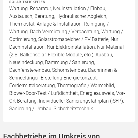
SOLAR TÄTIGKEITEN
Wartung, Reparatur, Neuinstallation / Einbau,
Austausch, Beratung, Hydraulischer Abgleich,
Thermostat, Anlage & Installation, Reinigung /
Wartung, Dach Vermietung / Verpachtung, Wartung /
Optimierung, Solarstromspeicher / PV Batterie, Nur
Dachinstallation, Nur Elektroinstallation, Nur Material
(z.B. Balkonsolar, Flexible Module, etc.), Ausbau,
Neueindeckung, Dämmung / Sanierung,
Dachfenstereinbau, Schornsteinbau, Dachrinnen &
Schneefänger, Erstellung Energiekonzept,
Fördermittelberatung, Thermografie / Wärmebild,
Blower-Door-Test / Luftdichtheit, Energieausweis, Vor-
Ort Beratung, Individueller Sanierungsfahrplan (iSFP),
Sanierung / Umbau, Sicherheitstechnik
Fachbetriebe im Umkreis von