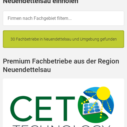
Neuendettelsau einholen
30 Fachbetriebe in Neuendettelsau und Umgebung gefunden
Premium Fachbetriebe aus der Region
Neuendettelsau