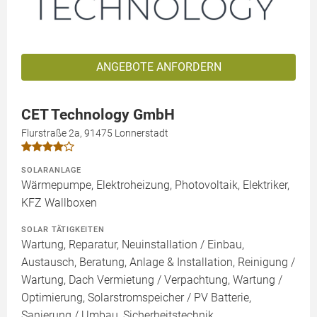
ANGEBOTE ANFORDERN
CET Technology GmbH
Flurstraße 2a, 91475 Lonnerstadt
SOLARANLAGE
Wärmepumpe, Elektroheizung, Photovoltaik, Elektriker,
KFZ Wallboxen
SOLAR TÄTIGKEITEN
Wartung, Reparatur, Neuinstallation / Einbau,
Austausch, Beratung, Anlage & Installation, Reinigung /
Wartung, Dach Vermietung / Verpachtung, Wartung /
Optimierung, Solarstromspeicher / PV Batterie,
Sanierung / Umbau, Sicherheitstechnik