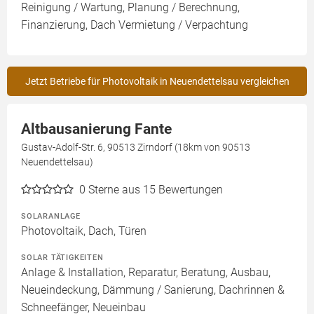
Reinigung / Wartung, Planung / Berechnung,
Finanzierung, Dach Vermietung / Verpachtung
Jetzt Betriebe für Photovoltaik in Neuendettelsau vergleichen
Altbausanierung Fante
Gustav-Adolf-Str. 6, 90513 Zirndorf (18km von 90513
Neuendettelsau)
0
Sterne aus 15 Bewertungen
SOLARANLAGE
Photovoltaik, Dach, Türen
SOLAR TÄTIGKEITEN
Anlage & Installation, Reparatur, Beratung, Ausbau,
Neueindeckung, Dämmung / Sanierung, Dachrinnen &
Schneefänger, Neueinbau