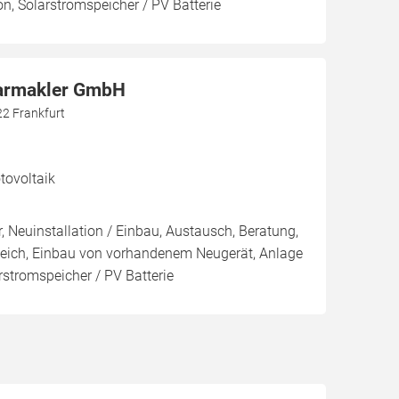
on, Solarstromspeicher / PV Batterie
larmakler GmbH
22 Frankfurt
ovoltaik
, Neuinstallation / Einbau, Austausch, Beratung,
leich, Einbau von vorhandenem Neugerät, Anlage
arstromspeicher / PV Batterie