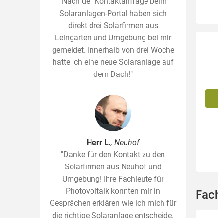
"Nach der Kontaktanfrage beim
Solaranlagen-Portal haben sich
direkt drei Solarfirmen aus
Leingarten und Umgebung bei mir
gemeldet. Innerhalb von drei Woche
hatte ich eine neue Solaranlage auf
dem Dach!"
Herr L.
, Neuhof
"Danke für den Kontakt zu den
Solarfirmen aus Neuhof und
Umgebung! Ihre Fachleute für
Photovoltaik konnten mir in
Fac
Gesprächen erklären wie ich mich für
die richtige Solaranlage entscheide.