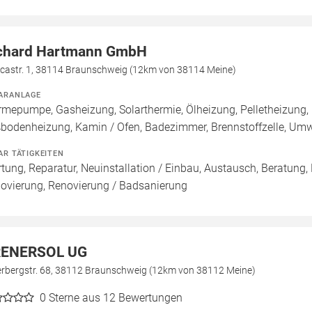
chard Hartmann GmbH
icastr. 1, 38114 Braunschweig (12km von 38114 Meine)
ARANLAGE
mepumpe, Gasheizung, Solarthermie, Ölheizung, Pelletheizung, 
bodenheizung, Kamin / Ofen, Badezimmer, Brennstoffzelle, U
AR TÄTIGKEITEN
tung, Reparatur, Neuinstallation / Einbau, Austausch, Beratung,
ovierung, Renovierung / Badsanierung
ENERSOL UG
erbergstr. 68, 38112 Braunschweig (12km von 38112 Meine)
0
Sterne aus 12 Bewertungen