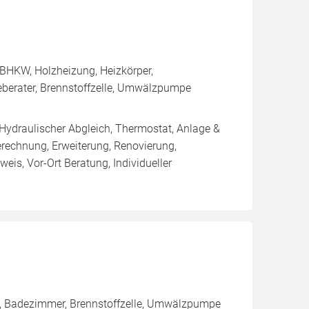
BHKW, Holzheizung, Heizkörper,
eberater, Brennstoffzelle, Umwälzpumpe
 Hydraulischer Abgleich, Thermostat, Anlage &
erechnung, Erweiterung, Renovierung,
eis, Vor-Ort Beratung, Individueller
g, Badezimmer, Brennstoffzelle, Umwälzpumpe