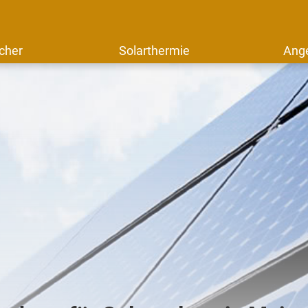
cher
Solarthermie
Ang