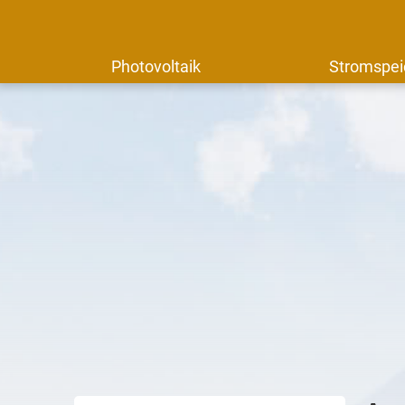
Photovoltaik
Stromspei