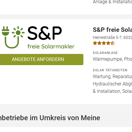
Anlage & Installati
S&P freie So
Heinestraße 5-7, 603
SOLARANLAGE
Wärmepumpe, Phot
ANGEBOTE ANFORDERN
SOLAR TÄTIGKEITEN
Wartung, Reparatur
Hydraulischer Abg
& Installation, Sol
hbetriebe im Umkreis von Meine