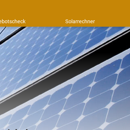
ebotscheck
Solarrechner