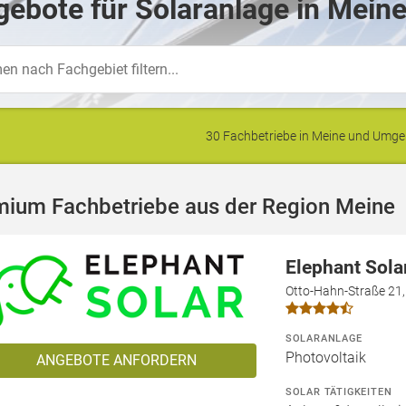
ebote für Solaranlage in Meine
30 Fachbetriebe in Meine und Umg
mium Fachbetriebe aus der Region Meine
Elephant Sol
Otto-Hahn-Straße 21
SOLARANLAGE
Photovoltaik
ANGEBOTE ANFORDERN
SOLAR TÄTIGKEITEN