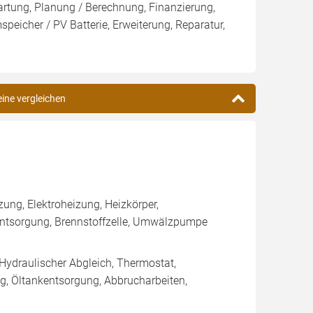
artung, Planung / Berechnung, Finanzierung,
eicher / PV Batterie, Erweiterung, Reparatur,
eine vergleichen
ung, Elektroheizung, Heizkörper,
ntsorgung, Brennstoffzelle, Umwälzpumpe
 Hydraulischer Abgleich, Thermostat,
g, Öltankentsorgung, Abbrucharbeiten,