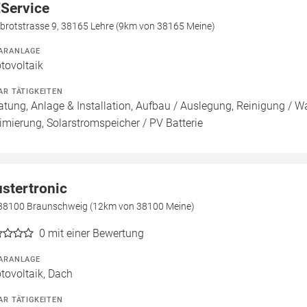
Service
lbrotstrasse 9, 38165 Lehre (9km von 38165 Meine)
ARANLAGE
tovoltaik
AR TÄTIGKEITEN
atung, Anlage & Installation, Aufbau / Auslegung, Reinigung / 
imierung, Solarstromspeicher / PV Batterie
stertronic
 38100 Braunschweig (12km von 38100 Meine)
0
mit einer Bewertung
ARANLAGE
tovoltaik, Dach
AR TÄTIGKEITEN