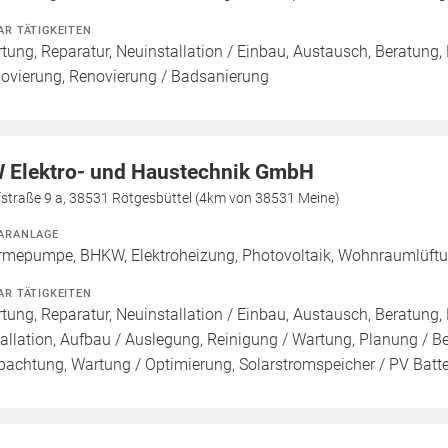
AR TÄTIGKEITEN
tung, Reparatur, Neuinstallation / Einbau, Austausch, Beratung,
ovierung, Renovierung / Badsanierung
 Elektro- und Haustechnik GmbH
fstraße 9 a, 38531 Rötgesbüttel (4km von 38531 Meine)
ARANLAGE
mepumpe, BHKW, Elektroheizung, Photovoltaik, Wohnraumlüftung,
AR TÄTIGKEITEN
tung, Reparatur, Neuinstallation / Einbau, Austausch, Beratun
tallation, Aufbau / Auslegung, Reinigung / Wartung, Planung / 
pachtung, Wartung / Optimierung, Solarstromspeicher / PV Batte