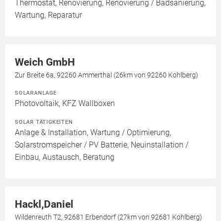
Thermostat, Renovierung, Renovierung / Badsanierung,
Wartung, Reparatur
Weich GmbH
Zur Breite 6a, 92260 Ammerthal (26km von 92260 Kohlberg)
SOLARANLAGE
Photovoltaik, KFZ Wallboxen
SOLAR TÄTIGKEITEN
Anlage & Installation, Wartung / Optimierung,
Solarstromspeicher / PV Batterie, Neuinstallation /
Einbau, Austausch, Beratung
Hackl,Daniel
Wildenreuth T2, 92681 Erbendorf (27km von 92681 Kohlberg)