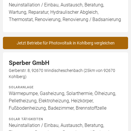
Neuinstallation / Einbau, Austausch, Beratung,
Wartung, Reparatur, Hydraulischer Abgleich,
Thermostat, Renovierung, Renovierung / Badsanierung
Jetzt Betriebe für Photovoltaik in Kohlberg vergleichen
Sperber GmbH
Gerberstr. 8, 92670 Windischeschenbach (25km von 92670
Kohlberg)
SOLARANLAGE
Wärmepumpe, Gasheizung, Solarthermie, Ölheizung,
Pelletheizung, Elektroheizung, Heizkörper,
Fußbodenheizung, Badezimmer, Brennstoffzelle
SOLAR TÄTIGKEITEN
Neuinstallation / Einbau, Austausch, Beratung,