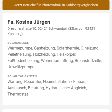
Jetzt Betriebe für Photovoltaik in Kohlberg vergleichen
Fa. Kosina Jürgen
Dresdnerstraße 10, 92421 Schwandorf (32km von 92421
Kohlberg)
SOLARANLAGE
Wärmepumpe, Gasheizung, Solarthermie, Ölheizung,
Pelletheizung, Holzheizung, Heizkörper,
Fußbodenheizung, Wohnraumlüftung, Brennstoffzelle,
Umwälzpumpe
SOLAR TÄTIGKEITEN
Wartung, Reparatur, Neuinstallation / Einbau,
Austausch, Beratung, Hydraulischer Abgleich,
Thermostat