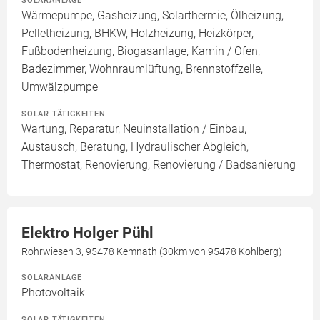
SOLARANLAGE
Wärmepumpe, Gasheizung, Solarthermie, Ölheizung,
Pelletheizung, BHKW, Holzheizung, Heizkörper,
Fußbodenheizung, Biogasanlage, Kamin / Ofen,
Badezimmer, Wohnraumlüftung, Brennstoffzelle,
Umwälzpumpe
SOLAR TÄTIGKEITEN
Wartung, Reparatur, Neuinstallation / Einbau,
Austausch, Beratung, Hydraulischer Abgleich,
Thermostat, Renovierung, Renovierung / Badsanierung
Elektro Holger Pühl
Rohrwiesen 3, 95478 Kemnath (30km von 95478 Kohlberg)
SOLARANLAGE
Photovoltaik
SOLAR TÄTIGKEITEN