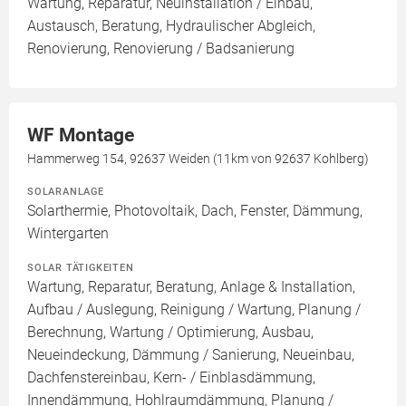
Wartung, Reparatur, Neuinstallation / Einbau,
Austausch, Beratung, Hydraulischer Abgleich,
Renovierung, Renovierung / Badsanierung
WF Montage
Hammerweg 154, 92637 Weiden (11km von 92637 Kohlberg)
SOLARANLAGE
Solarthermie, Photovoltaik, Dach, Fenster, Dämmung,
Wintergarten
SOLAR TÄTIGKEITEN
Wartung, Reparatur, Beratung, Anlage & Installation,
Aufbau / Auslegung, Reinigung / Wartung, Planung /
Berechnung, Wartung / Optimierung, Ausbau,
Neueindeckung, Dämmung / Sanierung, Neueinbau,
Dachfenstereinbau, Kern- / Einblasdämmung,
Innendämmung, Hohlraumdämmung, Planung /