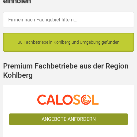
einholen
30 Fachbetriebe in Kohlberg und Umgebung gefunden
Premium Fachbetriebe aus der Region
Kohlberg
ANGEBOTE ANFORDERN