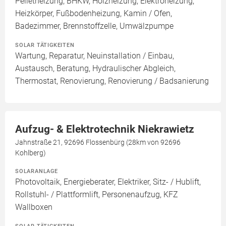
Pelletheizung, BHKW, Holzheizung, Elektroheizung,
Heizkörper, Fußbodenheizung, Kamin / Ofen,
Badezimmer, Brennstoffzelle, Umwälzpumpe
SOLAR TÄTIGKEITEN
Wartung, Reparatur, Neuinstallation / Einbau,
Austausch, Beratung, Hydraulischer Abgleich,
Thermostat, Renovierung, Renovierung / Badsanierung
Aufzug- & Elektrotechnik Niekrawietz
Jahnstraße 21, 92696 Flossenbürg (28km von 92696
Kohlberg)
SOLARANLAGE
Photovoltaik, Energieberater, Elektriker, Sitz- / Hublift,
Rollstuhl- / Plattformlift, Personenaufzug, KFZ
Wallboxen