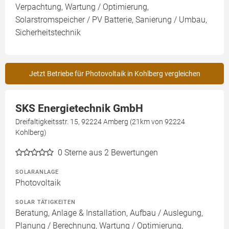
Verpachtung, Wartung / Optimierung,
Solarstromspeicher / PV Batterie, Sanierung / Umbau,
Sicherheitstechnik
Jetzt Betriebe für Photovoltaik in Kohlberg vergleichen
SKS Energietechnik GmbH
Dreifaltigkeitsstr. 15, 92224 Amberg (21km von 92224
Kohlberg)
0
Sterne aus 2 Bewertungen
SOLARANLAGE
Photovoltaik
SOLAR TÄTIGKEITEN
Beratung, Anlage & Installation, Aufbau / Auslegung,
Planung / Berechnung, Wartung / Optimierung,