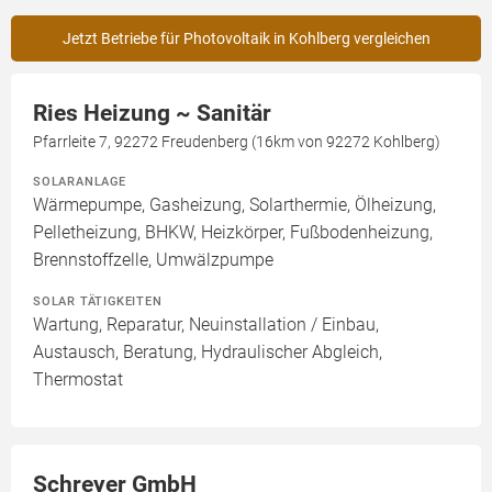
Jetzt Betriebe für Photovoltaik in Kohlberg vergleichen
Ries Heizung ~ Sanitär
Pfarrleite 7, 92272 Freudenberg (16km von 92272 Kohlberg)
SOLARANLAGE
Wärmepumpe, Gasheizung, Solarthermie, Ölheizung,
Pelletheizung, BHKW, Heizkörper, Fußbodenheizung,
Brennstoffzelle, Umwälzpumpe
SOLAR TÄTIGKEITEN
Wartung, Reparatur, Neuinstallation / Einbau,
Austausch, Beratung, Hydraulischer Abgleich,
Thermostat
Schreyer GmbH