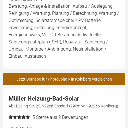
SOLAR TÄTIGKEITEN
Beratung, Anlage & Installation, Aufbau / Auslegung,
Reinigung / Wartung, Planung / Berechnung, Wartung /
Optimierung, Solarstromspeicher / PV Batterie,
Erweiterung, Erstellung Energiekonzept,
Energieausweis, Vor-Ort Beratung, Individueller
Sanierungsfahrplan (iSFP), Reparatur, Sanierung /
Umbau, Montage / Anbringung, Neuinstallation /
Einbau, Austausch
Jetzt Betriebe für Photovoltaik in Kohlberg vergleichen
Müller Heizung-Bad-Solar
Abt-Desing-Str. 25, 92266 Ensdorf (29km von 92266 Kohlberg)
5
Sterne aus 2 Bewertungen