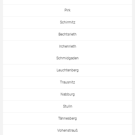
Pirk
Schirmitz
Bechtsrieth
Irchenrieth
Schmidgaden
Leuchtenberg
Trausnitz
Nabburg
Stulln
Tännesberg
Vohenstrauß