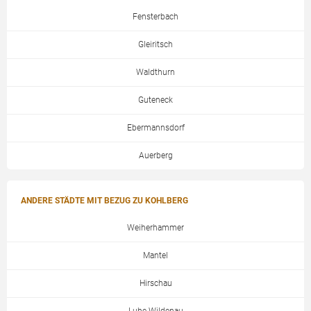
Fensterbach
Gleiritsch
Waldthurn
Guteneck
Ebermannsdorf
Auerberg
ANDERE STÄDTE MIT BEZUG ZU KOHLBERG
Weiherhammer
Mantel
Hirschau