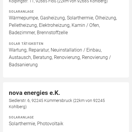
Kolpingstr. 11, 92685 Floß (22km von 92685 Kohlberg)
SOLARANLAGE
Wärmepumpe, Gasheizung, Solarthermie, Ölheizung,
Pelletheizung, Elektroheizung, Kamin / Ofen,
Badezimmer, Brennstoffzelle
SOLAR TÄTIGKEITEN
Wartung, Reparatur, Neuinstallation / Einbau,
Austausch, Beratung, Renovierung, Renovierung /
Badsanierung
nova energies e.K.
Siedlerstr. 6, 92245 Kümmersbruck (22km von 92245
Kohlberg)
SOLARANLAGE
Solarthermie, Photovoltaik