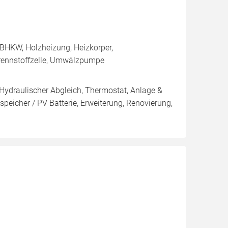
BHKW, Holzheizung, Heizkörper,
rennstoffzelle, Umwälzpumpe
 Hydraulischer Abgleich, Thermostat, Anlage &
peicher / PV Batterie, Erweiterung, Renovierung,