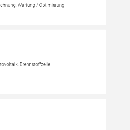
rechnung, Wartung / Optimierung,
voltaik, Brennstoffzelle