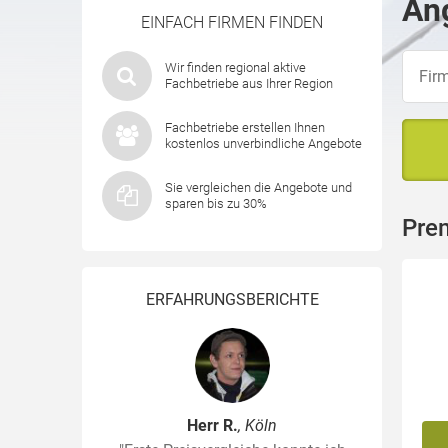
Ang
EINFACH FIRMEN FINDEN
Wir finden regional aktive
Fachbetriebe aus Ihrer Region
Fachbetriebe erstellen Ihnen
kostenlos unverbindliche Angebote
Sie vergleichen die Angebote und
sparen bis zu 30%
Pre
ERFAHRUNGSBERICHTE
Herr R.
, Köln