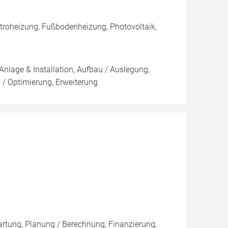
roheizung, Fußbodenheizung, Photovoltaik,
Anlage & Installation, Aufbau / Auslegung,
 / Optimierung, Erweiterung
n
artung, Planung / Berechnung, Finanzierung,