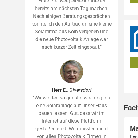
"Erste Preisvergleiche konnte ich
bereits am nächsten Tag machen.
Nach einigen Beratungsgesprächen
konnte ich den Auftrag an eine kleine
Solarfirma aus Köln vergeben und
die neue Photovoltaik Anlage war
nach kurzer Zeit eingebaut."
Herr E.
, Giversdorf
"Wir wollten so günstig wie möglich
eine Solaranlage auf unser Haus
Fac
bauen lassen. Gut, dass wir im
Internet auf diese Plattform
Ma
gestoßen sind! Wir mussten nicht
von allen Photovoltaik Firmen in
Ber