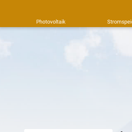
Photovoltaik
Stromspei