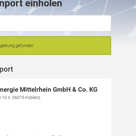
nport einholen
Umgebung gefunden
port
Energie Mittelrhein GmbH & Co. KG
e 10 A, 56070 Koblenz