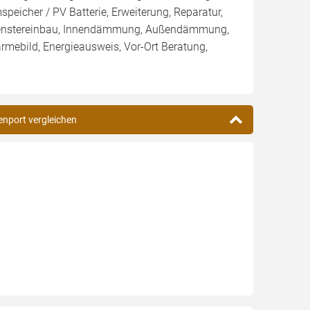
eicher / PV Batterie, Erweiterung, Reparatur,
fenstereinbau, Innendämmung, Außendämmung,
rmebild, Energieausweis, Vor-Ort Beratung,
zenport vergleichen