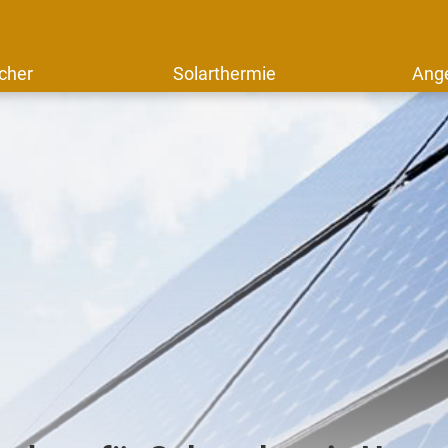
cher
Solarthermie
Ang