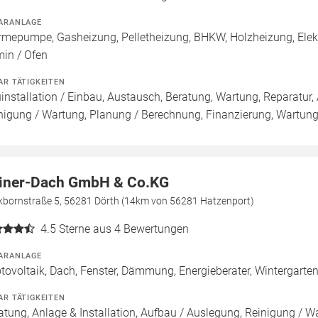
ARANLAGE
mepumpe, Gasheizung, Pelletheizung, BHKW, Holzheizung, Elekt
in / Ofen
AR TÄTIGKEITEN
installation / Einbau, Austausch, Beratung, Wartung, Reparatur, 
nigung / Wartung, Planung / Berechnung, Finanzierung, Wartung
iner-Dach GmbH & Co.KG
nkbornstraße 5, 56281 Dörth (14km von 56281 Hatzenport)
4.5
Sterne aus 4 Bewertungen
ARANLAGE
tovoltaik, Dach, Fenster, Dämmung, Energieberater, Wintergarte
AR TÄTIGKEITEN
atung, Anlage & Installation, Aufbau / Auslegung, Reinigung / W