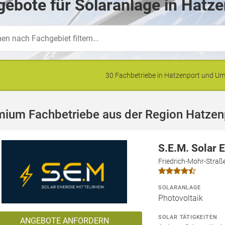
ebote für Solaranlage in Hatze
30 Fachbetriebe in Hatzenport und 
mium Fachbetriebe aus der Region Hatzen
S.E.M. Solar 
Friedrich-Mohr-Straß
SOLARANLAGE
Photovoltaik
SOLAR TÄTIGKEITEN
ANGEBOTE ANFORDERN