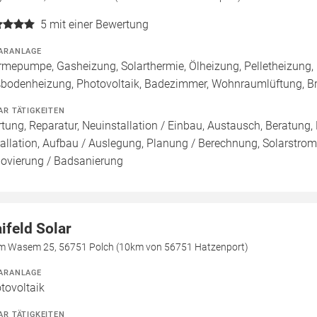
5
mit einer Bewertung
ARANLAGE
mepumpe, Gasheizung, Solarthermie, Ölheizung, Pelletheizung, 
bodenheizung, Photovoltaik, Badezimmer, Wohnraumlüftung, B
AR TÄTIGKEITEN
tung, Reparatur, Neuinstallation / Einbau, Austausch, Beratung,
tallation, Aufbau / Auslegung, Planung / Berechnung, Solarstroms
ovierung / Badsanierung
ifeld Solar
m Wasem 25, 56751 Polch (10km von 56751 Hatzenport)
ARANLAGE
tovoltaik
AR TÄTIGKEITEN