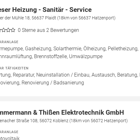
eser Heizung - Sanitär - Service
er der Mühle 18, 56637 Plaidt (18km von 56637 Hatzenport)
0
Sterne aus 2 Bewertungen
ARANLAGE
mepumpe, Gasheizung, Solarthermie, Ölheizung, Pelletheizung,
nraumlüftung, Brennstoffzelle, Umwälzpumpe
AR TÄTIGKEITEN
tung, Reparatur, Neuinstallation / Einbau, Austausch, Beratung,
ovierung, Renovierung / Badsanierung
mmermann & Thißen Elektrotechnik GmbH
enacher Straße 108, 56072 Koblenz (18km von 56072 Hatzenport)
ARANLAGE
tovoltaik