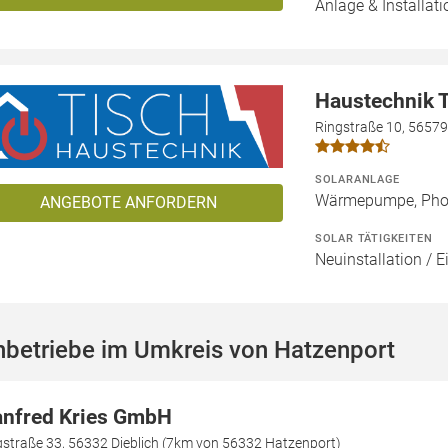
Anlage & Installati
Haustechnik 
Ringstraße 10, 5657
SOLARANLAGE
Wärmepumpe, Phot
ANGEBOTE ANFORDERN
SOLAR TÄTIGKEITEN
Neuinstallation / E
hbetriebe im Umkreis von Hatzenport
nfred Kries GmbH
gstraße 33, 56332 Dieblich (7km von 56332 Hatzenport)