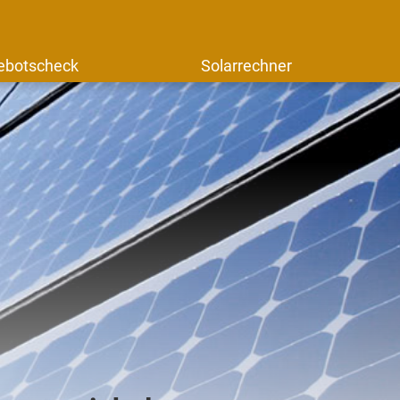
ebotscheck
Solarrechner