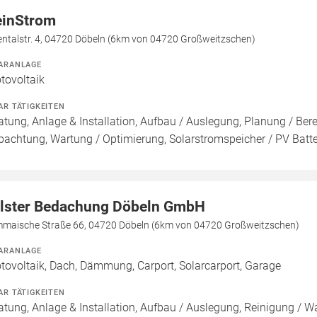
inStrom
entalstr. 4, 04720 Döbeln (6km von 04720 Großweitzschen)
ARANLAGE
tovoltaik
AR TÄTIGKEITEN
atung, Anlage & Installation, Aufbau / Auslegung, Planung / Be
pachtung, Wartung / Optimierung, Solarstromspeicher / PV Batte
lster Bedachung Döbeln GmbH
mmaische Straße 66, 04720 Döbeln (6km von 04720 Großweitzschen)
ARANLAGE
tovoltaik, Dach, Dämmung, Carport, Solarcarport, Garage
AR TÄTIGKEITEN
atung, Anlage & Installation, Aufbau / Auslegung, Reinigung / W