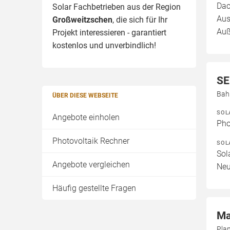
Dac
Solar Fachbetrieben aus der Region
Aus
Großweitzschen
, die sich für Ihr
Auß
Projekt interessieren - garantiert
kostenlos und unverbindlich!
SE
Bah
ÜBER DIESE WEBSEITE
SOL
Angebote einholen
Pho
Photovoltaik Rechner
SOL
Sol
Angebote vergleichen
Neu
Häufig gestellte Fragen
Ma
Pla