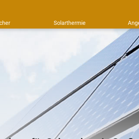
cher
Solarthermie
Ang