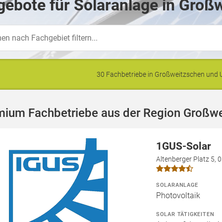
ebote für Solaranlage in Groß
30 Fachbetriebe in Großweitzschen un
mium Fachbetriebe aus der Region Großw
1GUS-Solar
Altenberger Platz 5,
SOLARANLAGE
Photovoltaik
SOLAR TÄTIGKEITEN