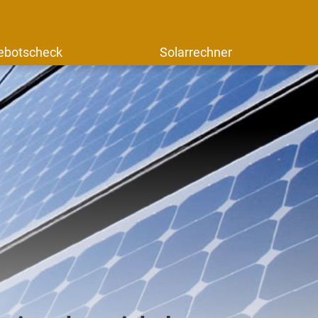
ebotscheck
Solarrechner