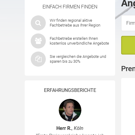
Ang
EINFACH FIRMEN FINDEN
Wir finden regional aktive
Fachbetriebe aus Ihrer Region
Fachbetriebe erstellen Ihnen
kostenlos unverbindliche Angebote
Sie vergleichen die Angebote und
sparen bis zu 30%
Pre
ERFAHRUNGSBERICHTE
Herr R.
, Köln