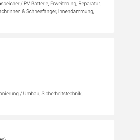
eicher / PV Batterie, Erweiterung, Reparatur,
achrinnen & Schneefänger, Innendämmung,
Sanierung / Umbau, Sicherheitstechnik,
en)