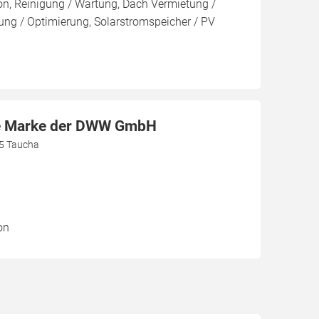
ion, Reinigung / Wartung, Dach Vermietung /
ng / Optimierung, Solarstromspeicher / PV
ine Marke der DWW GmbH
5 Taucha
on