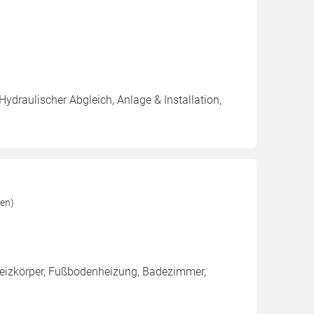
Hydraulischer Abgleich, Anlage & Installation,
en)
 Heizkörper, Fußbodenheizung, Badezimmer,