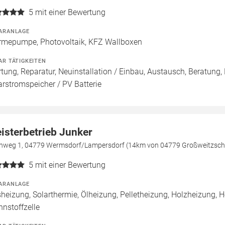
5
mit einer Bewertung
ARANLAGE
mepumpe, Photovoltaik, KFZ Wallboxen
AR TÄTIGKEITEN
tung, Reparatur, Neuinstallation / Einbau, Austausch, Beratung, 
arstromspeicher / PV Batterie
isterbetrieb Junker
chweg 1, 04779 Wermsdorf/Lampersdorf (14km von 04779 Großweitzsch
5
mit einer Bewertung
ARANLAGE
heizung, Solarthermie, Ölheizung, Pelletheizung, Holzheizung,
nnstoffzelle