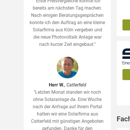
"Erste Preisvergleiche konnte ich
bereits am nächsten Tag machen.
Nach einigen Beratungsgesprächen
konnte ich den Auftrag an eine kleine
Solarfirma aus Köln vergeben und
die neue Photovoltaik Anlage war
nach kurzer Zeit eingebaut."
Herr W.
, Catterfeld
"Letzten Monat standen wir noch
ohne Solaranlage da. Eine Woche
nach der Anfrage auf Ihrem Portal
hatten wir eine Solarfirma aus
Fac
Catterfeld mit günstigen Angeboten
gefunden. Danke für den