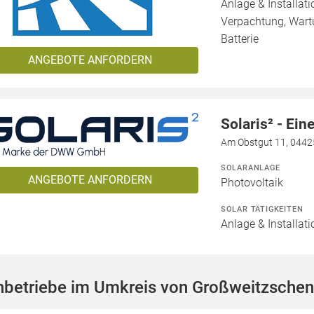
Anlage & Installat
Verpachtung, Wartu
Batterie
ANGEBOTE ANFORDERN
Solaris² - E
Am Obstgut 11, 0442
SOLARANLAGE
ANGEBOTE ANFORDERN
Photovoltaik
SOLAR TÄTIGKEITEN
Anlage & Installati
hbetriebe im Umkreis von Großweitzschen