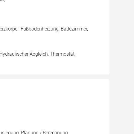
 Heizkörper, Fußbodenheizung, Badezimmer,
 Hydraulischer Abgleich, Thermostat,
 Auslegung, Planung / Berechnung