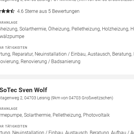
4.6
Sterne aus 5 Bewertungen
ARANLAGE
heizung, Solarthermie, Ölheizung, Pelletheizung, Holzheizung,
wälzpumpe
AR TÄTIGKEITEN
tung, Reparatur, Neuinstallation / Einbau, Austausch, Beratung,
ovierung, Renovierung / Badsanierung
SoTec Sven Wolf
ntagenweg 2, 04703 Leisnig (9km von 04703 Großweitzschen)
ARANLAGE
mepumpe, Solarthermie, Pelletheizung, Photovoltaik
AR TÄTIGKEITEN
tung, Neuinstallation / Einbau, Austausch, Beratung, Aufbau /