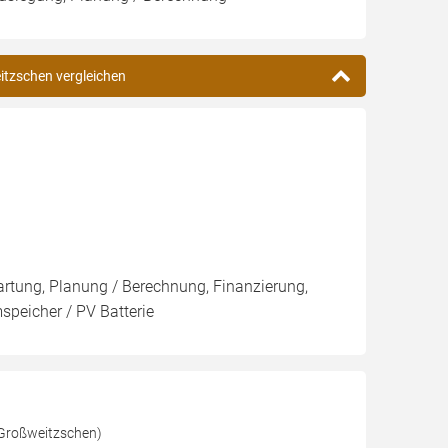
eitzschen vergleichen
artung, Planung / Berechnung, Finanzierung,
speicher / PV Batterie
Großweitzschen)