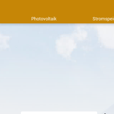
Photovoltaik
Stromspei