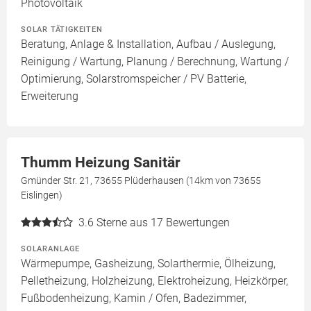
Photovoltaik
SOLAR TÄTIGKEITEN
Beratung, Anlage & Installation, Aufbau / Auslegung,
Reinigung / Wartung, Planung / Berechnung, Wartung /
Optimierung, Solarstromspeicher / PV Batterie,
Erweiterung
Thumm Heizung Sanitär
Gmünder Str. 21, 73655 Plüderhausen (14km von 73655
Eislingen)
3.6
Sterne aus 17 Bewertungen
SOLARANLAGE
Wärmepumpe, Gasheizung, Solarthermie, Ölheizung,
Pelletheizung, Holzheizung, Elektroheizung, Heizkörper,
Fußbodenheizung, Kamin / Ofen, Badezimmer,