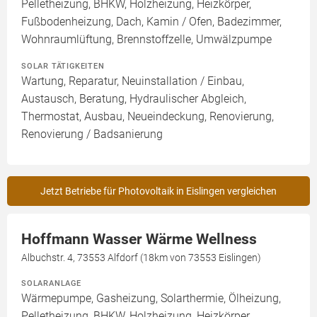
Pelletheizung, BHKW, Holzheizung, Heizkörper,
Fußbodenheizung, Dach, Kamin / Ofen, Badezimmer,
Wohnraumlüftung, Brennstoffzelle, Umwälzpumpe
SOLAR TÄTIGKEITEN
Wartung, Reparatur, Neuinstallation / Einbau,
Austausch, Beratung, Hydraulischer Abgleich,
Thermostat, Ausbau, Neueindeckung, Renovierung,
Renovierung / Badsanierung
Jetzt Betriebe für Photovoltaik in Eislingen vergleichen
Hoffmann Wasser Wärme Wellness
Albuchstr. 4, 73553 Alfdorf (18km von 73553 Eislingen)
SOLARANLAGE
Wärmepumpe, Gasheizung, Solarthermie, Ölheizung,
Pelletheizung, BHKW, Holzheizung, Heizkörper,