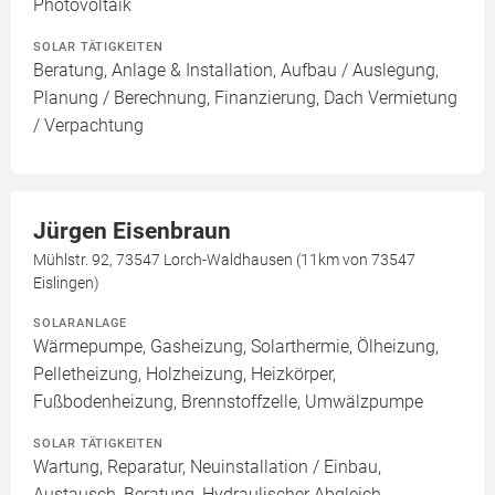
Photovoltaik
SOLAR TÄTIGKEITEN
Beratung, Anlage & Installation, Aufbau / Auslegung,
Planung / Berechnung, Finanzierung, Dach Vermietung
/ Verpachtung
Jürgen Eisenbraun
Mühlstr. 92, 73547 Lorch-Waldhausen (11km von 73547
Eislingen)
SOLARANLAGE
Wärmepumpe, Gasheizung, Solarthermie, Ölheizung,
Pelletheizung, Holzheizung, Heizkörper,
Fußbodenheizung, Brennstoffzelle, Umwälzpumpe
SOLAR TÄTIGKEITEN
Wartung, Reparatur, Neuinstallation / Einbau,
Austausch, Beratung, Hydraulischer Abgleich,