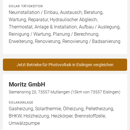
SOLAR TÄTIGKEITEN
Neuinstallation / Einbau, Austausch, Beratung,
Wartung, Reparatur, Hydraulischer Abgleich,
Thermostat, Anlage & Installation, Aufbau / Auslegung,
Reinigung / Wartung, Planung / Berechnung,
Erweiterung, Renovierung, Renovierung / Badsanierung
Jetzt Betriebe für Photovoltaik in Eislingen vergleichen
Moritz GmbH
Siemensring 20, 73557 Mutlangen (15km von 73557 Eislingen)
SOLARANLAGE
Gasheizung, Solarthermie, Ölheizung, Pelletheizung,
BHKW, Holzheizung, Heizkörper, Brennstoffzelle,
Umwälzpumpe