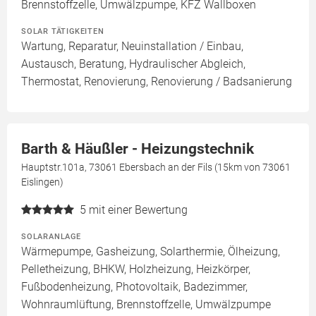
Brennstoffzelle, Umwälzpumpe, KFZ Wallboxen
SOLAR TÄTIGKEITEN
Wartung, Reparatur, Neuinstallation / Einbau,
Austausch, Beratung, Hydraulischer Abgleich,
Thermostat, Renovierung, Renovierung / Badsanierung
Barth & Häußler - Heizungstechnik
Hauptstr.101a, 73061 Ebersbach an der Fils (15km von 73061
Eislingen)
5
mit einer Bewertung
SOLARANLAGE
Wärmepumpe, Gasheizung, Solarthermie, Ölheizung,
Pelletheizung, BHKW, Holzheizung, Heizkörper,
Fußbodenheizung, Photovoltaik, Badezimmer,
Wohnraumlüftung, Brennstoffzelle, Umwälzpumpe