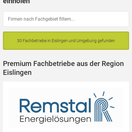
einholen
30 Fachbetriebe in Eislingen und Umgebung gefunden
Premium Fachbetriebe aus der Region
Eislingen