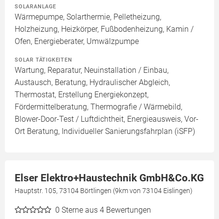
SOLARANLAGE
Wärmepumpe, Solarthermie, Pelletheizung,
Holzheizung, Heizkörper, Fußbodenheizung, Kamin /
Ofen, Energieberater, Umwälzpumpe
SOLAR TÄTIGKEITEN
Wartung, Reparatur, Neuinstallation / Einbau,
Austausch, Beratung, Hydraulischer Abgleich,
Thermostat, Erstellung Energiekonzept,
Fördermittelberatung, Thermografie / Wärmebild,
Blower-Door-Test / Luftdichtheit, Energieausweis, Vor-
Ort Beratung, Individueller Sanierungsfahrplan (iSFP)
Elser Elektro+Haustechnik GmbH&Co.KG
Hauptstr. 105, 73104 Börtlingen (9km von 73104 Eislingen)
0
Sterne aus 4 Bewertungen