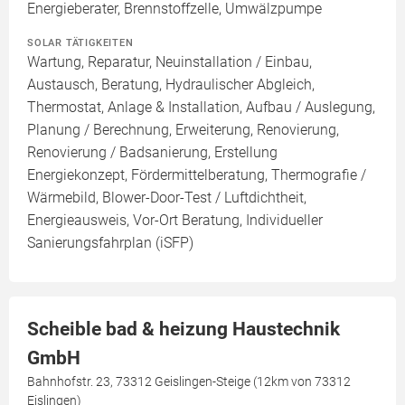
Energieberater, Brennstoffzelle, Umwälzpumpe
SOLAR TÄTIGKEITEN
Wartung, Reparatur, Neuinstallation / Einbau,
Austausch, Beratung, Hydraulischer Abgleich,
Thermostat, Anlage & Installation, Aufbau / Auslegung,
Planung / Berechnung, Erweiterung, Renovierung,
Renovierung / Badsanierung, Erstellung
Energiekonzept, Fördermittelberatung, Thermografie /
Wärmebild, Blower-Door-Test / Luftdichtheit,
Energieausweis, Vor-Ort Beratung, Individueller
Sanierungsfahrplan (iSFP)
Scheible bad & heizung Haustechnik
GmbH
Bahnhofstr. 23, 73312 Geislingen-Steige (12km von 73312
Eislingen)