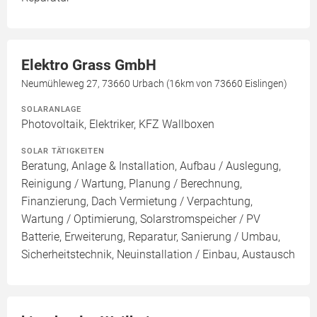
Elektro Grass GmbH
Neumühleweg 27, 73660 Urbach (16km von 73660 Eislingen)
SOLARANLAGE
Photovoltaik, Elektriker, KFZ Wallboxen
SOLAR TÄTIGKEITEN
Beratung, Anlage & Installation, Aufbau / Auslegung,
Reinigung / Wartung, Planung / Berechnung,
Finanzierung, Dach Vermietung / Verpachtung,
Wartung / Optimierung, Solarstromspeicher / PV
Batterie, Erweiterung, Reparatur, Sanierung / Umbau,
Sicherheitstechnik, Neuinstallation / Einbau, Austausch