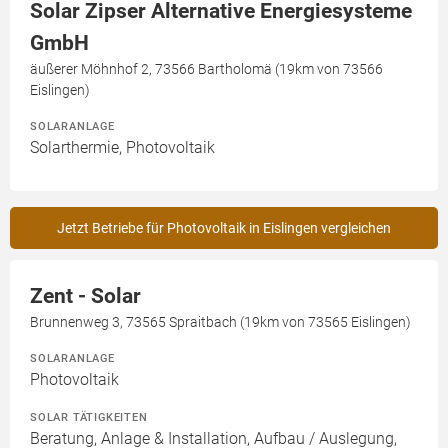
Solar Zipser Alternative Energiesysteme
GmbH
äußerer Möhnhof 2, 73566 Bartholomä (19km von 73566
Eislingen)
SOLARANLAGE
Solarthermie, Photovoltaik
Jetzt Betriebe für Photovoltaik in Eislingen vergleichen
Zent - Solar
Brunnenweg 3, 73565 Spraitbach (19km von 73565 Eislingen)
SOLARANLAGE
Photovoltaik
SOLAR TÄTIGKEITEN
Beratung, Anlage & Installation, Aufbau / Auslegung,