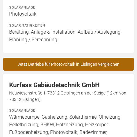
SOLARANLAGE
Photovoltaik
SOLAR TÄTIGKEITEN
Beratung, Anlage & Installation, Aufbau / Auslegung,
Planung / Berechnung
Jetzt Betriebe für Photovoltaik in Eislingen vergleichen
Kurfess Gebäudetechnik GmbH
Neuwiesenstraße 1, 73312 Geislingen an der Steige (12km von
73312 Eislingen)
SOLARANLAGE
Wärmepumpe, Gasheizung, Solarthermie, Ölheizung,
Pelletheizung, BHKW, Holzheizung, Heizkörper,
Fußbodenheizung, Photovoltaik, Badezimmer,