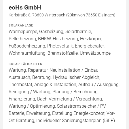
eoHs GmbH
Karlstraße 8, 73650 Winterbach (20km von 73650 Eislingen)
SOLARANLAGE
Wärmepumpe, Gasheizung, Solarthermie,
Pelletheizung, BHKW, Holzheizung, Heizkörper,
Fußbodenheizung, Photovoltaik, Energieberater,
Wohnraumlüftung, Brennstoffzelle, Umwälzpumpe
SOLAR TÄTIGKEITEN
Wartung, Reparatur, Neuinstallation / Einbau,
Austausch, Beratung, Hydraulischer Abgleich,
Thermostat, Anlage & Installation, Aufbau / Auslegung,
Reinigung / Wartung, Planung / Berechnung,
Finanzierung, Dach Vermietung / Verpachtung,
Wartung / Optimierung, Solarstromspeicher / PV
Batterie, Erweiterung, Erstellung Energiekonzept, Vor-
Ort Beratung, Individueller Sanierungsfahrplan (iSFP)