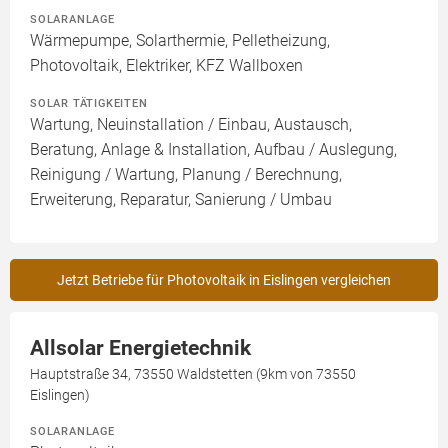
SOLARANLAGE
Wärmepumpe, Solarthermie, Pelletheizung,
Photovoltaik, Elektriker, KFZ Wallboxen
SOLAR TÄTIGKEITEN
Wartung, Neuinstallation / Einbau, Austausch,
Beratung, Anlage & Installation, Aufbau / Auslegung,
Reinigung / Wartung, Planung / Berechnung,
Erweiterung, Reparatur, Sanierung / Umbau
Jetzt Betriebe für Photovoltaik in Eislingen vergleichen
Allsolar Energietechnik
Hauptstraße 34, 73550 Waldstetten (9km von 73550
Eislingen)
SOLARANLAGE