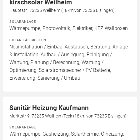
kirschsolar Weilheim
Hauptstr., 73235 Weilheim (18km von 73235 Eislingen)
SOLARANLAGE
Wärmepumpe, Photovoltaik, Elektriker, KFZ Wallboxen
SOLAR TÄTIGKEITEN
Neuinstallation / Einbau, Austausch, Beratung, Anlage
& Installation, Aufbau / Auslegung, Reinigung /
Wartung, Planung / Berechnung, Wartung /
Optimierung, Solarstromspeicher / PV Batterie,
Erweiterung, Sanierung / Umbau
Sanitär Heizung Kaufmann
Marktstr 9, 73235 Weilheim Teck (18km von 73235 Eislingen)
SOLARANLAGE
Wärmepumpe, Gasheizung, Solarthermie, Ölheizung,