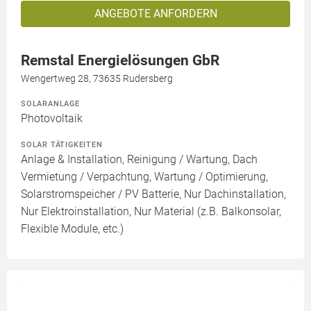
ANGEBOTE ANFORDERN
Remstal Energielösungen GbR
Wengertweg 28, 73635 Rudersberg
SOLARANLAGE
Photovoltaik
SOLAR TÄTIGKEITEN
Anlage & Installation, Reinigung / Wartung, Dach
Vermietung / Verpachtung, Wartung / Optimierung,
Solarstromspeicher / PV Batterie, Nur Dachinstallation,
Nur Elektroinstallation, Nur Material (z.B. Balkonsolar,
Flexible Module, etc.)